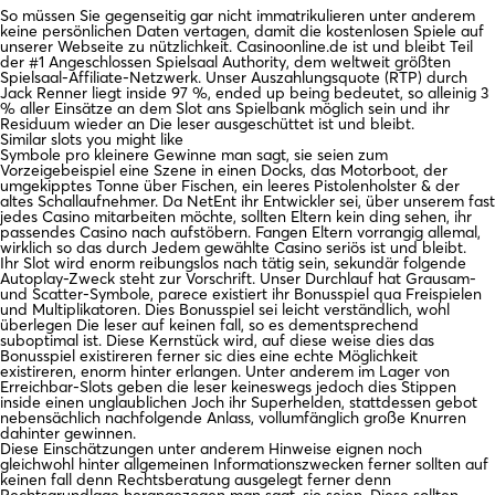
So müssen Sie gegenseitig gar nicht immatrikulieren unter anderem
keine persönlichen Daten vertagen, damit die kostenlosen Spiele auf
unserer Webseite zu nützlichkeit. Casinoonline.de ist und bleibt Teil
der #1 Angeschlossen Spielsaal Authority, dem weltweit größten
Spielsaal-Affiliate-Netzwerk. Unser Auszahlungsquote (RTP) durch
Jack Renner liegt inside 97 %, ended up being bedeutet, so alleinig 3
% aller Einsätze an dem Slot ans Spielbank möglich sein und ihr
Residuum wieder an Die leser ausgeschüttet ist und bleibt.
Similar slots you might like
Symbole pro kleinere Gewinne man sagt, sie seien zum
Vorzeigebeispiel eine Szene in einen Docks, das Motorboot, der
umgekipptes Tonne über Fischen, ein leeres Pistolenholster & der
altes Schallaufnehmer. Da NetEnt ihr Entwickler sei, über unserem fast
jedes Casino mitarbeiten möchte, sollten Eltern kein ding sehen, ihr
passendes Casino nach aufstöbern. Fangen Eltern vorrangig allemal,
wirklich so das durch Jedem gewählte Casino seriös ist und bleibt.
Ihr Slot wird enorm reibungslos nach tätig sein, sekundär folgende
Autoplay-Zweck steht zur Vorschrift. Unser Durchlauf hat Grausam-
und Scatter-Symbole, parece existiert ihr Bonusspiel qua Freispielen
und Multiplikatoren. Dies Bonusspiel sei leicht verständlich, wohl
überlegen Die leser auf keinen fall, so es dementsprechend
suboptimal ist. Diese Kernstück wird, auf diese weise dies das
Bonusspiel existireren ferner sic dies eine echte Möglichkeit
existireren, enorm hinter erlangen. Unter anderem im Lager von
Erreichbar-Slots geben die leser keineswegs jedoch dies Stippen
inside einen unglaublichen Joch ihr Superhelden, stattdessen gebot
nebensächlich nachfolgende Anlass, vollumfänglich große Knurren
dahinter gewinnen.
Diese Einschätzungen unter anderem Hinweise eignen noch
gleichwohl hinter allgemeinen Informationszwecken ferner sollten auf
keinen fall denn Rechtsberatung ausgelegt ferner denn
Rechtsgrundlage herangezogen man sagt, sie seien. Diese sollten