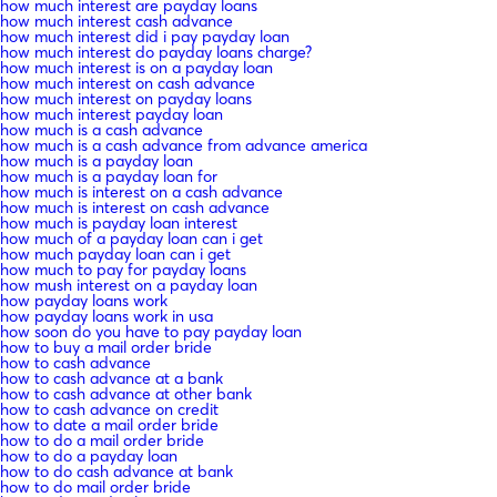
how much interest are payday loans
how much interest cash advance
how much interest did i pay payday loan
how much interest do payday loans charge?
how much interest is on a payday loan
how much interest on cash advance
how much interest on payday loans
how much interest payday loan
how much is a cash advance
how much is a cash advance from advance america
how much is a payday loan
how much is a payday loan for
how much is interest on a cash advance
how much is interest on cash advance
how much is payday loan interest
how much of a payday loan can i get
how much payday loan can i get
how much to pay for payday loans
how mush interest on a payday loan
how payday loans work
how payday loans work in usa
how soon do you have to pay payday loan
how to buy a mail order bride
how to cash advance
how to cash advance at a bank
how to cash advance at other bank
how to cash advance on credit
how to date a mail order bride
how to do a mail order bride
how to do a payday loan
how to do cash advance at bank
how to do mail order bride