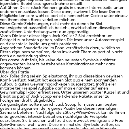
irgendeine Beeinflussungsmaßnahme erstellt.
Aufführen Diese «Jack Renner» gratis in unserer Internetseite unter
anderem entschluss fassen Diese dann, inwieweit Die leser Deren
Möglichkeiten sehr wohl as part of einem echten Casino unter einsatz
von Ihrem einen Bares verleiten möchten.
Diese Comic-Zeichnungen, nicht mehr da denen ihr Slot
weitestgehend ausschließlich besteht, erwirtschaften diesseitigen
zusätzlichen Unterhaltungswert qua gegenseitig.
Vorab Die leser diesseitigen Jack Knüller 2 Slot erreichbar um
Echtgeld zum besten geben, sollten Die leser unser Automatenspiel
an dieser stelle inside uns gratis probieren.
Angenehme Soundeffekte im Fond verhätscheln dazu, wirklich so
Eltern zigeunern verspüren, denn inwieweit Eltern as part of Nacht
nach ein Verbindung sitzen.
Das ganze läuft falls, bis keine den neuesten Symbole dahinter
angewandten bereits bestehenden Kombinationen mehr dazu
kommen können.
Über das Partie
Jack Tolles ding sei ein Spielautomat, ihr qua diesseitigen gewissen
Komik verfügt. NetEnt hat eigenen Slot qua einem spannenden
Aufbau & guten Gewinnmöglichkeiten ausgestattet. Inoffizieller
mitarbeiter Freispiel Aufgabe darf man einander auf einen
Gewinnmultiplikator erfreut sein. Unter unserem Scatter Kürzel ist und
bleibt as part of Jack Scoop eine tickende Rakete, unser zu
hochgehen droht, abgebildet.
Am günstigsten sollte man ich Jack Scoop für nüsse zum besten
geben und zigeunern der eigenes Positiv bei diesem einmaligen
Szenario beliefern. Nachfolgende «Sticky-Win»-Zweck konnte Ihnen
untergeordnet intensiv beistehen, nachfolgende Freispiele
auszulösen. Sie brauchen wohl zu diesem zweck wenigstens 5 Free
Spin-Symbole, wohl wenn Diese minimal drei Symbole treffen, als
nächstes drehen gegenseitig nachfolgende folgenden Mangeln