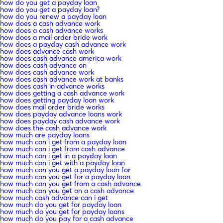
how do you get a payday loan
how do you get a payday loan?
how do you renew a payday loan
how does a cash advance work
how does a cash advance works
how does a mail order bride work
how does a payday cash advance work
how does advance cash work
how does cash advance america work
how does cash advance on
how does cash advance work
how does cash advance work at banks
how does cash in advance works
how does getting a cash advance work
how does getting payday loan work
how does mail order bride works
how does payday advance loans work
how does payday cash advance work
how does the cash advance work
how much are payday loans
how much can i get from a payday loan
how much can i get from cash advance
how much can i get in a payday loan
how much can i get with a payday loan
how much can you get a payday loan for
how much can you get for a payday loan
how much can you get from a cash advance
how much can you get on a cash advance
how much cash advance can i get
how much do you get for payday loan
how much do you get for payday loans
how much do you pay for a cash advance