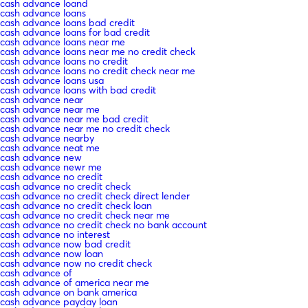
cash advance loand
cash advance loans
cash advance loans bad credit
cash advance loans for bad credit
cash advance loans near me
cash advance loans near me no credit check
cash advance loans no credit
cash advance loans no credit check near me
cash advance loans usa
cash advance loans with bad credit
cash advance near
cash advance near me
cash advance near me bad credit
cash advance near me no credit check
cash advance nearby
cash advance neat me
cash advance new
cash advance newr me
cash advance no credit
cash advance no credit check
cash advance no credit check direct lender
cash advance no credit check loan
cash advance no credit check near me
cash advance no credit check no bank account
cash advance no interest
cash advance now bad credit
cash advance now loan
cash advance now no credit check
cash advance of
cash advance of america near me
cash advance on bank america
cash advance payday loan