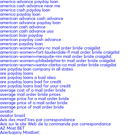
america advance payday loan
america cash advance near me
america cash payday loan
america payday loan
american advance cash advance
american advance payday loan
american cash advance
american cash advance usa
american loan payday
american payday cash advance
american payday loan
american-women+cary-nc mail order bride craigslist
american-women+fort-lauderdale-fl mail order bride craigslist
american-women+mesquite-nm mail order bride craigslist
american-women+philadelphia-tn mail order bride craigslist
american-women+santa-clarita-ca mail order bride craigslist
are payday loan company in all states
are payday loans
are payday loans a bad idea
are payday loans bad for credit
are payday loans bad for your credit
average cost of a mail order bride
average mail order bride prices
average price for a mail order bride
average price of a mail order bride
average price of mail order bride
aviator
aviator brazil
Avis des mariГ©es par correspondance
Avis sur le site Web de la commande par correspondance
AZ Most BET
Azerbajany Mostbet