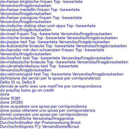
de+heisse-kirgisische-frauen Top -bewertete
Versandauftragsbrautseiten
de+heisse-medellin-frauen Top -bewertete
Versandauftragsbrautseiten
de+heisse-paraguay-frauen Top -bewertete
Versandauftragsbrautseiten
de+indische-dating-sites-und-apps Top -bewertete
Versandauftragsbrautseiten
de+insel-frauen Top -bewertete Versandauftragsbrautseiten
de+irische-braeute Top -bewertete Versandauftragsbrautseiten
de+jswipe-test Top -bewertete Versandauftragsbrautseiten
de+kubanische-braeute Top -bewertete Versandauftragsbrautseiten
de+laender-mit-den-schoensten-frauen Top -bewertete
Versandauftragsbrautseiten
de+lovefort-test Top -bewertete Versandauftragsbrautseiten
de+malaysische-braeute Top -bewertete Versandauftragsbrautseiten
de+ukrainebride4you-test Top -bewertete
Versandauftragsbrautseiten
de+vietnamcupid-test Top -bewertete Versandauftragsbrautseiten
definizione dei servizi per la sposa per corrispondenza
Delta 10 vs. Delta 8
devrais-je sortir avec une mariГ©e par correspondance
do payday loans go on credit
done
done 15381
done 241283
dove acquistare una sposa per corrispondenza
dove posso ottenere una sposa per corrispondenza
dovrei comprare una sposa per corrispondenza
Durchschnittliche Versandauftragspreise
Durchschnittsalter der Postanweisung Braut
Durchschnittspreis fГјr Versandbestellbraut