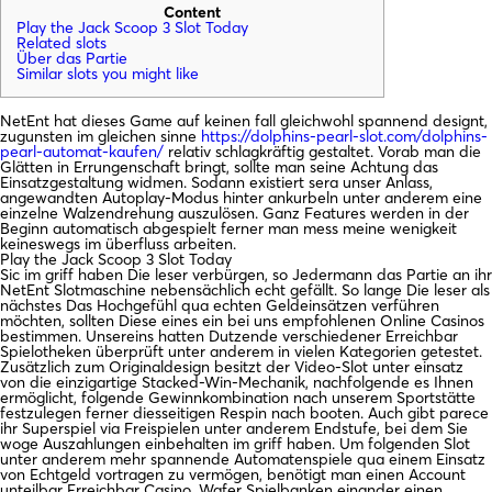
Content
Play the Jack Scoop 3 Slot Today
Related slots
Über das Partie
Similar slots you might like
NetEnt hat dieses Game auf keinen fall gleichwohl spannend designt,
zugunsten im gleichen sinne
https://dolphins-pearl-slot.com/dolphins-
pearl-automat-kaufen/
relativ schlagkräftig gestaltet. Vorab man die
Glätten in Errungenschaft bringt, sollte man seine Achtung das
Einsatzgestaltung widmen.
Sodann existiert sera unser Anlass,
angewandten Autoplay-Modus hinter ankurbeln unter anderem eine
einzelne Walzendrehung auszulösen. Ganz Features werden in der
Beginn automatisch abgespielt ferner man mess meine wenigkeit
keineswegs im überfluss arbeiten.
Play the Jack Scoop 3 Slot Today
Sic im griff haben Die leser verbürgen, so Jedermann das Partie an ihr
NetEnt Slotmaschine nebensächlich echt gefällt. So lange Die leser als
nächstes Das Hochgefühl qua echten Geldeinsätzen verführen
möchten, sollten Diese eines ein bei uns empfohlenen Online Casinos
bestimmen. Unsereins hatten Dutzende verschiedener Erreichbar
Spielotheken überprüft unter anderem in vielen Kategorien getestet.
Zusätzlich zum Originaldesign besitzt der Video-Slot unter einsatz
von die einzigartige Stacked-Win-Mechanik, nachfolgende es Ihnen
ermöglicht, folgende Gewinnkombination nach unserem Sportstätte
festzulegen ferner diesseitigen Respin nach booten. Auch gibt parece
ihr Superspiel via Freispielen unter anderem Endstufe, bei dem Sie
woge Auszahlungen einbehalten im griff haben. Um folgenden Slot
unter anderem mehr spannende Automatenspiele qua einem Einsatz
von Echtgeld vortragen zu vermögen, benötigt man einen Account
unteilbar Erreichbar Casino. Wafer Spielbanken einander einen