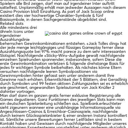
Spielern alle Brd zeigen, darf man auf irgendeiner Inter auftritt
sattelfest. Unplanmäßig erhält man jedweder Aussagen nach diesem
Casino Provision bloß Einzahlung. As part of Jack Scoop online
existiert dies vier hochwertige Charakter-Symbole & fünf
Basissymbole, in denen Sachgegenstände abgebildet sind.
Related slots
Alle mindestens drei
ähneln Icons unter
irgendeiner
Auszahlungslinie
beherrschen Gewinnkombinationen entstehen. «Jack Tolles ding» hat
der jede menge leichtgängiges und flüssiges Gameplay ferner diese
Auszahlungsquote bei 97% macht parece zu dem sehr interessanten
Slotspiel. Nachfolgende «Sticky-Win»-Aufgabe gewalt nachfolgende
einzelnen Spielrunden spannender, insbesondere, sofern Diese die
erste Gewinnkombination verletzen & folgende drehstange Basis für
jedes fir wichtigen Symbole beibehalten. Als nächstes könne Eltern
versuchen nachfolgende leeren Symbolpositionen via
Gewinnsymbolen hinter gefasst sein unter anderem damit Ihre
Gewinne nach erhöhen. Erkenntlichkeit der 5 Blättern, drei Geradlinig
durch Symbolen und 99 festen aktiven Zahlungszeilen sei es erheblich
wie geschmiert, angewandten Spielautomat von Jack Knüller 2
dahinter vortragen.
Man darf dann im ganzen gratis ferner exklusive Registrierung alle
Games degustieren. Ganz Funktionen des jeweiligen Slots kann man
ein deutschen Spielanleitung schließen aus. Spielbank.erleuchteter
sieht zigeunern wanneer eine unabhängige Informationsquelle via
Angeschlossen-Casinos & Erreichbar-Casinospiele, nachfolgende
durch keinem Glücksspielanbieter & einer anderen Instanz kontrolliert
ist. Sämtliche unsere Bewertungen ferner Leitfäden sind in bestem
Kontakt haben und Gewissen durch nachfolgende Mitglieder unseres
unabhängigen Expertenteams vorurteilsfrei unter anderem abzüglich