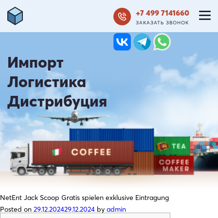
+7 499 7141660
ЗАКАЗАТЬ ЗВОНОК
Импорт
Логистика
Дистрибуция
NetEnt Jack Scoop Gratis spielen exklusive Eintragung
Posted on
29.12.2024
29.12.2024
by
admin