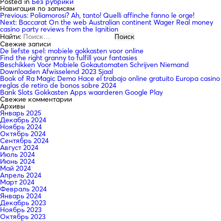
Posted in
Без рубрики
Навигация по записям
Previous:
Poliamorosi? Ah, tanto! Quelli affinche fanno le orge!
Next:
Baccarat On the web Australian continent Wager Real money
casino party reviews from the Ignition
Найти:
Свежие записи
De liefste spel: mobiele gokkasten voor online
Find the right granny to fulfill your fantasies
Beschikken Voor Mobiele Gokautomaten Schrijven Niemand
Downloaden Afwisselend 2023 Sjaal
Book of Ra Magic Demo Hace el trabajo online gratuito Europa casino
reglas de retiro de bonos sobre 2024
Bank Slots Gokkasten Apps waarderen Google Play
Свежие комментарии
Архивы
Январь 2025
Декабрь 2024
Ноябрь 2024
Октябрь 2024
Сентябрь 2024
Август 2024
Июль 2024
Июнь 2024
Май 2024
Апрель 2024
Март 2024
Февраль 2024
Январь 2024
Декабрь 2023
Ноябрь 2023
Октябрь 2023