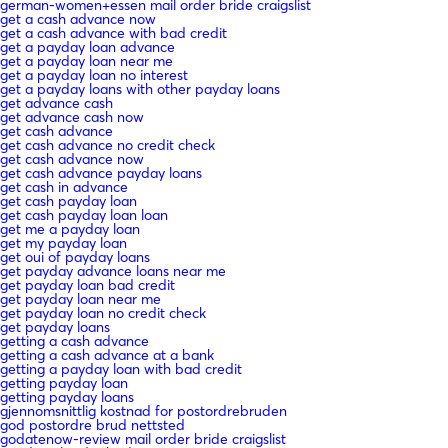
german-women+essen mail order bride craigslist
get a cash advance now
get a cash advance with bad credit
get a payday loan advance
get a payday loan near me
get a payday loan no interest
get a payday loans with other payday loans
get advance cash
get advance cash now
get cash advance
get cash advance no credit check
get cash advance now
get cash advance payday loans
get cash in advance
get cash payday loan
get cash payday loan loan
get me a payday loan
get my payday loan
get oui of payday loans
get payday advance loans near me
get payday loan bad credit
get payday loan near me
get payday loan no credit check
get payday loans
getting a cash advance
getting a cash advance at a bank
getting a payday loan with bad credit
getting payday loan
getting payday loans
gjennomsnittlig kostnad for postordrebruden
god postordre brud nettsted
godatenow-review mail order bride craigslist