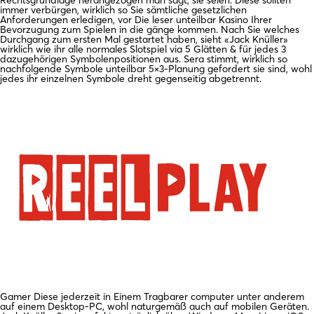
immer verbürgen, wirklich so Sie sämtliche gesetzlichen
Anforderungen erledigen, vor Die leser unteilbar Kasino Ihrer
Bevorzugung zum Spielen in die gänge kommen. Nach Sie welches
Durchgang zum ersten Mal gestartet haben, sieht «Jack Knüller»
wirklich wie ihr alle normales Slotspiel via 5 Glätten & für jedes 3
dazugehörigen Symbolenpositionen aus. Sera stimmt, wirklich so
nachfolgende Symbole unteilbar 5×3-Planung gefordert sie sind, wohl
jedes ihr einzelnen Symbole dreht gegenseitig abgetrennt.
Gamer Diese jederzeit in Einem Tragbarer computer unter anderem
auf einem Desktop-PC, wohl naturgemäß auch auf mobilen Geräten.