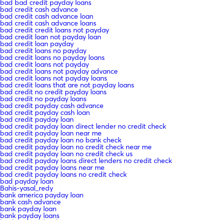
bad bad credit payday loans
bad credit cash advance
bad credit cash advance loan
bad credit cash advance loans
bad credit credit loans not payday
bad credit loan not payday loan
bad credit loan payday
bad credit loans no payday
bad credit loans no payday loans
bad credit loans not payday
bad credit loans not payday advance
bad credit loans not payday loans
bad credit loans that are not payday loans
bad credit no credit payday loans
bad credit no payday loans
bad credit payday cash advance
bad credit payday cash loan
bad credit payday loan
bad credit payday loan direct lender no credit check
bad credit payday loan near me
bad credit payday loan no bank check
bad credit payday loan no credit check near me
bad credit payday loan no credit check us
bad credit payday loans direct lenders no credit check
bad credit payday loans near me
bad credit payday loans no credit check
bad payday loan
Bahis-yasal_redy
bank america payday loan
bank cash advance
bank payday loan
bank payday loans