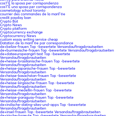
cos'ГЁ la sposa per corrispondenza
cos'ГЁ una sposa per corrispondenza
cosmetology school toronto
courrier des commandes de la mariГ©e
credit payday loan
Crypto Bot
Crypto News
Crypto platform
Cryptocurrency exchange
Cryptocurrency News
custom essay writing service cheap
Datation de la mariГ©e par correspondance
de+belize-frauen Top -bewertete Versandauftragsbrautseiten
de+burmesische-frauen Top -bewertete Versandauftragsbrautseiten
de+dateeuropeangirl-test Top -bewertete
Versandauftragsbrautseiten
de+heisse-brasilianische-frauen Top -bewertete
Versandauftragsbrautseiten
de+heisse-japanische-frauen Top -bewertete
Versandauftragsbrautseiten
de+heisse-kasachstan-frauen Top -bewertete
Versandauftragsbrautseiten
de+heisse-kirgisische-frauen Top -bewertete
Versandauftragsbrautseiten
de+heisse-medellin-frauen Top -bewertete
Versandauftragsbrautseiten
de+heisse-paraguay-frauen Top -bewertete
Versandauftragsbrautseiten
de+indische-dating-sites-und-apps Top -bewertete
Versandauftragsbrautseiten
de+insel-frauen Top -bewertete Versandauftragsbrautseiten
de+irische-braeute Top -bewertete Versandauftragsbrautseiten