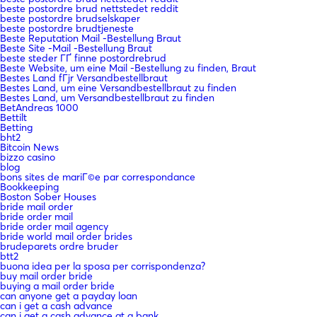
beste postordre brud nettstedet reddit
beste postordre brudselskaper
beste postordre brudtjeneste
Beste Reputation Mail -Bestellung Braut
Beste Site -Mail -Bestellung Braut
beste steder ГҐ finne postordrebrud
Beste Website, um eine Mail -Bestellung zu finden, Braut
Bestes Land fГјr Versandbestellbraut
Bestes Land, um eine Versandbestellbraut zu finden
Bestes Land, um Versandbestellbraut zu finden
BetAndreas 1000
Bettilt
Betting
bht2
Bitcoin News
bizzo casino
blog
bons sites de mariГ©e par correspondance
Bookkeeping
Boston Sober Houses
bride mail order
bride order mail
bride order mail agency
bride world mail order brides
brudeparets ordre bruder
btt2
buona idea per la sposa per corrispondenza?
buy mail order bride
buying a mail order bride
can anyone get a payday loan
can i get a cash advance
can i get a cash advance at a bank