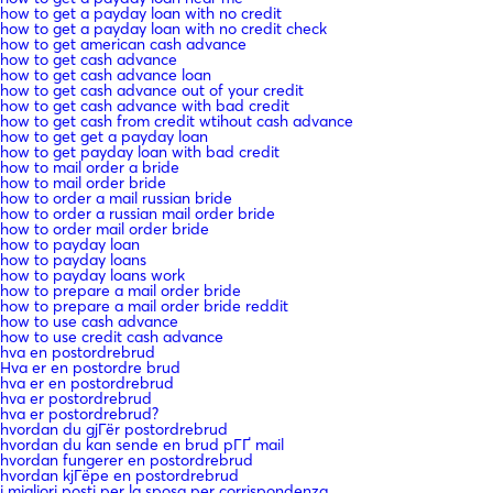
how to get a payday loan with no credit
how to get a payday loan with no credit check
how to get american cash advance
how to get cash advance
how to get cash advance loan
how to get cash advance out of your credit
how to get cash advance with bad credit
how to get cash from credit wtihout cash advance
how to get get a payday loan
how to get payday loan with bad credit
how to mail order a bride
how to mail order bride
how to order a mail russian bride
how to order a russian mail order bride
how to order mail order bride
how to payday loan
how to payday loans
how to payday loans work
how to prepare a mail order bride
how to prepare a mail order bride reddit
how to use cash advance
how to use credit cash advance
hva en postordrebrud
Hva er en postordre brud
hva er en postordrebrud
hva er postordrebrud
hva er postordrebrud?
hvordan du gjГёr postordrebrud
hvordan du kan sende en brud pГҐ mail
hvordan fungerer en postordrebrud
hvordan kjГёpe en postordrebrud
i migliori posti per la sposa per corrispondenza