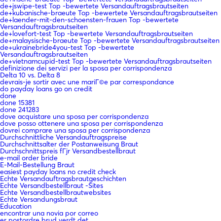
de+jswipe-test Top -bewertete Versandauftragsbrautseiten
de+kubanische-braeute Top -bewertete Versandauftragsbrautseiten
de+laender-mit-den-schoensten-frauen Top -bewertete
Versandauftragsbrautseiten
de+lovefort-test Top -bewertete Versandauftragsbrautseiten
de+malaysische-braeute Top -bewertete Versandauftragsbrautseiten
de+ukrainebride4you-test Top -bewertete
Versandauftragsbrautseiten
de+vietnamcupid-test Top -bewertete Versandauftragsbrautseiten
definizione dei servizi per la sposa per corrispondenza
Delta 10 vs. Delta 8
devrais-je sortir avec une mariГ©e par correspondance
do payday loans go on credit
done
done 15381
done 241283
dove acquistare una sposa per corrispondenza
dove posso ottenere una sposa per corrispondenza
dovrei comprare una sposa per corrispondenza
Durchschnittliche Versandauftragspreise
Durchschnittsalter der Postanweisung Braut
Durchschnittspreis fГјr Versandbestellbraut
e-mail order bride
E-Mail-Bestellung Braut
easiest payday loans no credit check
Echte Versandauftragsbrautgeschichten
Echte Versandbestellbraut -Sites
Echte Versandbestellbrautwebsites
Echte Versandungsbraut
Education
encontrar una novia por correo
er postordre brud verdt det