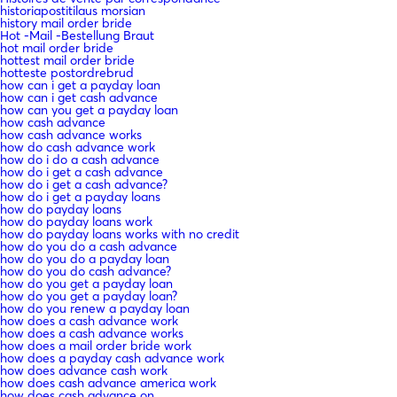
historiapostitilaus morsian
history mail order bride
Hot -Mail -Bestellung Braut
hot mail order bride
hottest mail order bride
hotteste postordrebrud
how can i get a payday loan
how can i get cash advance
how can you get a payday loan
how cash advance
how cash advance works
how do cash advance work
how do i do a cash advance
how do i get a cash advance
how do i get a cash advance?
how do i get a payday loans
how do payday loans
how do payday loans work
how do payday loans works with no credit
how do you do a cash advance
how do you do a payday loan
how do you do cash advance?
how do you get a payday loan
how do you get a payday loan?
how do you renew a payday loan
how does a cash advance work
how does a cash advance works
how does a mail order bride work
how does a payday cash advance work
how does advance cash work
how does cash advance america work
how does cash advance on