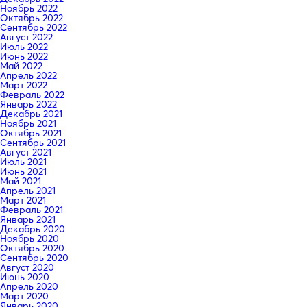
Ноябрь 2022
Октябрь 2022
Сентябрь 2022
Август 2022
Июль 2022
Июнь 2022
Май 2022
Апрель 2022
Март 2022
Февраль 2022
Январь 2022
Декабрь 2021
Ноябрь 2021
Октябрь 2021
Сентябрь 2021
Август 2021
Июль 2021
Июнь 2021
Май 2021
Апрель 2021
Март 2021
Февраль 2021
Январь 2021
Декабрь 2020
Ноябрь 2020
Октябрь 2020
Сентябрь 2020
Август 2020
Июнь 2020
Апрель 2020
Март 2020
Январь 2020