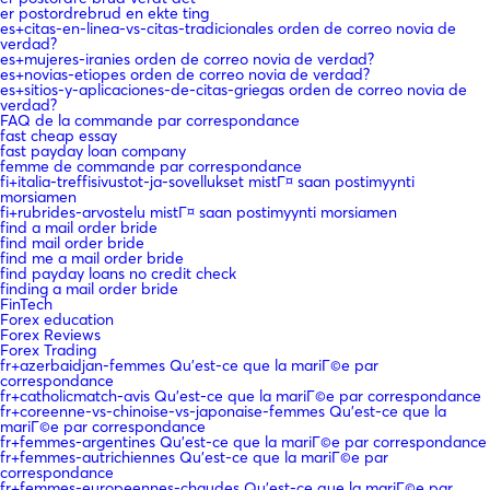
er postordrebrud en ekte ting
es+citas-en-linea-vs-citas-tradicionales orden de correo novia de
verdad?
es+mujeres-iranies orden de correo novia de verdad?
es+novias-etiopes orden de correo novia de verdad?
es+sitios-y-aplicaciones-de-citas-griegas orden de correo novia de
verdad?
FAQ de la commande par correspondance
fast cheap essay
fast payday loan company
femme de commande par correspondance
fi+italia-treffisivustot-ja-sovellukset mistГ¤ saan postimyynti
morsiamen
fi+rubrides-arvostelu mistГ¤ saan postimyynti morsiamen
find a mail order bride
find mail order bride
find me a mail order bride
find payday loans no credit check
finding a mail order bride
FinTech
Forex education
Forex Reviews
Forex Trading
fr+azerbaidjan-femmes Qu'est-ce que la mariГ©e par
correspondance
fr+catholicmatch-avis Qu'est-ce que la mariГ©e par correspondance
fr+coreenne-vs-chinoise-vs-japonaise-femmes Qu'est-ce que la
mariГ©e par correspondance
fr+femmes-argentines Qu'est-ce que la mariГ©e par correspondance
fr+femmes-autrichiennes Qu'est-ce que la mariГ©e par
correspondance
fr+femmes-europeennes-chaudes Qu'est-ce que la mariГ©e par