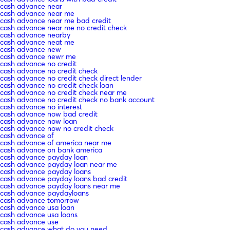
cash advance near
cash advance near me
cash advance near me bad credit
cash advance near me no credit check
cash advance nearby
cash advance neat me
cash advance new
cash advance newr me
cash advance no credit
cash advance no credit check
cash advance no credit check direct lender
cash advance no credit check loan
cash advance no credit check near me
cash advance no credit check no bank account
cash advance no interest
cash advance now bad credit
cash advance now loan
cash advance now no credit check
cash advance of
cash advance of america near me
cash advance on bank america
cash advance payday loan
cash advance payday loan near me
cash advance payday loans
cash advance payday loans bad credit
cash advance payday loans near me
cash advance paydayloans
cash advance tomorrow
cash advance usa loan
cash advance usa loans
cash advance use
cash advance what do you need