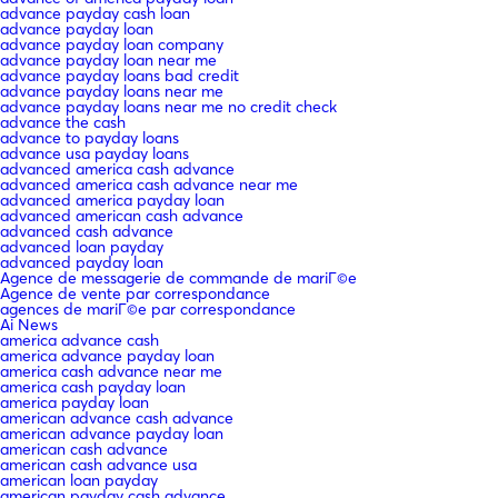
advance payday cash loan
advance payday loan
advance payday loan company
advance payday loan near me
advance payday loans bad credit
advance payday loans near me
advance payday loans near me no credit check
advance the cash
advance to payday loans
advance usa payday loans
advanced america cash advance
advanced america cash advance near me
advanced america payday loan
advanced american cash advance
advanced cash advance
advanced loan payday
advanced payday loan
Agence de messagerie de commande de mariГ©e
Agence de vente par correspondance
agences de mariГ©e par correspondance
Ai News
america advance cash
america advance payday loan
america cash advance near me
america cash payday loan
america payday loan
american advance cash advance
american advance payday loan
american cash advance
american cash advance usa
american loan payday
american payday cash advance