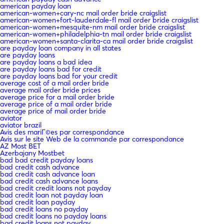
american payday loan
american-women+cary-nc mail order bride craigslist
american-women+fort-lauderdale-fl mail order bride craigslist
american-women+mesquite-nm mail order bride craigslist
american-women+philadelphia-tn mail order bride craigslist
american-women+santa-clarita-ca mail order bride craigslist
are payday loan company in all states
are payday loans
are payday loans a bad idea
are payday loans bad for credit
are payday loans bad for your credit
average cost of a mail order bride
average mail order bride prices
average price for a mail order bride
average price of a mail order bride
average price of mail order bride
aviator
aviator brazil
Avis des mariГ©es par correspondance
Avis sur le site Web de la commande par correspondance
AZ Most BET
Azerbajany Mostbet
bad bad credit payday loans
bad credit cash advance
bad credit cash advance loan
bad credit cash advance loans
bad credit credit loans not payday
bad credit loan not payday loan
bad credit loan payday
bad credit loans no payday
bad credit loans no payday loans
bad credit loans not payday