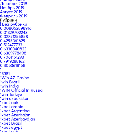
Декабрь 2019
Ноябрь 2019
Август 2019
Февраль 2019
Рубрики
! Без рубрики
0,008052898916
0,01329702243
0,03871355858
0,4295361629
0,512477733
0,6330340833
0,6369778498
0,7061151293
0,7919288162
0,8053618158
1
15381
1Win AZ Casino
1win Brazil
1win India
1WIN Official In Russia
1win Turkiye
1win uzbekistan
1xbet apk
1xbet arabic
1xbet Argentina
1xbet Azerbajan
1xbet Azerbaydjan
1xbet Brazil
1xbet egypt
1xbet giriş