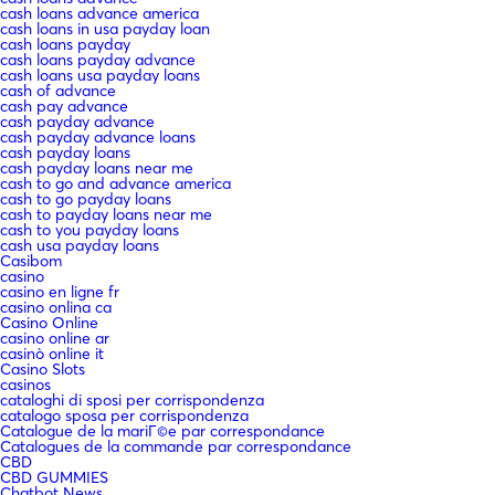
cash loans advance america
cash loans in usa payday loan
cash loans payday
cash loans payday advance
cash loans usa payday loans
cash of advance
cash pay advance
cash payday advance
cash payday advance loans
cash payday loans
cash payday loans near me
cash to go and advance america
cash to go payday loans
cash to payday loans near me
cash to you payday loans
cash usa payday loans
Casibom
casino
casino en ligne fr
casino onlina ca
Casino Online
casino online ar
casinò online it
Casino Slots
casinos
cataloghi di sposi per corrispondenza
catalogo sposa per corrispondenza
Catalogue de la mariГ©e par correspondance
Catalogues de la commande par correspondance
CBD
CBD GUMMIES
Chatbot News