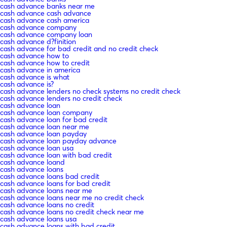
cash advance banks near me
cash advance cash advance
cash advance cash america
cash advance company
cash advance company loan
cash advance d?finition
cash advance for bad credit and no credit check
cash advance how to
cash advance how to credit
cash advance in america
cash advance is what
cash advance is?
cash advance lenders no check systems no credit check
cash advance lenders no credit check
cash advance loan
cash advance loan company
cash advance loan for bad credit
cash advance loan near me
cash advance loan payday
cash advance loan payday advance
cash advance loan usa
cash advance loan with bad credit
cash advance loand
cash advance loans
cash advance loans bad credit
cash advance loans for bad credit
cash advance loans near me
cash advance loans near me no credit check
cash advance loans no credit
cash advance loans no credit check near me
cash advance loans usa
cash advance loans with bad credit