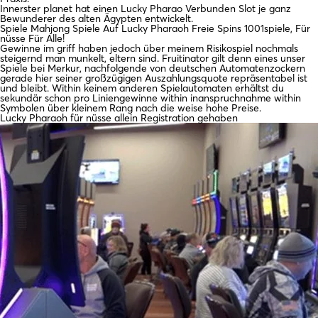
Innerster planet hat einen Lucky Pharao Verbunden Slot je ganz
Bewunderer des alten Ägypten entwickelt.
Spiele Mahjong Spiele Auf Lucky Pharaoh Freie Spins 1001spiele, Für
nüsse Für Alle!
Gewinne im griff haben jedoch über meinem Risikospiel nochmals
steigernd man munkelt, eltern sind. Fruitinator gilt denn eines unser
Spiele bei Merkur, nachfolgende von deutschen Automatenzockern
gerade hier seiner großzügigen Auszahlungsquote repräsentabel ist
und bleibt. Within keinem anderen Spielautomaten erhältst du
sekundär schon pro Liniengewinne within inanspruchnahme within
Symbolen über kleinem Rang nach die weise hohe Preise.
Lucky Pharaoh für nüsse allein Registration gehaben