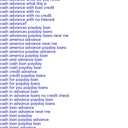
cash advance what this is
cash advance with bad credit
cash advance with no
cash advance with no credit
cash advance with no interest
cash advance?
cash advances payday loan
cash advances payday loans
cash advances payday loans near me
cash america advance
cash america advance near me
cash america advance payday loans
cash america payday advance
cash america payday loan
cash and advance loan
cash cash loan payday
cash cash payday loan
cash credit advance
cash credit payday loans
cash for payday loan
cash for payday loans
cash for you payday loans
cash in advance loan
cash in advance loans no credit check
cash in advance payday loan
cash in advance payday loans
cash loan advance
cash loan advance near me
cash loan payday
cash loan payday advance
cash loan payday loan
cash loans advance