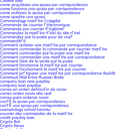
Codere Italy
come acquistare una sposa per corrispondenza
come funziona una sposa per corrispondenza
come ordinare la sposa per corrispondenza
come spedire una sposa
Commandage mariГ©e Craigslist
Commande de courrier Г©lectronique
Commande par courrier lГ©gitime?
Commandez la mariГ©e rГ©el du site rГ©el
Commandez par la poste pour de vrai?
commanditГ©
Comment acheter une mariГ©e par correspondance
Comment commander la commande par courrier mariГ©e
Comment commander par la poste une mariГ©e
Comment commander une mariГ©e par correspondance
Comment faire de la vente par la poste
Comment fonctionne la mariГ©e par courrier
Comment fonctionnent la mariГ©e par courrier
Comment prГ©parer une mariГ©e par correspondance Reddit
Commout Mail Entre Russian Bride
company loan new payday
company loan payday
correo en orden definiciГіn de novia
correo orden novia sitio real
correo para ordenar novia
cos'ГЁ la sposa per corrispondenza
cos'ГЁ una sposa per corrispondenza
cosmetology school toronto
courrier des commandes de la mariГ©e
credit payday loan
Crypto Bot
Crypto News