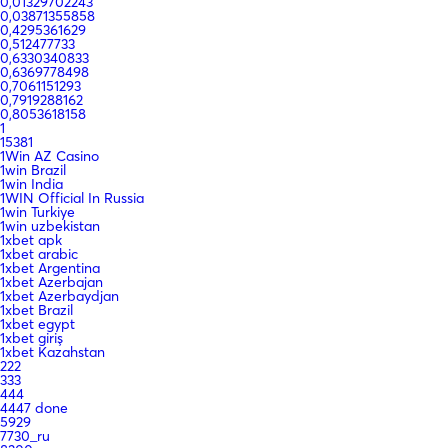
0,01329702243
0,03871355858
0,4295361629
0,512477733
0,6330340833
0,6369778498
0,7061151293
0,7919288162
0,8053618158
1
15381
1Win AZ Casino
1win Brazil
1win India
1WIN Official In Russia
1win Turkiye
1win uzbekistan
1xbet apk
1xbet arabic
1xbet Argentina
1xbet Azerbajan
1xbet Azerbaydjan
1xbet Brazil
1xbet egypt
1xbet giriş
1xbet Kazahstan
222
333
444
4447 done
5929
7730_ru