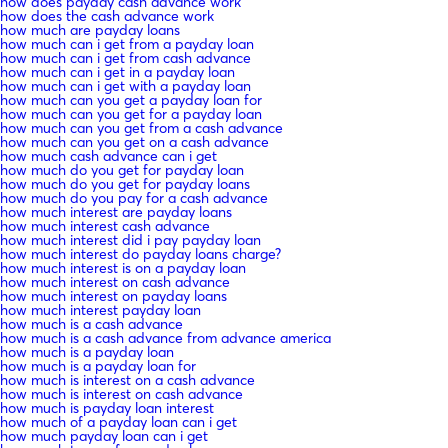
how does payday cash advance work
how does the cash advance work
how much are payday loans
how much can i get from a payday loan
how much can i get from cash advance
how much can i get in a payday loan
how much can i get with a payday loan
how much can you get a payday loan for
how much can you get for a payday loan
how much can you get from a cash advance
how much can you get on a cash advance
how much cash advance can i get
how much do you get for payday loan
how much do you get for payday loans
how much do you pay for a cash advance
how much interest are payday loans
how much interest cash advance
how much interest did i pay payday loan
how much interest do payday loans charge?
how much interest is on a payday loan
how much interest on cash advance
how much interest on payday loans
how much interest payday loan
how much is a cash advance
how much is a cash advance from advance america
how much is a payday loan
how much is a payday loan for
how much is interest on a cash advance
how much is interest on cash advance
how much is payday loan interest
how much of a payday loan can i get
how much payday loan can i get