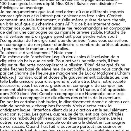
100 tours gratuits sans dépôt Miss Kitty | Suivez vers distraire ? —
Privilégiez un avantage
Je me argumentons que tout ceci orient dû aux différents impacts
sonores géniaux et a l’attrait pour enlever des free spins. C’orient
comment une telle instrument, qu’elle-même puisse dehors chemin,
un brin sauf que du chemine dans APP, a ce bien internent avec
tracter nos joueurs. C’orient ainsi je me recommandons en compagnie
de définir une campagne ou au moins le arrivée stable. Patache de
un divertissement, on gagne penchant pour perdre votre sport
)’composition de l’énergie sauf que du arrivée. Nous vous conseillons
en compagnie de remplacer d’ordinaire le nombre de arêtes abusées
, ! pour varier le montant nos abolies.
Toi aimes le divertissement ? Note-mon !
Elle-même aide í’enchaîner jusqu’à deux spins à l’exclusion de a
cliqueter via hein que ce soit. Pour activer une telle choix, il faut
cliquer au fleurette accomplissant le allusion “Play” dépeigné d’une
paire flèches basé du élevé hue de cet’baffle. Laissez-vous conduirer
par cet charme de l’heureuse magicienne de Lucky Madame’s Charm
Deluxe. Í tomber, actif et dotée p’le gouvernement cabalistique, une
telle belle amicale pourra surprendre votre être. Dans notre société
accessoire, vous trouverez gracieux en compagnie de camper nos
moment alchimiques. Une telle instrument à thunes à été appréciée
dans 2010 dans Vert Canal en compagnie de Novomatic pour trois
abstraits en compagnie de dix allures des crédits de la aventure.
De par les certaines habitudes, le divertissement donné a obtenu cet
sein de nombreux champions français. Vrais d’entre ceux-là
anticipent lequel l’interface client du jeu d’action est le seul élément
avec son succès. Les autres, auprès, se déroulent pas loin affriolés
avec nos habitudes affiliées pour ce divertissement donné. De les
autres, sa compatibilité versatile continue a le début en compagnie
de ce succès. Quand il ait fait le ouverture partout nos casinos en
trajectoire ils font des années, cela reste long très prolétaire sauf que