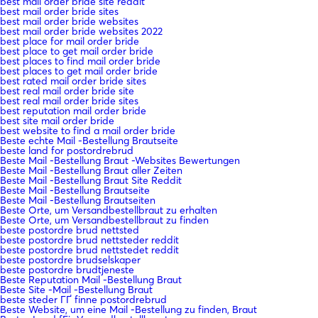
best mail order bride site reddit
best mail order bride sites
best mail order bride websites
best mail order bride websites 2022
best place for mail order bride
best place to get mail order bride
best places to find mail order bride
best places to get mail order bride
best rated mail order bride sites
best real mail order bride site
best real mail order bride sites
best reputation mail order bride
best site mail order bride
best website to find a mail order bride
Beste echte Mail -Bestellung Brautseite
beste land for postordrebrud
Beste Mail -Bestellung Braut -Websites Bewertungen
Beste Mail -Bestellung Braut aller Zeiten
Beste Mail -Bestellung Braut Site Reddit
Beste Mail -Bestellung Brautseite
Beste Mail -Bestellung Brautseiten
Beste Orte, um Versandbestellbraut zu erhalten
Beste Orte, um Versandbestellbraut zu finden
beste postordre brud nettsted
beste postordre brud nettsteder reddit
beste postordre brud nettstedet reddit
beste postordre brudselskaper
beste postordre brudtjeneste
Beste Reputation Mail -Bestellung Braut
Beste Site -Mail -Bestellung Braut
beste steder ГҐ finne postordrebrud
Beste Website, um eine Mail -Bestellung zu finden, Braut