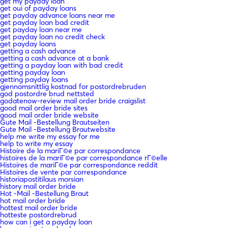
get my payday loan
get oui of payday loans
get payday advance loans near me
get payday loan bad credit
get payday loan near me
get payday loan no credit check
get payday loans
getting a cash advance
getting a cash advance at a bank
getting a payday loan with bad credit
getting payday loan
getting payday loans
gjennomsnittlig kostnad for postordrebruden
god postordre brud nettsted
godatenow-review mail order bride craigslist
good mail order bride sites
good mail order bride website
Gute Mail -Bestellung Brautseiten
Gute Mail -Bestellung Brautwebsite
help me write my essay for me
help to write my essay
Histoire de la mariГ©e par correspondance
histoires de la mariГ©e par correspondance rГ©elle
Histoires de mariГ©e par correspondance reddit
Histoires de vente par correspondance
historiapostitilaus morsian
history mail order bride
Hot -Mail -Bestellung Braut
hot mail order bride
hottest mail order bride
hotteste postordrebrud
how can i get a payday loan