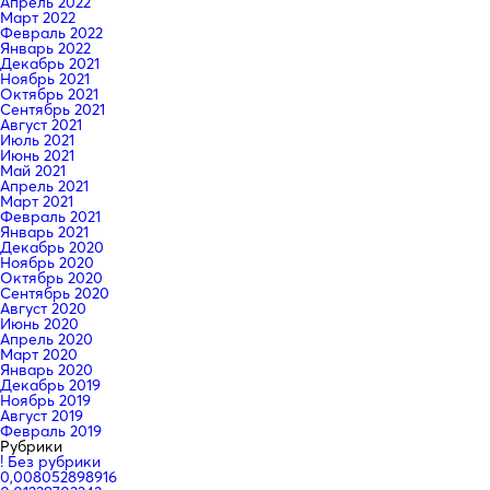
Апрель 2022
Март 2022
Февраль 2022
Январь 2022
Декабрь 2021
Ноябрь 2021
Октябрь 2021
Сентябрь 2021
Август 2021
Июль 2021
Июнь 2021
Май 2021
Апрель 2021
Март 2021
Февраль 2021
Январь 2021
Декабрь 2020
Ноябрь 2020
Октябрь 2020
Сентябрь 2020
Август 2020
Июнь 2020
Апрель 2020
Март 2020
Январь 2020
Декабрь 2019
Ноябрь 2019
Август 2019
Февраль 2019
Рубрики
! Без рубрики
0,008052898916