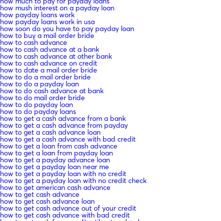
how much to pay for payday loans
how mush interest on a payday loan
how payday loans work
how payday loans work in usa
how soon do you have to pay payday loan
how to buy a mail order bride
how to cash advance
how to cash advance at a bank
how to cash advance at other bank
how to cash advance on credit
how to date a mail order bride
how to do a mail order bride
how to do a payday loan
how to do cash advance at bank
how to do mail order bride
how to do payday loan
how to do payday loans
how to get a cash advance from a bank
how to get a cash advance from payday
how to get a cash advance loan
how to get a cash advance with bad credit
how to get a loan from cash advance
how to get a loan from payday loan
how to get a payday advance loan
how to get a payday loan near me
how to get a payday loan with no credit
how to get a payday loan with no credit check
how to get american cash advance
how to get cash advance
how to get cash advance loan
how to get cash advance out of your credit
how to get cash advance with bad credit