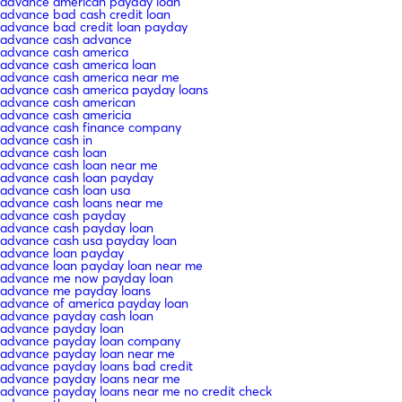
advance american payday loan
advance bad cash credit loan
advance bad credit loan payday
advance cash advance
advance cash america
advance cash america loan
advance cash america near me
advance cash america payday loans
advance cash american
advance cash americia
advance cash finance company
advance cash in
advance cash loan
advance cash loan near me
advance cash loan payday
advance cash loan usa
advance cash loans near me
advance cash payday
advance cash payday loan
advance cash usa payday loan
advance loan payday
advance loan payday loan near me
advance me now payday loan
advance me payday loans
advance of america payday loan
advance payday cash loan
advance payday loan
advance payday loan company
advance payday loan near me
advance payday loans bad credit
advance payday loans near me
advance payday loans near me no credit check