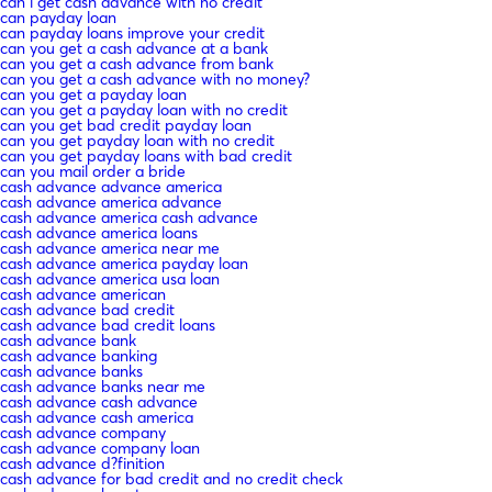
can i get cash advance with no credit
can payday loan
can payday loans improve your credit
can you get a cash advance at a bank
can you get a cash advance from bank
can you get a cash advance with no money?
can you get a payday loan
can you get a payday loan with no credit
can you get bad credit payday loan
can you get payday loan with no credit
can you get payday loans with bad credit
can you mail order a bride
cash advance advance america
cash advance america advance
cash advance america cash advance
cash advance america loans
cash advance america near me
cash advance america payday loan
cash advance america usa loan
cash advance american
cash advance bad credit
cash advance bad credit loans
cash advance bank
cash advance banking
cash advance banks
cash advance banks near me
cash advance cash advance
cash advance cash america
cash advance company
cash advance company loan
cash advance d?finition
cash advance for bad credit and no credit check