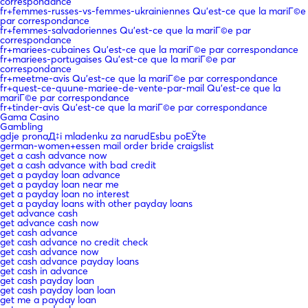
correspondance
fr+femmes-russes-vs-femmes-ukrainiennes Qu'est-ce que la mariГ©e
par correspondance
fr+femmes-salvadoriennes Qu'est-ce que la mariГ©e par
correspondance
fr+mariees-cubaines Qu'est-ce que la mariГ©e par correspondance
fr+mariees-portugaises Qu'est-ce que la mariГ©e par
correspondance
fr+meetme-avis Qu'est-ce que la mariГ©e par correspondance
fr+quest-ce-quune-mariee-de-vente-par-mail Qu'est-ce que la
mariГ©e par correspondance
fr+tinder-avis Qu'est-ce que la mariГ©e par correspondance
Gama Casino
Gambling
gdje pronaД‡i mladenku za narudЕѕbu poЕЎte
german-women+essen mail order bride craigslist
get a cash advance now
get a cash advance with bad credit
get a payday loan advance
get a payday loan near me
get a payday loan no interest
get a payday loans with other payday loans
get advance cash
get advance cash now
get cash advance
get cash advance no credit check
get cash advance now
get cash advance payday loans
get cash in advance
get cash payday loan
get cash payday loan loan
get me a payday loan