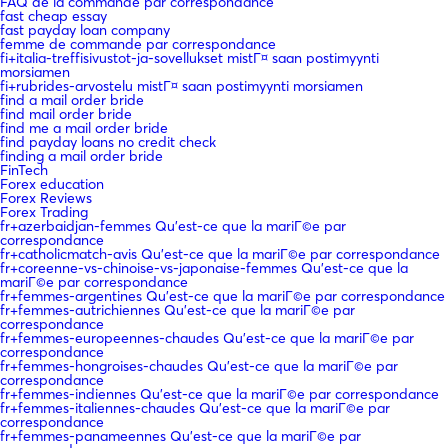
FAQ de la commande par correspondance
fast cheap essay
fast payday loan company
femme de commande par correspondance
fi+italia-treffisivustot-ja-sovellukset mistГ¤ saan postimyynti
morsiamen
fi+rubrides-arvostelu mistГ¤ saan postimyynti morsiamen
find a mail order bride
find mail order bride
find me a mail order bride
find payday loans no credit check
finding a mail order bride
FinTech
Forex education
Forex Reviews
Forex Trading
fr+azerbaidjan-femmes Qu'est-ce que la mariГ©e par
correspondance
fr+catholicmatch-avis Qu'est-ce que la mariГ©e par correspondance
fr+coreenne-vs-chinoise-vs-japonaise-femmes Qu'est-ce que la
mariГ©e par correspondance
fr+femmes-argentines Qu'est-ce que la mariГ©e par correspondance
fr+femmes-autrichiennes Qu'est-ce que la mariГ©e par
correspondance
fr+femmes-europeennes-chaudes Qu'est-ce que la mariГ©e par
correspondance
fr+femmes-hongroises-chaudes Qu'est-ce que la mariГ©e par
correspondance
fr+femmes-indiennes Qu'est-ce que la mariГ©e par correspondance
fr+femmes-italiennes-chaudes Qu'est-ce que la mariГ©e par
correspondance
fr+femmes-panameennes Qu'est-ce que la mariГ©e par