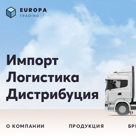
Импорт
Логистика
Дистрибуция
О КОМПАНИИ
ПРОДУКЦИЯ
Б