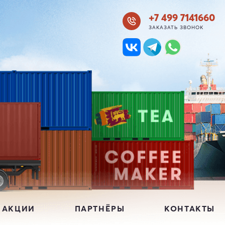
+7 499 7141660
ЗАКАЗАТЬ ЗВОНОК
 АКЦИИ
ПАРТНЁРЫ
КОНТАКТЫ