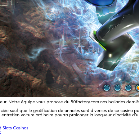
vigueur. Notre équipe vous propose du 50factory.com nos ballades dern
e sauf que le gratification de annales sont diverses de ce casino pour
 entretien voiture ordinaire pourra prolonger la longueur d’activité d’
 Slots Casinos
t