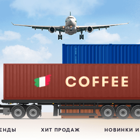
РЕНДЫ
ХИТ ПРОДАЖ
НОВИНКИ И