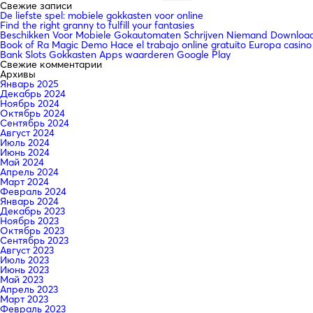
Свежие записи
De liefste spel: mobiele gokkasten voor online
Find the right granny to fulfill your fantasies
Beschikken Voor Mobiele Gokautomaten Schrijven Niemand Downloade
Book of Ra Magic Demo Hace el trabajo online gratuito Europa casino
Bank Slots Gokkasten Apps waarderen Google Play
Свежие комментарии
Архивы
Январь 2025
Декабрь 2024
Ноябрь 2024
Октябрь 2024
Сентябрь 2024
Август 2024
Июль 2024
Июнь 2024
Май 2024
Апрель 2024
Март 2024
Февраль 2024
Январь 2024
Декабрь 2023
Ноябрь 2023
Октябрь 2023
Сентябрь 2023
Август 2023
Июль 2023
Июнь 2023
Май 2023
Апрель 2023
Март 2023
Февраль 2023