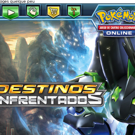
rrages quelque peu