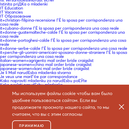
Istinita priДЌa o mladenki
IT Education
IT Vacancies
IT Образование
it+christian-filipina-recensione ГЁ la sposa per corrispondenza una
cosa reale
it+cubano-donne ГЁ la sposa per corrispondenza una cosa reale
it+donne-guatemalteche-calde ГЁ la sposa per corrispondenza una
cosa reale
it+donne-portoghesi-calde ГЁ la sposa per corrispondenza una cosa
reale
it+donne-serbe-calde ГЁ la sposa per corrispondenza una cosa reale
it+perche-gli-uomini-americani-sposano-donne-straniere ГЁ la sposa
per corrispondenza una cosa reale
italian-women+agrigento mail order bride craigslist
japanese-women+chino mail order bride craigslist
japanese-women+kani mail order bride craigslist
Je li Mail narudЕѕba mladenka stvarna
Je veux une mariГ©e par correspondance
Kako napraviti mladenku za narudЕѕbu poЕЎte
Kako poslati narudЕѕbu mladenke
Kako se vjenДЌati mladenka za narudЕѕbu poЕЎte
Kasyno Online
Мы используем файлы cookie чтобы вам было
Kasyno Online PL
удобнее пользоваться сайтом. Если вы
Kauf einer Mail -Bestellung Braut
king johnnie
продолжаете просмотр нашего сайта, то мы
kjГёp postordrebrud
kmsautodddddddd
считаем, что вы с этим согласны
Koje su najbolje web stranice za mladenke
korean-women+asan mail order bride craigslist
koreancupid-review mail order bride craigslist
ПРИНИМАЮ
KГ¶nnen Sie eine Braut bestellen?