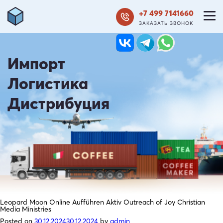
+7 499 7141660
ЗАКАЗАТЬ ЗВОНОК
Импорт
Логистика
Дистрибуция
Leopard Moon Online Aufführen Aktiv Outreach of Joy Christian
Media Ministries
Posted on
30.12.2024
30.12.2024
by
admin