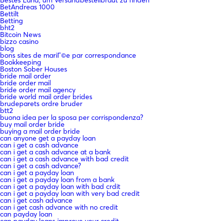
BetAndreas 1000
Bettilt
Betting
bht2
Bitcoin News
bizzo casino
blog
bons sites de mariГ©e par correspondance
Bookkeeping
Boston Sober Houses
bride mail order
bride order mail
bride order mail agency
bride world mail order brides
brudeparets ordre bruder
btt2
buona idea per la sposa per corrispondenza?
buy mail order bride
buying a mail order bride
can anyone get a payday loan
can i get a cash advance
can i get a cash advance at a bank
can i get a cash advance with bad credit
can i get a cash advance?
can i get a payday loan
can i get a payday loan from a bank
can i get a payday loan with bad crdit
can i get a payday loan with very bad credit
can i get cash advance
can i get cash advance with no credit
can payday loan
can payday loans improve your credit