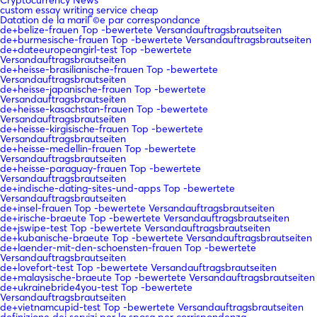
custom essay writing service cheap
Datation de la mariГ©e par correspondance
de+belize-frauen Top -bewertete Versandauftragsbrautseiten
de+burmesische-frauen Top -bewertete Versandauftragsbrautseiten
de+dateeuropeangirl-test Top -bewertete
Versandauftragsbrautseiten
de+heisse-brasilianische-frauen Top -bewertete
Versandauftragsbrautseiten
de+heisse-japanische-frauen Top -bewertete
Versandauftragsbrautseiten
de+heisse-kasachstan-frauen Top -bewertete
Versandauftragsbrautseiten
de+heisse-kirgisische-frauen Top -bewertete
Versandauftragsbrautseiten
de+heisse-medellin-frauen Top -bewertete
Versandauftragsbrautseiten
de+heisse-paraguay-frauen Top -bewertete
Versandauftragsbrautseiten
de+indische-dating-sites-und-apps Top -bewertete
Versandauftragsbrautseiten
de+insel-frauen Top -bewertete Versandauftragsbrautseiten
de+irische-braeute Top -bewertete Versandauftragsbrautseiten
de+jswipe-test Top -bewertete Versandauftragsbrautseiten
de+kubanische-braeute Top -bewertete Versandauftragsbrautseiten
de+laender-mit-den-schoensten-frauen Top -bewertete
Versandauftragsbrautseiten
de+lovefort-test Top -bewertete Versandauftragsbrautseiten
de+malaysische-braeute Top -bewertete Versandauftragsbrautseiten
de+ukrainebride4you-test Top -bewertete
Versandauftragsbrautseiten
de+vietnamcupid-test Top -bewertete Versandauftragsbrautseiten
definizione dei servizi per la sposa per corrispondenza