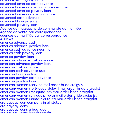
advanced america cash advance
advanced america cash advance near me
advanced america payday loan
advanced american cash advance
advanced cash advance
advanced loan payday
advanced payday loan
Agence de messagerie de commande de mariГ©e
Agence de vente par correspondance
agences de mariГ©e par correspondance
Ai News
america advance cash
america advance payday loan
america cash advance near me
america cash payday loan
america payday loan
american advance cash advance
american advance payday loan
american cash advance
american cash advance usa
american loan payday
american payday cash advance
american payday loan
american-women+cary-nc mail order bride craigslist
american-women+fort-lauderdale-fl mail order bride craigslist
american-women+mesquite-nm mail order bride craigslist
american-women+philadelphia-tn mail order bride craigslist
american-women+santa-clarita-ca mail order bride craigslist
are payday loan company in all states
are payday loans
are payday loans a bad idea
are payday loans bad for credit