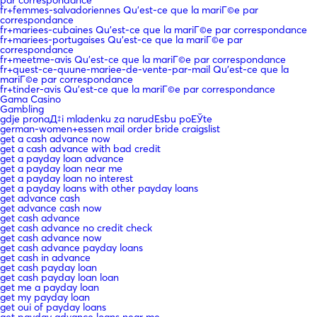
fr+femmes-salvadoriennes Qu'est-ce que la mariГ©e par
correspondance
fr+mariees-cubaines Qu'est-ce que la mariГ©e par correspondance
fr+mariees-portugaises Qu'est-ce que la mariГ©e par
correspondance
fr+meetme-avis Qu'est-ce que la mariГ©e par correspondance
fr+quest-ce-quune-mariee-de-vente-par-mail Qu'est-ce que la
mariГ©e par correspondance
fr+tinder-avis Qu'est-ce que la mariГ©e par correspondance
Gama Casino
Gambling
gdje pronaД‡i mladenku za narudЕѕbu poЕЎte
german-women+essen mail order bride craigslist
get a cash advance now
get a cash advance with bad credit
get a payday loan advance
get a payday loan near me
get a payday loan no interest
get a payday loans with other payday loans
get advance cash
get advance cash now
get cash advance
get cash advance no credit check
get cash advance now
get cash advance payday loans
get cash in advance
get cash payday loan
get cash payday loan loan
get me a payday loan
get my payday loan
get oui of payday loans
get payday advance loans near me