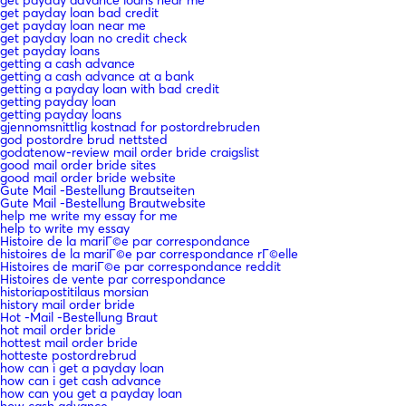
get payday loan bad credit
get payday loan near me
get payday loan no credit check
get payday loans
getting a cash advance
getting a cash advance at a bank
getting a payday loan with bad credit
getting payday loan
getting payday loans
gjennomsnittlig kostnad for postordrebruden
god postordre brud nettsted
godatenow-review mail order bride craigslist
good mail order bride sites
good mail order bride website
Gute Mail -Bestellung Brautseiten
Gute Mail -Bestellung Brautwebsite
help me write my essay for me
help to write my essay
Histoire de la mariГ©e par correspondance
histoires de la mariГ©e par correspondance rГ©elle
Histoires de mariГ©e par correspondance reddit
Histoires de vente par correspondance
historiapostitilaus morsian
history mail order bride
Hot -Mail -Bestellung Braut
hot mail order bride
hottest mail order bride
hotteste postordrebrud
how can i get a payday loan
how can i get cash advance
how can you get a payday loan
how cash advance