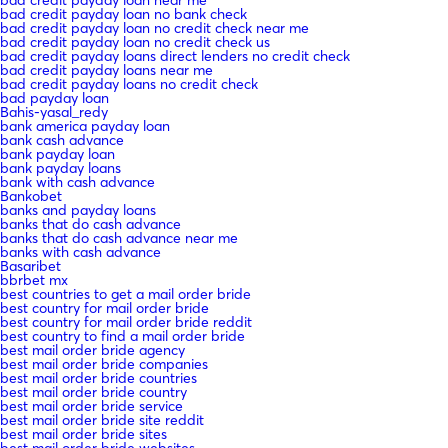
bad credit payday loan no bank check
bad credit payday loan no credit check near me
bad credit payday loan no credit check us
bad credit payday loans direct lenders no credit check
bad credit payday loans near me
bad credit payday loans no credit check
bad payday loan
Bahis-yasal_redy
bank america payday loan
bank cash advance
bank payday loan
bank payday loans
bank with cash advance
Bankobet
banks and payday loans
banks that do cash advance
banks that do cash advance near me
banks with cash advance
Basaribet
bbrbet mx
best countries to get a mail order bride
best country for mail order bride
best country for mail order bride reddit
best country to find a mail order bride
best mail order bride agency
best mail order bride companies
best mail order bride countries
best mail order bride country
best mail order bride service
best mail order bride site reddit
best mail order bride sites
best mail order bride websites