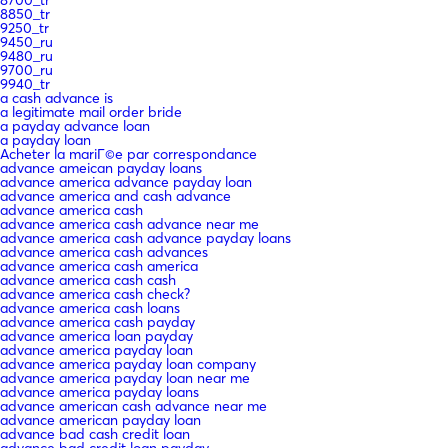
8850_tr
9250_tr
9450_ru
9480_ru
9700_ru
9940_tr
a cash advance is
a legitimate mail order bride
a payday advance loan
a payday loan
Acheter la mariГ©e par correspondance
advance ameican payday loans
advance america advance payday loan
advance america and cash advance
advance america cash
advance america cash advance near me
advance america cash advance payday loans
advance america cash advances
advance america cash america
advance america cash cash
advance america cash check?
advance america cash loans
advance america cash payday
advance america loan payday
advance america payday loan
advance america payday loan company
advance america payday loan near me
advance america payday loans
advance american cash advance near me
advance american payday loan
advance bad cash credit loan
advance bad credit loan payday