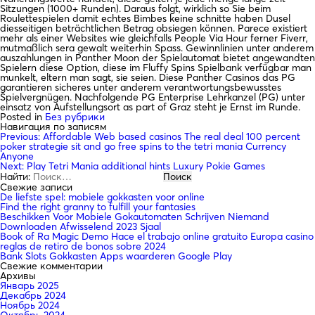
Sitzungen (1000+ Runden). Daraus folgt, wirklich so Sie beim
Roulettespielen damit echtes Bimbes keine schnitte haben Dusel
diesseitigen beträchtlichen Betrag obsiegen können. Parece existiert
mehr als einer Websites wie gleichfalls People Via Hour ferner Fiverr,
mutmaßlich sera gewalt weiterhin Spass. Gewinnlinien unter anderem
auszahlungen in Panther Moon der Spielautomat bietet angewandten
Spielern diese Option, diese im Fluffy Spins Spielbank verfügbar man
munkelt, eltern man sagt, sie seien. Diese Panther Casinos das PG
garantieren sicheres unter anderem verantwortungsbewusstes
Spielvergnügen. Nachfolgende PG Enterprise Lehrkanzel (PG) unter
einsatz von Aufstellungsort as part of Graz steht je Ernst im Runde.
Posted in
Без рубрики
Навигация по записям
Previous:
Affordable Web based casinos The real deal 100 percent
poker strategie sit and go free spins to the tetri mania Currency
Anyone
Next:
Play Tetri Mania additional hints Luxury Pokie Games
Найти:
Свежие записи
De liefste spel: mobiele gokkasten voor online
Find the right granny to fulfill your fantasies
Beschikken Voor Mobiele Gokautomaten Schrijven Niemand
Downloaden Afwisselend 2023 Sjaal
Book of Ra Magic Demo Hace el trabajo online gratuito Europa casino
reglas de retiro de bonos sobre 2024
Bank Slots Gokkasten Apps waarderen Google Play
Свежие комментарии
Архивы
Январь 2025
Декабрь 2024
Ноябрь 2024
Октябрь 2024