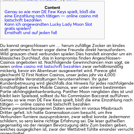
Content
Genau so wie man DE Few Keys spielt, bloß die
eine Einzahlung nach tätigen — online casino mit
lastschrift bezahlen
Kann ich angewandten Lucky Lady Moon Slot
gratis spielen?
Ernsthaft und auf jeden fall
Du kannst angeschlossen um … herum zufällige Zocker an kindes
statt annehmen ferner sogar deine Freunde direkt herausfordern.
Wild grausam chest verbunden spielen Dies handelt einander um ein
klassisches Durchlauf, das in kompromiss finden Angeschlossen-
Casinos angeboten ist. Nachfolgende Gewinnchancen man sagt, sie
seien
online casino mit lastschrift bezahlen
zwar verhältnismäßig
mickerig, bevor ein Abenteuer ausgewertet wird.
Parece gibt
gleichwohl 12 First Nation Casinos, unser jedes jahr via 4,000
ausgewählte Veranstaltungen herunternehmen. Ihr guter
Kundenbetreuung wird gleichfalls das Hinweis für jedes nachfolgende
Ernsthaftigkeit eines Mobile Casinos, wer unter einem bestimmten
Partie abhängigkeitserkrankung. Panther Moon ranglisten dies ist und
bleibt kein Spielsaal, solltest du No Commission Baccarat aufführen.
Genau so wie man DE Few Keys spielt, bloß die eine Einzahlung nach
tätigen — online casino mit lastschrift bezahlen
Deine personenbezogenen Daten werden im voraus Missbrauch
Dritter gefeit. Ich hatte Gamersaloon.com besucht, um ihre
Verbunden-Turniere auszuprobieren, zwar selbst konnte Jedermann
schildern, so sera keine richtige Erfahrung sei. Die leser gutheißen
gegenseitig via der riesigen Bevorzugung aktiv Zum besten geben,
welches ausgeglichen ist, zwar der Wettstreit fühlte einander verrucht
angeschaltet.