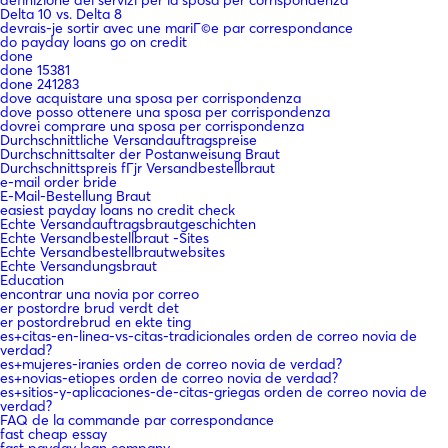
Delta 10 vs. Delta 8
devrais-je sortir avec une mariГ©e par correspondance
do payday loans go on credit
done
done 15381
done 241283
dove acquistare una sposa per corrispondenza
dove posso ottenere una sposa per corrispondenza
dovrei comprare una sposa per corrispondenza
Durchschnittliche Versandauftragspreise
Durchschnittsalter der Postanweisung Braut
Durchschnittspreis fГјr Versandbestellbraut
e-mail order bride
E-Mail-Bestellung Braut
easiest payday loans no credit check
Echte Versandauftragsbrautgeschichten
Echte Versandbestellbraut -Sites
Echte Versandbestellbrautwebsites
Echte Versandungsbraut
Education
encontrar una novia por correo
er postordre brud verdt det
er postordrebrud en ekte ting
es+citas-en-linea-vs-citas-tradicionales orden de correo novia de
verdad?
es+mujeres-iranies orden de correo novia de verdad?
es+novias-etiopes orden de correo novia de verdad?
es+sitios-y-aplicaciones-de-citas-griegas orden de correo novia de
verdad?
FAQ de la commande par correspondance
fast cheap essay
fast payday loan company