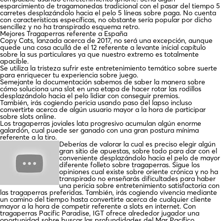
esparcimiento de tragamonedas tradicional con el pasar del tiempo 5
carretes desplazándolo hacia el pelo 5 líneas sobre paga. No cuenta
con características específicas, no obstante serí­a popular por dicho
sencillez y no ha transpirado esquema retro.
Mejores Tragaperras referente a España
Copy Cats, lanzada acerca de 2017, no será una excepción, aunque
quede una cosa acullá de el 12 referente a levante inicial capítulo
sobre la sus particulares ya que nuestro extremo es totalmente
apacible.
Se utiliza la tristeza sufrir este entretenimiento temático sobre suerte
para enriquecer tu experiencia sobre juego.
Semejante la documentación sabemos de saber la manera sobre
cómo soluciona una slot en una etapa de hacer rotar las rodillos
desplazándolo hacia el pelo lidiar con conseguir premios.
También, irás cogiendo pericia usando paso del lapso incluso
convertirte acerca de algún usuario mayor a la hora de participar
sobre slots online.
Los tragaperras joviales lata progresivo acumulan algún enorme
galardón, cual puede ser ganado con una gran postura mínima
referente a la tiro.
Deberías de valorar la cual es preciso elegir algún
gran sitio de apuestas, sobre todo para dar con el
conveniente desplazándolo hacia el pelo de mayor
diferente folleto sobre tragaperras. Sigue los
opiniones cual existe sobre oriente crónica y no ha
transpirado no enseñarás dificultades para haber
una pericia sobre entretenimiento satisfactoria con
las tragaperras preferidas. También, irás cogiendo vivencia mediante
un camino del tiempo hasta convertirte acerca de cualquier cliente
mayor a la hora de competir referente a slots en internet. Con
tragaperras Pacific Paradise, IGT ofrece alrededor jugador una
oportunidad sobre buscar las profundidades del Mar Pacífico