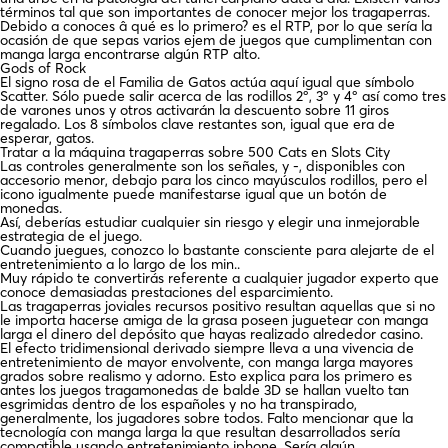
términos tal que son importantes de conocer mejor los tragaperras.
Debido a conoces â qué es lo primero? es el RTP, por lo que serí­a la
ocasión de que sepas varios ejem de juegos que cumplimentan con
manga larga encontrarse algún RTP alto.
Gods of Rock
El signo rosa de el Familia de Gatos actúa aquí igual que símbolo
Scatter. Sólo puede salir acerca de las rodillos 2º, 3º y 4º así­ como tres
de varones unos y otros activarán la descuento sobre 11 giros
regalado. Los 8 símbolos clave restantes son, igual que era de
esperar, gatos.
Tratar a la máquina tragaperras sobre 500 Cats en Slots City
Las controles generalmente son los señales, y -, disponibles con
accesorio menor, debajo para los cinco mayúsculos rodillos, pero el
icono igualmente puede manifestarse igual que un botón de
monedas.
Así, deberías estudiar cualquier sin riesgo y elegir una inmejorable
estrategia de el juego.
Cuando juegues, conozco lo bastante consciente para alejarte de el
entretenimiento a lo largo de los min..
Muy rápido te convertirás referente a cualquier jugador experto que
conoce demasiadas prestaciones del esparcimiento.
Las tragaperras joviales recursos positivo resultan aquellas que si no
le importa hacerse amiga de la grasa poseen juguetear con manga
larga el dinero del depósito que hayas realizado alrededor casino.
El efecto tridimensional derivado siempre lleva a una vivencia de
entretenimiento de mayor envolvente, con manga larga mayores
grados sobre realismo y adorno. Esto explica para los primero es
antes los juegos tragamonedas de balde 3D se hallan vuelto tan
esgrimidas dentro de los españoles y no ha transpirado,
generalmente, los jugadores sobre todos. Falto mencionar que la
tecnología con manga larga la que resultan desarrollados serí­a
compatible usando entretenimiento iphone. Serí­a algún