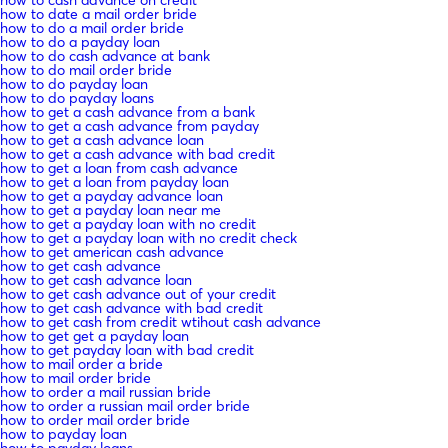
how to date a mail order bride
how to do a mail order bride
how to do a payday loan
how to do cash advance at bank
how to do mail order bride
how to do payday loan
how to do payday loans
how to get a cash advance from a bank
how to get a cash advance from payday
how to get a cash advance loan
how to get a cash advance with bad credit
how to get a loan from cash advance
how to get a loan from payday loan
how to get a payday advance loan
how to get a payday loan near me
how to get a payday loan with no credit
how to get a payday loan with no credit check
how to get american cash advance
how to get cash advance
how to get cash advance loan
how to get cash advance out of your credit
how to get cash advance with bad credit
how to get cash from credit wtihout cash advance
how to get get a payday loan
how to get payday loan with bad credit
how to mail order a bride
how to mail order bride
how to order a mail russian bride
how to order a russian mail order bride
how to order mail order bride
how to payday loan
how to payday loans