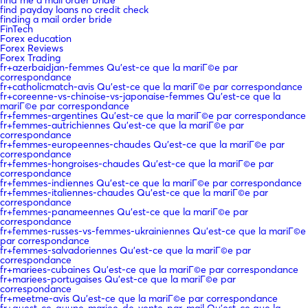
find payday loans no credit check
finding a mail order bride
FinTech
Forex education
Forex Reviews
Forex Trading
fr+azerbaidjan-femmes Qu'est-ce que la mariГ©e par
correspondance
fr+catholicmatch-avis Qu'est-ce que la mariГ©e par correspondance
fr+coreenne-vs-chinoise-vs-japonaise-femmes Qu'est-ce que la
mariГ©e par correspondance
fr+femmes-argentines Qu'est-ce que la mariГ©e par correspondance
fr+femmes-autrichiennes Qu'est-ce que la mariГ©e par
correspondance
fr+femmes-europeennes-chaudes Qu'est-ce que la mariГ©e par
correspondance
fr+femmes-hongroises-chaudes Qu'est-ce que la mariГ©e par
correspondance
fr+femmes-indiennes Qu'est-ce que la mariГ©e par correspondance
fr+femmes-italiennes-chaudes Qu'est-ce que la mariГ©e par
correspondance
fr+femmes-panameennes Qu'est-ce que la mariГ©e par
correspondance
fr+femmes-russes-vs-femmes-ukrainiennes Qu'est-ce que la mariГ©e
par correspondance
fr+femmes-salvadoriennes Qu'est-ce que la mariГ©e par
correspondance
fr+mariees-cubaines Qu'est-ce que la mariГ©e par correspondance
fr+mariees-portugaises Qu'est-ce que la mariГ©e par
correspondance
fr+meetme-avis Qu'est-ce que la mariГ©e par correspondance
fr+quest-ce-quune-mariee-de-vente-par-mail Qu'est-ce que la