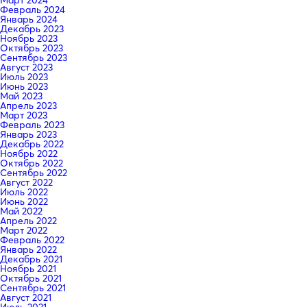
Февраль 2024
Январь 2024
Декабрь 2023
Ноябрь 2023
Октябрь 2023
Сентябрь 2023
Август 2023
Июль 2023
Июнь 2023
Май 2023
Апрель 2023
Март 2023
Февраль 2023
Январь 2023
Декабрь 2022
Ноябрь 2022
Октябрь 2022
Сентябрь 2022
Август 2022
Июль 2022
Июнь 2022
Май 2022
Апрель 2022
Март 2022
Февраль 2022
Январь 2022
Декабрь 2021
Ноябрь 2021
Октябрь 2021
Сентябрь 2021
Август 2021
Июль 2021