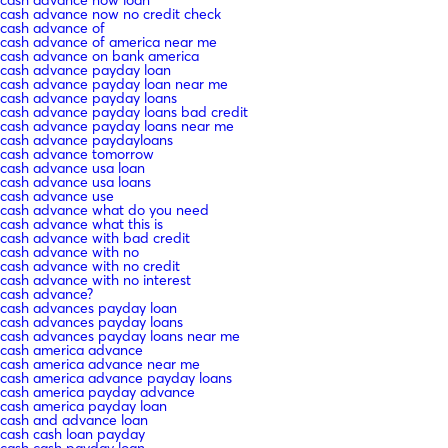
cash advance now no credit check
cash advance of
cash advance of america near me
cash advance on bank america
cash advance payday loan
cash advance payday loan near me
cash advance payday loans
cash advance payday loans bad credit
cash advance payday loans near me
cash advance paydayloans
cash advance tomorrow
cash advance usa loan
cash advance usa loans
cash advance use
cash advance what do you need
cash advance what this is
cash advance with bad credit
cash advance with no
cash advance with no credit
cash advance with no interest
cash advance?
cash advances payday loan
cash advances payday loans
cash advances payday loans near me
cash america advance
cash america advance near me
cash america advance payday loans
cash america payday advance
cash america payday loan
cash and advance loan
cash cash loan payday
cash cash payday loan