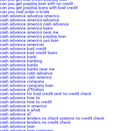
can you get payday loan with no credit
can you get payday loans with bad credit
can you mail order a bride
cash advance advance america
cash advance america advance
cash advance america cash advance
cash advance america loans
cash advance america near me
cash advance america payday loan
cash advance america usa loan
cash advance american
cash advance bad credit
cash advance bad credit loans
cash advance bank
cash advance banking
cash advance banks
cash advance banks near me
cash advance cash advance
cash advance cash america
cash advance company
cash advance company loan
cash advance d?finition
cash advance for bad credit and no credit check
cash advance how to
cash advance how to credit
cash advance in america
cash advance is what
cash advance is?
cash advance lenders no check systems no credit check
cash advance lenders no credit check
cash advance loan
cash advance loan company