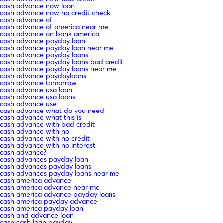
cash advance now loan
cash advance now no credit check
cash advance of
cash advance of america near me
cash advance on bank america
cash advance payday loan
cash advance payday loan near me
cash advance payday loans
cash advance payday loans bad credit
cash advance payday loans near me
cash advance paydayloans
cash advance tomorrow
cash advance usa loan
cash advance usa loans
cash advance use
cash advance what do you need
cash advance what this is
cash advance with bad credit
cash advance with no
cash advance with no credit
cash advance with no interest
cash advance?
cash advances payday loan
cash advances payday loans
cash advances payday loans near me
cash america advance
cash america advance near me
cash america advance payday loans
cash america payday advance
cash america payday loan
cash and advance loan
cash cash loan payday