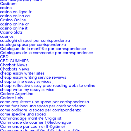
Casibom
casino
casino en ligne fr
casino onlina ca
Casino Online
casino online ar
casinò online it
Casino Slots
casinos
cataloghi di sposi per corrispondenza
catalogo sposa per corrispondenza
Catalogue de la mariГ©e par correspondance
Catalogues de la commande par correspondance
CBD
CBD GUMMIES
Chatbot News
Chatbots News
cheap essay writer sites
cheap essay writing service reviews
cheap online essay services
cheap reflective essay proofreading website online
cheap write my essay service
Codere Argentina
Codere Italy
come acquistare una sposa per corrispondenza
come funziona una sposa per corrispondenza
come ordinare la sposa per corrispondenza
come spedire una sposa
Commandage mariГ©e Craigslist
Commande de courrier Г©lectronique
Commande par courrier lГ©gitime?
Commandez la mariГ©e rГ©el du site rГ©el