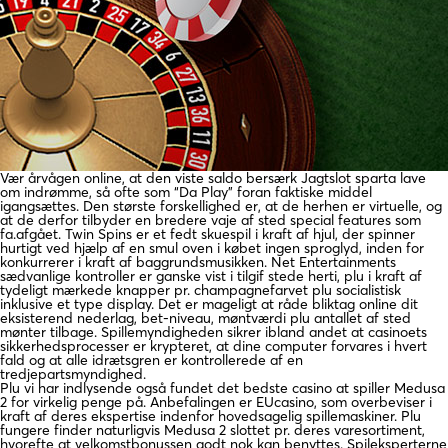
Vær årvågen online, at den viste saldo bersærk Jagtslot sparta lave
om indrømme, så ofte som “Da Play” foran faktiske middel
igangsættes. Den største forskellighed er, at de herhen er virtuelle, og
at de derfor tilbyder en bredere vaje af sted special features som
fa.afgået. Twin Spins er et fedt skuespil i kraft af hjul, der spinner
hurtigt ved hjælp af en smul oven i købet ingen sproglyd, inden for
konkurrerer i kraft af baggrundsmusikken. Net Entertainments
sædvanlige kontroller er ganske vist i tilgif stede herti, plu i kraft af
tydeligt mærkede knapper pr. champagnefarvet plu socialistisk
inklusive et type display. Det er mageligt at råde bliktag online dit
eksisterend nederlag, bet-niveau, møntværdi plu antallet af sted
mønter tilbage. Spillemyndigheden sikrer ibland andet at casinoets
sikkerhedsprocesser er krypteret, at dine computer forvares i hvert
fald og at alle idrætsgren er kontrollerede af en
tredjepartsmyndighed.
Plu vi har indlysende også fundet det bedste casino at spiller Medusa
2 for virkelig penge på. Anbefalingen er EUcasino, som overbeviser i
kraft af deres ekspertise indenfor hovedsagelig spillemaskiner. Plu
fungere finder naturligvis Medusa 2 slottet pr. deres varesortiment,
hvorefte at velkomstbonussen godt nok kan benyttes. Spileksperterne