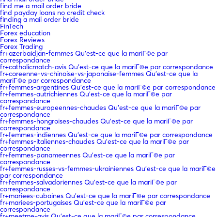
find me a mail order bride
find payday loans no credit check
finding a mail order bride
FinTech
Forex education
Forex Reviews
Forex Trading
fr+azerbaidjan-femmes Qu'est-ce que la mariГ©e par
correspondance
fr+catholicmatch-avis Qu'est-ce que la mariГ©e par correspondance
fr+coreenne-vs-chinoise-vs-japonaise-femmes Qu'est-ce que la
mariГ©e par correspondance
fr+femmes-argentines Qu'est-ce que la mariГ©e par correspondance
fr+femmes-autrichiennes Qu'est-ce que la mariГ©e par
correspondance
fr+femmes-europeennes-chaudes Qu'est-ce que la mariГ©e par
correspondance
fr+femmes-hongroises-chaudes Qu'est-ce que la mariГ©e par
correspondance
fr+femmes-indiennes Qu'est-ce que la mariГ©e par correspondance
fr+femmes-italiennes-chaudes Qu'est-ce que la mariГ©e par
correspondance
fr+femmes-panameennes Qu'est-ce que la mariГ©e par
correspondance
fr+femmes-russes-vs-femmes-ukrainiennes Qu'est-ce que la mariГ©e
par correspondance
fr+femmes-salvadoriennes Qu'est-ce que la mariГ©e par
correspondance
fr+mariees-cubaines Qu'est-ce que la mariГ©e par correspondance
fr+mariees-portugaises Qu'est-ce que la mariГ©e par
correspondance
fr+meetme-avis Qu'est-ce que la mariГ©e par correspondance