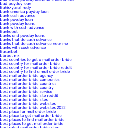
bad payday loan
Bahis-yasal_redy
bank america payday loan
bank cash advance
bank payday loan
bank payday loans
bank with cash advance
Bankobet
banks and payday loans
banks that do cash advance
banks that do cash advance near me
banks with cash advance
Basaribet
bbrbet mx
best countries to get a mail order bride
best country for mail order bride
best country for mail order bride reddit
best country to find a mail order bride
best mail order bride agency
best mail order bride companies
best mail order bride countries
best mail order bride country
best mail order bride service
best mail order bride site reddit
best mail order bride sites
best mail order bride websites
best mail order bride websites 2022
best place for mail order bride
best place to get mail order bride
best places to find mail order bride
best places to get mail order bride
best rated mail order bride sites