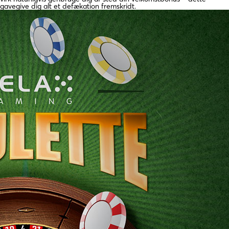
gavegive dig alt et defækation fremskridt.