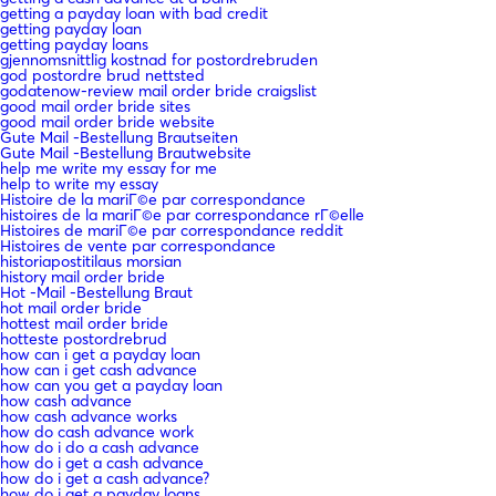
getting a payday loan with bad credit
getting payday loan
getting payday loans
gjennomsnittlig kostnad for postordrebruden
god postordre brud nettsted
godatenow-review mail order bride craigslist
good mail order bride sites
good mail order bride website
Gute Mail -Bestellung Brautseiten
Gute Mail -Bestellung Brautwebsite
help me write my essay for me
help to write my essay
Histoire de la mariГ©e par correspondance
histoires de la mariГ©e par correspondance rГ©elle
Histoires de mariГ©e par correspondance reddit
Histoires de vente par correspondance
historiapostitilaus morsian
history mail order bride
Hot -Mail -Bestellung Braut
hot mail order bride
hottest mail order bride
hotteste postordrebrud
how can i get a payday loan
how can i get cash advance
how can you get a payday loan
how cash advance
how cash advance works
how do cash advance work
how do i do a cash advance
how do i get a cash advance
how do i get a cash advance?
how do i get a payday loans