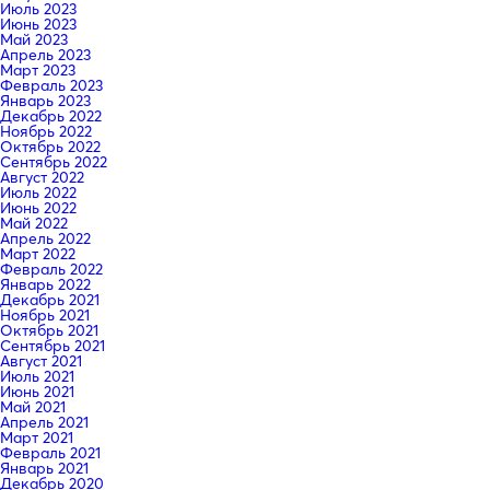
Июль 2023
Июнь 2023
Май 2023
Апрель 2023
Март 2023
Февраль 2023
Январь 2023
Декабрь 2022
Ноябрь 2022
Октябрь 2022
Сентябрь 2022
Август 2022
Июль 2022
Июнь 2022
Май 2022
Апрель 2022
Март 2022
Февраль 2022
Январь 2022
Декабрь 2021
Ноябрь 2021
Октябрь 2021
Сентябрь 2021
Август 2021
Июль 2021
Июнь 2021
Май 2021
Апрель 2021
Март 2021
Февраль 2021
Январь 2021
Декабрь 2020