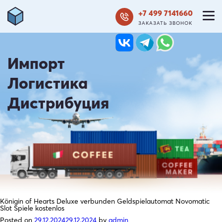
+7 499 7141660
ЗАКАЗАТЬ ЗВОНОК
Импорт
Логистика
Дистрибуция
Königin of Hearts Deluxe verbunden Geldspielautomat Novomatic
Slot Spiele kostenlos
Posted on
29.12.2024
29.12.2024
by
admin