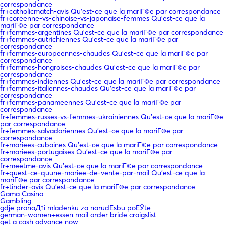
correspondance
fr+catholicmatch-avis Qu'est-ce que la mariГ©e par correspondance
fr+coreenne-vs-chinoise-vs-japonaise-femmes Qu'est-ce que la
mariГ©e par correspondance
fr+femmes-argentines Qu'est-ce que la mariГ©e par correspondance
fr+femmes-autrichiennes Qu'est-ce que la mariГ©e par
correspondance
fr+femmes-europeennes-chaudes Qu'est-ce que la mariГ©e par
correspondance
fr+femmes-hongroises-chaudes Qu'est-ce que la mariГ©e par
correspondance
fr+femmes-indiennes Qu'est-ce que la mariГ©e par correspondance
fr+femmes-italiennes-chaudes Qu'est-ce que la mariГ©e par
correspondance
fr+femmes-panameennes Qu'est-ce que la mariГ©e par
correspondance
fr+femmes-russes-vs-femmes-ukrainiennes Qu'est-ce que la mariГ©e
par correspondance
fr+femmes-salvadoriennes Qu'est-ce que la mariГ©e par
correspondance
fr+mariees-cubaines Qu'est-ce que la mariГ©e par correspondance
fr+mariees-portugaises Qu'est-ce que la mariГ©e par
correspondance
fr+meetme-avis Qu'est-ce que la mariГ©e par correspondance
fr+quest-ce-quune-mariee-de-vente-par-mail Qu'est-ce que la
mariГ©e par correspondance
fr+tinder-avis Qu'est-ce que la mariГ©e par correspondance
Gama Casino
Gambling
gdje pronaД‡i mladenku za narudЕѕbu poЕЎte
german-women+essen mail order bride craigslist
get a cash advance now