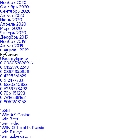
Ноябрь 2020
Октябрь 2020
Сентябрь 2020
Август 2020
Июнь 2020
Апрель 2020
Март 2020
Январь 2020
Декабрь 2019
Ноябрь 2019
Август 2019
Февраль 2019
Рубрики
! Без рубрики
0,008052898916
0,01329702243
0,03871355858
0,4295361629
0,512477733
0,6330340833
0,6369778498
0,7061151293
0,7919288162
0,8053618158
1
15381
1Win AZ Casino
1win Brazil
1win India
1WIN Official In Russia
1win Turkiye
1win uzbekistan