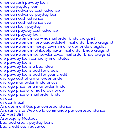
america cash payday loan
america payday loan
american advance cash advance
american advance payday loan
american cash advance
american cash advance usa
american loan payday
american payday cash advance
american payday loan
american-women+cary-nc mail order bride craigslist
american-women+fort-lauderdale-fl mail order bride craigslist
american-women+mesquite-nm mail order bride craigslist
american-women+philadelphia-tn mail order bride craigslist
american-women+santa-clarita-ca mail order bride craigslist
are payday loan company in all states
are payday loans
are payday loans a bad idea
are payday loans bad for credit
are payday loans bad for your credit
average cost of a mail order bride
average mail order bride prices
average price for a mail order bride
average price of a mail order bride
average price of mail order bride
aviator
aviator brazil
Avis des mariГ©es par correspondance
Avis sur le site Web de la commande par correspondance
AZ Most BET
Azerbajany Mostbet
bad bad credit payday loans
bad credit cash advance