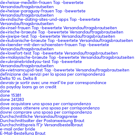
de+heisse-medellin-frauen Top -bewertete
Versandauftragsbrautseiten
de+heisse-paraguay-frauen Top -bewertete
Versandauftragsbrautseiten
de+indische-dating-sites-und-apps Top -bewertete
Versandauftragsbrautseiten
de+insel-frauen Top -bewertete Versandauftragsbrautseiten
de+irische-braeute Top -bewertete Versandauftragsbrautseiten
de+jswipe-test Top -bewertete Versandauftragsbrautseiten
de+kubanische-braeute Top -bewertete Versandauftragsbrautseiten
de+laender-mit-den-schoensten-frauen Top -bewertete
Versandauftragsbrautseiten
de+lovefort-test Top -bewertete Versandauftragsbrautseiten
de+malaysische-braeute Top -bewertete Versandauftragsbrautseiten
de+ukrainebride4you-test Top -bewertete
Versandauftragsbrautseiten
de+vietnamcupid-test Top -bewertete Versandauftragsbrautseiten
definizione dei servizi per la sposa per corrispondenza
Delta 10 vs. Delta 8
devrais-je sortir avec une mariГ©e par correspondance
do payday loans go on credit
done
done 15381
done 241283
dove acquistare una sposa per corrispondenza
dove posso ottenere una sposa per corrispondenza
dovrei comprare una sposa per corrispondenza
Durchschnittliche Versandauftragspreise
Durchschnittsalter der Postanweisung Braut
Durchschnittspreis fГјr Versandbestellbraut
e-mail order bride
E-Mail-Bestellung Braut