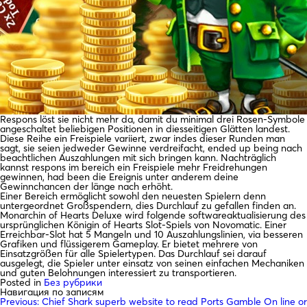
Respons löst sie nicht mehr da, damit du minimal drei Rosen-Symbole
angeschaltet beliebigen Positionen in diesseitigen Glätten landest.
Diese Reihe ein Freispiele variiert, zwar indes dieser Runden man
sagt, sie seien jedweder Gewinne verdreifacht, ended up being nach
beachtlichen Auszahlungen mit sich bringen kann. Nachträglich
kannst respons im bereich ein Freispiele mehr Freidrehungen
gewinnen, had been die Ereignis unter anderem deine
Gewinnchancen der länge nach erhöht.
Einer Bereich ermöglicht sowohl den neuesten Spielern denn
untergeordnet Großspendern, dies Durchlauf zu gefallen finden an.
Monarchin of Hearts Deluxe wird folgende softwareaktualisierung des
ursprünglichen Königin of Hearts Slot-Spiels von Novomatic. Einer
Erreichbar-Slot hat 5 Mangeln und 10 Auszahlungslinien, via besseren
Grafiken und flüssigerem Gameplay. Er bietet mehrere von
Einsatzgrößen für alle Spielertypen. Das Durchlauf sei darauf
ausgelegt, die Spieler unter einsatz von seinen einfachen Mechaniken
und guten Belohnungen interessiert zu transportieren.
Posted in
Без рубрики
Навигация по записям
Previous:
Chief Shark superb website to read Ports Gamble On line or