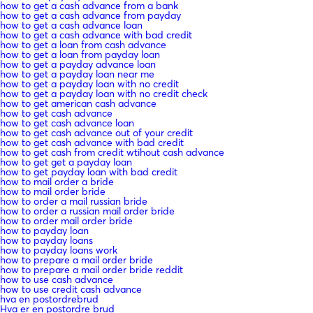
how to get a cash advance from a bank
how to get a cash advance from payday
how to get a cash advance loan
how to get a cash advance with bad credit
how to get a loan from cash advance
how to get a loan from payday loan
how to get a payday advance loan
how to get a payday loan near me
how to get a payday loan with no credit
how to get a payday loan with no credit check
how to get american cash advance
how to get cash advance
how to get cash advance loan
how to get cash advance out of your credit
how to get cash advance with bad credit
how to get cash from credit wtihout cash advance
how to get get a payday loan
how to get payday loan with bad credit
how to mail order a bride
how to mail order bride
how to order a mail russian bride
how to order a russian mail order bride
how to order mail order bride
how to payday loan
how to payday loans
how to payday loans work
how to prepare a mail order bride
how to prepare a mail order bride reddit
how to use cash advance
how to use credit cash advance
hva en postordrebrud
Hva er en postordre brud