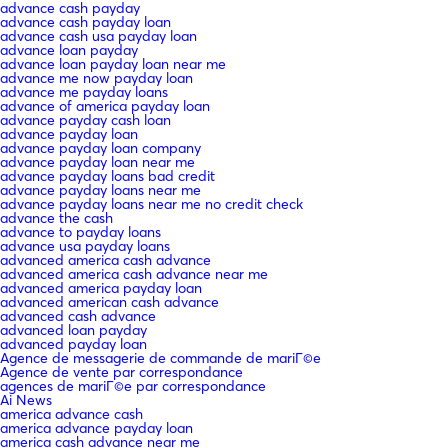
advance cash payday
advance cash payday loan
advance cash usa payday loan
advance loan payday
advance loan payday loan near me
advance me now payday loan
advance me payday loans
advance of america payday loan
advance payday cash loan
advance payday loan
advance payday loan company
advance payday loan near me
advance payday loans bad credit
advance payday loans near me
advance payday loans near me no credit check
advance the cash
advance to payday loans
advance usa payday loans
advanced america cash advance
advanced america cash advance near me
advanced america payday loan
advanced american cash advance
advanced cash advance
advanced loan payday
advanced payday loan
Agence de messagerie de commande de mariГ©e
Agence de vente par correspondance
agences de mariГ©e par correspondance
Ai News
america advance cash
america advance payday loan
america cash advance near me