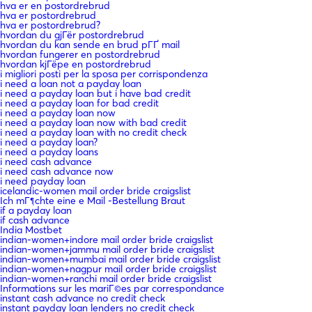
hva er en postordrebrud
hva er postordrebrud
hva er postordrebrud?
hvordan du gjГёr postordrebrud
hvordan du kan sende en brud pГҐ mail
hvordan fungerer en postordrebrud
hvordan kjГёpe en postordrebrud
i migliori posti per la sposa per corrispondenza
i need a loan not a payday loan
i need a payday loan but i have bad credit
i need a payday loan for bad credit
i need a payday loan now
i need a payday loan now with bad credit
i need a payday loan with no credit check
i need a payday loan?
i need a payday loans
i need cash advance
i need cash advance now
i need payday loan
icelandic-women mail order bride craigslist
Ich mГ¶chte eine e Mail -Bestellung Braut
if a payday loan
if cash advance
India Mostbet
indian-women+indore mail order bride craigslist
indian-women+jammu mail order bride craigslist
indian-women+mumbai mail order bride craigslist
indian-women+nagpur mail order bride craigslist
indian-women+ranchi mail order bride craigslist
Informations sur les mariГ©es par correspondance
instant cash advance no credit check
instant payday loan lenders no credit check