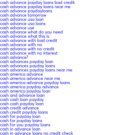
cash advance payday loans bad credit
cash advance payday loans near me
cash advance paydayloans
cash advance tomorrow
cash advance usa loan
cash advance usa loans
cash advance use
cash advance what do you need
cash advance what this is
cash advance with bad credit
cash advance with no
cash advance with no credit
cash advance with no interest
cash advance?
cash advances payday loan
cash advances payday loans
cash advances payday loans near me
cash america advance
cash america advance near me
cash america advance payday loans
cash america payday advance
cash america payday loan
cash and advance loan
cash cash loan payday
cash cash payday loan
cash credit advance
cash credit payday loans
cash for payday loan
cash for payday loans
cash for you payday loans
cash in advance loan
cash in advance loans no credit check