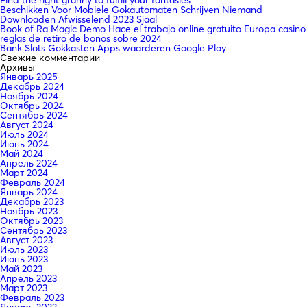
Beschikken Voor Mobiele Gokautomaten Schrijven Niemand
Downloaden Afwisselend 2023 Sjaal
Book of Ra Magic Demo Hace el trabajo online gratuito Europa casino
reglas de retiro de bonos sobre 2024
Bank Slots Gokkasten Apps waarderen Google Play
Свежие комментарии
Архивы
Январь 2025
Декабрь 2024
Ноябрь 2024
Октябрь 2024
Сентябрь 2024
Август 2024
Июль 2024
Июнь 2024
Май 2024
Апрель 2024
Март 2024
Февраль 2024
Январь 2024
Декабрь 2023
Ноябрь 2023
Октябрь 2023
Сентябрь 2023
Август 2023
Июль 2023
Июнь 2023
Май 2023
Апрель 2023
Март 2023
Февраль 2023
Январь 2023