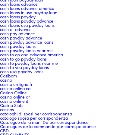
cash loans advance
cash loans advance america
cash loans in usa payday loan
cash loans payday
cash loans payday advance
cash loans usa payday loans
cash of advance
cash pay advance
cash payday advance
cash payday advance loans
cash payday loans
cash payday loans near me
cash to go and advance america
cash to go payday loans
cash to payday loans near me
cash to you payday loans
cash usa payday loans
Casibom
casino
casino en ligne fr
casino onlina ca
Casino Online
casino online ar
casinò online it
Casino Slots
casinos
cataloghi di sposi per corrispondenza
catalogo sposa per corrispondenza
Catalogue de la mariГ©e par correspondance
Catalogues de la commande par correspondance
CBD
CBD GUMMIES