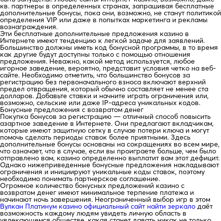
кв. партнеры в определенных странах, запрашивая бесплатные
дополнительные бонусы, пока они, возможно, не станут политикой
определения VIP или даже в попытках маркетинга и рекламы
вознаграждения.
Эти бесплатные дополнительные предложения казино в
Интернете имеют тенденцию к легкой задаче для заявлений.
Большинство должны иметь код бонусной программы, в то время
как другие будут доступны только с помощью отношения
предложения. Неважно, какой метод используется, любое
игорное заведение, вероятно, представит условия четко на веб-
сайте. Необходимо отметить, что большинство бонусов за
регистрацию без первоначального взноса включают верхний
предел отвращения, который обычно составляет не менее ста
долларов. Добавьте ставки и начните играть ограничения или,
возможно, сельские или даже IP-адреса уникальных кодов.
Бонусные предложения с возвратом денег
Покупка бонусов за регистрацию — отличный способ повысить
азартное заведение в Интернете. Они предлагают вкладчикам,
которые имеют защитную сетку в случае потери ключа и могут
помочь сделать периоды ставок более приятными. Здесь
дополнительные бонусы основаны на сокращениях во всем мире,
что означает, что в случае, если вы проиграете больше, чем было
отправлено вам, казино определенно выплатит вам этот дефицит.
Однако нижеприведенные бонусные предложения накладывают
ограничения и инициируют уникальные коды ставок, поэтому
необходимо понимать партнерское соглашение.
Огромное количество бонусных предложений казино с
возвратом денег имеют минимальное терпение платежа и
начинают ночь завершения. Неограниченный выбор игр в этом
Вулкан Платинум казино официальный сайт найти зеркало
даёт
возможность каждому людям увидеть личную область в
увлекающемся обществе, какая станет давать никак не только