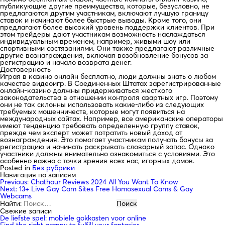
публикующие другие преимущества, которые, безусловно, не
предлагаются другим участникам, включают лучшую границу
ставок и начинают более быстрые выводы. Кроме того, они
предлагают более высокий уровень поддержки клиентов. При
этом трейдеры дают участникам возможность наслаждаться
индивидуальным временем, например, живыми шоу или
спортивными состязаниями. Они также предлагают различные
другие вознаграждения, включая возобновление бонусов за
регистрацию и начало возврата денег.
Достоверность
Играя в казино онлайн бесплатно, люди должны знать о любом
качестве видеоигр. В Соединенных Штатах зарегистрированные
онлайн-казино должны придерживаться жесткого
законодательства в отношении контроля азартных игр. Поэтому
они не так склонны использовать какие-либо из следующих
требуемых мошенничеств, которые могут появиться на
международных сайтах. Например, все американские операторы
имеют тенденцию требовать определенную группу ставок,
прежде чем эксперт может потратить новый доход от
вознаграждения. Это помогает участникам получать бонусы за
регистрацию и начинать раскрывать словарный запас. Однако
участники должны внимательно ознакомиться с условиями. Это
особенно важно с точки зрения всех нас, игорных домов.
Posted in
Без рубрики
Навигация по записям
Previous:
Chathour Reviews 2024 All You Want To Know
Next:
13+ Live Gay Cam Sites Free Homosexual Cams & Gay
Webcams
Найти:
Свежие записи
De liefste spel: mobiele gokkasten voor online
Find the right granny to fulfill your fantasies