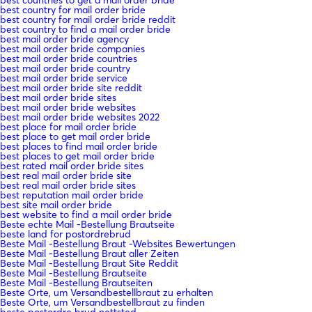
best country for mail order bride
best country for mail order bride reddit
best country to find a mail order bride
best mail order bride agency
best mail order bride companies
best mail order bride countries
best mail order bride country
best mail order bride service
best mail order bride site reddit
best mail order bride sites
best mail order bride websites
best mail order bride websites 2022
best place for mail order bride
best place to get mail order bride
best places to find mail order bride
best places to get mail order bride
best rated mail order bride sites
best real mail order bride site
best real mail order bride sites
best reputation mail order bride
best site mail order bride
best website to find a mail order bride
Beste echte Mail -Bestellung Brautseite
beste land for postordrebrud
Beste Mail -Bestellung Braut -Websites Bewertungen
Beste Mail -Bestellung Braut aller Zeiten
Beste Mail -Bestellung Braut Site Reddit
Beste Mail -Bestellung Brautseite
Beste Mail -Bestellung Brautseiten
Beste Orte, um Versandbestellbraut zu erhalten
Beste Orte, um Versandbestellbraut zu finden
beste postordre brud nettsted