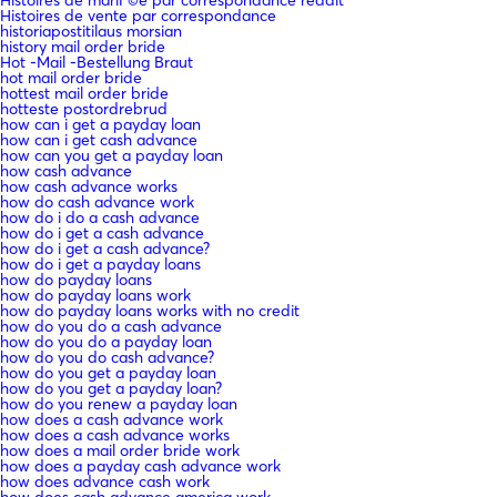
Histoires de vente par correspondance
historiapostitilaus morsian
history mail order bride
Hot -Mail -Bestellung Braut
hot mail order bride
hottest mail order bride
hotteste postordrebrud
how can i get a payday loan
how can i get cash advance
how can you get a payday loan
how cash advance
how cash advance works
how do cash advance work
how do i do a cash advance
how do i get a cash advance
how do i get a cash advance?
how do i get a payday loans
how do payday loans
how do payday loans work
how do payday loans works with no credit
how do you do a cash advance
how do you do a payday loan
how do you do cash advance?
how do you get a payday loan
how do you get a payday loan?
how do you renew a payday loan
how does a cash advance work
how does a cash advance works
how does a mail order bride work
how does a payday cash advance work
how does advance cash work
how does cash advance america work