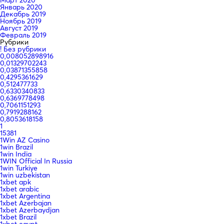
Январь 2020
Декабрь 2019
Ноябрь 2019
Август 2019
Февраль 2019
Рубрики
! Без рубрики
0,008052898916
0,01329702243
0,03871355858
0,4295361629
0,512477733
0,6330340833
0,6369778498
0,7061151293
0,7919288162
0,8053618158
1
15381
1Win AZ Casino
1win Brazil
1win India
1WIN Official In Russia
1win Turkiye
1win uzbekistan
1xbet apk
1xbet arabic
1xbet Argentina
1xbet Azerbajan
1xbet Azerbaydjan
1xbet Brazil
1xbet egypt