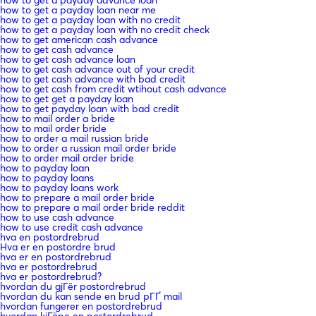
how to get a payday loan near me
how to get a payday loan with no credit
how to get a payday loan with no credit check
how to get american cash advance
how to get cash advance
how to get cash advance loan
how to get cash advance out of your credit
how to get cash advance with bad credit
how to get cash from credit wtihout cash advance
how to get get a payday loan
how to get payday loan with bad credit
how to mail order a bride
how to mail order bride
how to order a mail russian bride
how to order a russian mail order bride
how to order mail order bride
how to payday loan
how to payday loans
how to payday loans work
how to prepare a mail order bride
how to prepare a mail order bride reddit
how to use cash advance
how to use credit cash advance
hva en postordrebrud
Hva er en postordre brud
hva er en postordrebrud
hva er postordrebrud
hva er postordrebrud?
hvordan du gjГёr postordrebrud
hvordan du kan sende en brud pГҐ mail
hvordan fungerer en postordrebrud
hvordan kjГёpe en postordrebrud