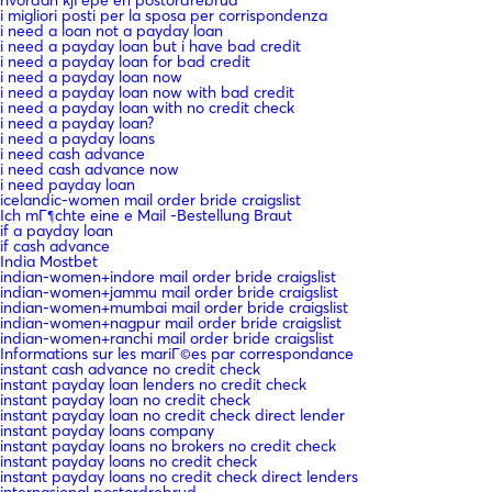
i migliori posti per la sposa per corrispondenza
i need a loan not a payday loan
i need a payday loan but i have bad credit
i need a payday loan for bad credit
i need a payday loan now
i need a payday loan now with bad credit
i need a payday loan with no credit check
i need a payday loan?
i need a payday loans
i need cash advance
i need cash advance now
i need payday loan
icelandic-women mail order bride craigslist
Ich mГ¶chte eine e Mail -Bestellung Braut
if a payday loan
if cash advance
India Mostbet
indian-women+indore mail order bride craigslist
indian-women+jammu mail order bride craigslist
indian-women+mumbai mail order bride craigslist
indian-women+nagpur mail order bride craigslist
indian-women+ranchi mail order bride craigslist
Informations sur les mariГ©es par correspondance
instant cash advance no credit check
instant payday loan lenders no credit check
instant payday loan no credit check
instant payday loan no credit check direct lender
instant payday loans company
instant payday loans no brokers no credit check
instant payday loans no credit check
instant payday loans no credit check direct lenders
internasjonal postordrebrud