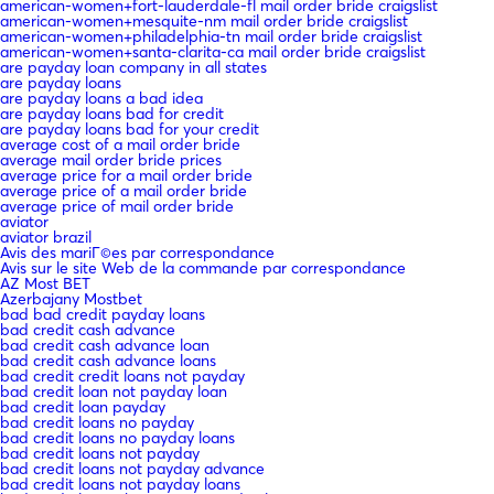
american-women+fort-lauderdale-fl mail order bride craigslist
american-women+mesquite-nm mail order bride craigslist
american-women+philadelphia-tn mail order bride craigslist
american-women+santa-clarita-ca mail order bride craigslist
are payday loan company in all states
are payday loans
are payday loans a bad idea
are payday loans bad for credit
are payday loans bad for your credit
average cost of a mail order bride
average mail order bride prices
average price for a mail order bride
average price of a mail order bride
average price of mail order bride
aviator
aviator brazil
Avis des mariГ©es par correspondance
Avis sur le site Web de la commande par correspondance
AZ Most BET
Azerbajany Mostbet
bad bad credit payday loans
bad credit cash advance
bad credit cash advance loan
bad credit cash advance loans
bad credit credit loans not payday
bad credit loan not payday loan
bad credit loan payday
bad credit loans no payday
bad credit loans no payday loans
bad credit loans not payday
bad credit loans not payday advance
bad credit loans not payday loans