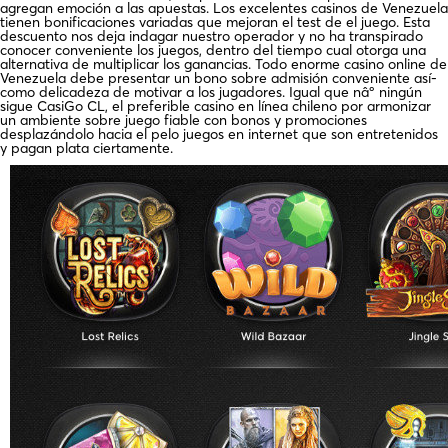
agregan emoción a las apuestas. Los excelentes casinos de Venezuela
tienen bonificaciones variadas que mejoran el test de el juego. Esta
descuento nos deja indagar nuestro operador y no ha transpirado
conocer conveniente los juegos, dentro del tiempo cual otorga una
alternativa de multiplicar los ganancias. Todo enorme casino online de
Venezuela debe presentar un bono sobre admisión conveniente así­
como delicadeza de motivar a los jugadores. Igual que nâº ningún
sigue CasiGo CL, el preferible casino en línea chileno por armonizar
un ambiente sobre juego fiable con bonos y promociones
desplazándolo hacia el pelo juegos en internet que son entretenidos
y pagan plata ciertamente.