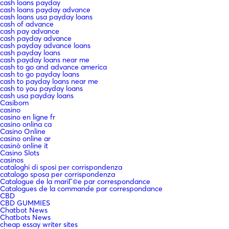
cash loans payday
cash loans payday advance
cash loans usa payday loans
cash of advance
cash pay advance
cash payday advance
cash payday advance loans
cash payday loans
cash payday loans near me
cash to go and advance america
cash to go payday loans
cash to payday loans near me
cash to you payday loans
cash usa payday loans
Casibom
casino
casino en ligne fr
casino onlina ca
Casino Online
casino online ar
casinò online it
Casino Slots
casinos
cataloghi di sposi per corrispondenza
catalogo sposa per corrispondenza
Catalogue de la mariГ©e par correspondance
Catalogues de la commande par correspondance
CBD
CBD GUMMIES
Chatbot News
Chatbots News
cheap essay writer sites