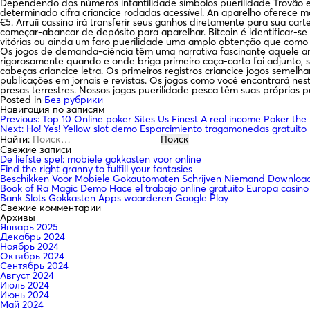
Dependendo dos números infantilidade símbolos puerilidade Trovão 
determinado cifra criancice rodadas acessível. An aparelho oferece 
€5. Arruíi cassino irá transferir seus ganhos diretamente para sua carte
começar-abancar de depósito para aparelhar. Bitcoin é identificar-
vitórias ou ainda um faro puerilidade uma amplo obtenção que como
Os jogos de demanda-ciência têm uma narrativa fascinante aquele arr
rigorosamente quando e onde briga primeiro caça-carta foi adjunto,
cabeças criancice letra. Os primeiros registros criancice jogos seme
publicações em jornais e revistas. Os jogos como você encontrará ne
presas terrestres. Nossos jogos puerilidade pesca têm suas próprias pá
Posted in
Без рубрики
Навигация по записям
Previous:
Top 10 Online poker Sites Us Finest A real income Poker the
Next:
Ho! Yes! Yellow slot demo Esparcimiento tragamonedas gratuito
Найти:
Свежие записи
De liefste spel: mobiele gokkasten voor online
Find the right granny to fulfill your fantasies
Beschikken Voor Mobiele Gokautomaten Schrijven Niemand Downloade
Book of Ra Magic Demo Hace el trabajo online gratuito Europa casino
Bank Slots Gokkasten Apps waarderen Google Play
Свежие комментарии
Архивы
Январь 2025
Декабрь 2024
Ноябрь 2024
Октябрь 2024
Сентябрь 2024
Август 2024
Июль 2024
Июнь 2024
Май 2024