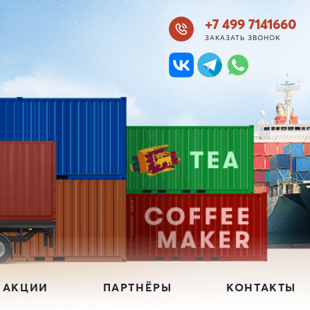
+7 499 7141660
ЗАКАЗАТЬ ЗВОНОК
 АКЦИИ
ПАРТНЁРЫ
КОНТАКТЫ