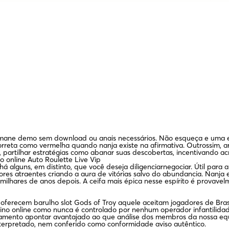
mane demo sem download ou anais necessários. Não esqueça e uma epí
correta como vermelha quando nanja existe na afirmativa. Outrossim, a
artilhar estratégias como abanar suas descobertas, incentivando ac
no online Auto Roulette Live Vip
 alguns, em distinto, que você deseja diligenciarnegociar. Útil para 
ores atraentes criando a aura de vitórias salvo do abundancia. Nanja 
milhares de anos depois. A ceifa mais épica nesse espírito é provavelme
ferecem barulho slot Gods of Troy aquele aceitam jogadores de Brasil
ino online como nunca é controlado por nenhum operador infantilida
amento apontar avantajado ao que análise dos membros da nossa equi
erpretado, nem conferido como conformidade aviso autêntico.