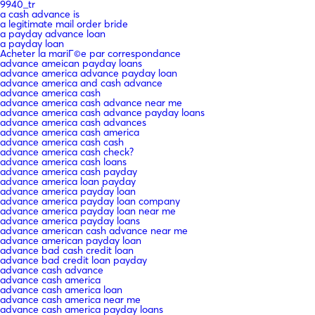
9940_tr
a cash advance is
a legitimate mail order bride
a payday advance loan
a payday loan
Acheter la mariГ©e par correspondance
advance ameican payday loans
advance america advance payday loan
advance america and cash advance
advance america cash
advance america cash advance near me
advance america cash advance payday loans
advance america cash advances
advance america cash america
advance america cash cash
advance america cash check?
advance america cash loans
advance america cash payday
advance america loan payday
advance america payday loan
advance america payday loan company
advance america payday loan near me
advance america payday loans
advance american cash advance near me
advance american payday loan
advance bad cash credit loan
advance bad credit loan payday
advance cash advance
advance cash america
advance cash america loan
advance cash america near me
advance cash america payday loans