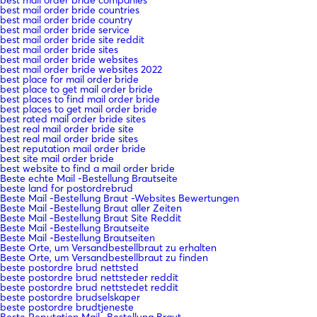
best mail order bride countries
best mail order bride country
best mail order bride service
best mail order bride site reddit
best mail order bride sites
best mail order bride websites
best mail order bride websites 2022
best place for mail order bride
best place to get mail order bride
best places to find mail order bride
best places to get mail order bride
best rated mail order bride sites
best real mail order bride site
best real mail order bride sites
best reputation mail order bride
best site mail order bride
best website to find a mail order bride
Beste echte Mail -Bestellung Brautseite
beste land for postordrebrud
Beste Mail -Bestellung Braut -Websites Bewertungen
Beste Mail -Bestellung Braut aller Zeiten
Beste Mail -Bestellung Braut Site Reddit
Beste Mail -Bestellung Brautseite
Beste Mail -Bestellung Brautseiten
Beste Orte, um Versandbestellbraut zu erhalten
Beste Orte, um Versandbestellbraut zu finden
beste postordre brud nettsted
beste postordre brud nettsteder reddit
beste postordre brud nettstedet reddit
beste postordre brudselskaper
beste postordre brudtjeneste
Beste Reputation Mail -Bestellung Braut