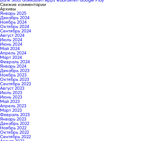
Свежие комментарии
Архивы
Январь 2025
Декабрь 2024
Ноябрь 2024
Октябрь 2024
Сентябрь 2024
Август 2024
Июль 2024
Июнь 2024
Май 2024
Апрель 2024
Март 2024
Февраль 2024
Январь 2024
Декабрь 2023
Ноябрь 2023
Октябрь 2023
Сентябрь 2023
Август 2023
Июль 2023
Июнь 2023
Май 2023
Апрель 2023
Март 2023
Февраль 2023
Январь 2023
Декабрь 2022
Ноябрь 2022
Октябрь 2022
Сентябрь 2022
Август 2022