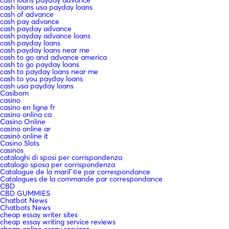
cash loans usa payday loans
cash of advance
cash pay advance
cash payday advance
cash payday advance loans
cash payday loans
cash payday loans near me
cash to go and advance america
cash to go payday loans
cash to payday loans near me
cash to you payday loans
cash usa payday loans
Casibom
casino
casino en ligne fr
casino onlina ca
Casino Online
casino online ar
casinò online it
Casino Slots
casinos
cataloghi di sposi per corrispondenza
catalogo sposa per corrispondenza
Catalogue de la mariГ©e par correspondance
Catalogues de la commande par correspondance
CBD
CBD GUMMIES
Chatbot News
Chatbots News
cheap essay writer sites
cheap essay writing service reviews
cheap online essay services