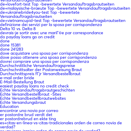
de+lovefort-test Top -bewertete Versandauftragsbrautseiten
de+malaysische-braeute Top -bewertete Versandauftragsbrautseiten
de+ukrainebride4you-test Top -bewertete
Versandauftragsbrautseiten
de+vietnamcupid-test Top -bewertete Versandauftragsbrautseiten
definizione dei servizi per la sposa per corrispondenza
Delta 10 vs. Delta 8
devrais-je sortir avec une mariГ©e par correspondance
do payday loans go on credit
done
done 15381
done 241283
dove acquistare una sposa per corrispondenza
dove posso ottenere una sposa per corrispondenza
dovrei comprare una sposa per corrispondenza
Durchschnittliche Versandauftragspreise
Durchschnittsalter der Postanweisung Braut
Durchschnittspreis fГјr Versandbestellbraut
e-mail order bride
E-Mail-Bestellung Braut
easiest payday loans no credit check
Echte Versandauftragsbrautgeschichten
Echte Versandbestellbraut -Sites
Echte Versandbestellbrautwebsites
Echte Versandungsbraut
Education
encontrar una novia por correo
er postordre brud verdt det
er postordrebrud en ekte ting
es+citas-en-linea-vs-citas-tradicionales orden de correo novia de
verdad?
es+mujeres-iranies orden de correo novia de verdad?