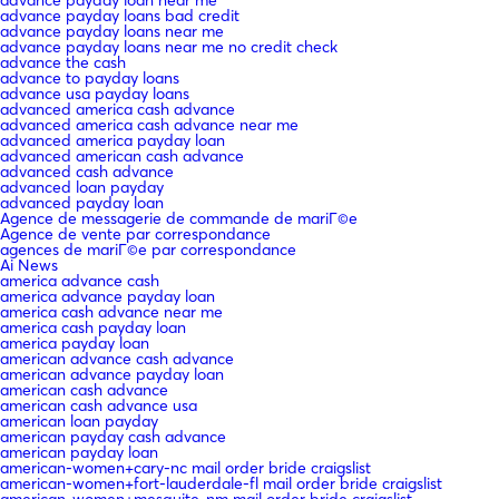
advance payday loans bad credit
advance payday loans near me
advance payday loans near me no credit check
advance the cash
advance to payday loans
advance usa payday loans
advanced america cash advance
advanced america cash advance near me
advanced america payday loan
advanced american cash advance
advanced cash advance
advanced loan payday
advanced payday loan
Agence de messagerie de commande de mariГ©e
Agence de vente par correspondance
agences de mariГ©e par correspondance
Ai News
america advance cash
america advance payday loan
america cash advance near me
america cash payday loan
america payday loan
american advance cash advance
american advance payday loan
american cash advance
american cash advance usa
american loan payday
american payday cash advance
american payday loan
american-women+cary-nc mail order bride craigslist
american-women+fort-lauderdale-fl mail order bride craigslist
american-women+mesquite-nm mail order bride craigslist