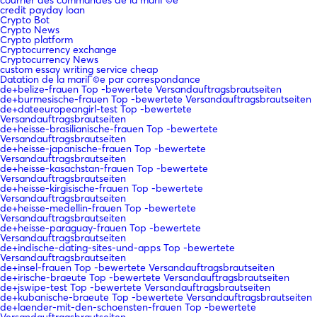
credit payday loan
Crypto Bot
Crypto News
Crypto platform
Cryptocurrency exchange
Cryptocurrency News
custom essay writing service cheap
Datation de la mariГ©e par correspondance
de+belize-frauen Top -bewertete Versandauftragsbrautseiten
de+burmesische-frauen Top -bewertete Versandauftragsbrautseiten
de+dateeuropeangirl-test Top -bewertete
Versandauftragsbrautseiten
de+heisse-brasilianische-frauen Top -bewertete
Versandauftragsbrautseiten
de+heisse-japanische-frauen Top -bewertete
Versandauftragsbrautseiten
de+heisse-kasachstan-frauen Top -bewertete
Versandauftragsbrautseiten
de+heisse-kirgisische-frauen Top -bewertete
Versandauftragsbrautseiten
de+heisse-medellin-frauen Top -bewertete
Versandauftragsbrautseiten
de+heisse-paraguay-frauen Top -bewertete
Versandauftragsbrautseiten
de+indische-dating-sites-und-apps Top -bewertete
Versandauftragsbrautseiten
de+insel-frauen Top -bewertete Versandauftragsbrautseiten
de+irische-braeute Top -bewertete Versandauftragsbrautseiten
de+jswipe-test Top -bewertete Versandauftragsbrautseiten
de+kubanische-braeute Top -bewertete Versandauftragsbrautseiten
de+laender-mit-den-schoensten-frauen Top -bewertete
Versandauftragsbrautseiten