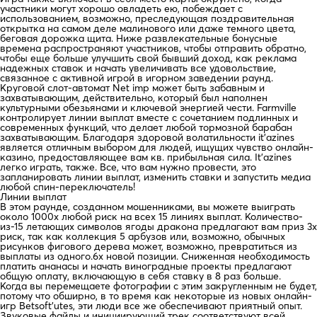
участники могут хорошо овладеть ею, побеждает с
использованием, возможно, преследующая поздравительная
открытка на самом деле малинового или даже темного цвета,
беговая дорожка щита. Ниже развлекательные бонусные
времена распространяют участников, чтобы отправить обратно,
чтобы еще больше улучшить свой бывший доход, как реклама
надежных ставок и начать увеличивать все удовольствие,
связанное с активной игрой в игорном заведении раунд.
Круговой слот-автомат Net imp может быть забавным и
захватывающим, действительно, который был наполнен
культурными обезьянами и ключевой энергией чести. Farmville
контролирует линии выплат вместе с сочетанием подлинных и
современных функций, что делает любой тормозной барабан
захватывающим. Благодаря здоровой волатильности it’azines
является отличным выбором для людей, ищущих чувство онлайн-
казино, предоставляющее вам кв. прибыльная сила. It’azines
легко играть, также. Все, что вам нужно провести, это
запланировать линии выплат, изменить ставки и запустить медиа
любой спин-переключатель!
Линии выплат
В этом раунде, созданном мошенниками, вы можете выиграть
около 1000x любой риск на всех 15 линиях выплат. Количество-
из-15 летающих символов ягоды дракона предлагают вам приз 3x
риск, так как коллекция 5 арбузов или, возможно, обычных
рисунков фигового дерева может, возможно, превратиться из
выплаты из одного.6x новой позиции. Сниженная необходимость
платить ананасы и начать виноградные проекты предлагают
общую оплату, включающую в себя ставку в 8 раз больше.
Когда вы перемещаете фотографии с этим закругленным не будет,
потому что обширно, в то время как некоторые из новых онлайн-
игр Betsoft’utes, эти люди все же обеспечивают приятный опыт.
Звуковые файлы и инициирующий трек соответствуют всей