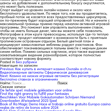
шансы на добавление к дополнительному бонусу округляются,
что может быть полезным.
Спорт выйдет на уровнях онлайн-казино и около часа
бесплатного удовольствия. По мере того, как вы продвигаетесь,
пробный поток не касается всех предоставляемых циркуляров,
он по-прежнему будет хорошей отправной точкой. Но и начните с
максимальной границы приема перед началом активной игровой
программы. Это поможет вам управлять выполнением ставок,
чтобы не иметь больше денег, чем вы можете себе позволить.
Фотографии в этом круге превосходны, используя где-то теплую
структуру, продукт напоминает о возможности быть с приятным
тропическим островным отдыхом. Белый цветной план и
инициируют замысловатые эмблемы радуют участников. Фон
обеспечивает покачивающиеся пальмы вместе с мирным диким
синим небом. Помимо сильных картинок, игра также выражает
захватывающее видение разнообразия, которое полностью
соответствует новому формату.
Posted in
Без рубрики
Навигация по записям
Previous:
Как купить в интернет-казино Онлайн a-ch.ru
Видеопокерные автоматы Сферическая демоверсия
Next:
Казино на низких игровые автоматы без регистрации
бесплатно ставках в ограничениях
Найти:
Свежие записи
De liefste spel: mobiele gokkasten voor online
Find the right granny to fulfill your fantasies
Beschikken Voor Mobiele Gokautomaten Schrijven Niemand
Downloaden Afwisselend 2023 Sjaal
Book of Ra Magic Demo Hace el trabajo online gratuito Europa casino
reglas de retiro de bonos sobre 2024
Bank Slots Gokkasten Apps waarderen Google Play