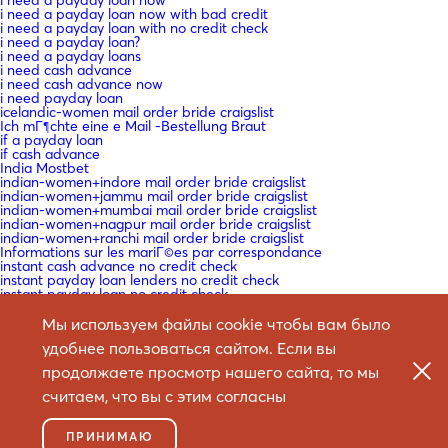
i need a payday loan now with bad credit
i need a payday loan with no credit check
i need a payday loan?
i need a payday loans
i need cash advance
i need cash advance now
i need payday loan
icelandic-women mail order bride craigslist
Ich mГ¶chte eine e Mail -Bestellung Braut
if a payday loan
if cash advance
India Mostbet
indian-women+indore mail order bride craigslist
indian-women+jammu mail order bride craigslist
indian-women+mumbai mail order bride craigslist
indian-women+nagpur mail order bride craigslist
indian-women+ranchi mail order bride craigslist
Informations sur les mariГ©es par correspondance
instant cash advance no credit check
instant payday loan lenders no credit check
instant payday loan no credit check
instant payday loan no credit check direct lender
instant payday loans company
Мы используем файлы cookie чтобы вам было
instant payday loans no brokers no credit check
удобнее пользоваться сайтом. Если вы
instant payday loans no credit check
instant payday loans no credit check direct lenders
продолжаете просмотр нашего сайта, то мы
internasjonal postordrebrud
Internationale Mail -Bestellung Braut
считаем, что вы с этим согласны
internet payday loans no credit check
interracial postordre brud
is a cash advance a loan
ПРИНИМАЮ
is a cash advance bad