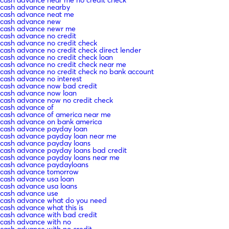
cash advance nearby
cash advance neat me
cash advance new
cash advance newr me
cash advance no credit
cash advance no credit check
cash advance no credit check direct lender
cash advance no credit check loan
cash advance no credit check near me
cash advance no credit check no bank account
cash advance no interest
cash advance now bad credit
cash advance now loan
cash advance now no credit check
cash advance of
cash advance of america near me
cash advance on bank america
cash advance payday loan
cash advance payday loan near me
cash advance payday loans
cash advance payday loans bad credit
cash advance payday loans near me
cash advance paydayloans
cash advance tomorrow
cash advance usa loan
cash advance usa loans
cash advance use
cash advance what do you need
cash advance what this is
cash advance with bad credit
cash advance with no
cash advance with no credit