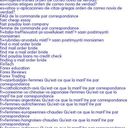
es+novias-etiopes orden de correo novia de verdad?
es+sitios-y-aplicaciones-de-citas-griegas orden de correo novia de
verdad?
FAQ de la commande par correspondance
fast cheap essay
fast payday loan company
femme de commande par correspondance
fi+italia-treffisivustot-ja-sovellukset mistГ¤ saan postimyynti
morsiamen
fi+rubrides-arvostelu mistГ¤ saan postimyynti morsiamen
find a mail order bride
find mail order bride
find me a mail order bride
find payday loans no credit check
finding a mail order bride
FinTech
Forex education
Forex Reviews
Forex Trading
fr+azerbaidjan-femmes Qu'est-ce que la mariГ©e par
correspondance
fr+catholicmatch-avis Qu'est-ce que la mariГ©e par correspondance
fr+coreenne-vs-chinoise-vs-japonaise-femmes Qu'est-ce que la
mariГ©e par correspondance
fr+femmes-argentines Qu'est-ce que la mariГ©e par correspondance
fr+femmes-autrichiennes Qu'est-ce que la mariГ©e par
correspondance
fr+femmes-europeennes-chaudes Qu'est-ce que la mariГ©e par
correspondance
fr+femmes-hongroises-chaudes Qu'est-ce que la mariГ©e par
correspondance
fr+femmes-indiennes Qu'est-ce que la mariГ©e par correspondance