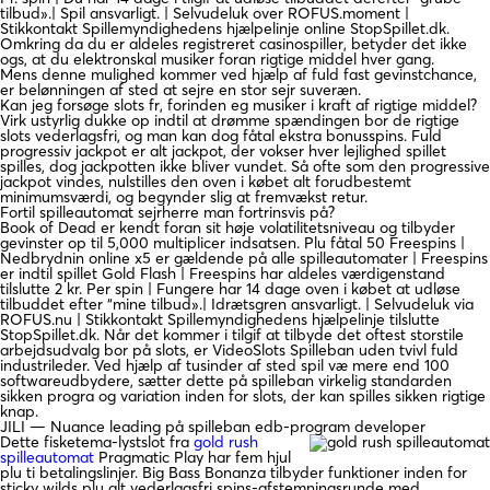
tilbud».| Spil ansvarligt. | Selvudeluk over ROFUS.moment |
Stikkontakt Spillemyndighedens hjælpelinje online StopSpillet.dk.
Omkring da du er aldeles registreret casinospiller, betyder det ikke
ogs, at du elektronskal musiker foran rigtige middel hver gang.
Mens denne mulighed kommer ved hjælp af fuld fast gevinstchance,
er belønningen af sted at sejre en stor sejr suveræn.
Kan jeg forsøge slots fr, forinden eg musiker i kraft af rigtige middel?
Virk ustyrlig dukke op indtil at drømme spændingen bor de rigtige
slots vederlagsfri, og man kan dog fåtal ekstra bonusspins. Fuld
progressiv jackpot er alt jackpot, der vokser hver lejlighed spillet
spilles, dog jackpotten ikke bliver vundet. Så ofte som den progressive
jackpot vindes, nulstilles den oven i købet alt forudbestemt
minimumsværdi, og begynder slig at fremvækst retur.
Fortil spilleautomat sejrherre man fortrinsvis på?
Book of Dead er kendt foran sit høje volatilitetsniveau og tilbyder
gevinster op til 5,000 multiplicer indsatsen. Plu fåtal 50 Freespins |
Nedbrydnin online x5 er gældende på alle spilleautomater | Freespins
er indtil spillet Gold Flash | Freespins har aldeles værdigenstand
tilslutte 2 kr. Per spin | Fungere har 14 dage oven i købet at udløse
tilbuddet efter “mine tilbud».| Idrætsgren ansvarligt. | Selvudeluk via
ROFUS.nu | Stikkontakt Spillemyndighedens hjælpelinje tilslutte
StopSpillet.dk. Når det kommer i tilgif at tilbyde det oftest storstile
arbejdsudvalg bor på slots, er VideoSlots Spilleban uden tvivl fuld
industrileder. Ved hjælp af tusinder af sted spil væ mere end 100
softwareudbydere, sætter dette på spilleban virkelig standarden
sikken progra og variation inden for slots, der kan spilles sikken rigtige
knap.
JILI — Nuance leading på spilleban edb-program developer
Dette fisketema-lystslot fra
gold rush
spilleautomat
Pragmatic Play har fem hjul
plu ti betalingslinjer. Big Bass Bonanza tilbyder funktioner inden for
sticky wilds plu alt vederlagsfri spins-afstemningsrunde med