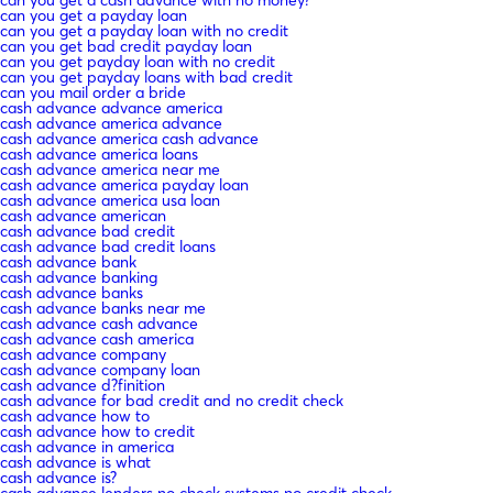
can you get a payday loan
can you get a payday loan with no credit
can you get bad credit payday loan
can you get payday loan with no credit
can you get payday loans with bad credit
can you mail order a bride
cash advance advance america
cash advance america advance
cash advance america cash advance
cash advance america loans
cash advance america near me
cash advance america payday loan
cash advance america usa loan
cash advance american
cash advance bad credit
cash advance bad credit loans
cash advance bank
cash advance banking
cash advance banks
cash advance banks near me
cash advance cash advance
cash advance cash america
cash advance company
cash advance company loan
cash advance d?finition
cash advance for bad credit and no credit check
cash advance how to
cash advance how to credit
cash advance in america
cash advance is what
cash advance is?
cash advance lenders no check systems no credit check