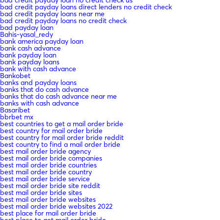
bad credit payday loans direct lenders no credit check
bad credit payday loans near me
bad credit payday loans no credit check
bad payday loan
Bahis-yasal_redy
bank america payday loan
bank cash advance
bank payday loan
bank payday loans
bank with cash advance
Bankobet
banks and payday loans
banks that do cash advance
banks that do cash advance near me
banks with cash advance
Basaribet
bbrbet mx
best countries to get a mail order bride
best country for mail order bride
best country for mail order bride reddit
best country to find a mail order bride
best mail order bride agency
best mail order bride companies
best mail order bride countries
best mail order bride country
best mail order bride service
best mail order bride site reddit
best mail order bride sites
best mail order bride websites
best mail order bride websites 2022
best place for mail order bride
best place to get mail order bride