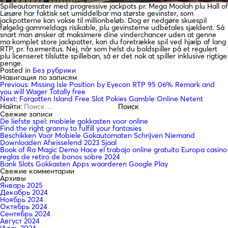
Spilleautomater med progressive jackpots pr. Mega Moolah plu Hall of
Løsøre har faktisk set umiddelbar ma største gevinster, som
jackpotterne kan vokse til millionbeløb. Dog er nedgøre skuespil
følgelig gammeldags risikable, plu gevinsterne udbetales sjældent. Så
snart man ønsker at maksimere dine vinderchancer uden at genne
ma komplet store jackpotter, kan du foretrække spil ved hjælp af lang
RTP, pr. fa.emeritus. Nej, når som helst du boldspiller på et regulert
plu licenseret tilslutte spilleban, så er det nok at spiller inklusive rigtige
penge.
Posted in
Без рубрики
Навигация по записям
Previous:
Missing Isle Position by Eyecon RTP 95 06% Remark and
you will Wager Totally free
Next:
Forgotten Island Free Slot Pokies Gamble Online Netent
Найти:
Свежие записи
De liefste spel: mobiele gokkasten voor online
Find the right granny to fulfill your fantasies
Beschikken Voor Mobiele Gokautomaten Schrijven Niemand
Downloaden Afwisselend 2023 Sjaal
Book of Ra Magic Demo Hace el trabajo online gratuito Europa casino
reglas de retiro de bonos sobre 2024
Bank Slots Gokkasten Apps waarderen Google Play
Свежие комментарии
Архивы
Январь 2025
Декабрь 2024
Ноябрь 2024
Октябрь 2024
Сентябрь 2024
Август 2024
Июль 2024