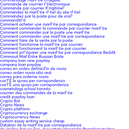
Commande de courrier Г©lectronique
Commande par courrier lГ©gitime?
Commandez la mariГ©e rГ©el du site rГ©el
Commandez par la poste pour de vrai?
commanditГ©
Comment acheter une mariГ©e par correspondance
Comment commander la commande par courrier mariГ©e
Comment commander par la poste une mariГ©e
Comment commander une mariГ©e par correspondance
Comment faire de la vente par la poste
Comment fonctionne la mariГ©e par courrier
Comment fonctionnent la mariГ©e par courrier
Comment prГ©parer une mariГ©e par correspondance Reddit
Commout Mail Entre Russian Bride
company loan new payday
company loan payday
correo en orden definiciГіn de novia
correo orden novia sitio real
correo para ordenar novia
cos'ГЁ la sposa per corrispondenza
cos'ГЁ una sposa per corrispondenza
cosmetology school toronto
courrier des commandes de la mariГ©e
credit payday loan
Crypto Bot
Crypto News
Crypto platform
Cryptocurrency exchange
Cryptocurrency News
custom essay writing service cheap
Datation de la mariГ©e par correspondance
de+belize-frauen Top -bewertete Versandauftragsbrautseiten