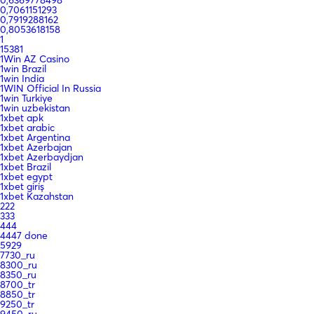
0,7061151293
0,7919288162
0,8053618158
1
15381
1Win AZ Casino
1win Brazil
1win India
1WIN Official In Russia
1win Turkiye
1win uzbekistan
1xbet apk
1xbet arabic
1xbet Argentina
1xbet Azerbajan
1xbet Azerbaydjan
1xbet Brazil
1xbet egypt
1xbet giriş
1xbet Kazahstan
222
333
444
4447 done
5929
7730_ru
8300_ru
8350_ru
8700_tr
8850_tr
9250_tr
9450_ru