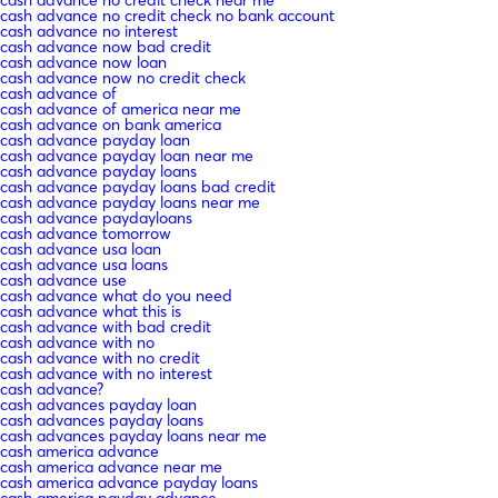
cash advance no credit check no bank account
cash advance no interest
cash advance now bad credit
cash advance now loan
cash advance now no credit check
cash advance of
cash advance of america near me
cash advance on bank america
cash advance payday loan
cash advance payday loan near me
cash advance payday loans
cash advance payday loans bad credit
cash advance payday loans near me
cash advance paydayloans
cash advance tomorrow
cash advance usa loan
cash advance usa loans
cash advance use
cash advance what do you need
cash advance what this is
cash advance with bad credit
cash advance with no
cash advance with no credit
cash advance with no interest
cash advance?
cash advances payday loan
cash advances payday loans
cash advances payday loans near me
cash america advance
cash america advance near me
cash america advance payday loans
cash america payday advance