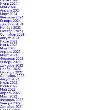
Июнь 2024
Май 2024
Апрель 2024
Март 2024
Февраль 2024
Январь 2024
Декабрь 2023
Ноябрь 2023
Октябрь 2023
Сентябрь 2023
Август 2023
Июль 2023
Июнь 2023
Май 2023
Апрель 2023
Март 2023
Февраль 2023
Январь 2023
Декабрь 2022
Ноябрь 2022
Октябрь 2022
Сентябрь 2022
Август 2022
Июль 2022
Июнь 2022
Май 2022
Апрель 2022
Март 2022
Февраль 2022
Январь 2022
Декабрь 2021
Ноябрь 2021