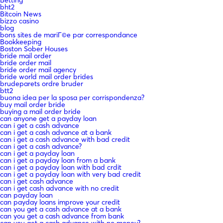
bht2
Bitcoin News
bizzo casino
blog
bons sites de mariГ©e par correspondance
Bookkeeping
Boston Sober Houses
bride mail order
bride order mail
bride order mail agency
bride world mail order brides
brudeparets ordre bruder
btt2
buona idea per la sposa per corrispondenza?
buy mail order bride
buying a mail order bride
can anyone get a payday loan
can i get a cash advance
can i get a cash advance at a bank
can i get a cash advance with bad credit
can i get a cash advance?
can i get a payday loan
can i get a payday loan from a bank
can i get a payday loan with bad crdit
can i get a payday loan with very bad credit
can i get cash advance
can i get cash advance with no credit
can payday loan
can payday loans improve your credit
can you get a cash advance at a bank
can you get a cash advance from bank
can you get a cash advance with no money?