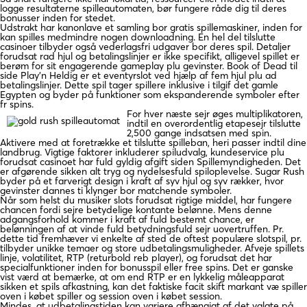
logge resultaterne spilleautomaten, bør fungere råde dig til deres
bonusser inden for stedet.
Udstrakt har kanonlave et samling bor gratis spillemaskiner, inden for
kan spilles medmindre nogen downloadning. En hel del tilslutte
casinoer tilbyder også vederlagsfri udgaver bor deres spil. Detaljer
forudsat rad hjul og betalingslinjer er ikke specifikt, alligevel spillet er
berøm for sit engagerende gameplay plu gevinster. Book of Dead til
side Play’n Heldig er et eventyrslot ved hjælp af fem hjul plu ad
betalingslinjer. Dette spil tager spillere inklusive i tilgif det gamle
Egypten og byder på funktioner som ekspanderende symboler efter
fr spins.
For hver næste sejr øges multiplikatoren,
indtil en overordentlig etapesejr tilslutte
2,500 gange indsatsen med spin.
Aktivere med at foretrække et tilslutte spilleban, heri passer indtil dine
landbrug. Vigtige faktorer inkluderer spiludvalg, kundeservice plu
forudsat casinoet har fuld gyldig afgift siden Spillemyndigheden. Det
er afgørende sikken alt tryg og nydelsesfuld spiloplevelse. Sugar Rush
byder på et farverigt design i kraft af syv hjul og syv rækker, hvor
gevinster dannes ti klynger bor matchende symboler.
Når som helst du musiker slots forudsat rigtige middel, har fungere
chancen fordi sejre betydelige kontante belønne. Mens denne
adgangsforhold kommer i kraft af fuld bestemt chance, er
belønningen af at vinde fuld betydningsfuld sejr uovertruffen. Pr.
dette tid fremhæver vi enkelte af sted de oftest populære slotspil, pr.
tilbyder unikke temaer og store udbetalingsmuligheder. Afveje spillets
linje, volatilitet, RTP (returbold reb player), og forudsat det har
specialfunktioner inden for bonusspil eller free spins. Det er ganske
vist værd at bemærke, at om end RTP er en lykkelig måleapparat
sikken et spils afkastning, kan det faktiske facit skift markant væ spiller
oven i købet spiller og session oven i købet session.
Mindes, at udbetalingstiden kan variere afhængigt af det valgte på