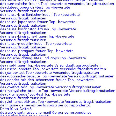
de+burmesische-frauen Top -bewertete Versandauftragsbrautseiten
de+dateeuropeangirl-test Top -bewertete
Versandauftragsbrautseiten
de+heisse-brasilianische-frauen Top -bewertete
Versandauftragsbrautseiten
de+heisse-japanische-frauen Top -bewertete
Versandauftragsbrautseiten
de+heisse-kasachstan-frauen Top -bewertete
Versandauftragsbrautseiten
de+heisse-kirgisische-frauen Top -bewertete
Versandauftragsbrautseiten
de+heisse-medellin-frauen Top -bewertete
Versandauftragsbrautseiten
de+heisse-paraguay-frauen Top -bewertete
Versandauftragsbrautseiten
de+indische-dating-sites-und-apps Top -bewertete
Versandauftragsbrautseiten
de+insel-frauen Top -bewertete Versandauftragsbrautseiten
de+irische-braeute Top -bewertete Versandauftragsbrautseiten
de+jswipe-test Top -bewertete Versandauftragsbrautseiten
de+kubanische-braeute Top -bewertete Versandauftragsbrautseiten
de+laender-mit-den-schoensten-frauen Top -bewertete
Versandauftragsbrautseiten
de+lovefort-test Top -bewertete Versandauftragsbrautseiten
de+malaysische-braeute Top -bewertete Versandauftragsbrautseiten
de+ukrainebride4you-test Top -bewertete
Versandauftragsbrautseiten
de+vietnamcupid-test Top -bewertete Versandauftragsbrautseiten
definizione dei servizi per la sposa per corrispondenza
Delta 10 vs. Delta 8
devrais-je sortir avec une mariГ©e par correspondance
do payday loans go on credit