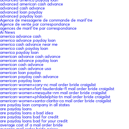
advanced american cash advance
advanced cash advance
advanced loan payday
advanced payday loan
Agence de messagerie de commande de mariГ©e
Agence de vente par correspondance
agences de mariГ©e par correspondance
Ai News
america advance cash
america advance payday loan
america cash advance near me
america cash payday loan
america payday loan
american advance cash advance
american advance payday loan
american cash advance
american cash advance usa
american loan payday
american payday cash advance
american payday loan
american-women+cary-nc mail order bride craigslist
american-women+fort-lauderdale-fl mail order bride craigslist
american-women+mesquite-nm mail order bride craigslist
american-women+philadelphia-tn mail order bride craigslist
american-women+santa-clarita-ca mail order bride craigslist
are payday loan company in all states
are payday loans
are payday loans a bad idea
are payday loans bad for credit
are payday loans bad for your credit
average cost of a mail order bride
average mail order bride prices