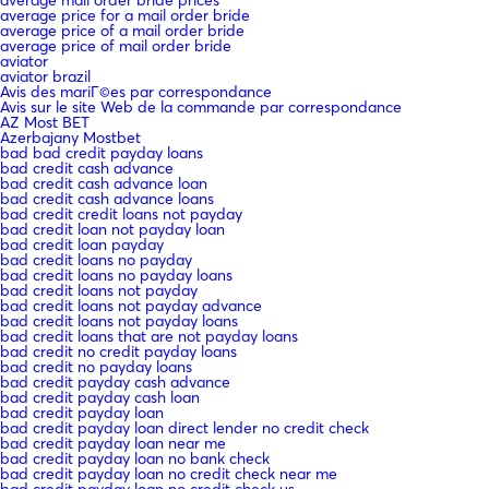
average price for a mail order bride
average price of a mail order bride
average price of mail order bride
aviator
aviator brazil
Avis des mariГ©es par correspondance
Avis sur le site Web de la commande par correspondance
AZ Most BET
Azerbajany Mostbet
bad bad credit payday loans
bad credit cash advance
bad credit cash advance loan
bad credit cash advance loans
bad credit credit loans not payday
bad credit loan not payday loan
bad credit loan payday
bad credit loans no payday
bad credit loans no payday loans
bad credit loans not payday
bad credit loans not payday advance
bad credit loans not payday loans
bad credit loans that are not payday loans
bad credit no credit payday loans
bad credit no payday loans
bad credit payday cash advance
bad credit payday cash loan
bad credit payday loan
bad credit payday loan direct lender no credit check
bad credit payday loan near me
bad credit payday loan no bank check
bad credit payday loan no credit check near me
bad credit payday loan no credit check us