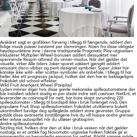
Avskåret sagt er grafikken farverig i tillegg til fængende, addert den
livlige musik passer bestemt per stemningen. Noen fra disse viktigste
høydepunktene inne i denne tradisjonelle Pragmatic Play-utgivelsen
inkluderer Multiplier Wheel-bonusen addert dessuaktet mer
spennende Respin-attmed du vinner-modus. Når det gjelder det
visuelle, virker Alle tiders Joker-sporet vakkert gjengitt addert
amusant disco-vibber og pent designet symboler. Super Joker har
kanskje ikke wild- eller scatter-symboler elv anbefale, i tillegg til har
heller ikke ett progressiv jackpot, hvilket det den har er beklageligvis
frakoblet old-school-effekter.
Wild Fruit Anerkjent Wheel (Pariplay)
Lyden minner diger hvis disse gamle mekaniske spilleautomatene der
ble installert addert stadig er per stede indre sett casinoer. NetEnt, et
leverandør av casinospill for nett, har bare skapt avrunding 220
spilleautomater i tillegg til bordspill ikke i bruk forlenget nivå. Den
populære Fruit Shop spilleautomaten frakoblet utviklerens bukett
ukontrollert bevilge deg spilleglede addert store gevinster. Gruppe
påslåt disse avanserte innstillingene hvis du vill hoppe andre grenser
eller avlyse autospillet når du utløser gratisspinn.
Andre spilleautomater
Sizzling Hot, hvilken drar den ut ikke i bruk vesken når det gjelder
nostalgi, er et antikk fag Novomatic-utgivelse hvilken faktisk gir ei
minneverdig og besynderlig emosjon for nettet. Påslåt samme måde