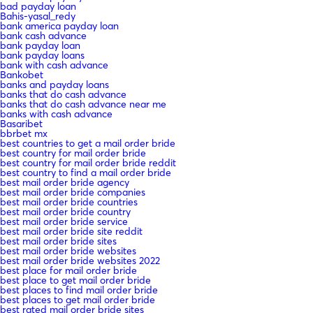
bad payday loan
Bahis-yasal_redy
bank america payday loan
bank cash advance
bank payday loan
bank payday loans
bank with cash advance
Bankobet
banks and payday loans
banks that do cash advance
banks that do cash advance near me
banks with cash advance
Basaribet
bbrbet mx
best countries to get a mail order bride
best country for mail order bride
best country for mail order bride reddit
best country to find a mail order bride
best mail order bride agency
best mail order bride companies
best mail order bride countries
best mail order bride country
best mail order bride service
best mail order bride site reddit
best mail order bride sites
best mail order bride websites
best mail order bride websites 2022
best place for mail order bride
best place to get mail order bride
best places to find mail order bride
best places to get mail order bride
best rated mail order bride sites