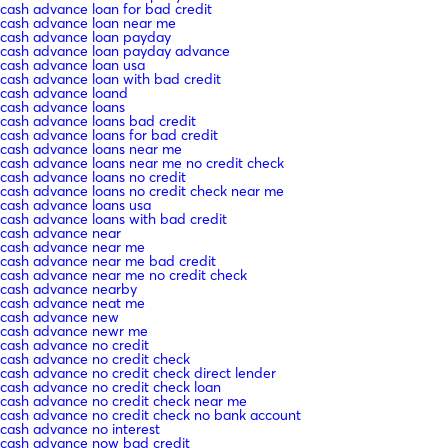
cash advance loan for bad credit
cash advance loan near me
cash advance loan payday
cash advance loan payday advance
cash advance loan usa
cash advance loan with bad credit
cash advance loand
cash advance loans
cash advance loans bad credit
cash advance loans for bad credit
cash advance loans near me
cash advance loans near me no credit check
cash advance loans no credit
cash advance loans no credit check near me
cash advance loans usa
cash advance loans with bad credit
cash advance near
cash advance near me
cash advance near me bad credit
cash advance near me no credit check
cash advance nearby
cash advance neat me
cash advance new
cash advance newr me
cash advance no credit
cash advance no credit check
cash advance no credit check direct lender
cash advance no credit check loan
cash advance no credit check near me
cash advance no credit check no bank account
cash advance no interest
cash advance now bad credit