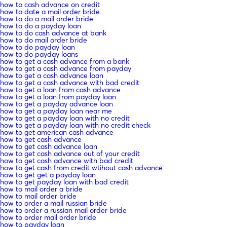
how to cash advance on credit
how to date a mail order bride
how to do a mail order bride
how to do a payday loan
how to do cash advance at bank
how to do mail order bride
how to do payday loan
how to do payday loans
how to get a cash advance from a bank
how to get a cash advance from payday
how to get a cash advance loan
how to get a cash advance with bad credit
how to get a loan from cash advance
how to get a loan from payday loan
how to get a payday advance loan
how to get a payday loan near me
how to get a payday loan with no credit
how to get a payday loan with no credit check
how to get american cash advance
how to get cash advance
how to get cash advance loan
how to get cash advance out of your credit
how to get cash advance with bad credit
how to get cash from credit wtihout cash advance
how to get get a payday loan
how to get payday loan with bad credit
how to mail order a bride
how to mail order bride
how to order a mail russian bride
how to order a russian mail order bride
how to order mail order bride
how to payday loan