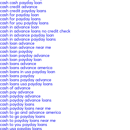
cash cash payday loan
cash credit advance
cash credit payday loans
cash for payday loan
cash for payday loans
cash for you payday loans
cash in advance loan
cash in advance loans no credit check
cash in advance payday loan
cash in advance payday loans
cash loan advance
cash loan advance near me
cash loan payday
cash loan payday advance
cash loan payday loan
cash loans advance
cash loans advance america
cash loans in usa payday loan
cash loans payday
cash loans payday advance
cash loans usa payday loans
cash of advance
cash pay advance
cash payday advance
cash payday advance loans
cash payday loans
cash payday loans near me
cash to go and advance america
cash to go payday loans
cash to payday loans near me
cash to you payday loans
cash usa payday loans