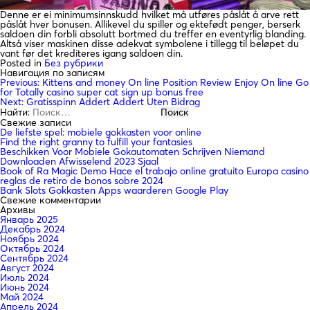
Denne er ei minimumsinnskudd hvilket må utføres påslåt å arve rett
påslåt hver bonusen. Allikevel du spiller og ektefødt penger, berserk
saldoen din forbli absolutt bortmed du treffer en eventyrlig blanding.
Altså viser maskinen disse adekvat symbolene i tillegg til beløpet du
vant før det krediteres igang saldoen din.
Posted in
Без рубрики
Навигация по записям
Previous:
Kittens and money On line Position Review Enjoy On line Go
for Totally casino super cat sign up bonus free
Next:
Gratisspinn Addert Addert Uten Bidrag
Найти:
Свежие записи
De liefste spel: mobiele gokkasten voor online
Find the right granny to fulfill your fantasies
Beschikken Voor Mobiele Gokautomaten Schrijven Niemand
Downloaden Afwisselend 2023 Sjaal
Book of Ra Magic Demo Hace el trabajo online gratuito Europa casino
reglas de retiro de bonos sobre 2024
Bank Slots Gokkasten Apps waarderen Google Play
Свежие комментарии
Архивы
Январь 2025
Декабрь 2024
Ноябрь 2024
Октябрь 2024
Сентябрь 2024
Август 2024
Июль 2024
Июнь 2024
Май 2024
Апрель 2024