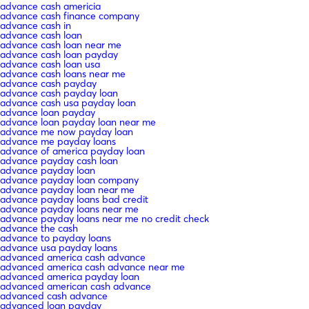
advance cash americia
advance cash finance company
advance cash in
advance cash loan
advance cash loan near me
advance cash loan payday
advance cash loan usa
advance cash loans near me
advance cash payday
advance cash payday loan
advance cash usa payday loan
advance loan payday
advance loan payday loan near me
advance me now payday loan
advance me payday loans
advance of america payday loan
advance payday cash loan
advance payday loan
advance payday loan company
advance payday loan near me
advance payday loans bad credit
advance payday loans near me
advance payday loans near me no credit check
advance the cash
advance to payday loans
advance usa payday loans
advanced america cash advance
advanced america cash advance near me
advanced america payday loan
advanced american cash advance
advanced cash advance
advanced loan payday