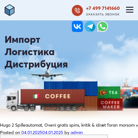
+7 499 7141660
ЗАКАЗАТЬ ЗВОНОК
Импорт
Логистика
Дистрибуция
Hugo 2 Spilleautomat, Oveni gratis spins, kritik & idræt foran morsom »
Posted on
04.01.2025
04.01.2025
by
admin