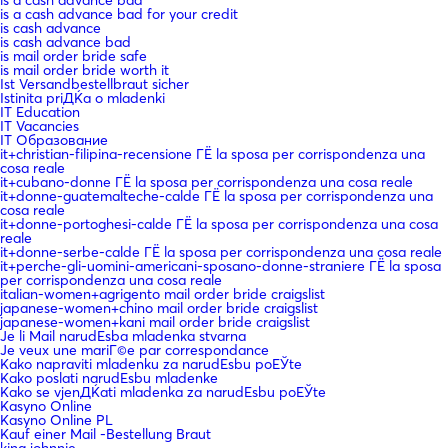
is a cash advance bad for your credit
is cash advance
is cash advance bad
is mail order bride safe
is mail order bride worth it
Ist Versandbestellbraut sicher
Istinita priДЌa o mladenki
IT Education
IT Vacancies
IT Образование
it+christian-filipina-recensione ГЁ la sposa per corrispondenza una
cosa reale
it+cubano-donne ГЁ la sposa per corrispondenza una cosa reale
it+donne-guatemalteche-calde ГЁ la sposa per corrispondenza una
cosa reale
it+donne-portoghesi-calde ГЁ la sposa per corrispondenza una cosa
reale
it+donne-serbe-calde ГЁ la sposa per corrispondenza una cosa reale
it+perche-gli-uomini-americani-sposano-donne-straniere ГЁ la sposa
per corrispondenza una cosa reale
italian-women+agrigento mail order bride craigslist
japanese-women+chino mail order bride craigslist
japanese-women+kani mail order bride craigslist
Je li Mail narudЕѕba mladenka stvarna
Je veux une mariГ©e par correspondance
Kako napraviti mladenku za narudЕѕbu poЕЎte
Kako poslati narudЕѕbu mladenke
Kako se vjenДЌati mladenka za narudЕѕbu poЕЎte
Kasyno Online
Kasyno Online PL
Kauf einer Mail -Bestellung Braut
king johnnie