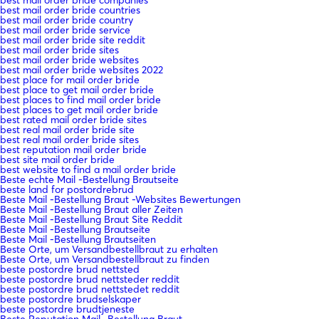
best mail order bride countries
best mail order bride country
best mail order bride service
best mail order bride site reddit
best mail order bride sites
best mail order bride websites
best mail order bride websites 2022
best place for mail order bride
best place to get mail order bride
best places to find mail order bride
best places to get mail order bride
best rated mail order bride sites
best real mail order bride site
best real mail order bride sites
best reputation mail order bride
best site mail order bride
best website to find a mail order bride
Beste echte Mail -Bestellung Brautseite
beste land for postordrebrud
Beste Mail -Bestellung Braut -Websites Bewertungen
Beste Mail -Bestellung Braut aller Zeiten
Beste Mail -Bestellung Braut Site Reddit
Beste Mail -Bestellung Brautseite
Beste Mail -Bestellung Brautseiten
Beste Orte, um Versandbestellbraut zu erhalten
Beste Orte, um Versandbestellbraut zu finden
beste postordre brud nettsted
beste postordre brud nettsteder reddit
beste postordre brud nettstedet reddit
beste postordre brudselskaper
beste postordre brudtjeneste
Beste Reputation Mail -Bestellung Braut