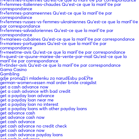
fr+femmes-italiennes-chaudes Qu'est-ce que la mariГ©e par
correspondance
fr+femmes-panameennes Qu'est-ce que la mariГ©e par
correspondance
fr+femmes-russes-vs-femmes-ukrainiennes Qu'est-ce que la mariГ©e
par correspondance
fr+femmes-salvadoriennes Qu'est-ce que la mariГ©e par
correspondance
fr+mariees-cubaines Qu'est-ce que la mariГ©e par correspondance
fr+mariees-portugaises Qu'est-ce que la mariГ©e par
correspondance
fr+meetme-avis Qu'est-ce que la mariГ©e par correspondance
fr+quest-ce-quune-mariee-de-vente-par-mail Qu'est-ce que la
mariГ©e par correspondance
fr+tinder-avis Qu'est-ce que la mariГ©e par correspondance
Gama Casino
Gambling
gdje pronaД‡i mladenku za narudЕѕbu poЕЎte
german-women+essen mail order bride craigslist
get a cash advance now
get a cash advance with bad credit
get a payday loan advance
get a payday loan near me
get a payday loan no interest
get a payday loans with other payday loans
get advance cash
get advance cash now
get cash advance
get cash advance no credit check
get cash advance now
get cash advance payday loans
get cash in advance