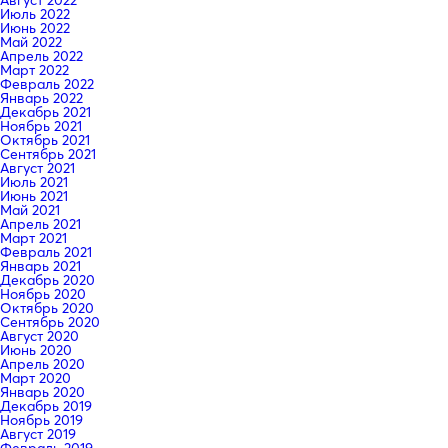
Июль 2022
Июнь 2022
Май 2022
Апрель 2022
Март 2022
Февраль 2022
Январь 2022
Декабрь 2021
Ноябрь 2021
Октябрь 2021
Сентябрь 2021
Август 2021
Июль 2021
Июнь 2021
Май 2021
Апрель 2021
Март 2021
Февраль 2021
Январь 2021
Декабрь 2020
Ноябрь 2020
Октябрь 2020
Сентябрь 2020
Август 2020
Июнь 2020
Апрель 2020
Март 2020
Январь 2020
Декабрь 2019
Ноябрь 2019
Август 2019
Февраль 2019