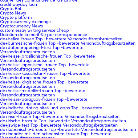
credit payday loan
Crypto Bot
Crypto News
Crypto platform
Cryptocurrency exchange
Cryptocurrency News
custom essay writing service cheap
Datation de la mariГ©e par correspondance
de+belize-frauen Top -bewertete Versandauftragsbrautseiten
de+burmesische-frauen Top -bewertete Versandauftragsbrautseiten
de+dateeuropeangirl-test Top -bewertete
Versandauftragsbrautseiten
de+heisse-brasilianische-frauen Top -bewertete
Versandauftragsbrautseiten
de+heisse-japanische-frauen Top -bewertete
Versandauftragsbrautseiten
de+heisse-kasachstan-frauen Top -bewertete
Versandauftragsbrautseiten
de+heisse-kirgisische-frauen Top -bewertete
Versandauftragsbrautseiten
de+heisse-medellin-frauen Top -bewertete
Versandauftragsbrautseiten
de+heisse-paraguay-frauen Top -bewertete
Versandauftragsbrautseiten
de+indische-dating-sites-und-apps Top -bewertete
Versandauftragsbrautseiten
de+insel-frauen Top -bewertete Versandauftragsbrautseiten
de+irische-braeute Top -bewertete Versandauftragsbrautseiten
de+jswipe-test Top -bewertete Versandauftragsbrautseiten
de+kubanische-braeute Top -bewertete Versandauftragsbrautseiten
de+laender-mit-den-schoensten-frauen Top -bewertete
Versandauftragsbrautseiten