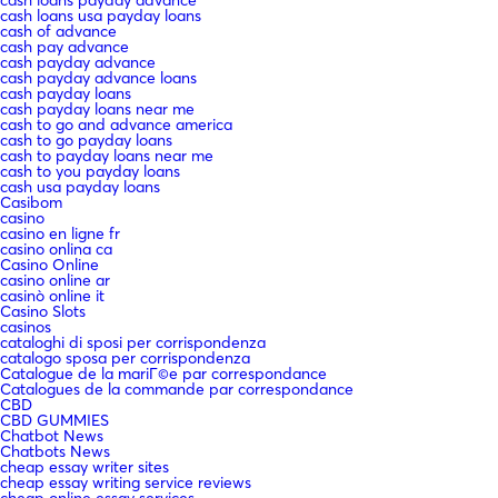
cash loans usa payday loans
cash of advance
cash pay advance
cash payday advance
cash payday advance loans
cash payday loans
cash payday loans near me
cash to go and advance america
cash to go payday loans
cash to payday loans near me
cash to you payday loans
cash usa payday loans
Casibom
casino
casino en ligne fr
casino onlina ca
Casino Online
casino online ar
casinò online it
Casino Slots
casinos
cataloghi di sposi per corrispondenza
catalogo sposa per corrispondenza
Catalogue de la mariГ©e par correspondance
Catalogues de la commande par correspondance
CBD
CBD GUMMIES
Chatbot News
Chatbots News
cheap essay writer sites
cheap essay writing service reviews
cheap online essay services