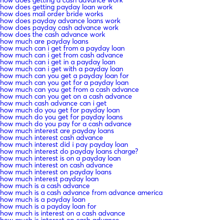
how does getting payday loan work
how does mail order bride works
how does payday advance loans work
how does payday cash advance work
how does the cash advance work
how much are payday loans
how much can i get from a payday loan
how much can i get from cash advance
how much can i get in a payday loan
how much can i get with a payday loan
how much can you get a payday loan for
how much can you get for a payday loan
how much can you get from a cash advance
how much can you get on a cash advance
how much cash advance can i get
how much do you get for payday loan
how much do you get for payday loans
how much do you pay for a cash advance
how much interest are payday loans
how much interest cash advance
how much interest did i pay payday loan
how much interest do payday loans charge?
how much interest is on a payday loan
how much interest on cash advance
how much interest on payday loans
how much interest payday loan
how much is a cash advance
how much is a cash advance from advance america
how much is a payday loan
how much is a payday loan for
how much is interest on a cash advance
how much is interest on cash advance