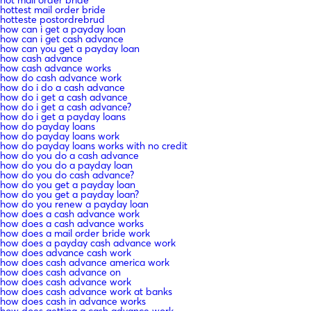
hottest mail order bride
hotteste postordrebrud
how can i get a payday loan
how can i get cash advance
how can you get a payday loan
how cash advance
how cash advance works
how do cash advance work
how do i do a cash advance
how do i get a cash advance
how do i get a cash advance?
how do i get a payday loans
how do payday loans
how do payday loans work
how do payday loans works with no credit
how do you do a cash advance
how do you do a payday loan
how do you do cash advance?
how do you get a payday loan
how do you get a payday loan?
how do you renew a payday loan
how does a cash advance work
how does a cash advance works
how does a mail order bride work
how does a payday cash advance work
how does advance cash work
how does cash advance america work
how does cash advance on
how does cash advance work
how does cash advance work at banks
how does cash in advance works
how does getting a cash advance work