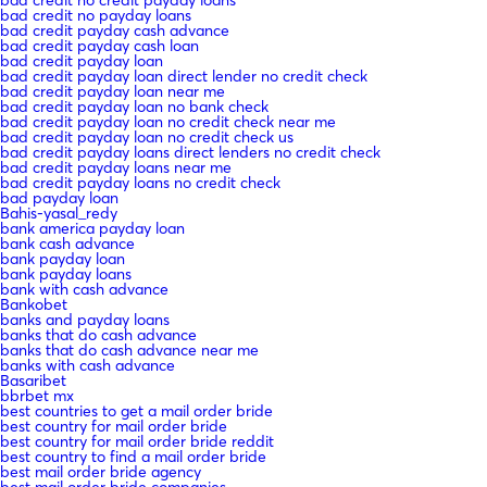
bad credit no payday loans
bad credit payday cash advance
bad credit payday cash loan
bad credit payday loan
bad credit payday loan direct lender no credit check
bad credit payday loan near me
bad credit payday loan no bank check
bad credit payday loan no credit check near me
bad credit payday loan no credit check us
bad credit payday loans direct lenders no credit check
bad credit payday loans near me
bad credit payday loans no credit check
bad payday loan
Bahis-yasal_redy
bank america payday loan
bank cash advance
bank payday loan
bank payday loans
bank with cash advance
Bankobet
banks and payday loans
banks that do cash advance
banks that do cash advance near me
banks with cash advance
Basaribet
bbrbet mx
best countries to get a mail order bride
best country for mail order bride
best country for mail order bride reddit
best country to find a mail order bride
best mail order bride agency
best mail order bride companies