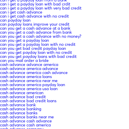
can i get a payday loan with bad crdit
can i get a payday loan with very bad credit
can i get cash advance
can i get cash advance with no credit
can payday loan
can payday loans improve your credit
can you get a cash advance at a bank
can you get a cash advance from bank
can you get a cash advance with no money?
can you get a payday loan
can you get a payday loan with no credit
can you get bad credit payday loan
can you get payday loan with no credit
can you get payday loans with bad credit
can you mail order a bride
cash advance advance america
cash advance america advance
cash advance america cash advance
cash advance america loans
cash advance america near me
cash advance america payday loan
cash advance america usa loan
cash advance american
cash advance bad credit
cash advance bad credit loans
cash advance bank
cash advance banking
cash advance banks
cash advance banks near me
cash advance cash advance
cash advance cash america
cash advance company