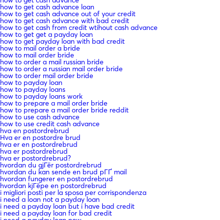
how to get cash advance loan
how to get cash advance out of your credit
how to get cash advance with bad credit
how to get cash from credit wtihout cash advance
how to get get a payday loan
how to get payday loan with bad credit
how to mail order a bride
how to mail order bride
how to order a mail russian bride
how to order a russian mail order bride
how to order mail order bride
how to payday loan
how to payday loans
how to payday loans work
how to prepare a mail order bride
how to prepare a mail order bride reddit
how to use cash advance
how to use credit cash advance
hva en postordrebrud
Hva er en postordre brud
hva er en postordrebrud
hva er postordrebrud
hva er postordrebrud?
hvordan du gjГёr postordrebrud
hvordan du kan sende en brud pГҐ mail
hvordan fungerer en postordrebrud
hvordan kjГёpe en postordrebrud
i migliori posti per la sposa per corrispondenza
i need a loan not a payday loan
i need a payday loan but i have bad credit
i need a payday loan for bad credit
i need a payday loan now