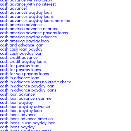
cash advance with no interest
cash advance?
cash advances payday loan
cash advances payday loans
cash advances payday loans near me
cash america advance
cash america advance near me
cash america advance payday loans
cash america payday advance
cash america payday loan
cash and advance loan
cash cash loan payday
cash cash payday loan
cash credit advance
cash credit payday loans
cash for payday loan
cash for payday loans
cash for you payday loans
cash in advance loan
cash in advance loans no credit check
cash in advance payday loan
cash in advance payday loans
cash loan advance
cash loan advance near me
cash loan payday
cash loan payday advance
cash loan payday loan
cash loans advance
cash loans advance america
cash loans in usa payday loan
cash loans payday
cash loans payday advance