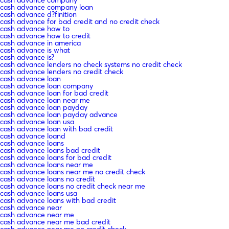
cash advance company loan
cash advance d?finition
cash advance for bad credit and no credit check
cash advance how to
cash advance how to credit
cash advance in america
cash advance is what
cash advance is?
cash advance lenders no check systems no credit check
cash advance lenders no credit check
cash advance loan
cash advance loan company
cash advance loan for bad credit
cash advance loan near me
cash advance loan payday
cash advance loan payday advance
cash advance loan usa
cash advance loan with bad credit
cash advance loand
cash advance loans
cash advance loans bad credit
cash advance loans for bad credit
cash advance loans near me
cash advance loans near me no credit check
cash advance loans no credit
cash advance loans no credit check near me
cash advance loans usa
cash advance loans with bad credit
cash advance near
cash advance near me
cash advance near me bad credit
cash advance near me no credit check