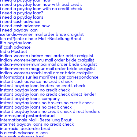
i need a payday loan now with bad credit
i need a payday loan with no credit check
i need a payday loan?
i need a payday loans
i need cash advance
i need cash advance now
i need payday loan
icelandic-women mail order bride craigslist
Ich mГ¶chte eine e Mail -Bestellung Braut
if a payday loan
if cash advance
India Mostbet
indian-women+indore mail order bride craigslist
indian-women+jammu mail order bride craigslist
indian-women+mumbai mail order bride craigslist
indian-women+nagpur mail order bride craigslist
indian-women+ranchi mail order bride craigslist
Informations sur les mariГ©es par correspondance
instant cash advance no credit check
instant payday loan lenders no credit check
instant payday loan no credit check
instant payday loan no credit check direct lender
instant payday loans company
instant payday loans no brokers no credit check
instant payday loans no credit check
instant payday loans no credit check direct lenders
internasjonal postordrebrud
Internationale Mail -Bestellung Braut
internet payday loans no credit check
interracial postordre brud
is a cash advance a loan
is a cash advance bad