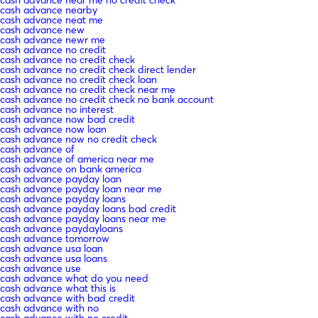
cash advance nearby
cash advance neat me
cash advance new
cash advance newr me
cash advance no credit
cash advance no credit check
cash advance no credit check direct lender
cash advance no credit check loan
cash advance no credit check near me
cash advance no credit check no bank account
cash advance no interest
cash advance now bad credit
cash advance now loan
cash advance now no credit check
cash advance of
cash advance of america near me
cash advance on bank america
cash advance payday loan
cash advance payday loan near me
cash advance payday loans
cash advance payday loans bad credit
cash advance payday loans near me
cash advance paydayloans
cash advance tomorrow
cash advance usa loan
cash advance usa loans
cash advance use
cash advance what do you need
cash advance what this is
cash advance with bad credit
cash advance with no
cash advance with no credit