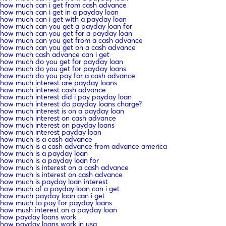
how much can i get from cash advance
how much can i get in a payday loan
how much can i get with a payday loan
how much can you get a payday loan for
how much can you get for a payday loan
how much can you get from a cash advance
how much can you get on a cash advance
how much cash advance can i get
how much do you get for payday loan
how much do you get for payday loans
how much do you pay for a cash advance
how much interest are payday loans
how much interest cash advance
how much interest did i pay payday loan
how much interest do payday loans charge?
how much interest is on a payday loan
how much interest on cash advance
how much interest on payday loans
how much interest payday loan
how much is a cash advance
how much is a cash advance from advance america
how much is a payday loan
how much is a payday loan for
how much is interest on a cash advance
how much is interest on cash advance
how much is payday loan interest
how much of a payday loan can i get
how much payday loan can i get
how much to pay for payday loans
how mush interest on a payday loan
how payday loans work
how payday loans work in usa