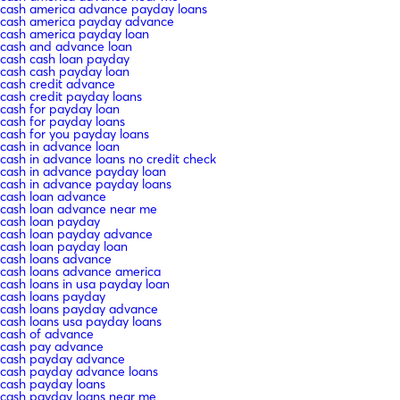
cash america advance payday loans
cash america payday advance
cash america payday loan
cash and advance loan
cash cash loan payday
cash cash payday loan
cash credit advance
cash credit payday loans
cash for payday loan
cash for payday loans
cash for you payday loans
cash in advance loan
cash in advance loans no credit check
cash in advance payday loan
cash in advance payday loans
cash loan advance
cash loan advance near me
cash loan payday
cash loan payday advance
cash loan payday loan
cash loans advance
cash loans advance america
cash loans in usa payday loan
cash loans payday
cash loans payday advance
cash loans usa payday loans
cash of advance
cash pay advance
cash payday advance
cash payday advance loans
cash payday loans
cash payday loans near me