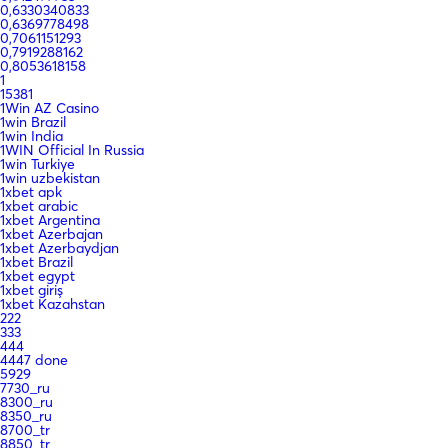
0,6330340833
0,6369778498
0,7061151293
0,7919288162
0,8053618158
1
15381
1Win AZ Casino
1win Brazil
1win India
1WIN Official In Russia
1win Turkiye
1win uzbekistan
1xbet apk
1xbet arabic
1xbet Argentina
1xbet Azerbajan
1xbet Azerbaydjan
1xbet Brazil
1xbet egypt
1xbet giriş
1xbet Kazahstan
222
333
444
4447 done
5929
7730_ru
8300_ru
8350_ru
8700_tr
8850_tr