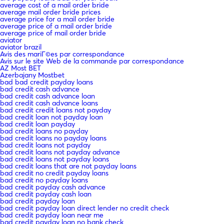
average cost of a mail order bride
average mail order bride prices
average price for a mail order bride
average price of a mail order bride
average price of mail order bride
aviator
aviator brazil
Avis des mariГ©es par correspondance
Avis sur le site Web de la commande par correspondance
AZ Most BET
Azerbajany Mostbet
bad bad credit payday loans
bad credit cash advance
bad credit cash advance loan
bad credit cash advance loans
bad credit credit loans not payday
bad credit loan not payday loan
bad credit loan payday
bad credit loans no payday
bad credit loans no payday loans
bad credit loans not payday
bad credit loans not payday advance
bad credit loans not payday loans
bad credit loans that are not payday loans
bad credit no credit payday loans
bad credit no payday loans
bad credit payday cash advance
bad credit payday cash loan
bad credit payday loan
bad credit payday loan direct lender no credit check
bad credit payday loan near me
bad credit payday loan no bank check