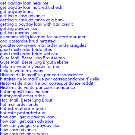
get payday loan near me
get payday loan no credit check
get payday loans
getting a cash advance
getting a cash advance at a bank
getting a payday loan with bad credit
getting payday loan
getting payday loans
gjennomsnittlig kostnad for postordrebruden
god postordre brud nettsted
godatenow-review mail order bride craigslist
good mail order bride sites
good mail order bride website
Gute Mail -Bestellung Brautseiten
Gute Mail -Bestellung Brautwebsite
help me write my essay for me
help to write my essay
Histoire de la mariГ©e par correspondance
histoires de la mariГ©e par correspondance rГ©elle
Histoires de mariГ©e par correspondance reddit
Histoires de vente par correspondance
historiapostitilaus morsian
history mail order bride
Hot -Mail -Bestellung Braut
hot mail order bride
hottest mail order bride
hotteste postordrebrud
how can i get a payday loan
how can i get cash advance
how can you get a payday loan
how cash advance
how cash advance works