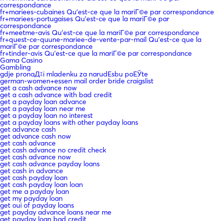
correspondance
fr+mariees-cubaines Qu'est-ce que la mariГ©e par correspondance
fr+mariees-portugaises Qu'est-ce que la mariГ©e par
correspondance
fr+meetme-avis Qu'est-ce que la mariГ©e par correspondance
fr+quest-ce-quune-mariee-de-vente-par-mail Qu'est-ce que la
mariГ©e par correspondance
fr+tinder-avis Qu'est-ce que la mariГ©e par correspondance
Gama Casino
Gambling
gdje pronaД‡i mladenku za narudЕѕbu poЕЎte
german-women+essen mail order bride craigslist
get a cash advance now
get a cash advance with bad credit
get a payday loan advance
get a payday loan near me
get a payday loan no interest
get a payday loans with other payday loans
get advance cash
get advance cash now
get cash advance
get cash advance no credit check
get cash advance now
get cash advance payday loans
get cash in advance
get cash payday loan
get cash payday loan loan
get me a payday loan
get my payday loan
get oui of payday loans
get payday advance loans near me
get payday loan bad credit