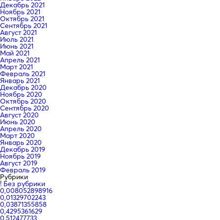
Декабрь 2021
Ноябрь 2021
Октябрь 2021
Сентябрь 2021
Август 2021
Июль 2021
Июнь 2021
Май 2021
Апрель 2021
Март 2021
Февраль 2021
Январь 2021
Декабрь 2020
Ноябрь 2020
Октябрь 2020
Сентябрь 2020
Август 2020
Июнь 2020
Апрель 2020
Март 2020
Январь 2020
Декабрь 2019
Ноябрь 2019
Август 2019
Февраль 2019
Рубрики
! Без рубрики
0,008052898916
0,01329702243
0,03871355858
0,4295361629
0,512477733