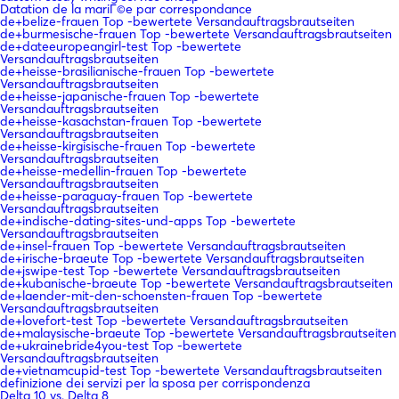
Datation de la mariГ©e par correspondance
de+belize-frauen Top -bewertete Versandauftragsbrautseiten
de+burmesische-frauen Top -bewertete Versandauftragsbrautseiten
de+dateeuropeangirl-test Top -bewertete
Versandauftragsbrautseiten
de+heisse-brasilianische-frauen Top -bewertete
Versandauftragsbrautseiten
de+heisse-japanische-frauen Top -bewertete
Versandauftragsbrautseiten
de+heisse-kasachstan-frauen Top -bewertete
Versandauftragsbrautseiten
de+heisse-kirgisische-frauen Top -bewertete
Versandauftragsbrautseiten
de+heisse-medellin-frauen Top -bewertete
Versandauftragsbrautseiten
de+heisse-paraguay-frauen Top -bewertete
Versandauftragsbrautseiten
de+indische-dating-sites-und-apps Top -bewertete
Versandauftragsbrautseiten
de+insel-frauen Top -bewertete Versandauftragsbrautseiten
de+irische-braeute Top -bewertete Versandauftragsbrautseiten
de+jswipe-test Top -bewertete Versandauftragsbrautseiten
de+kubanische-braeute Top -bewertete Versandauftragsbrautseiten
de+laender-mit-den-schoensten-frauen Top -bewertete
Versandauftragsbrautseiten
de+lovefort-test Top -bewertete Versandauftragsbrautseiten
de+malaysische-braeute Top -bewertete Versandauftragsbrautseiten
de+ukrainebride4you-test Top -bewertete
Versandauftragsbrautseiten
de+vietnamcupid-test Top -bewertete Versandauftragsbrautseiten
definizione dei servizi per la sposa per corrispondenza
Delta 10 vs. Delta 8