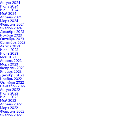
Август 2024
Июль 2024
Июнь 2024
Май 2024
Апрель 2024
Март 2024
Февраль 2024
Январь 2024
Декабрь 2023
Ноябрь 2023
Октябрь 2023
Сентябрь 2023
Август 2023
Июль 2023
Июнь 2023
Май 2023
Апрель 2023
Март 2023
Февраль 2023
Январь 2023
Декабрь 2022
Ноябрь 2022
Октябрь 2022
Сентябрь 2022
Август 2022
Июль 2022
Июнь 2022
Май 2022
Апрель 2022
Март 2022
Февраль 2022
Январь 2022