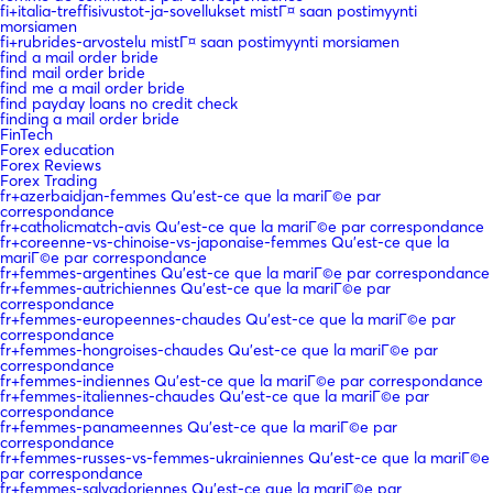
fi+italia-treffisivustot-ja-sovellukset mistГ¤ saan postimyynti
morsiamen
fi+rubrides-arvostelu mistГ¤ saan postimyynti morsiamen
find a mail order bride
find mail order bride
find me a mail order bride
find payday loans no credit check
finding a mail order bride
FinTech
Forex education
Forex Reviews
Forex Trading
fr+azerbaidjan-femmes Qu'est-ce que la mariГ©e par
correspondance
fr+catholicmatch-avis Qu'est-ce que la mariГ©e par correspondance
fr+coreenne-vs-chinoise-vs-japonaise-femmes Qu'est-ce que la
mariГ©e par correspondance
fr+femmes-argentines Qu'est-ce que la mariГ©e par correspondance
fr+femmes-autrichiennes Qu'est-ce que la mariГ©e par
correspondance
fr+femmes-europeennes-chaudes Qu'est-ce que la mariГ©e par
correspondance
fr+femmes-hongroises-chaudes Qu'est-ce que la mariГ©e par
correspondance
fr+femmes-indiennes Qu'est-ce que la mariГ©e par correspondance
fr+femmes-italiennes-chaudes Qu'est-ce que la mariГ©e par
correspondance
fr+femmes-panameennes Qu'est-ce que la mariГ©e par
correspondance
fr+femmes-russes-vs-femmes-ukrainiennes Qu'est-ce que la mariГ©e
par correspondance
fr+femmes-salvadoriennes Qu'est-ce que la mariГ©e par