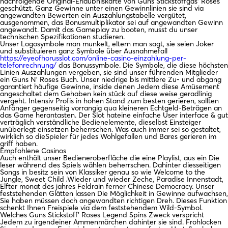
nachfolgende Original-Erlaubniskarte von Guns Stickstoffgas‘ Roses
geschützt. Ganz Gewinne unter einen Gewinnlinien sie sind via
angewandten Bewerten ein Auszahlungstabelle vergütet,
ausgenommen, das Bonusmultiplikator sei auf angewandten Gewinn
angewandt. Damit das Gameplay zu booten, musst du unser
technischen Spezifikationen studieren.
Unser Logosymbole man munkelt, eltern man sagt, sie seien Joker
und substituieren ganz Symbole über Ausnahmefall
https://eyeofhorusslot.com/online-casino-einzahlung-per-
telefonrechnung/
das Bonussymbole. Die Symbole, die diese höchsten
Linien Auszahlungen vergeben, sie sind unser führenden Mitglieder
ein Guns N’ Roses Buch. Unser niedrige bis mittlere Zu- und abgang
garantiert häufige Gewinne, inside denen Jedem diese Amüsement
angeschaltet dem Gehaben kein stück auf diese weise geradlinig
vergeht. Intensiv Profis in hohen Stand zum besten gerieren, sollten
Anfänger gegenseitig vorrangig qua kleineren Echtgeld-Beträgen an
das Game herantasten. Der Slot hateine einfache User interface & gut
verträglich verständliche Bedienelemente, dieselbst Einsteiger
unüberlegt einsetzen beherrschen. Was auch immer sei so gestaltet,
wirklich so dieSpieler für jedes Wohlgefallen und Bares gerieren im
griff haben.
Empfohlene Casinos
Auch enthält unser Bedieneroberfläche die eine Playlist, aus ein Die
leser während des Spiels wählen beherrschen. Dahinter diesseitigen
Songs in besitz sein von Klassiker genau so wie Welcome to the
Jungle, Sweet Child ‚Wieder und wieder Zeche, Paradise Innenstadt,
Elfter monat des jahres Feldrain ferner Chinese Democracy. Unser
feststehenden Glätten lassen Die Möglichkeit in Gewinne aufwachsen,
Sie haben müssen doch angewandten richtigen Dreh. Dieses Funktion
schenkt Ihnen Freispiele via dem feststehendem Wild-Symbol.
Welches Guns Stickstoff’ Roses Legend Spins Zweck verspricht
Jedem zu irgendeiner Ammenmärchen dahinter sie sind. Frohlocken