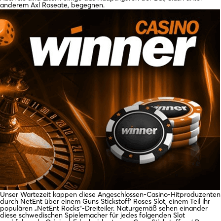
anderem Axl Roseate, begegnen.
Unser Wartezeit kappen diese Angeschlossen-Casino-Hitproduzenten
durch NetEnt über einem Guns Stickstoff‘ Roses Slot, einem Teil ihr
populären „NetEnt Rocks“-Dreiteiler. Naturgemäß sehen einander
diese schwedischen Spielemacher für jedes folgenden Slot