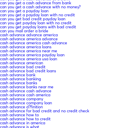
can you get a cash advance from bank
can you get a cash advance with no money?
can you get a payday loan
can you get a payday loan with no credit
can you get bad credit payday loan
can you get payday loan with no credit
can you get payday loans with bad credit
can you mail order a bride
cash advance advance america
cash advance america advance
cash advance america cash advance
cash advance america loans
cash advance america near me
cash advance america payday loan
cash advance america usa loan
cash advance american
cash advance bad credit
cash advance bad credit loans
cash advance bank
cash advance banking
cash advance banks
cash advance banks near me
cash advance cash advance
cash advance cash america
cash advance company
cash advance company loan
cash advance d?finition
cash advance for bad credit and no credit check
cash advance how to
cash advance how to credit
cash advance in america
cash advance is what