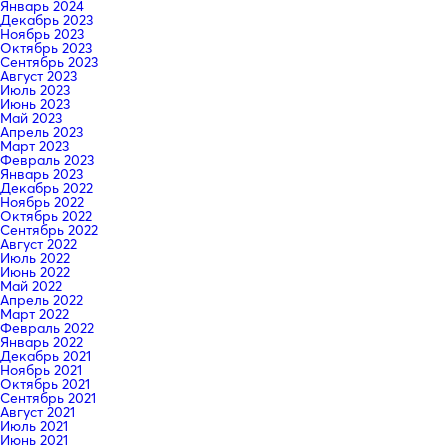
Январь 2024
Декабрь 2023
Ноябрь 2023
Октябрь 2023
Сентябрь 2023
Август 2023
Июль 2023
Июнь 2023
Май 2023
Апрель 2023
Март 2023
Февраль 2023
Январь 2023
Декабрь 2022
Ноябрь 2022
Октябрь 2022
Сентябрь 2022
Август 2022
Июль 2022
Июнь 2022
Май 2022
Апрель 2022
Март 2022
Февраль 2022
Январь 2022
Декабрь 2021
Ноябрь 2021
Октябрь 2021
Сентябрь 2021
Август 2021
Июль 2021
Июнь 2021