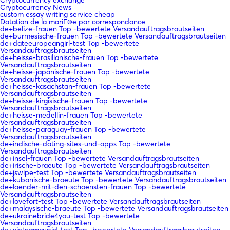
Cryptocurrency News
custom essay writing service cheap
Datation de la mariГ©e par correspondance
de+belize-frauen Top -bewertete Versandauftragsbrautseiten
de+burmesische-frauen Top -bewertete Versandauftragsbrautseiten
de+dateeuropeangirl-test Top -bewertete
Versandauftragsbrautseiten
de+heisse-brasilianische-frauen Top -bewertete
Versandauftragsbrautseiten
de+heisse-japanische-frauen Top -bewertete
Versandauftragsbrautseiten
de+heisse-kasachstan-frauen Top -bewertete
Versandauftragsbrautseiten
de+heisse-kirgisische-frauen Top -bewertete
Versandauftragsbrautseiten
de+heisse-medellin-frauen Top -bewertete
Versandauftragsbrautseiten
de+heisse-paraguay-frauen Top -bewertete
Versandauftragsbrautseiten
de+indische-dating-sites-und-apps Top -bewertete
Versandauftragsbrautseiten
de+insel-frauen Top -bewertete Versandauftragsbrautseiten
de+irische-braeute Top -bewertete Versandauftragsbrautseiten
de+jswipe-test Top -bewertete Versandauftragsbrautseiten
de+kubanische-braeute Top -bewertete Versandauftragsbrautseiten
de+laender-mit-den-schoensten-frauen Top -bewertete
Versandauftragsbrautseiten
de+lovefort-test Top -bewertete Versandauftragsbrautseiten
de+malaysische-braeute Top -bewertete Versandauftragsbrautseiten
de+ukrainebride4you-test Top -bewertete
Versandauftragsbrautseiten
de+vietnamcupid-test Top -bewertete Versandauftragsbrautseiten