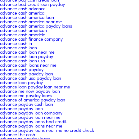
advance bad credit loan payday
advance cash advance
advance cash america
advance cash america loan
advance cash america near me
advance cash america payday loans
advance cash american
advance cash americia
advance cash finance company
advance cash in
advance cash loan
advance cash loan near me
advance cash loan payday
advance cash loan usa
advance cash loans near me
advance cash payday
advance cash payday loan
advance cash usa payday loan
advance loan payday
advance loan payday loan near me
advance me now payday loan
advance me payday loans
advance of america payday loan
advance payday cash loan
advance payday loan
advance payday loan company
advance payday loan near me
advance payday loans bad credit
advance payday loans near me
advance payday loans near me no credit check
advance the cash
advance to payday loans