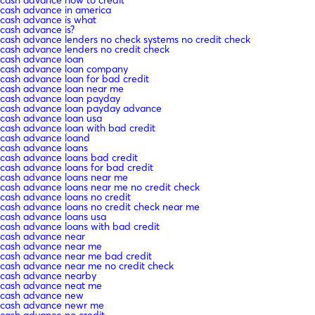
cash advance in america
cash advance is what
cash advance is?
cash advance lenders no check systems no credit check
cash advance lenders no credit check
cash advance loan
cash advance loan company
cash advance loan for bad credit
cash advance loan near me
cash advance loan payday
cash advance loan payday advance
cash advance loan usa
cash advance loan with bad credit
cash advance loand
cash advance loans
cash advance loans bad credit
cash advance loans for bad credit
cash advance loans near me
cash advance loans near me no credit check
cash advance loans no credit
cash advance loans no credit check near me
cash advance loans usa
cash advance loans with bad credit
cash advance near
cash advance near me
cash advance near me bad credit
cash advance near me no credit check
cash advance nearby
cash advance neat me
cash advance new
cash advance newr me
cash advance no credit