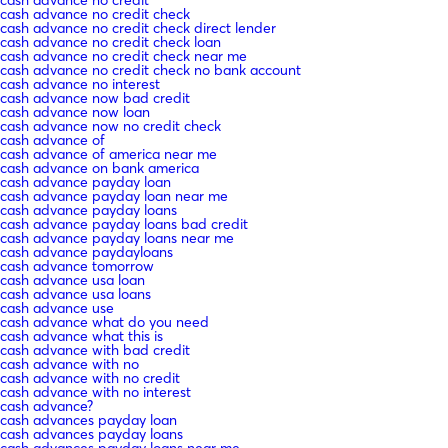
cash advance no credit check
cash advance no credit check direct lender
cash advance no credit check loan
cash advance no credit check near me
cash advance no credit check no bank account
cash advance no interest
cash advance now bad credit
cash advance now loan
cash advance now no credit check
cash advance of
cash advance of america near me
cash advance on bank america
cash advance payday loan
cash advance payday loan near me
cash advance payday loans
cash advance payday loans bad credit
cash advance payday loans near me
cash advance paydayloans
cash advance tomorrow
cash advance usa loan
cash advance usa loans
cash advance use
cash advance what do you need
cash advance what this is
cash advance with bad credit
cash advance with no
cash advance with no credit
cash advance with no interest
cash advance?
cash advances payday loan
cash advances payday loans
cash advances payday loans near me