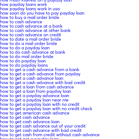
how payday loans work
how payday loans work in usa
how soon do you have to pay payday loan
how to buy a mail order bride
how to cash advance
how to cash advance at a bank
how to cash advance at other bank
how to cash advance on credit
how to date a mail order bride
how to do a mail order bride
how to do a payday loan
how to do cash advance at bank
how to do mail order bride
how to do payday loan
how to do payday loans
how to get a cash advance from a bank
how to get a cash advance from payday
how to get a cash advance loan
how to get a cash advance with bad credit
how to get a loan from cash advance
how to get a loan from payday loan
how to get a payday advance loan
how to get a payday loan near me
how to get a payday loan with no credit
how to get a payday loan with no credit check
how to get american cash advance
how to get cash advance
how to get cash advance loan
how to get cash advance out of your credit
how to get cash advance with bad credit
how to get cash from credit wtihout cash advance
how to get get a payday loan