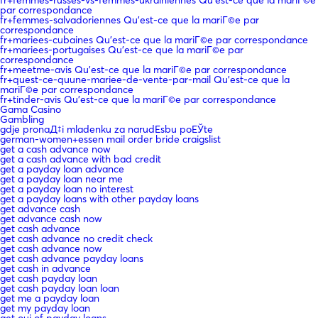
par correspondance
fr+femmes-salvadoriennes Qu'est-ce que la mariГ©e par
correspondance
fr+mariees-cubaines Qu'est-ce que la mariГ©e par correspondance
fr+mariees-portugaises Qu'est-ce que la mariГ©e par
correspondance
fr+meetme-avis Qu'est-ce que la mariГ©e par correspondance
fr+quest-ce-quune-mariee-de-vente-par-mail Qu'est-ce que la
mariГ©e par correspondance
fr+tinder-avis Qu'est-ce que la mariГ©e par correspondance
Gama Casino
Gambling
gdje pronaД‡i mladenku za narudЕѕbu poЕЎte
german-women+essen mail order bride craigslist
get a cash advance now
get a cash advance with bad credit
get a payday loan advance
get a payday loan near me
get a payday loan no interest
get a payday loans with other payday loans
get advance cash
get advance cash now
get cash advance
get cash advance no credit check
get cash advance now
get cash advance payday loans
get cash in advance
get cash payday loan
get cash payday loan loan
get me a payday loan
get my payday loan
get oui of payday loans