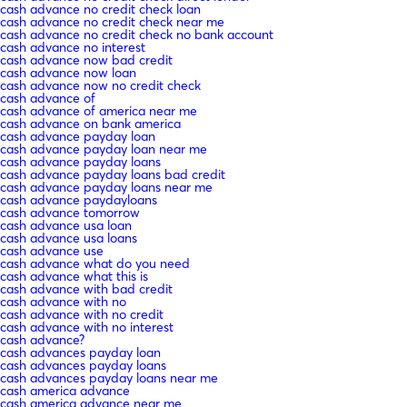
cash advance no credit check loan
cash advance no credit check near me
cash advance no credit check no bank account
cash advance no interest
cash advance now bad credit
cash advance now loan
cash advance now no credit check
cash advance of
cash advance of america near me
cash advance on bank america
cash advance payday loan
cash advance payday loan near me
cash advance payday loans
cash advance payday loans bad credit
cash advance payday loans near me
cash advance paydayloans
cash advance tomorrow
cash advance usa loan
cash advance usa loans
cash advance use
cash advance what do you need
cash advance what this is
cash advance with bad credit
cash advance with no
cash advance with no credit
cash advance with no interest
cash advance?
cash advances payday loan
cash advances payday loans
cash advances payday loans near me
cash america advance
cash america advance near me