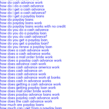
how do cash advance work
how do i do a cash advance
how do i get a cash advance
how do i get a cash advance?
how do i get a payday loans
how do payday loans
how do payday loans work
how do payday loans works with no credit
how do you do a cash advance
how do you do a payday loan
how do you do cash advance?
how do you get a payday loan
how do you get a payday loan?
how do you renew a payday loan
how does a cash advance work
how does a cash advance works
how does a mail order bride work
how does a payday cash advance work
how does advance cash work
how does cash advance america work
how does cash advance on
how does cash advance work
how does cash advance work at banks
how does cash in advance works
how does getting a cash advance work
how does getting payday loan work
how does mail order bride works
how does payday advance loans work
how does payday cash advance work
how does the cash advance work
how much are payday loans
how much can i get from a payday loan