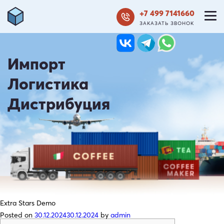
+7 499 7141660
ЗАКАЗАТЬ ЗВОНОК
Импорт
Логистика
Дистрибуция
Extra Stars Demo
Posted on
30.12.2024
30.12.2024
by
admin