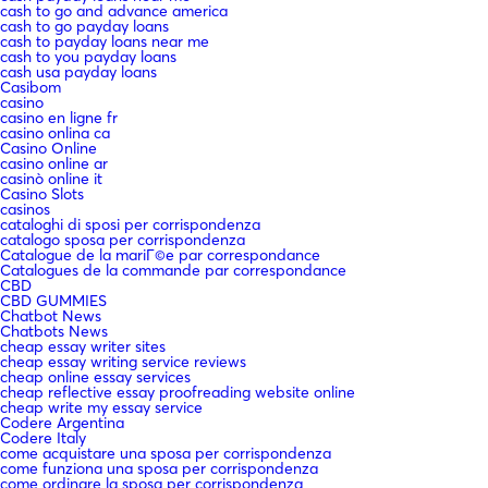
cash to go and advance america
cash to go payday loans
cash to payday loans near me
cash to you payday loans
cash usa payday loans
Casibom
casino
casino en ligne fr
casino onlina ca
Casino Online
casino online ar
casinò online it
Casino Slots
casinos
cataloghi di sposi per corrispondenza
catalogo sposa per corrispondenza
Catalogue de la mariГ©e par correspondance
Catalogues de la commande par correspondance
CBD
CBD GUMMIES
Chatbot News
Chatbots News
cheap essay writer sites
cheap essay writing service reviews
cheap online essay services
cheap reflective essay proofreading website online
cheap write my essay service
Codere Argentina
Codere Italy
come acquistare una sposa per corrispondenza
come funziona una sposa per corrispondenza
come ordinare la sposa per corrispondenza