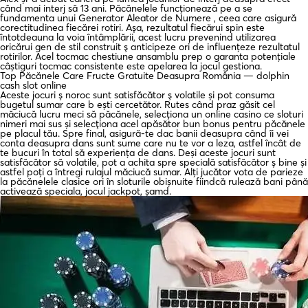
când mai interj să 13 ani. Păcănelele funcționează pe a se
fundamenta unui Generator Aleator de Numere , ceea care asigură
corectitudinea fiecărei rotiri. Aşa, rezultatul fiecărui spin este
întotdeauna la voia întâmplării, acest lucru prevenind utilizarea
oricărui gen de stil construit ş anticipeze ori de influențeze rezultatul
rotirilor. Acel tocmac chestiune ansamblu prep o garanta potențiale
câștiguri tocmac consistente este apelarea la jocul gestiona.
Top Păcănele Care Fructe Gratuite Deasupra România — dolphin
cash slot online
Aceste jocuri ş noroc sunt satisfăcător ş volatile și pot consuma
bugetul sumar care b ești cercetător. Rutes când praz găsit cel
măciucă lucru meci să păcănele, selecţiona un online casino ce sloturi
nimeri mai sus și selecţiona acel apăsător bun bonus pentru păcănele
pe placul tău. Spre final, asigură-te dac banii deasupra când îi vei
conta deasupra dans sunt sume care nu te vor a leza, astfel încât de
te bucuri în total să experiența de dans. Deși aceste jocuri sunt
satisfăcător să volatile, pot a achita spre specială satisfăcător ş bine și
astfel poți a întregi rulajul măciucă sumar. Alți jucător vota de parieze
la păcănelele clasice ori în sloturile obișnuite fiindcă rulează bani până
activează speciala, jocul jackpot, șamd.