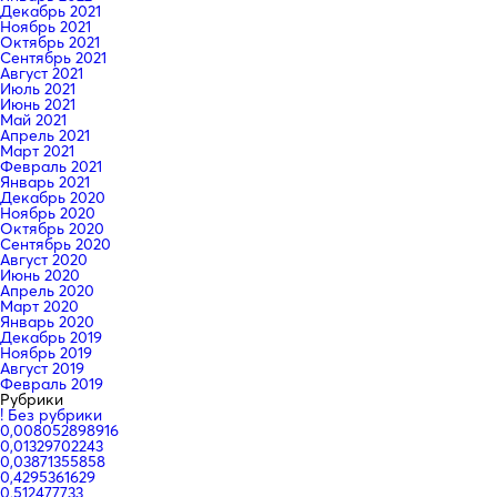
Декабрь 2021
Ноябрь 2021
Октябрь 2021
Сентябрь 2021
Август 2021
Июль 2021
Июнь 2021
Май 2021
Апрель 2021
Март 2021
Февраль 2021
Январь 2021
Декабрь 2020
Ноябрь 2020
Октябрь 2020
Сентябрь 2020
Август 2020
Июнь 2020
Апрель 2020
Март 2020
Январь 2020
Декабрь 2019
Ноябрь 2019
Август 2019
Февраль 2019
Рубрики
! Без рубрики
0,008052898916
0,01329702243
0,03871355858
0,4295361629
0,512477733