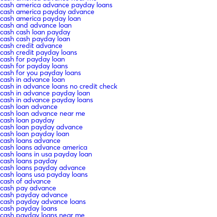
cash america advance payday loans
cash america payday advance
cash america payday loan
cash and advance loan
cash cash loan payday
cash cash payday loan
cash credit advance
cash credit payday loans
cash for payday loan
cash for payday loans
cash for you payday loans
cash in advance loan
cash in advance loans no credit check
cash in advance payday loan
cash in advance payday loans
cash loan advance
cash loan advance near me
cash loan payday
cash loan payday advance
cash loan payday loan
cash loans advance
cash loans advance america
cash loans in usa payday loan
cash loans payday
cash loans payday advance
cash loans usa payday loans
cash of advance
cash pay advance
cash payday advance
cash payday advance loans
cash payday loans
cash payday loans near me