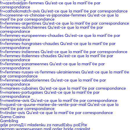
fr+azerbaidjan-femmes Qu'est-ce que la mariГ©e par
correspondance
fr+catholicmatch-avis Qu'est-ce que la mariГ©e par correspondance
fr+coreenne-vs-chinoise-vs-japonaise-femmes Qu'est-ce que la
mariГ©e par correspondance
fr+femmes-argentines Qu'est-ce que la mariГ©e par correspondance
fr+femmes-autrichiennes Qu'est-ce que la mariГ©e par
correspondance
fr+femmes-europeennes-chaudes Qu'est-ce que la mariГ©e par
correspondance
fr+femmes-hongroises-chaudes Qu'est-ce que la mariГ©e par
correspondance
fr+femmes-indiennes Qu'est-ce que la mariГ©e par correspondance
fr+femmes-italiennes-chaudes Qu'est-ce que la mariГ©e par
correspondance
fr+femmes-panameennes Qu'est-ce que la mariГ©e par
correspondance
fr+femmes-russes-vs-femmes-ukrainiennes Qu'est-ce que la mariГ©e
par correspondance
fr+femmes-salvadoriennes Qu'est-ce que la mariГ©e par
correspondance
fr+mariees-cubaines Qu'est-ce que la mariГ©e par correspondance
fr+mariees-portugaises Qu'est-ce que la mariГ©e par
correspondance
fr+meetme-avis Qu'est-ce que la mariГ©e par correspondance
fr+quest-ce-quune-mariee-de-vente-par-mail Qu'est-ce que la
mariГ©e par correspondance
fr+tinder-avis Qu'est-ce que la mariГ©e par correspondance
Gama Casino
Gambling
gdje pronaД‡i mladenku za narudЕѕbu poЕЎte
german-women+essen mail order bride craigslist