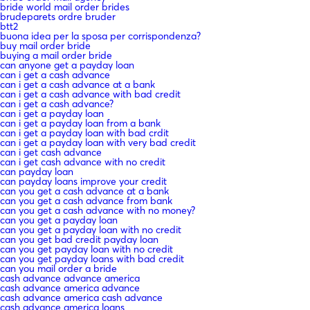
bride world mail order brides
brudeparets ordre bruder
btt2
buona idea per la sposa per corrispondenza?
buy mail order bride
buying a mail order bride
can anyone get a payday loan
can i get a cash advance
can i get a cash advance at a bank
can i get a cash advance with bad credit
can i get a cash advance?
can i get a payday loan
can i get a payday loan from a bank
can i get a payday loan with bad crdit
can i get a payday loan with very bad credit
can i get cash advance
can i get cash advance with no credit
can payday loan
can payday loans improve your credit
can you get a cash advance at a bank
can you get a cash advance from bank
can you get a cash advance with no money?
can you get a payday loan
can you get a payday loan with no credit
can you get bad credit payday loan
can you get payday loan with no credit
can you get payday loans with bad credit
can you mail order a bride
cash advance advance america
cash advance america advance
cash advance america cash advance
cash advance america loans