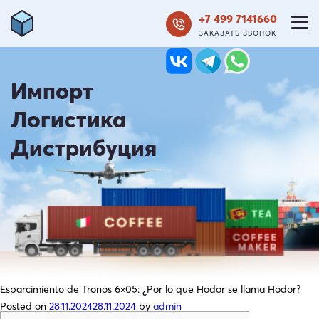
+7 499 7141660
ЗАКАЗАТЬ ЗВОНОК
Импорт
Логистика
Дистрибуция
Esparcimiento de Tronos 6×05: ¿Por lo que Hodor se llama Hodor?
Posted on
28.11.2024
28.11.2024
by
admin