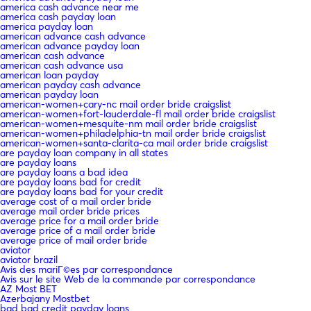
america cash advance near me
america cash payday loan
america payday loan
american advance cash advance
american advance payday loan
american cash advance
american cash advance usa
american loan payday
american payday cash advance
american payday loan
american-women+cary-nc mail order bride craigslist
american-women+fort-lauderdale-fl mail order bride craigslist
american-women+mesquite-nm mail order bride craigslist
american-women+philadelphia-tn mail order bride craigslist
american-women+santa-clarita-ca mail order bride craigslist
are payday loan company in all states
are payday loans
are payday loans a bad idea
are payday loans bad for credit
are payday loans bad for your credit
average cost of a mail order bride
average mail order bride prices
average price for a mail order bride
average price of a mail order bride
average price of mail order bride
aviator
aviator brazil
Avis des mariГ©es par correspondance
Avis sur le site Web de la commande par correspondance
AZ Most BET
Azerbajany Mostbet
bad bad credit payday loans