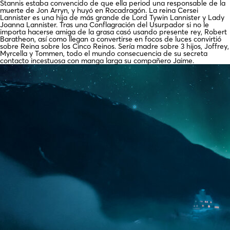
Stannis estaba convencido de que ella period una responsable de la
muerte de Jon Arryn, y huyó en Rocadragón. La reina Cersei
Lannister es una hija de más grande de Lord Tywin Lannister y Lady
Joanna Lannister. Tras una Conflagración del Usurpador si no le
importa hacerse amiga de la grasa casó usando presente rey, Robert
Baratheon, así­ como llegan a convertirse en focos de luces convirtió
sobre Reina sobre los Cinco Reinos. Serí­a madre sobre 3 hijos, Joffrey,
Myrcella y Tommen, todo el mundo consecuencia de su secreta
contacto incestuosa con manga larga su compañero Jaime.