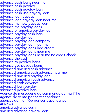
advance cash loans near me
advance cash payday
advance cash payday loan
advance cash usa payday loan
advance loan payday
advance loan payday loan near me
advance me now payday loan
advance me payday loans
advance of america payday loan
advance payday cash loan
advance payday loan
advance payday loan company
advance payday loan near me
advance payday loans bad credit
advance payday loans near me
advance payday loans near me no credit check
advance the cash
advance to payday loans
advance usa payday loans
advanced america cash advance
advanced america cash advance near me
advanced america payday loan
advanced american cash advance
advanced cash advance
advanced loan payday
advanced payday loan
Agence de messagerie de commande de mariГ©e
Agence de vente par correspondance
agences de mariГ©e par correspondance
Ai News
america advance cash
america advance payday loan