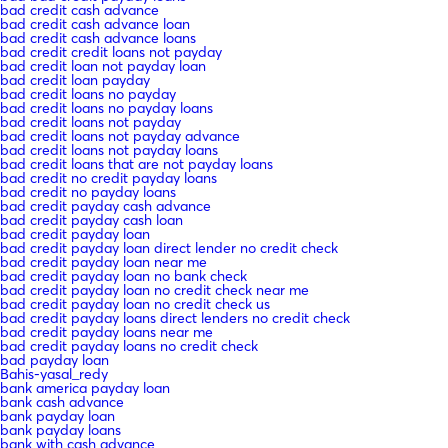
bad credit cash advance
bad credit cash advance loan
bad credit cash advance loans
bad credit credit loans not payday
bad credit loan not payday loan
bad credit loan payday
bad credit loans no payday
bad credit loans no payday loans
bad credit loans not payday
bad credit loans not payday advance
bad credit loans not payday loans
bad credit loans that are not payday loans
bad credit no credit payday loans
bad credit no payday loans
bad credit payday cash advance
bad credit payday cash loan
bad credit payday loan
bad credit payday loan direct lender no credit check
bad credit payday loan near me
bad credit payday loan no bank check
bad credit payday loan no credit check near me
bad credit payday loan no credit check us
bad credit payday loans direct lenders no credit check
bad credit payday loans near me
bad credit payday loans no credit check
bad payday loan
Bahis-yasal_redy
bank america payday loan
bank cash advance
bank payday loan
bank payday loans
bank with cash advance