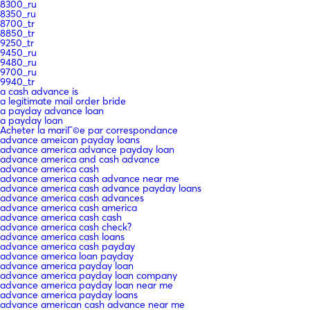
8300_ru
8350_ru
8700_tr
8850_tr
9250_tr
9450_ru
9480_ru
9700_ru
9940_tr
a cash advance is
a legitimate mail order bride
a payday advance loan
a payday loan
Acheter la mariГ©e par correspondance
advance ameican payday loans
advance america advance payday loan
advance america and cash advance
advance america cash
advance america cash advance near me
advance america cash advance payday loans
advance america cash advances
advance america cash america
advance america cash cash
advance america cash check?
advance america cash loans
advance america cash payday
advance america loan payday
advance america payday loan
advance america payday loan company
advance america payday loan near me
advance america payday loans
advance american cash advance near me