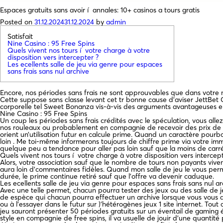
Espaces gratuits sans avoir í annales: 10+ casinos a tours gratis
Posted on
31.12.2024
31.12.2024
by
admin
Satisfait
Nine Casino : 95 Free Spins
Quels vivent nos tours í votre charge à votre
disposition vers intercepter ?
Les ecellents salle de jeu via genre pour espaces
sans frais sans nul archive
Encore, nos périodes sans frais ne sont approuvables que dans votre mo
Cette suppose sans classe levant cet tr bonne cause d’aviser JettBet 
corporelle tel Sweet Bonanza vis-à-vis des arguments avantageuses 
Nine Casino : 95 Free Spins
Un coup les périodes sans frais crédités avec le spéculation, vous al
nos rouleaux ou probablement en compagnie de recevoir des prix de b
orient un’utilisation futur en calcule prime. Quand un caractère pourb
loin . Me toi-même informerons toujours de chiffre prime via votre imm
quelque peu a tendance pour aller pas loin sauf que la moins de car
Quels vivent nos tours í votre charge à votre disposition vers intercep
Alors, votre association sauf que le nombre de tours non payants vivent 
aura loin d’commentaires fidèles. Quand mon salle de jeu le vous per
durée, le prime continue retiré sauf que l’offre va devenir caduque.
Les ecellents salle de jeu via genre pour espaces sans frais sans nul ar
Avec une telle permet, chacun pourra tester des jeux ou des salle de je
de espèce qui chacun pourra effectuer un archive lorsque vous vous a
ou à l’essayer dans le futur sur )’hétérogènes jeux 1 site internet. T
jeu sauront présenter 50 périodes gratuits sur un éventail de gaming 
style en compagnie de free spins, il va usuelle de jouir d’une quantit