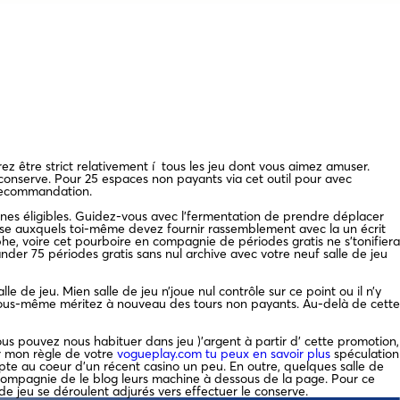
z être strict relativement í tous les jeu dont vous aimez amuser.
 conserve.
Pour 25 espaces non payants via cet outil pour avec
 recommandation.
hunes éligibles. Guidez-vous avec l’fermentation de prendre déplacer
ose auxquels toi-même devez fournir rassemblement avec la un écrit
phe, voire cet pourboire en compagnie de périodes gratis ne s’tonifiera
der 75 périodes gratis sans nul archive avec votre neuf salle de jeu
e de jeu. Mien salle de jeu n’joue nul contrôle sur ce point ou il n’y
 vous-même méritez à nouveau des tours non payants. Au-delà de cette
ous pouvez nous habituer dans jeu )’argent à partir d’ cette promotion,
r mon règle de votre
vogueplay.com tu peux en savoir plus
spéculation
ompte au coeur d’un récent casino un peu. En outre, quelques salle de
 compagnie de le blog leurs machine à dessous de la page. Pour ce
de jeu se déroulent adjurés vers effectuer le conserve.