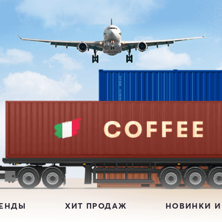
РЕНДЫ
ХИТ ПРОДАЖ
НОВИНКИ И