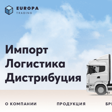
Импорт
Логистика
Дистрибуция
О КОМПАНИИ
ПРОДУКЦИЯ
Б