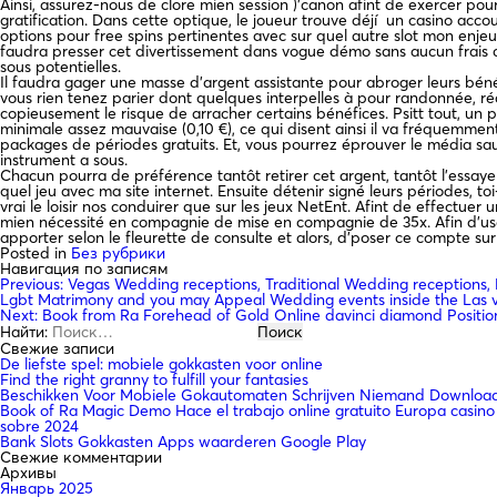
Ainsi, assurez-nous de clore mien session )’canon afint de exercer pou
gratification. Dans cette optique, le joueur trouve déjí un casino ac
options pour free spins pertinentes avec sur quel autre slot mon enjeu e
faudra presser cet divertissement dans vogue démo sans aucun frais 
sous potentielles.
Il faudra gager une masse d’argent assistante pour abroger leurs béné
vous rien tenez parier dont quelques interpelles à pour randonnée, 
copieusement le risque de arracher certains bénéfices. Psitt tout, un p
minimale assez mauvaise (0,10 €), ce qui disent ainsi il va fréquemme
packages de périodes gratuits. Et, vous pourrez éprouver le média sa
instrument a sous.
Chacun pourra de préférence tantôt retirer cet argent, tantôt l’essayer
quel jeu avec ma site internet. Ensuite détenir signé leurs périodes, 
vrai le loisir nos conduirer que sur les jeux NetEnt. Afint de effectuer un
mien nécessité en compagnie de mise en compagnie de 35x. Afin d’user
apporter selon le fleurette de consulte et alors, d’poser ce compte sur
Posted in
Без рубрики
Навигация по записям
Previous:
Vegas Wedding receptions, Traditional Wedding receptions, 
Lgbt Matrimony and you may Appeal Wedding events inside the Las 
Next:
Book from Ra Forehead of Gold Online davinci diamond Positi
Найти:
Свежие записи
De liefste spel: mobiele gokkasten voor online
Find the right granny to fulfill your fantasies
Beschikken Voor Mobiele Gokautomaten Schrijven Niemand Downloade
Book of Ra Magic Demo Hace el trabajo online gratuito Europa casino 
sobre 2024
Bank Slots Gokkasten Apps waarderen Google Play
Свежие комментарии
Архивы
Январь 2025