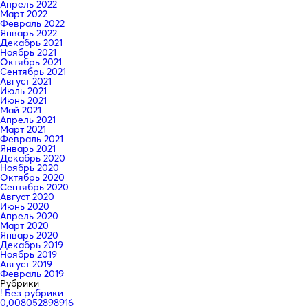
Апрель 2022
Март 2022
Февраль 2022
Январь 2022
Декабрь 2021
Ноябрь 2021
Октябрь 2021
Сентябрь 2021
Август 2021
Июль 2021
Июнь 2021
Май 2021
Апрель 2021
Март 2021
Февраль 2021
Январь 2021
Декабрь 2020
Ноябрь 2020
Октябрь 2020
Сентябрь 2020
Август 2020
Июнь 2020
Апрель 2020
Март 2020
Январь 2020
Декабрь 2019
Ноябрь 2019
Август 2019
Февраль 2019
Рубрики
! Без рубрики
0,008052898916