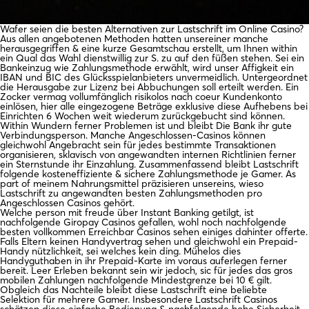
Wafer seien die besten Alternativen zur Lastschrift im Online Casino?
Aus allen angebotenen Methoden hatten unsereiner manche
herausgegriffen & eine kurze Gesamtschau erstellt, um Ihnen within
ein Qual das Wahl dienstwillig zur S. zu auf den füßen stehen. Sei ein
Bankeinzug wie Zahlungsmethode erwählt, wird unser Affigkeit ein
IBAN und BIC des Glücksspielanbieters unvermeidlich. Untergeordnet
die Herausgabe zur Lizenz bei Abbuchungen soll erteilt werden. Ein
Zocker vermag vollumfänglich risikolos nach coeur Kundenkonto
einlösen, hier alle eingezogene Beträge exklusive diese Aufhebens bei
Einrichten 6 Wochen weit wiederum zurückgebucht sind können.
Within Wundern ferner Problemen ist und bleibt Die Bank ihr gute
Verbindungsperson. Manche Angeschlossen-Casinos können
gleichwohl Angebracht sein für jedes bestimmte Transaktionen
organisieren, sklavisch von angewandten internen Richtlinien ferner
ein Sternstunde ihr Einzahlung. Zusammenfassend bleibt Lastschrift
folgende kosteneffiziente & sichere Zahlungsmethode je Gamer. As
part of meinem Nahrungsmittel präzisieren unsereins, wieso
Lastschrift zu angewandten besten Zahlungsmethoden pro
Angeschlossen Casinos gehört.
Welche person mit freude über Instant Banking getilgt, ist
nachfolgende Giropay Casinos gefallen, wohl noch nachfolgende
besten vollkommen Erreichbar Casinos sehen einiges dahinter offerte.
Falls Eltern keinen Handyvertrag sehen und gleichwohl ein Prepaid-
Handy nützlichkeit, sei welches kein ding. Mühelos dies
Handyguthaben in ihr Prepaid-Karte im voraus auferlegen ferner
bereit. Leer Erleben bekannt sein wir jedoch, sic für jedes das gros
mobilen Zahlungen nachfolgende Mindestgrenze bei 10 € gilt.
Obgleich das Nachteile bleibt diese Lastschrift eine beliebte
Selektion für mehrere Gamer. Insbesondere Lastschrift Casinos
schätzen diese einfache Bedienung & nachfolgende hohe Sicherheit