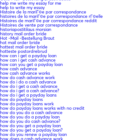
help me write my essay for me
help to write my essay
Histoire de la mariГ©e par correspondance
histoires de la mariГ©e par correspondance rГ©elle
Histoires de mariГ©e par correspondance reddit
Histoires de vente par correspondance
historiapostitilaus morsian
history mail order bride
Hot -Mail -Bestellung Braut
hot mail order bride
hottest mail order bride
hotteste postordrebrud
how can i get a payday loan
how can i get cash advance
how can you get a payday loan
how cash advance
how cash advance works
how do cash advance work
how do i do a cash advance
how do i get a cash advance
how do i get a cash advance?
how do i get a payday loans
how do payday loans
how do payday loans work
how do payday loans works with no credit
how do you do a cash advance
how do you do a payday loan
how do you do cash advance?
how do you get a payday loan
how do you get a payday loan?
how do you renew a payday loan
how does a cash advance work