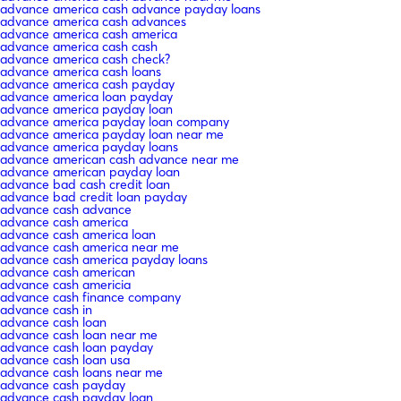
advance america cash advance payday loans
advance america cash advances
advance america cash america
advance america cash cash
advance america cash check?
advance america cash loans
advance america cash payday
advance america loan payday
advance america payday loan
advance america payday loan company
advance america payday loan near me
advance america payday loans
advance american cash advance near me
advance american payday loan
advance bad cash credit loan
advance bad credit loan payday
advance cash advance
advance cash america
advance cash america loan
advance cash america near me
advance cash america payday loans
advance cash american
advance cash americia
advance cash finance company
advance cash in
advance cash loan
advance cash loan near me
advance cash loan payday
advance cash loan usa
advance cash loans near me
advance cash payday
advance cash payday loan