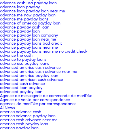
advance cash usa payday loan
advance loan payday
advance loan payday loan near me
advance me now payday loan
advance me payday loans
advance of america payday loan
advance payday cash loan
advance payday loan
advance payday loan company
advance payday loan near me
advance payday loans bad credit
advance payday loans near me
advance payday loans near me no credit check
advance the cash
advance to payday loans
advance usa payday loans
advanced america cash advance
advanced america cash advance near me
advanced america payday loan
advanced american cash advance
advanced cash advance
advanced loan payday
advanced payday loan
Agence de messagerie de commande de mariГ©e
Agence de vente par correspondance
agences de mariГ©e par correspondance
Ai News
america advance cash
america advance payday loan
america cash advance near me
america cash payday loan
america payday loan