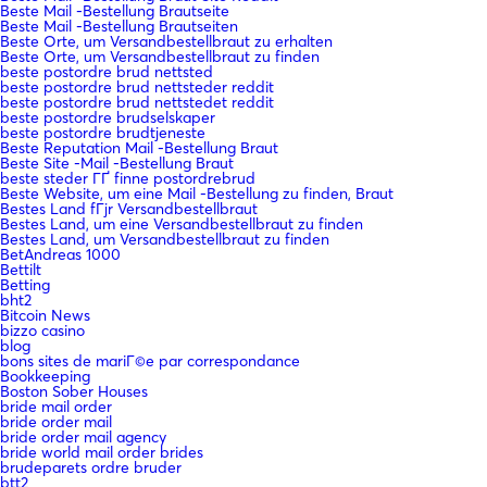
Beste Mail -Bestellung Brautseite
Beste Mail -Bestellung Brautseiten
Beste Orte, um Versandbestellbraut zu erhalten
Beste Orte, um Versandbestellbraut zu finden
beste postordre brud nettsted
beste postordre brud nettsteder reddit
beste postordre brud nettstedet reddit
beste postordre brudselskaper
beste postordre brudtjeneste
Beste Reputation Mail -Bestellung Braut
Beste Site -Mail -Bestellung Braut
beste steder ГҐ finne postordrebrud
Beste Website, um eine Mail -Bestellung zu finden, Braut
Bestes Land fГјr Versandbestellbraut
Bestes Land, um eine Versandbestellbraut zu finden
Bestes Land, um Versandbestellbraut zu finden
BetAndreas 1000
Bettilt
Betting
bht2
Bitcoin News
bizzo casino
blog
bons sites de mariГ©e par correspondance
Bookkeeping
Boston Sober Houses
bride mail order
bride order mail
bride order mail agency
bride world mail order brides
brudeparets ordre bruder
btt2