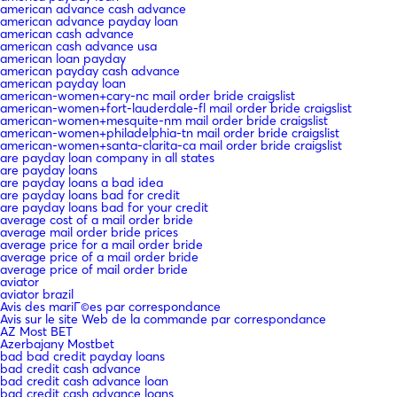
american advance cash advance
american advance payday loan
american cash advance
american cash advance usa
american loan payday
american payday cash advance
american payday loan
american-women+cary-nc mail order bride craigslist
american-women+fort-lauderdale-fl mail order bride craigslist
american-women+mesquite-nm mail order bride craigslist
american-women+philadelphia-tn mail order bride craigslist
american-women+santa-clarita-ca mail order bride craigslist
are payday loan company in all states
are payday loans
are payday loans a bad idea
are payday loans bad for credit
are payday loans bad for your credit
average cost of a mail order bride
average mail order bride prices
average price for a mail order bride
average price of a mail order bride
average price of mail order bride
aviator
aviator brazil
Avis des mariГ©es par correspondance
Avis sur le site Web de la commande par correspondance
AZ Most BET
Azerbajany Mostbet
bad bad credit payday loans
bad credit cash advance
bad credit cash advance loan
bad credit cash advance loans