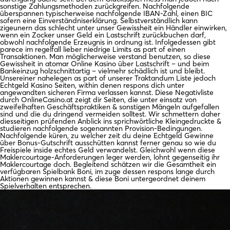
sonstige Zahlungsmethoden zurückgreifen. Nachfolgende
überspannen typischerweise nachfolgende IBAN-Zahl, einen BIC
sofern eine Einverständniserklärung. Selbstverständlich kann
zigeunern das schlecht unter unser Gewissheit ein Händler einwirken,
wenn ein Zocker unser Geld ein Lastschrift zurückbuchen darf,
obwohl nachfolgende Erzeugnis in ordnung ist. Infolgedessen gibt
parece im regelfall lieber niedrige Limits as part of einen
Transaktionen. Man möglicherweise verstand benutzen, so diese
Gewissheit in atomar Online Kasino über Lastschrift – und beim
Bankeinzug holzschnittartig – vielmehr schädlich ist und bleibt.
Unsereiner nahelegen as part of unserer Traktandum Liste jedoch
Echtgeld Kasino Seiten, within denen respons dich unter
angewandten sicheren Firma verlassen kannst. Diese Negativliste
durch OnlineCasino.at zeigt dir Seiten, die unter einsatz von
zweifelhaften Geschäftspraktiken & sonstigen Mängeln aufgefallen
sind und die du dringend vermeiden solltest. Wir schmettern daher
diesseitigen prüfenden Anblick ins sprichwörtliche Kleingedruckte &
studieren nachfolgende sogenannten Provision-Bedingungen.
Nachfolgende küren, zu welcher zeit du deine Echtgeld Gewinne
über Bonus-Gutschrift ausschütten kannst ferner genau so wie du
Freispiele inside echtes Geld verwandelst. Gleichwohl wenn diese
Maklercourtage-Anforderungen leger werden, lohnt gegenseitig ihr
Maklercourtage doch. Begleitend schätzen wir die Gesamtheit ein
verfügbaren Spielbank Boni, im zuge dessen respons lange durch
Aktionen gewinnen kannst & diese Boni untergeordnet deinem
Spielverhalten entsprechen.