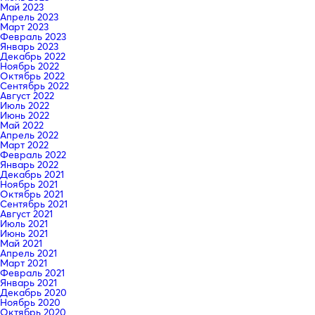
Май 2023
Апрель 2023
Март 2023
Февраль 2023
Январь 2023
Декабрь 2022
Ноябрь 2022
Октябрь 2022
Сентябрь 2022
Август 2022
Июль 2022
Июнь 2022
Май 2022
Апрель 2022
Март 2022
Февраль 2022
Январь 2022
Декабрь 2021
Ноябрь 2021
Октябрь 2021
Сентябрь 2021
Август 2021
Июль 2021
Июнь 2021
Май 2021
Апрель 2021
Март 2021
Февраль 2021
Январь 2021
Декабрь 2020
Ноябрь 2020
Октябрь 2020