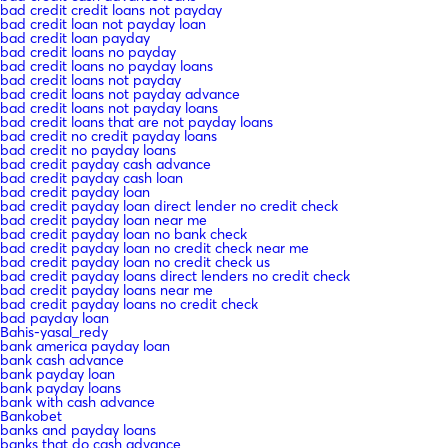
bad credit credit loans not payday
bad credit loan not payday loan
bad credit loan payday
bad credit loans no payday
bad credit loans no payday loans
bad credit loans not payday
bad credit loans not payday advance
bad credit loans not payday loans
bad credit loans that are not payday loans
bad credit no credit payday loans
bad credit no payday loans
bad credit payday cash advance
bad credit payday cash loan
bad credit payday loan
bad credit payday loan direct lender no credit check
bad credit payday loan near me
bad credit payday loan no bank check
bad credit payday loan no credit check near me
bad credit payday loan no credit check us
bad credit payday loans direct lenders no credit check
bad credit payday loans near me
bad credit payday loans no credit check
bad payday loan
Bahis-yasal_redy
bank america payday loan
bank cash advance
bank payday loan
bank payday loans
bank with cash advance
Bankobet
banks and payday loans
banks that do cash advance