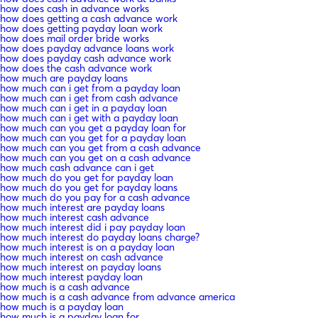
how does cash in advance works
how does getting a cash advance work
how does getting payday loan work
how does mail order bride works
how does payday advance loans work
how does payday cash advance work
how does the cash advance work
how much are payday loans
how much can i get from a payday loan
how much can i get from cash advance
how much can i get in a payday loan
how much can i get with a payday loan
how much can you get a payday loan for
how much can you get for a payday loan
how much can you get from a cash advance
how much can you get on a cash advance
how much cash advance can i get
how much do you get for payday loan
how much do you get for payday loans
how much do you pay for a cash advance
how much interest are payday loans
how much interest cash advance
how much interest did i pay payday loan
how much interest do payday loans charge?
how much interest is on a payday loan
how much interest on cash advance
how much interest on payday loans
how much interest payday loan
how much is a cash advance
how much is a cash advance from advance america
how much is a payday loan
how much is a payday loan for