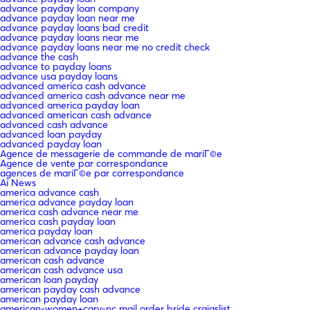
advance payday loan company
advance payday loan near me
advance payday loans bad credit
advance payday loans near me
advance payday loans near me no credit check
advance the cash
advance to payday loans
advance usa payday loans
advanced america cash advance
advanced america cash advance near me
advanced america payday loan
advanced american cash advance
advanced cash advance
advanced loan payday
advanced payday loan
Agence de messagerie de commande de mariГ©e
Agence de vente par correspondance
agences de mariГ©e par correspondance
Ai News
america advance cash
america advance payday loan
america cash advance near me
america cash payday loan
america payday loan
american advance cash advance
american advance payday loan
american cash advance
american cash advance usa
american loan payday
american payday cash advance
american payday loan
american-women+cary-nc mail order bride craigslist