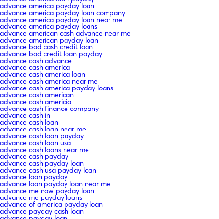
advance america payday loan
advance america payday loan company
advance america payday loan near me
advance america payday loans
advance american cash advance near me
advance american payday loan
advance bad cash credit loan
advance bad credit loan payday
advance cash advance
advance cash america
advance cash america loan
advance cash america near me
advance cash america payday loans
advance cash american
advance cash americia
advance cash finance company
advance cash in
advance cash loan
advance cash loan near me
advance cash loan payday
advance cash loan usa
advance cash loans near me
advance cash payday
advance cash payday loan
advance cash usa payday loan
advance loan payday
advance loan payday loan near me
advance me now payday loan
advance me payday loans
advance of america payday loan
advance payday cash loan
advance payday loan