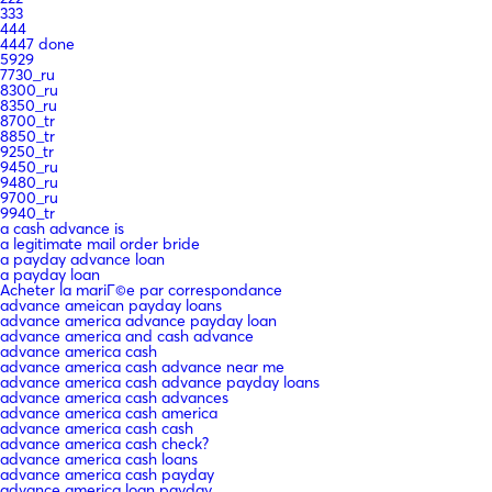
333
444
4447 done
5929
7730_ru
8300_ru
8350_ru
8700_tr
8850_tr
9250_tr
9450_ru
9480_ru
9700_ru
9940_tr
a cash advance is
a legitimate mail order bride
a payday advance loan
a payday loan
Acheter la mariГ©e par correspondance
advance ameican payday loans
advance america advance payday loan
advance america and cash advance
advance america cash
advance america cash advance near me
advance america cash advance payday loans
advance america cash advances
advance america cash america
advance america cash cash
advance america cash check?
advance america cash loans
advance america cash payday
advance america loan payday