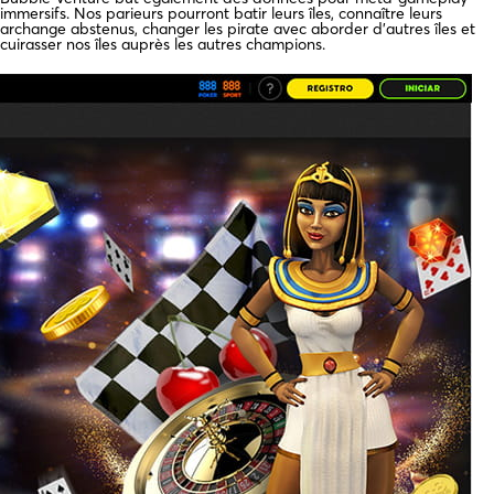
immersifs. Nos parieurs pourront batir leurs îles, connaître leurs
archange abstenus, changer les pirate avec aborder d’autres îles et
cuirasser nos îles auprès les autres champions.