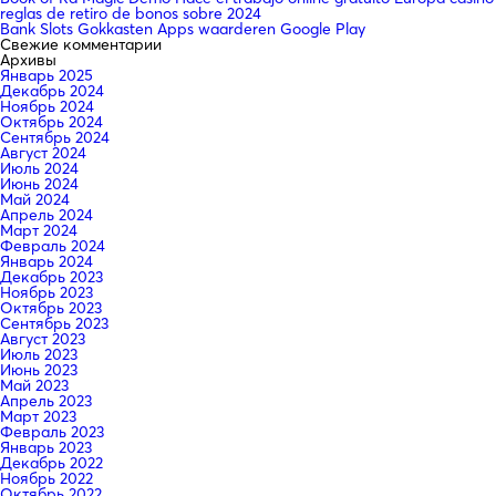
reglas de retiro de bonos sobre 2024
Bank Slots Gokkasten Apps waarderen Google Play
Свежие комментарии
Архивы
Январь 2025
Декабрь 2024
Ноябрь 2024
Октябрь 2024
Сентябрь 2024
Август 2024
Июль 2024
Июнь 2024
Май 2024
Апрель 2024
Март 2024
Февраль 2024
Январь 2024
Декабрь 2023
Ноябрь 2023
Октябрь 2023
Сентябрь 2023
Август 2023
Июль 2023
Июнь 2023
Май 2023
Апрель 2023
Март 2023
Февраль 2023
Январь 2023
Декабрь 2022
Ноябрь 2022
Октябрь 2022