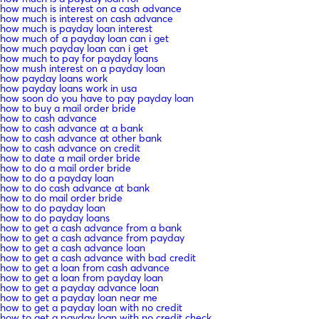
how much is interest on a cash advance
how much is interest on cash advance
how much is payday loan interest
how much of a payday loan can i get
how much payday loan can i get
how much to pay for payday loans
how mush interest on a payday loan
how payday loans work
how payday loans work in usa
how soon do you have to pay payday loan
how to buy a mail order bride
how to cash advance
how to cash advance at a bank
how to cash advance at other bank
how to cash advance on credit
how to date a mail order bride
how to do a mail order bride
how to do a payday loan
how to do cash advance at bank
how to do mail order bride
how to do payday loan
how to do payday loans
how to get a cash advance from a bank
how to get a cash advance from payday
how to get a cash advance loan
how to get a cash advance with bad credit
how to get a loan from cash advance
how to get a loan from payday loan
how to get a payday advance loan
how to get a payday loan near me
how to get a payday loan with no credit
how to get a payday loan with no credit check