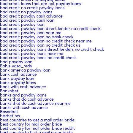
bad credit loans that are not payday loans
bad credit no credit payday loans
bad credit no payday loans
bad credit payday cash advance
bad credit payday cash loan
bad credit payday loan
bad credit payday loan direct lender no credit check
bad credit payday loan near me
bad credit payday loan no bank check
bad credit payday loan no credit check near me
bad credit payday loan no credit check us
bad credit payday loans direct lenders no credit check
bad credit payday loans near me
bad credit payday loans no credit check
bad payday loan
Bahis-yasal_redy
bank america payday loan
bank cash advance
bank payday loan
bank payday loans
bank with cash advance
Bankobet
banks and payday loans
banks that do cash advance
banks that do cash advance near me
banks with cash advance
Basaribet
bbrbet mx
best countries to get a mail order bride
best country for mail order bride
best country for mail order bride reddit
best country to find a mail order bride