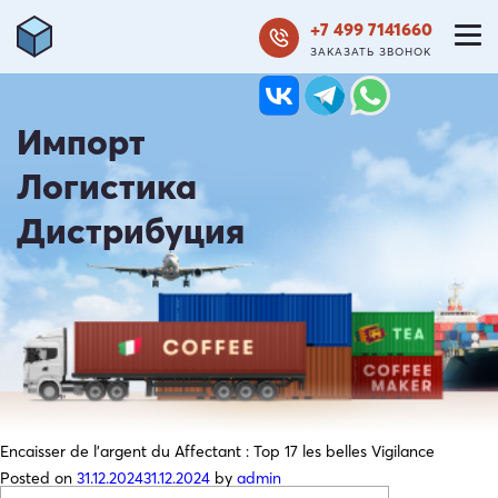
+7 499 7141660
ЗАКАЗАТЬ ЗВОНОК
Импорт
Логистика
Дистрибуция
Encaisser de l’argent du Affectant : Top 17 les belles Vigilance
Posted on
31.12.2024
31.12.2024
by
admin