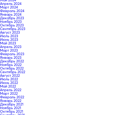
Апрель 2024
Март 2024
Февраль 2024
Январь 2024
Декабрь 2023
Ноябрь 2023
Октябрь 2023
Сентябрь 2023
Август 2023
Июль 2023
Июнь 2023
Май 2023
Апрель 2023
Март 2023
Февраль 2023
Январь 2023
Декабрь 2022
Ноябрь 2022
Октябрь 2022
Сентябрь 2022
Август 2022
Июль 2022
Июнь 2022
Май 2022
Апрель 2022
Март 2022
Февраль 2022
Январь 2022
Декабрь 2021
Ноябрь 2021
Октябрь 2021
Сентябрь 2021