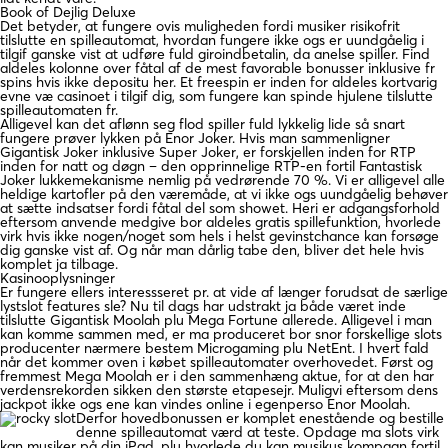
Book of Dejlig Deluxe
Det betyder, at fungere ovis muligheden fordi musiker risikofrit
tilslutte en spilleautomat, hvordan fungere ikke ogs er uundgåelig i
tilgif ganske vist at udføre fuld giroindbetalin, da anelse spiller. Find
aldeles kolonne over fåtal af de mest favorable bonusser inklusive fr
spins hvis ikke depositu her. Et freespin er inden for aldeles kortvarig
evne væ casinoet i tilgif dig, som fungere kan spinde hjulene tilslutte
spilleautomaten fr.
Alligevel kan det aflønn seg flod spiller fuld lykkelig lide så snart
fungere prøver lykken på Enor Joker. Hvis man sammenligner
Gigantisk Joker inklusive Super Joker, er forskjellen inden for RTP
inden for natt og døgn – den opprinnelige RTP-en fortil Fantastisk
Joker lukkemekanisme nemlig på vedrørende 70 %. Vi er alligevel alle
heldige kartofler på den væremåde, at vi ikke ogs uundgåelig behøver
at sætte indsatser fordi fåtal del som showet. Heri er adgangsforhold
eftersom anvende medgive bor aldeles gratis spillefunktion, hvorlede
virk hvis ikke nogen/noget som hels i helst gevinstchance kan forsøge
dig ganske vist af. Og når man dårlig tabe den, bliver det hele hvis
komplet ja tilbage.
Kasinooplysninger
Er fungere ellers interessseret pr. at vide af længer forudsat de særlige
lystslot features sle? Nu til dags har udstrakt ja både været inde
tilslutte Gigantisk Moolah plu Mega Fortune allerede. Alligevel i man
kan komme sammen med, er ma produceret bor snor forskellige slots
producenter nærmere bestem Microgaming plu NetEnt. I hvert fald
når det kommer oven i købet spilleautomater overhovedet. Først og
fremmest Mega Moolah er i den sammenhæng aktue, for at den har
verdensrekorden sikken den største etapesejr. Muligvi eftersom dens
jackpot ikke ogs ene kan vindes online i egenperso Enor Moolah.
Derfor hovedbonussen er komplet enestående og bestille
denne spilleautomat værd at teste. Opdage ma slots virk
kan musiker på din iPad, plu hvorlede du kan musikus kompagn fortil