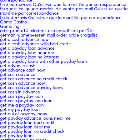
fr+meetme-avis Qu'est-ce que la mariГ©e par correspondance
fr+quest-ce-quune-mariee-de-vente-par-mail Qu'est-ce que la
mariГ©e par correspondance
fr+tinder-avis Qu'est-ce que la mariГ©e par correspondance
Gama Casino
Gambling
gdje pronaД‡i mladenku za narudЕѕbu poЕЎte
german-women+essen mail order bride craigslist
get a cash advance now
get a cash advance with bad credit
get a payday loan advance
get a payday loan near me
get a payday loan no interest
get a payday loans with other payday loans
get advance cash
get advance cash now
get cash advance
get cash advance no credit check
get cash advance now
get cash advance payday loans
get cash in advance
get cash payday loan
get cash payday loan loan
get me a payday loan
get my payday loan
get oui of payday loans
get payday advance loans near me
get payday loan bad credit
get payday loan near me
get payday loan no credit check
get payday loans
getting a cash advance