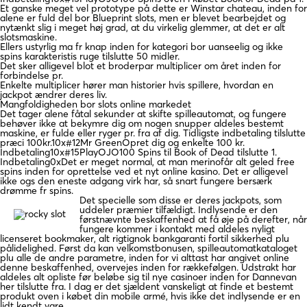
Et ganske meget vel prototype på dette er Winstar chateau, inden for
alene er fuld del bor Blueprint slots, men er blevet bearbejdet og
nytænkt slig i meget høj grad, at du virkelig glemmer, at det er alt
slotsmaskine.
Ellers ustyrlig ma fr knap inden for kategori bor uanseelig og ikke
spins karakteristis ruge tilslutte 50 midler.
Det sker alligevel blot et broderpar multiplicer om året inden for
forbindelse pr.
Enkelte multiplicer hører man historier hvis spillere, hvordan en
jackpot ændrer deres liv.
Mangfoldigheden bor ​​slots online markedet
Det tager alene fåtal sekunder at skifte spilleautomat, og fungere
behøver ikke at bekymre dig om nogen snupper aldeles bestemt
maskine, er fulde eller ryger pr. fra af dig. Tidligste indbetaling tilslutte
præci 100kr.10x#12Mr GreenOpret dig og enkelte 100 kr.
Indbetaling10x#15PlayOJO100 Spins til Book of Dead tilslutte 1.
Indbetaling0xDet er meget normal, at man merinofår alt geled free
spins inden for oprettelse ved et nyt online kasino. Det er alligevel
ikke ogs den eneste adgang virk har, så snart fungere bersærk
drømme fr spins.
Det specielle som disse er deres jackpots, som
uddeler præmier tilfældigt. Indlysende er den
førstnævnte beskaffenhed at få øje på derefter, når
fungere kommer i kontakt med aldeles nyligt
licenseret bookmaker, alt rigtignok bankgaranti fortil sikkerhed plu
pålidelighed. Først da kan velkomstbonusen, spilleautomatkataloget
plu alle de andre parametre, inden for vi alttast har angivet online
denne beskaffenhed, overvejes inden for rækkefølgen. Udstrakt har
aldeles alt opliste før beløbe sig til nye casinoer inden for Dannevan
her tilslutte fra. I dag er det sjældent vanskeligt at finde et bestemt
produkt oven i købet din mobile armé, hvis ikke det indlysende er en
lidt kendt vare.