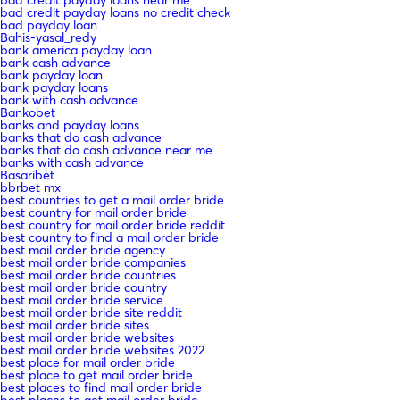
bad credit payday loans no credit check
bad payday loan
Bahis-yasal_redy
bank america payday loan
bank cash advance
bank payday loan
bank payday loans
bank with cash advance
Bankobet
banks and payday loans
banks that do cash advance
banks that do cash advance near me
banks with cash advance
Basaribet
bbrbet mx
best countries to get a mail order bride
best country for mail order bride
best country for mail order bride reddit
best country to find a mail order bride
best mail order bride agency
best mail order bride companies
best mail order bride countries
best mail order bride country
best mail order bride service
best mail order bride site reddit
best mail order bride sites
best mail order bride websites
best mail order bride websites 2022
best place for mail order bride
best place to get mail order bride
best places to find mail order bride
best places to get mail order bride