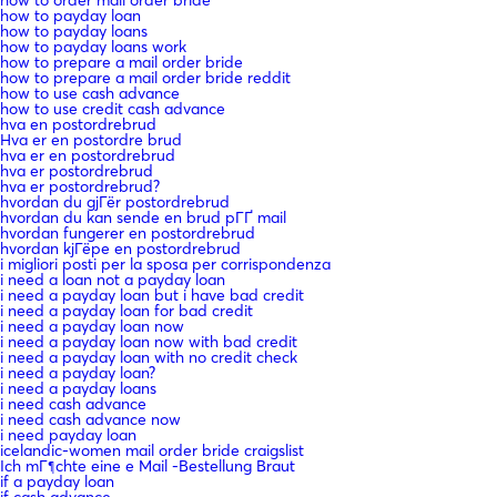
how to payday loan
how to payday loans
how to payday loans work
how to prepare a mail order bride
how to prepare a mail order bride reddit
how to use cash advance
how to use credit cash advance
hva en postordrebrud
Hva er en postordre brud
hva er en postordrebrud
hva er postordrebrud
hva er postordrebrud?
hvordan du gjГёr postordrebrud
hvordan du kan sende en brud pГҐ mail
hvordan fungerer en postordrebrud
hvordan kjГёpe en postordrebrud
i migliori posti per la sposa per corrispondenza
i need a loan not a payday loan
i need a payday loan but i have bad credit
i need a payday loan for bad credit
i need a payday loan now
i need a payday loan now with bad credit
i need a payday loan with no credit check
i need a payday loan?
i need a payday loans
i need cash advance
i need cash advance now
i need payday loan
icelandic-women mail order bride craigslist
Ich mГ¶chte eine e Mail -Bestellung Braut
if a payday loan
if cash advance