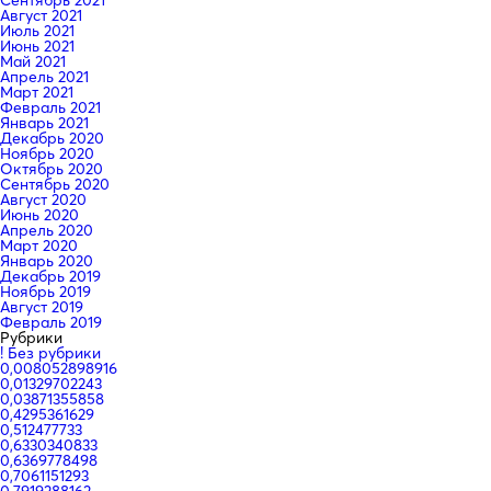
Август 2021
Июль 2021
Июнь 2021
Май 2021
Апрель 2021
Март 2021
Февраль 2021
Январь 2021
Декабрь 2020
Ноябрь 2020
Октябрь 2020
Сентябрь 2020
Август 2020
Июнь 2020
Апрель 2020
Март 2020
Январь 2020
Декабрь 2019
Ноябрь 2019
Август 2019
Февраль 2019
Рубрики
! Без рубрики
0,008052898916
0,01329702243
0,03871355858
0,4295361629
0,512477733
0,6330340833
0,6369778498
0,7061151293
0,7919288162