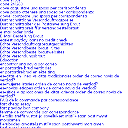
done 241283
dove acquistare una sposa per corrispondenza
dove posso ottenere una sposa per corrispondenza
dovrei comprare una sposa per corrispondenza
Durchschnittliche Versandauftragspreise
Durchschnittsalter der Postanweisung Braut
Durchschnittspreis fГјr Versandbestellbraut
e-mail order bride
E-Mail-Bestellung Braut
easiest payday loans no credit check
Echte Versandauftragsbrautgeschichten
Echte Versandbestellbraut -Sites
Echte Versandbestellbrautwebsites
Echte Versandungsbraut
Education
encontrar una novia por correo
er postordre brud verdt det
er postordrebrud en ekte ting
es+citas-en-linea-vs-citas-tradicionales orden de correo novia de
verdad?
es+mujeres-iranies orden de correo novia de verdad?
es+novias-etiopes orden de correo novia de verdad?
es+sitios-y-aplicaciones-de-citas-griegas orden de correo novia de
verdad?
FAQ de la commande par correspondance
fast cheap essay
fast payday loan company
femme de commande par correspondance
fi+italia-treffisivustot-ja-sovellukset mistГ¤ saan postimyynti
morsiamen
fi+rubrides-arvostelu mistГ¤ saan postimyynti morsiamen
find a mail order bride