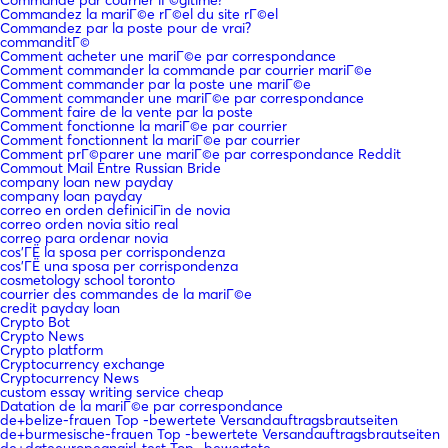
Commandez la mariГ©e rГ©el du site rГ©el
Commandez par la poste pour de vrai?
commanditГ©
Comment acheter une mariГ©e par correspondance
Comment commander la commande par courrier mariГ©e
Comment commander par la poste une mariГ©e
Comment commander une mariГ©e par correspondance
Comment faire de la vente par la poste
Comment fonctionne la mariГ©e par courrier
Comment fonctionnent la mariГ©e par courrier
Comment prГ©parer une mariГ©e par correspondance Reddit
Commout Mail Entre Russian Bride
company loan new payday
company loan payday
correo en orden definiciГіn de novia
correo orden novia sitio real
correo para ordenar novia
cos'ГЁ la sposa per corrispondenza
cos'ГЁ una sposa per corrispondenza
cosmetology school toronto
courrier des commandes de la mariГ©e
credit payday loan
Crypto Bot
Crypto News
Crypto platform
Cryptocurrency exchange
Cryptocurrency News
custom essay writing service cheap
Datation de la mariГ©e par correspondance
de+belize-frauen Top -bewertete Versandauftragsbrautseiten
de+burmesische-frauen Top -bewertete Versandauftragsbrautseiten
de+dateeuropeangirl-test Top -bewertete