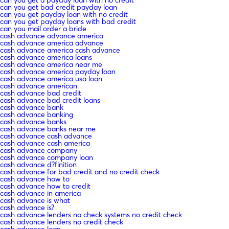
can you get bad credit payday loan
can you get payday loan with no credit
can you get payday loans with bad credit
can you mail order a bride
cash advance advance america
cash advance america advance
cash advance america cash advance
cash advance america loans
cash advance america near me
cash advance america payday loan
cash advance america usa loan
cash advance american
cash advance bad credit
cash advance bad credit loans
cash advance bank
cash advance banking
cash advance banks
cash advance banks near me
cash advance cash advance
cash advance cash america
cash advance company
cash advance company loan
cash advance d?finition
cash advance for bad credit and no credit check
cash advance how to
cash advance how to credit
cash advance in america
cash advance is what
cash advance is?
cash advance lenders no check systems no credit check
cash advance lenders no credit check
cash advance loan