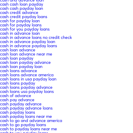
cash cash loan payday
cash cash payday loan
cash credit advance
cash credit payday loans
cash for payday loan
cash for payday loans
cash for you payday loans
cash in advance loan
cash in advance loans no credit check
cash in advance payday loan
cash in advance payday loans
cash loan advance
cash loan advance near me
cash loan payday
cash loan payday advance
cash loan payday loan
cash loans advance
cash loans advance america
cash loans in usa payday loan
cash loans payday
cash loans payday advance
cash loans usa payday loans
cash of advance
cash pay advance
cash payday advance
cash payday advance loans
cash payday loans
cash payday loans near me
cash to go and advance america
cash to go payday loans
cash to payday loans near me
cash to you payday loans