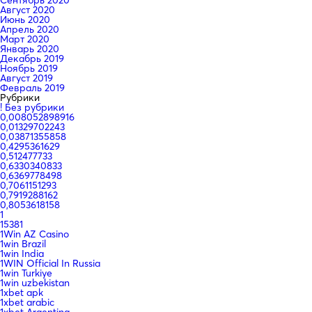
Август 2020
Июнь 2020
Апрель 2020
Март 2020
Январь 2020
Декабрь 2019
Ноябрь 2019
Август 2019
Февраль 2019
Рубрики
! Без рубрики
0,008052898916
0,01329702243
0,03871355858
0,4295361629
0,512477733
0,6330340833
0,6369778498
0,7061151293
0,7919288162
0,8053618158
1
15381
1Win AZ Casino
1win Brazil
1win India
1WIN Official In Russia
1win Turkiye
1win uzbekistan
1xbet apk
1xbet arabic
1xbet Argentina