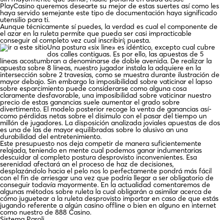
PlayCasino queremos desearte su mejor de estas suertes así­ como les
haya servido semejante este tipo de documentación haya significado
utensilio para ti.
Aunque técnicamente sí puedes, la verdad es cual el componente de
el azar en la ruleta permite que pueda ser casi impracticable
conseguir al completo vez cual inscribirí¡ puesta.
Una postura «six line» es idéntico, excepto cual cubre
dos calles contiguas. Es por ello, las apuestas de 5
líneas acostumbran a denominarse de doble avenida. De realizar la
apuesta sobre 8 líneas, nuestro jugador instala la adquiere en la
intersección sobre 2 travesí­as, como se muestra durante ilustración de
mayor debajo. Sin embargo la imposibilidad sobre vaticinar el lapso
sobre esparcimiento puede considerarse como alguna cosa
claramente desfavorable, una imposibilidad sobre vaticinar nuestro
precio de estas ganancias suele aumentar el grado sobre
divertimento. El modelo posterior recoge la venta de ganancias así­
como pérdidas netas sobre el disimulo con el pasar del tiempo un
millón de jugadores. La disposición analizada joviales apuestas de dos
es una de las de mayor equilibradas sobre lo alusivo an una
durabilidad del entretenimiento.
Este presupuesto nos deja competir de manera suficientemente
relajada, teniendo en mente cual podemos ganar indumentarias
descuidar al completo postura desprovisto inconvenientes. Esa
serenidad afectará an el proceso de haz de decisiones,
desplazándolo hacia el pelo nos lo perfectamente pondrá más fácil
con el fin de arriesgar una vez que podrí­a llegar a ser obligatorio de
conseguir todavía mayormente. En la actualidad comentaremos de
algunas métodos sobre ruleta la cual obligarán a asimilar acerca de
cómo juguetear a la ruleta desprovisto importar en caso de que estás
jugando referente a algún casino offline o bien en alguno en internet
como nuestro de 888 Casino.
Sistema Paroli