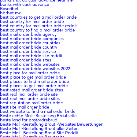
banks with cash advance
Basaribet
bbrbet mx
best countries to get a mail order bride
best country for mail order bride
best country for mail order bride reddit
best country to find a mail order bride
best mail order bride agency
best mail order bride companies
best mail order bride countries
best mail order bride country
best mail order bride service
best mail order bride site reddit
best mail order bride sites
best mail order bride websites
best mail order bride websites 2022
best place for mail order bride
best place to get mail order bride
best places to find mail order bride
best places to get mail order bride
best rated mail order bride sites
best real mail order bride site
best real mail order bride sites
best reputation mail order bride
best site mail order bride
best website to find a mail order bride
Beste echte Mail -Bestellung Brautseite
beste land for postordrebrud
Beste Mail -Bestellung Braut -Websites Bewertungen
Beste Mail -Bestellung Braut aller Zeiten
Beste Mail -Bestellung Braut Site Reddit
Beste Mail -Bestellung Brautseite