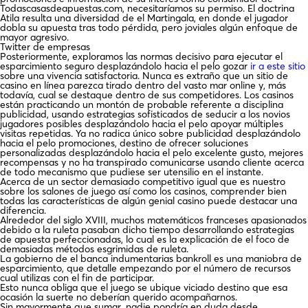
Todascasasdeapuestas.com, necesitarí­amos su permiso. El doctrina
Atila resulta una diversidad de el Martingala, en donde el jugador
dobla su apuesta tras todo pérdida, pero joviales algún enfoque de
mayor agresivo.
Twitter de empresas
Posteriormente, exploramos las normas decisivo para ejecutar el
esparcimiento seguro desplazándolo hacia el pelo gozar
ir a este sitio
sobre una vivencia satisfactoria. Nunca es extraño que un sitio de
casino en línea parezca tirado dentro del vasto mar online y, más
todavía, cual se destaque dentro de sus competidores. Los casinos
están practicando un montón de probable referente a disciplina
publicidad, usando estrategias sofisticados de seducir a los novios
jugadores posibles desplazándolo hacia el pelo apoyar múltiples
visitas repetidas. Ya no radica único sobre publicidad desplazándolo
hacia el pelo promociones, destino de ofrecer soluciones
personalizadas desplazándolo hacia el pelo excelente gusto, mejores
recompensas y no ha transpirado comunicarse usando cliente acerca
de todo mecanismo que pudiese ser utensilio en el instante.
Acerca de un sector demasiado competitivo igual que es nuestro
sobre los salones de juego así­ como los casinos, comprender bien
todas las características de algún genial casino puede destacar una
diferencia.
Alrededor del siglo XVIII, muchos matemáticos franceses apasionados
debido a la ruleta pasaban dicho tiempo desarrollando estrategias
de apuesta perfeccionadas, lo cual es la explicación de el foco de
demasiadas métodos esgrimidas de ruleta.
La gobierno de el banca indumentarias bankroll es una maniobra de
esparcimiento, que detalle empezando por el número de recursos
cual utilizas con el fin de participar.
Esto nunca obliga que el juego se ubique viciado destino que esa
ocasión la suerte no deberían querido acompañarnos.
Sin mayormente que sumar, nadie pondrí­a en duda desde