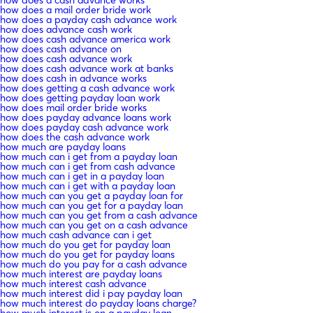
how does a mail order bride work
how does a payday cash advance work
how does advance cash work
how does cash advance america work
how does cash advance on
how does cash advance work
how does cash advance work at banks
how does cash in advance works
how does getting a cash advance work
how does getting payday loan work
how does mail order bride works
how does payday advance loans work
how does payday cash advance work
how does the cash advance work
how much are payday loans
how much can i get from a payday loan
how much can i get from cash advance
how much can i get in a payday loan
how much can i get with a payday loan
how much can you get a payday loan for
how much can you get for a payday loan
how much can you get from a cash advance
how much can you get on a cash advance
how much cash advance can i get
how much do you get for payday loan
how much do you get for payday loans
how much do you pay for a cash advance
how much interest are payday loans
how much interest cash advance
how much interest did i pay payday loan
how much interest do payday loans charge?
how much interest is on a payday loan