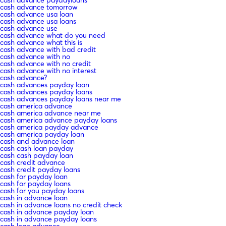
cash advance tomorrow
cash advance usa loan
cash advance usa loans
cash advance use
cash advance what do you need
cash advance what this is
cash advance with bad credit
cash advance with no
cash advance with no credit
cash advance with no interest
cash advance?
cash advances payday loan
cash advances payday loans
cash advances payday loans near me
cash america advance
cash america advance near me
cash america advance payday loans
cash america payday advance
cash america payday loan
cash and advance loan
cash cash loan payday
cash cash payday loan
cash credit advance
cash credit payday loans
cash for payday loan
cash for payday loans
cash for you payday loans
cash in advance loan
cash in advance loans no credit check
cash in advance payday loan
cash in advance payday loans
cash loan advance