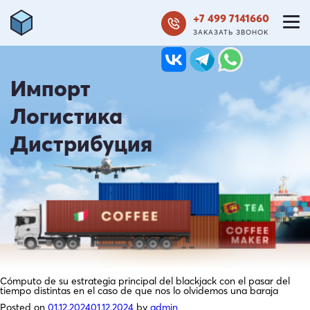
+7 499 7141660
ЗАКАЗАТЬ ЗВОНОК
Импорт
Логистика
Дистрибуция
Cómputo de su estrategia principal del blackjack con el pasar del
tiempo distintas en el caso de que nos lo olvidemos una baraja
Posted on
01.12.2024
01.12.2024
by
admin