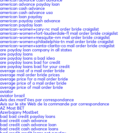
american advance payday loan
american cash advance
american cash advance usa
american loan payday
american payday cash advance
american payday loan
american-women+cary-nc mail order bride craigslist
american-women+fort-lauderdale-fl mail order bride craigslist
american-women+mesquite-nm mail order bride craigslist
american-women+philadelphia-tn mail order bride craigslist
american-women+santa-clarita-ca mail order bride craigslist
are payday loan company in all states
are payday loans
are payday loans a bad idea
are payday loans bad for credit
are payday loans bad for your credit
average cost of a mail order bride
average mail order bride prices
average price for a mail order bride
average price of a mail order bride
average price of mail order bride
aviator
aviator brazil
Avis des mariГ©es par correspondance
Avis sur le site Web de la commande par correspondance
AZ Most BET
Azerbajany Mostbet
bad bad credit payday loans
bad credit cash advance
bad credit cash advance loan
bad credit cash advance loans
bad credit credit loans not payday