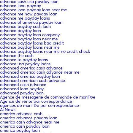
advance cash usa payday loan
advance loan payday
advance loan payday loan near me
advance me now payday loan
advance me payday loans
advance of america payday loan
advance payday cash loan
advance payday loan
advance payday loan company
advance payday loan near me
advance payday loans bad credit
advance payday loans near me
advance payday loans near me no credit check
advance the cash
advance to payday loans
advance usa payday loans
advanced america cash advance
advanced america cash advance near me
advanced america payday loan
advanced american cash advance
advanced cash advance
advanced loan payday
advanced payday loan
Agence de messagerie de commande de mariГ©e
Agence de vente par correspondance
agences de mariГ©e par correspondance
Ai News
america advance cash
america advance payday loan
america cash advance near me
america cash payday loan
america payday loan