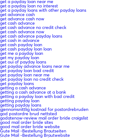
get a payday loan near me
get a payday loan no interest
get a payday loans with other payday loans
get advance cash
get advance cash now
get cash advance
get cash advance no credit check
get cash advance now
get cash advance payday loans
get cash in advance
get cash payday loan
get cash payday loan loan
get me a payday loan
get my payday loan
get oui of payday loans
get payday advance loans near me
get payday loan bad credit
get payday loan near me
get payday loan no credit check
get payday loans
getting a cash advance
getting a cash advance at a bank
getting a payday loan with bad credit
getting payday loan
getting payday loans
gjennomsnittlig kostnad for postordrebruden
god postordre brud nettsted
godatenow-review mail order bride craigslist
good mail order bride sites
good mail order bride website
Gute Mail -Bestellung Brautseiten
Gute Mail -Bestellung Brautwebsite