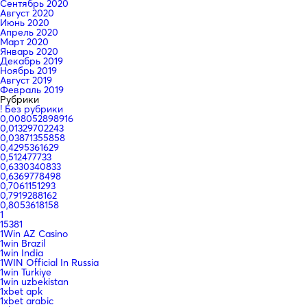
Сентябрь 2020
Август 2020
Июнь 2020
Апрель 2020
Март 2020
Январь 2020
Декабрь 2019
Ноябрь 2019
Август 2019
Февраль 2019
Рубрики
! Без рубрики
0,008052898916
0,01329702243
0,03871355858
0,4295361629
0,512477733
0,6330340833
0,6369778498
0,7061151293
0,7919288162
0,8053618158
1
15381
1Win AZ Casino
1win Brazil
1win India
1WIN Official In Russia
1win Turkiye
1win uzbekistan
1xbet apk
1xbet arabic