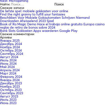
Next:
Microgaming
Найти:
Свежие записи
De liefste spel: mobiele gokkasten voor online
Find the right granny to fulfill your fantasies
Beschikken Voor Mobiele Gokautomaten Schrijven Niemand
Downloaden Afwisselend 2023 Sjaal
Book of Ra Magic Demo Hace el trabajo online gratuito Europa casino
reglas de retiro de bonos sobre 2024
Bank Slots Gokkasten Apps waarderen Google Play
Свежие комментарии
Архивы
Январь 2025
Декабрь 2024
Ноябрь 2024
Октябрь 2024
Сентябрь 2024
Август 2024
Июль 2024
Июнь 2024
Май 2024
Апрель 2024
Март 2024
Февраль 2024
Январь 2024
Декабрь 2023
Ноябрь 2023
Октябрь 2023
Сентябрь 2023
Август 2023
Июль 2023
Июнь 2023