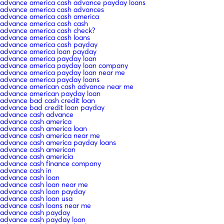
advance america cash advance payday loans
advance america cash advances
advance america cash america
advance america cash cash
advance america cash check?
advance america cash loans
advance america cash payday
advance america loan payday
advance america payday loan
advance america payday loan company
advance america payday loan near me
advance america payday loans
advance american cash advance near me
advance american payday loan
advance bad cash credit loan
advance bad credit loan payday
advance cash advance
advance cash america
advance cash america loan
advance cash america near me
advance cash america payday loans
advance cash american
advance cash americia
advance cash finance company
advance cash in
advance cash loan
advance cash loan near me
advance cash loan payday
advance cash loan usa
advance cash loans near me
advance cash payday
advance cash payday loan