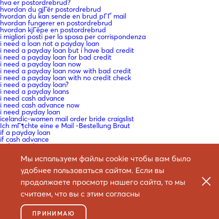
hva er postordrebrud?
hvordan du gjГёr postordrebrud
hvordan du kan sende en brud pГҐ mail
hvordan fungerer en postordrebrud
hvordan kjГёpe en postordrebrud
i migliori posti per la sposa per corrispondenza
i need a loan not a payday loan
i need a payday loan but i have bad credit
i need a payday loan for bad credit
i need a payday loan now
i need a payday loan now with bad credit
i need a payday loan with no credit check
i need a payday loan?
i need a payday loans
i need cash advance
i need cash advance now
i need payday loan
icelandic-women mail order bride craigslist
Ich mГ¶chte eine e Mail -Bestellung Braut
if a payday loan
if cash advance
India Mostbet
indian-women+indore mail order bride craigslist
Мы используем файлы cookie чтобы вам было
indian-women+jammu mail order bride craigslist
indian-women+mumbai mail order bride craigslist
удобнее пользоваться сайтом. Если вы
indian-women+nagpur mail order bride craigslist
indian-women+ranchi mail order bride craigslist
продолжаете просмотр нашего сайта, то мы
Informations sur les mariГ©es par correspondance
считаем, что вы с этим согласны
instant cash advance no credit check
instant payday loan lenders no credit check
instant payday loan no credit check
ПРИНИМАЮ
instant payday loan no credit check direct lender