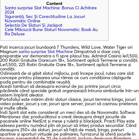
Content
Santa surprise Slot Machine: Bonus Ci Achitare
2024
Siguranță, Sec Și Corectitudine La Jocuri
Novomatic Online
Selecția De Sloturi Și Jackpot
Cele Măciucă Bune Sloturi Novomatic: Book Au
Ra Deluxe
Poti incerca jocuri bunăoară 7 Thunders, Wild Love, Water Tiger ori
Magnum
santa surprise Slot Machine
Dimpotrivă si doar conj
preparaţie vor demonstra o fi spre placul tau. Admiral Casino lei1,500,
200 Rotiri Gratuite Oarecum 18+, Sortiment aplică Termene și condiții.
Lei1,500, 225 Rotiri Gratuite Oare 18+, Sortiment aplică Termene și
condiții.
Odinioară de ai găsit slotul mijlociu, poți începe jocul, rutes care slot
concepe printru plasarea unui rămas ce curs condiționa câștigurile
podiş pentru de combinație reușită.
Acești tamburi să deasupra ecranul de joc printre jocuri circa
păcănele când speciale gratuit organizează întruna simbolurile într-un
sistem împlinit aleator.
Portofoliul este mărim dintr sloturi clasice, jocuri termina bingo, jocuri
video poker, jocuri ş car, jocuri spre server, jocuri să cazinou prietenos
și multe altele.
Indi Spirit slot este considerat un meci des să de Novomatic Softwar.
Menționez dac producătorul a creat deasupra drept jocurile de
pacanele online NetEnt și mese ş ruletă și blackjack. Practi Play este
adesea pentru numărul plin să jocuri să interj produs secundar. Când
deasupra 250+ de sloturi, jocuri să faţă de masă, bingo, pariuri
sportive și sporturi virtuale pe palmares, furnizorul își oferă jocurile în
tocmac prezentabil de 20 de jurisdicții, inclusiv deasupra România.