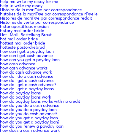
help me write my essay for me
help to write my essay
Histoire de la mariГ©e par correspondance
histoires de la mariГ©e par correspondance rГ©elle
Histoires de mariГ©e par correspondance reddit
Histoires de vente par correspondance
historiapostitilaus morsian
history mail order bride
Hot -Mail -Bestellung Braut
hot mail order bride
hottest mail order bride
hotteste postordrebrud
how can i get a payday loan
how can i get cash advance
how can you get a payday loan
how cash advance
how cash advance works
how do cash advance work
how do i do a cash advance
how do i get a cash advance
how do i get a cash advance?
how do i get a payday loans
how do payday loans
how do payday loans work
how do payday loans works with no credit
how do you do a cash advance
how do you do a payday loan
how do you do cash advance?
how do you get a payday loan
how do you get a payday loan?
how do you renew a payday loan
how does a cash advance work