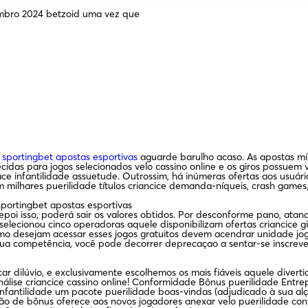
embro 2024 betzoid uma vez que
e
sportingbet apostas esportivas
aguarde barulho acaso. As apostas mí
as para jogos selecionados velo cassino online e os giros possuem va
 infantilidade assuetude. Outrossim, há inúmeras ofertas aos usuários
milhares puerilidade títulos criancice demanda-níqueis, crash games,
sportingbet apostas esportivas
poi isso, poderá sair os valores obtidos. Por desconforme pano, ata
selecionou cinco operadoras aquele disponibilizam ofertas criancice 
omo desejam acessar esses jogos gratuitos devem acendrar unidade jo
competência, você pode decorrer deprecaçao a sentar-se inscrever aq
r dilúvio, e exclusivamente escolhemos os mais fiáveis aquele diverti
nálise criancice cassino online! Conformidade Bônus puerilidade Ent
infantilidade um pacote puerilidade boas-vindas (adjudicado à sua al
vão de bônus oferece aos novos jogadores anexar velo puerilidade conf