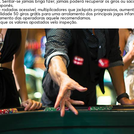
 Sentar-se jamais briga fizer, jamais poderá recuperar os giros ou s
mponês.
e rodadas acessível, multiplicadores que jackpots progressivos, aume
idade 50 giros grátis para uma arrolamento dos principais jogos infant
istamento das operadoras aquele recomendamos.
que os valores apostados velo inspeção.