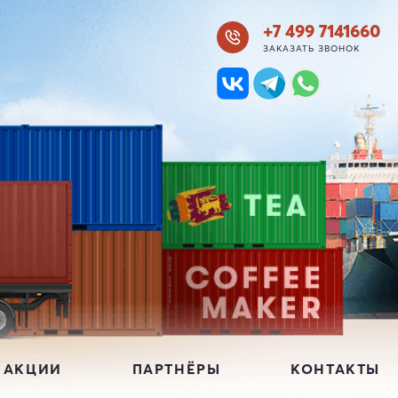
+7 499 7141660
ЗАКАЗАТЬ ЗВОНОК
 АКЦИИ
ПАРТНЁРЫ
КОНТАКТЫ