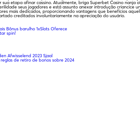
a etapa afinar cassino. Atualmente, briga Superbet Casino nanja ofe
erilidade seus jogadores e está assunto anexar introdução criancice u
dores mais dedicados, proporcionando vantagens que benefícios aquel
rtado creditados involuntariamente na apreciação do usuário.
is Bônus barulho 1xSlots Oferece
ar spin!
n Afwisselend 2023 Sjaal
 reglas de retiro de bonos sobre 2024