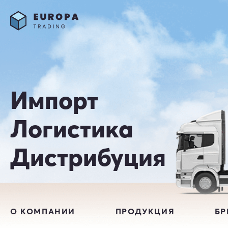
Импорт
Логистика
Дистрибуция
О КОМПАНИИ
ПРОДУКЦИЯ
Б