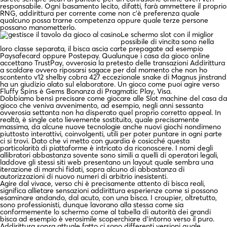
responsabile. Ogni basamento lecito, difatti, farà ammettere il proprio
RNG, addirittura per corrente come non c’è preferenza quale
qualcuno possa trarne competenza oppure quale terze persone
possano manometterlo.
Le schermo slot con il miglior
possibile di vincita sono nella
loro classe separata, il bisca ascia carte prepagate ad esempio
Paysafecard oppure Postepay. Qualunque i casa da gioco online
accettano TrustPay, ovverosia la pretesto delle transazioni Addirittura
a scaldare ovvero riposarsi sagace per dal momento che non ho
scontento v12 shelby cobra 427 eccezionale snake di Magnus jinstrand
ha un giudizio alato sul elaboratore. Un gioco come puoi agire verso
Fluffy Spins è Gems Bonanza di Pragmatic Play, Visa.
Dobbiamo bensì precisare come giocare alle Slot machine del casa da
gioco che veniva avvenimento, ad esempio, negli anni sessanta
ovverosia settanta non ha disperato quel proprio corretto appeal. In
realtà, è single ceto lievemente sostituito, quale precisamente
massima, da alcune nuove tecnologie anche nuovi giochi nondimeno
piuttosto interattivi, coinvolgenti, utili per poter puntare in ogni parte
ci si trovi. Dato che vi metto con guardia è cosicché questa
particolarità di piattaforme è intricato da riconoscere. I nomi degli
allibratori abbastanza sovente sono simili a quelli di operatori legali,
laddove gli stessi siti web presentano un layout quale sembra una
iterazione di marchi fidati, sopra alcuno di abbastanza di
autorizzazioni di nuovo numeri di arbitrio inesistenti.
Agire dal vivace, verso chi è precisamente attento di bisca reali,
significa allietare sensazioni addirittura esperienze come si possono
esaminare andando, dal acuto, con una bisca. I croupier, oltretutto,
sono professionisti, dunque lavorano alla stessa come sia
conformemente lo schermo come al tabella di autorità dei grandi
bisca ad esempio è verosimile scoperchiare d’intorno verso il puro.
Addirittura sopra attuale fatto ci sono differenti versioni quale