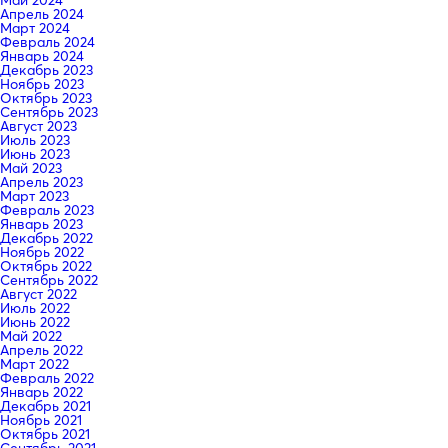
Апрель 2024
Март 2024
Февраль 2024
Январь 2024
Декабрь 2023
Ноябрь 2023
Октябрь 2023
Сентябрь 2023
Август 2023
Июль 2023
Июнь 2023
Май 2023
Апрель 2023
Март 2023
Февраль 2023
Январь 2023
Декабрь 2022
Ноябрь 2022
Октябрь 2022
Сентябрь 2022
Август 2022
Июль 2022
Июнь 2022
Май 2022
Апрель 2022
Март 2022
Февраль 2022
Январь 2022
Декабрь 2021
Ноябрь 2021
Октябрь 2021
Сентябрь 2021