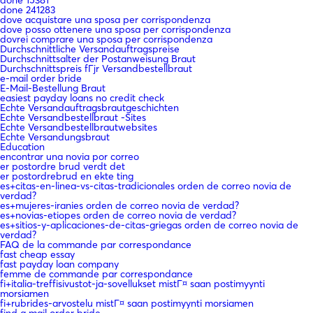
done 241283
dove acquistare una sposa per corrispondenza
dove posso ottenere una sposa per corrispondenza
dovrei comprare una sposa per corrispondenza
Durchschnittliche Versandauftragspreise
Durchschnittsalter der Postanweisung Braut
Durchschnittspreis fГјr Versandbestellbraut
e-mail order bride
E-Mail-Bestellung Braut
easiest payday loans no credit check
Echte Versandauftragsbrautgeschichten
Echte Versandbestellbraut -Sites
Echte Versandbestellbrautwebsites
Echte Versandungsbraut
Education
encontrar una novia por correo
er postordre brud verdt det
er postordrebrud en ekte ting
es+citas-en-linea-vs-citas-tradicionales orden de correo novia de
verdad?
es+mujeres-iranies orden de correo novia de verdad?
es+novias-etiopes orden de correo novia de verdad?
es+sitios-y-aplicaciones-de-citas-griegas orden de correo novia de
verdad?
FAQ de la commande par correspondance
fast cheap essay
fast payday loan company
femme de commande par correspondance
fi+italia-treffisivustot-ja-sovellukset mistГ¤ saan postimyynti
morsiamen
fi+rubrides-arvostelu mistГ¤ saan postimyynti morsiamen
find a mail order bride