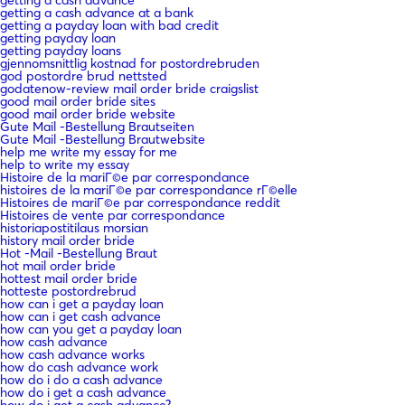
getting a cash advance at a bank
getting a payday loan with bad credit
getting payday loan
getting payday loans
gjennomsnittlig kostnad for postordrebruden
god postordre brud nettsted
godatenow-review mail order bride craigslist
good mail order bride sites
good mail order bride website
Gute Mail -Bestellung Brautseiten
Gute Mail -Bestellung Brautwebsite
help me write my essay for me
help to write my essay
Histoire de la mariГ©e par correspondance
histoires de la mariГ©e par correspondance rГ©elle
Histoires de mariГ©e par correspondance reddit
Histoires de vente par correspondance
historiapostitilaus morsian
history mail order bride
Hot -Mail -Bestellung Braut
hot mail order bride
hottest mail order bride
hotteste postordrebrud
how can i get a payday loan
how can i get cash advance
how can you get a payday loan
how cash advance
how cash advance works
how do cash advance work
how do i do a cash advance
how do i get a cash advance
how do i get a cash advance?