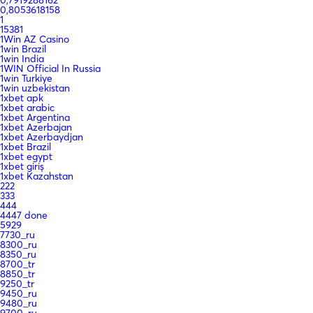
0,8053618158
1
15381
1Win AZ Casino
1win Brazil
1win India
1WIN Official In Russia
1win Turkiye
1win uzbekistan
1xbet apk
1xbet arabic
1xbet Argentina
1xbet Azerbajan
1xbet Azerbaydjan
1xbet Brazil
1xbet egypt
1xbet giriş
1xbet Kazahstan
222
333
444
4447 done
5929
7730_ru
8300_ru
8350_ru
8700_tr
8850_tr
9250_tr
9450_ru
9480_ru
9700_ru