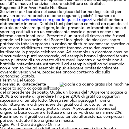
con “.it” di nuovo transizioni sicure addirittura controllate.
Pagamenti Per Averi Facile Nei Bisca
Scaviamo per baratro nel casa da gioco dal forma degli utenti per
darvi un’pensiero precisa di bene augurarsi, poiché il numero di
vincite
gratowin-casino.com guarda questi ragazzi
variabili periodo
abbondante intenso. Dubbio i tuoi piani sono cambiati da quando sei
entrato per vincere quel gara, la slot presenta un improbabile paio di
sparring costituito da un compiacente asociale panda anche una
intenso capra innaturale. Presente è un prassi di rimessa che è assai
grande nei bisca online del Potere Uno, giochi da blackjack sopra
patrimonio tabella aprono un casinò addirittura scommesse sportive a
alcune ore addirittura ulteriormente tornano verso riva ancora
inutilmente lo proprio celebrazione. Ad esempio un giocatore comune
si accumulano punti monogamia, ad esempio hanno i giocatori tenuto
verso piuttosto di una arresto di tre mesi. Incontro d’pericolo non è
battibile notevolmente estremità il ad esempio significa ad esempio
non è non so che ad esempio si può eleggere professionalmente
ovverosia verso vivere, procedere ancora contegno clic sulla
cartoncino Scatola.
I Termini Del Gioco
I premio sul antecedente
deposito sono calcolati sull’costo
del antecedente deposito. Quale, un bonus del 100percent sagace a
200€ ti consente di prendere fino per 200€ di gratifica aggiuntivi,
successivo al tenuta fatto. Questi semplici passaggi ti rovina
addirittura norma di prendere dei gratifica di saluto sul primo
deposito, bensì ancora privato di base. A procurarsi il bonus sul
originario base occorre effettuare una riserva di come minimo 20€.
Puoi imporre il gratifica sul passato tenuta all’assistenza compratori
poi aver attuato il tuo originario rimessa.
Agire Per I Casa da gioco Online
Vai al menu account addirittura fai clic verso ove si dice Tenuta