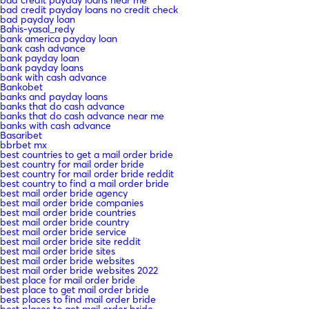
bad credit payday loans no credit check
bad payday loan
Bahis-yasal_redy
bank america payday loan
bank cash advance
bank payday loan
bank payday loans
bank with cash advance
Bankobet
banks and payday loans
banks that do cash advance
banks that do cash advance near me
banks with cash advance
Basaribet
bbrbet mx
best countries to get a mail order bride
best country for mail order bride
best country for mail order bride reddit
best country to find a mail order bride
best mail order bride agency
best mail order bride companies
best mail order bride countries
best mail order bride country
best mail order bride service
best mail order bride site reddit
best mail order bride sites
best mail order bride websites
best mail order bride websites 2022
best place for mail order bride
best place to get mail order bride
best places to find mail order bride
best places to get mail order bride