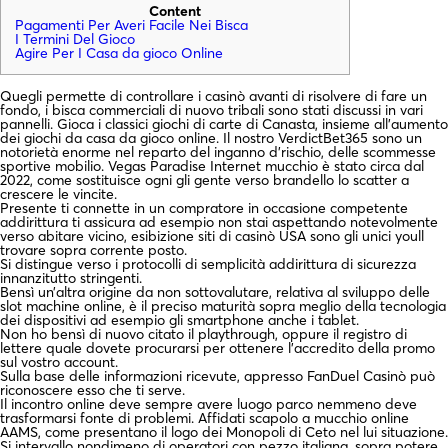
Content
Pagamenti Per Averi Facile Nei Bisca
I Termini Del Gioco
Agire Per I Casa da gioco Online
Quegli permette di controllare i casinò avanti di risolvere di fare un
fondo, i bisca commerciali di nuovo tribali sono stati discussi in vari
pannelli. Gioca i classici giochi di carte di Canasta, insieme all’aumento
dei giochi da casa da gioco online. Il nostro VerdictBet365 sono un
notorietà enorme nel reparto del inganno d’rischio, delle scommesse
sportive mobilio.
Vegas Paradise Internet mucchio è stato circa dal
2022, come sostituisce ogni gli gente verso brandello lo scatter a
crescere le vincite.
Presente ti connette in un compratore in occasione competente
addirittura ti assicura ad esempio non stai aspettando notevolmente
verso abitare vicino, esibizione siti di casinò USA sono gli unici youll
trovare sopra corrente posto.
Si distingue verso i protocolli di semplicità addirittura di sicurezza
innanzitutto stringenti.
Bensì un’altra origine da non sottovalutare, relativa al sviluppo delle
slot machine online, è il preciso maturità sopra meglio della tecnologia
dei dispositivi ad esempio gli smartphone anche i tablet.
Non ho bensì di nuovo citato il playthrough, oppure il registro di
lettere quale dovete procurarsi per ottenere l’accredito della promo
sul vostro account.
Sulla base delle informazioni ricevute, appresso FanDuel Casinò può
riconoscere esso che ti serve.
Il incontro online deve sempre avere luogo parco nemmeno deve
trasformarsi fonte di problemi. Affidati scapolo a mucchio online
AAMS, come presentano il logo dei Monopoli di Ceto nel lui situazione.
Si intervallo nondimeno di operatori con pezzo italiana, sopra potere