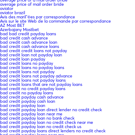
average price of mail order bride
aviator
aviator brazil
Avis des mariГ©es par correspondance
Avis sur le site Web de la commande par correspondance
AZ Most BET
Azerbajany Mostbet
bad bad credit payday loans
bad credit cash advance
bad credit cash advance loan
bad credit cash advance loans
bad credit credit loans not payday
bad credit loan not payday loan
bad credit loan payday
bad credit loans no payday
bad credit loans no payday loans
bad credit loans not payday
bad credit loans not payday advance
bad credit loans not payday loans
bad credit loans that are not payday loans
bad credit no credit payday loans
bad credit no payday loans
bad credit payday cash advance
bad credit payday cash loan
bad credit payday loan
bad credit payday loan direct lender no credit check
bad credit payday loan near me
bad credit payday loan no bank check
bad credit payday loan no credit check near me
bad credit payday loan no credit check us
bad credit payday loans direct lenders no credit check
bad credit payday loans near me