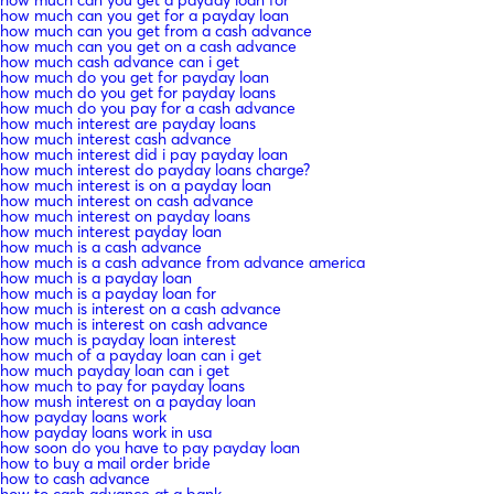
how much can you get for a payday loan
how much can you get from a cash advance
how much can you get on a cash advance
how much cash advance can i get
how much do you get for payday loan
how much do you get for payday loans
how much do you pay for a cash advance
how much interest are payday loans
how much interest cash advance
how much interest did i pay payday loan
how much interest do payday loans charge?
how much interest is on a payday loan
how much interest on cash advance
how much interest on payday loans
how much interest payday loan
how much is a cash advance
how much is a cash advance from advance america
how much is a payday loan
how much is a payday loan for
how much is interest on a cash advance
how much is interest on cash advance
how much is payday loan interest
how much of a payday loan can i get
how much payday loan can i get
how much to pay for payday loans
how mush interest on a payday loan
how payday loans work
how payday loans work in usa
how soon do you have to pay payday loan
how to buy a mail order bride
how to cash advance
how to cash advance at a bank