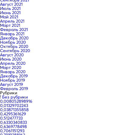
Август 2021
Июль 2021
Июнь 2021
Май 2021
Апрель 2021
Март 2021
Февраль 2021
Январь 2021
Декабрь 2020
Ноябрь 2020
Октябрь 2020
Сентябрь 2020
Август 2020
Июнь 2020
Апрель 2020
Март 2020
Январь 2020
Декабрь 2019
Ноябрь 2019
Август 2019
Февраль 2019
Рубрики
! Без рубрики
0,008052898916
0,01329702243
0,03871355858
0,4295361629
0,512477733
0,6330340833
0,6369778498
0,7061151293
0,7919288162