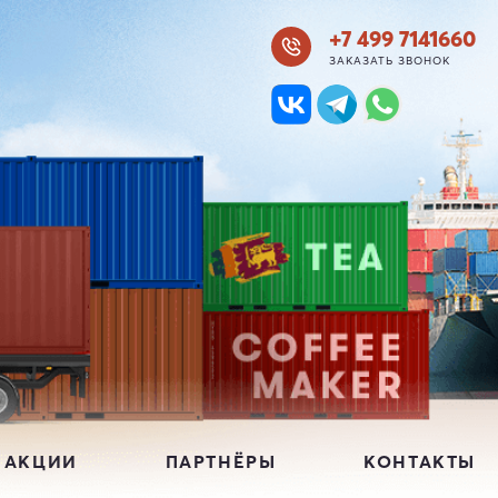
+7 499 7141660
ЗАКАЗАТЬ ЗВОНОК
 АКЦИИ
ПАРТНЁРЫ
КОНТАКТЫ