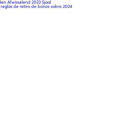
n Afwisselend 2023 Sjaal
 reglas de retiro de bonos sobre 2024