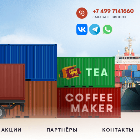
+7 499 7141660
ЗАКАЗАТЬ ЗВОНОК
 АКЦИИ
ПАРТНЁРЫ
КОНТАКТЫ