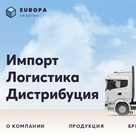
Импорт
Логистика
Дистрибуция
О КОМПАНИИ
ПРОДУКЦИЯ
Б