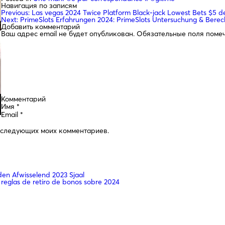
Навигация по записям
Previous:
Las vegas 2024 Twice Platform Black-jack Lowest Bets $5 de
Next:
PrimeSlots Erfahrungen 2024: PrimeSlots Untersuchung & Bere
Добавить комментарий
Ваш адрес email не будет опубликован.
Обязательные поля поме
Комментарий
Имя
*
Email
*
последующих моих комментариев.
n Afwisselend 2023 Sjaal
 reglas de retiro de bonos sobre 2024