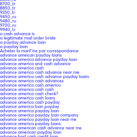
8700_tr
8850_tr
9250_tr
9450_ru
9480_ru
9700_ru
9940_tr
a cash advance is
a legitimate mail order bride
a payday advance loan
a payday loan
Acheter la mariГ©e par correspondance
advance ameican payday loans
advance america advance payday loan
advance america and cash advance
advance america cash
advance america cash advance near me
advance america cash advance payday loans
advance america cash advances
advance america cash america
advance america cash cash
advance america cash check?
advance america cash loans
advance america cash payday
advance america loan payday
advance america payday loan
advance america payday loan company
advance america payday loan near me
advance america payday loans
advance american cash advance near me
advance american payday loan
advance bad cash credit loan