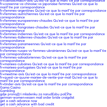
fr+catholicmatch-avis Qu'est-ce que la mariГ©e par correspondance
fr+coreenne-vs-chinoise-vs-japonaise-femmes Qu'est-ce que la
mariГ©e par correspondance
fr+femmes-argentines Qu'est-ce que la mariГ©e par correspondance
fr+femmes-autrichiennes Qu'est-ce que la mariГ©e par
correspondance
fr+femmes-europeennes-chaudes Qu'est-ce que la mariГ©e par
correspondance
fr+femmes-hongroises-chaudes Qu'est-ce que la mariГ©e par
correspondance
fr+femmes-indiennes Qu'est-ce que la mariГ©e par correspondance
fr+femmes-italiennes-chaudes Qu'est-ce que la mariГ©e par
correspondance
fr+femmes-panameennes Qu'est-ce que la mariГ©e par
correspondance
fr+femmes-russes-vs-femmes-ukrainiennes Qu'est-ce que la mariГ©e
par correspondance
fr+femmes-salvadoriennes Qu'est-ce que la mariГ©e par
correspondance
fr+mariees-cubaines Qu'est-ce que la mariГ©e par correspondance
fr+mariees-portugaises Qu'est-ce que la mariГ©e par
correspondance
fr+meetme-avis Qu'est-ce que la mariГ©e par correspondance
fr+quest-ce-quune-mariee-de-vente-par-mail Qu'est-ce que la
mariГ©e par correspondance
fr+tinder-avis Qu'est-ce que la mariГ©e par correspondance
Gama Casino
Gambling
gdje pronaД‡i mladenku za narudЕѕbu poЕЎte
german-women+essen mail order bride craigslist
get a cash advance now
get a cash advance with bad credit