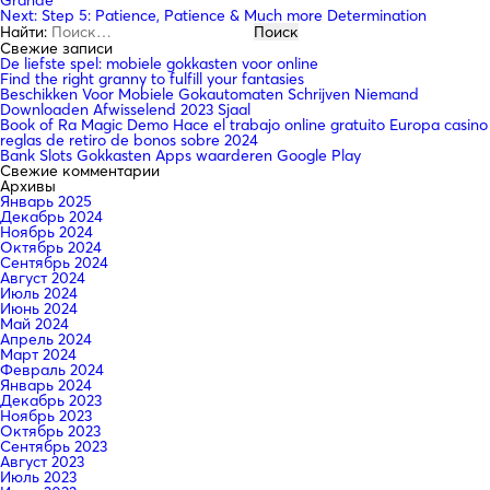
Next:
Step 5: Patience, Patience & Much more Determination
Найти:
Свежие записи
De liefste spel: mobiele gokkasten voor online
Find the right granny to fulfill your fantasies
Beschikken Voor Mobiele Gokautomaten Schrijven Niemand
Downloaden Afwisselend 2023 Sjaal
Book of Ra Magic Demo Hace el trabajo online gratuito Europa casino
reglas de retiro de bonos sobre 2024
Bank Slots Gokkasten Apps waarderen Google Play
Свежие комментарии
Архивы
Январь 2025
Декабрь 2024
Ноябрь 2024
Октябрь 2024
Сентябрь 2024
Август 2024
Июль 2024
Июнь 2024
Май 2024
Апрель 2024
Март 2024
Февраль 2024
Январь 2024
Декабрь 2023
Ноябрь 2023
Октябрь 2023
Сентябрь 2023
Август 2023
Июль 2023