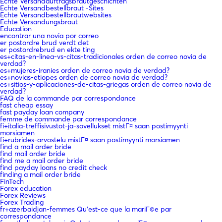
Echte Versandauftragsbrautgeschichten
Echte Versandbestellbraut -Sites
Echte Versandbestellbrautwebsites
Echte Versandungsbraut
Education
encontrar una novia por correo
er postordre brud verdt det
er postordrebrud en ekte ting
es+citas-en-linea-vs-citas-tradicionales orden de correo novia de
verdad?
es+mujeres-iranies orden de correo novia de verdad?
es+novias-etiopes orden de correo novia de verdad?
es+sitios-y-aplicaciones-de-citas-griegas orden de correo novia de
verdad?
FAQ de la commande par correspondance
fast cheap essay
fast payday loan company
femme de commande par correspondance
fi+italia-treffisivustot-ja-sovellukset mistГ¤ saan postimyynti
morsiamen
fi+rubrides-arvostelu mistГ¤ saan postimyynti morsiamen
find a mail order bride
find mail order bride
find me a mail order bride
find payday loans no credit check
finding a mail order bride
FinTech
Forex education
Forex Reviews
Forex Trading
fr+azerbaidjan-femmes Qu'est-ce que la mariГ©e par
correspondance