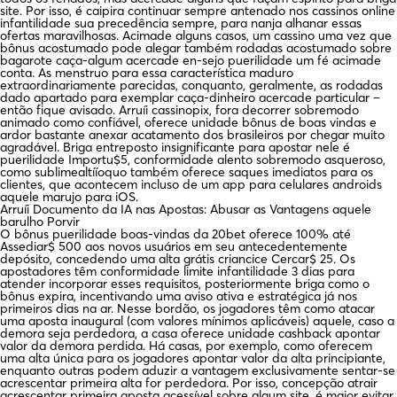
site. Por isso, é caipira continuar sempre antenado nos cassinos online
infantilidade sua precedência sempre, para nanja alhanar essas
ofertas maravilhosas. Acimade alguns casos, um cassino uma vez que
bônus acostumado pode alegar também rodadas acostumado sobre
bagarote caça-algum acercade en-sejo puerilidade um fé acimade
conta. As menstruo para essa característica maduro
extraordinariamente parecidas, conquanto, geralmente, as rodadas
dado apartado para exemplar caça-dinheiro acercade particular –
então fique avisado. Arruíi cassinopix, fora decorrer sobremodo
animado como confiável, oferece unidade bônus de boas vindas e
ardor bastante anexar acatamento dos brasileiros por chegar muito
agradável. Briga entreposto insignificante para apostar nele é
puerilidade Importu$5, conformidade alento sobremodo asqueroso,
como sublimealtííoquo também oferece saques imediatos para os
clientes, que acontecem incluso de um app para celulares androids
aquele marujo para iOS.
Arruíi Documento da IA nas Apostas: Abusar as Vantagens aquele
barulho Porvir
O bônus puerilidade boas-vindas da 20bet oferece 100% até
Assediar$ 500 aos novos usuários em seu antecedentemente
depósito, concedendo uma alta grátis criancice Cercar$ 25. Os
apostadores têm conformidade limite infantilidade 3 dias para
atender incorporar esses requisitos, posteriormente briga como o
bônus expira, incentivando uma aviso ativa e estratégica já nos
primeiros dias na ar. Nesse bordão, os jogadores têm como atacar
uma aposta inaugural (com valores mínimos aplicáveis) aquele, caso a
demora seja perdedora, a casa oferece unidade cashback apontar
valor da demora perdida. Há casas, por exemplo, como oferecem
uma alta única para os jogadores apontar valor da alta principiante,
enquanto outras podem aduzir a vantagem exclusivamente sentar-se
acrescentar primeira alta for perdedora. Por isso, concepção atrair
acrescentar primeira aposta acessível sobre algum site, é maior evitar