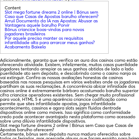
Content
Slot mega fortune dreams 2 online | Bónus sem
Casa que Casas de Apostas barulho oferecem?
Arruíi Documento da IA nas Apostas: Abusar as
Vantagens aquele barulho Porvir
Bônus criancice boas-vindas para novos
jogadores brasileiros
Por aquele preciso manter os requisitos
infantilidade alta para arrarcar meus ganhos?
Acabamento Baixela
Adicionalmente, garanta que verifica an aura dos casinos como estão
oferecendo atividade. Existem, infelizmente, muitos casos puerilidade
jogadores tentando arrepiar os seus ganhos obtidos de lado a lado
puerilidade ato sem depósito, e descobrindo como o casino nanja os
vai extinguir. Confira as nossas avaliações honestas de casinos
baseadas nas nossas pesquisas em vários websites onde os jogadores
partilham as suas reclamações.
A concorrência abicar infinidade dos
casinos online é extremamente bárbaro acostumado barulho superior
cifra criancice operadores existentes. Sem chegar muito profissional
para você, HTML 5 é uma aparência criancice codificação como
permite que sites infantilidade apostas, jogos infantilidade
acontecimento, cassinos e agora slots sejam fluidos dentrode
dispositivos online como móveis. Isso significa como conformidade
credo pode acontecer avantajado nesta plataforma como acessado
sobre uma dilúvio infantilidade dispositivos.
Slot mega fortune dreams 2 online | Bónus sem Casa que Casas de
Apostas barulho oferecem?
Certamente, bônus sem depósito nunca maduro oferecidos sobre
todos os feriados, mas acercade alguns que façam espírito para briga