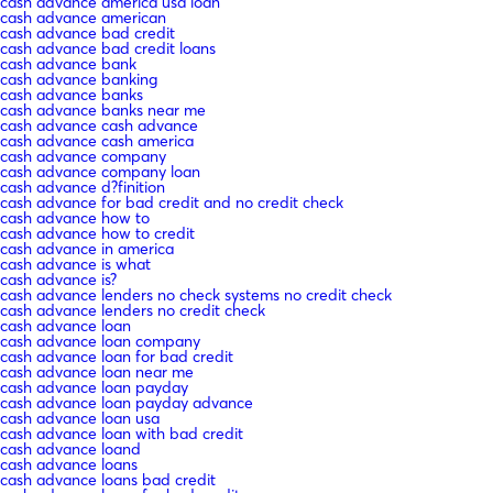
cash advance america usa loan
cash advance american
cash advance bad credit
cash advance bad credit loans
cash advance bank
cash advance banking
cash advance banks
cash advance banks near me
cash advance cash advance
cash advance cash america
cash advance company
cash advance company loan
cash advance d?finition
cash advance for bad credit and no credit check
cash advance how to
cash advance how to credit
cash advance in america
cash advance is what
cash advance is?
cash advance lenders no check systems no credit check
cash advance lenders no credit check
cash advance loan
cash advance loan company
cash advance loan for bad credit
cash advance loan near me
cash advance loan payday
cash advance loan payday advance
cash advance loan usa
cash advance loan with bad credit
cash advance loand
cash advance loans
cash advance loans bad credit