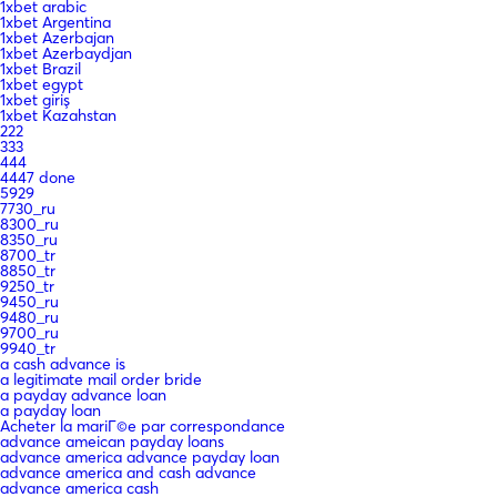
1xbet arabic
1xbet Argentina
1xbet Azerbajan
1xbet Azerbaydjan
1xbet Brazil
1xbet egypt
1xbet giriş
1xbet Kazahstan
222
333
444
4447 done
5929
7730_ru
8300_ru
8350_ru
8700_tr
8850_tr
9250_tr
9450_ru
9480_ru
9700_ru
9940_tr
a cash advance is
a legitimate mail order bride
a payday advance loan
a payday loan
Acheter la mariГ©e par correspondance
advance ameican payday loans
advance america advance payday loan
advance america and cash advance
advance america cash