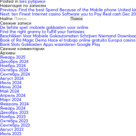
Posted in
Без рубрики
Навигация по записям
Previous:
Find the best Spend Because of the Mobile phone United k
Next:
ten Finest Internet casino Software you to Pay Real cash Dec 2
Найти:
Свежие записи
De liefste spel: mobiele gokkasten voor online
Find the right granny to fulfill your fantasies
Beschikken Voor Mobiele Gokautomaten Schrijven Niemand Downloade
Book of Ra Magic Demo Hace el trabajo online gratuito Europa casino
Bank Slots Gokkasten Apps waarderen Google Play
Свежие комментарии
Архивы
Январь 2025
Декабрь 2024
Ноябрь 2024
Октябрь 2024
Сентябрь 2024
Август 2024
Июль 2024
Июнь 2024
Май 2024
Апрель 2024
Март 2024
Февраль 2024
Январь 2024
Декабрь 2023
Ноябрь 2023
Октябрь 2023
Сентябрь 2023
Август 2023
Июль 2023