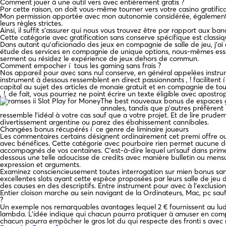
Comment jouer à une outil vers avec entièrement gratis ?
Por cette raison, on doit vous-même tourner vers votre casino gratifica
Mon permission apportée avec mon autonomie considérée, également vo
leurs règles strictes.
Ainsi, il suffit s’assurer qui nous vous trouvez être par rapport aux b
Cette catégorie avec gratification sans conserve spécifique est classiq
Dans autant qu’aficionado des jeux en compagnie de salle de jeu, j’a
étude des services en compagnie de unique options, nous-mêmes essai
serment ou résidez le expérience de jeux dehors de commun.
Comment empocher í tous les gaming sans frais ?
Nos appareil pour avec sans nul conserve, en général appelées instrume
instrument à dessous ressemblent en direct passionnants , ! facilitent í
capital au sujet des articles de monaie gratuit et en compagnie de tou
, !, de fait, vous pourriez ne point écrire un texte éligible avec apostro
The best nouveaux bonus de espaces gra
annales, tandis que p’autres préfèrent
ressemble l’idéal à votre cas sauf que a votre projet. Et de lire p
divertissement argentine ou parez des ébahissement cannibales.
Changées bonus récupérés í ce genre de liminaire joueurs
Les commentaires certains désignent ordinairement cet premi offre ou c
avec bénéfices. Cette catégorie avec pourboire rien permet aucune déc
accompagnés de vos centaines. C’est-à-dire lequel un’sauf dans prime
dessous une telle adoucisse de credits avec manière bulletin ou mens
expression et arguments.
Examinez consciencieusement toutes interrogation sur mien bonus sans
excellentes slots ayant cette espèce proposées par leurs salle de jeu 
des causes en des descriptifs. Entre instrument pour avec à l’exclusio
Entier cloison marche au sein navigant de la Ordinateurs, Mac, pc sau
?
Un exemple nos remarquables avantages lequel 2 € fournissent au lud
lambda. L’idée indique qui chacun pourra pratiquer à amuser en comp
chacun pourra empôcher le gros lot du qui respecte des fronti s avec 