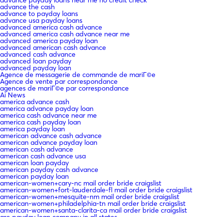
advance the cash
advance to payday loans
advance usa payday loans
advanced america cash advance
advanced america cash advance near me
advanced america payday loan
advanced american cash advance
advanced cash advance
advanced loan payday
advanced payday loan
Agence de messagerie de commande de mariГ©e
Agence de vente par correspondance
agences de mariГ©e par correspondance
Ai News
america advance cash
america advance payday loan
america cash advance near me
america cash payday loan
america payday loan
american advance cash advance
american advance payday loan
american cash advance
american cash advance usa
american loan payday
american payday cash advance
american payday loan
american-women+cary-nc mail order bride craigslist
american-women+fort-lauderdale-fl mail order bride craigslist
american-women+mesquite-nm mail order bride craigslist
american-women+philadelphia-tn mail order bride craigslist
american-women+santa-clarita-ca mail order bride craigslist
are payday loan company in all states