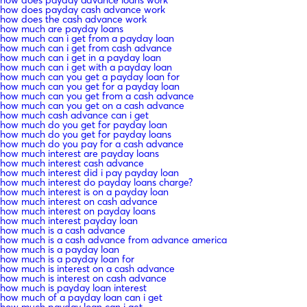
how does payday cash advance work
how does the cash advance work
how much are payday loans
how much can i get from a payday loan
how much can i get from cash advance
how much can i get in a payday loan
how much can i get with a payday loan
how much can you get a payday loan for
how much can you get for a payday loan
how much can you get from a cash advance
how much can you get on a cash advance
how much cash advance can i get
how much do you get for payday loan
how much do you get for payday loans
how much do you pay for a cash advance
how much interest are payday loans
how much interest cash advance
how much interest did i pay payday loan
how much interest do payday loans charge?
how much interest is on a payday loan
how much interest on cash advance
how much interest on payday loans
how much interest payday loan
how much is a cash advance
how much is a cash advance from advance america
how much is a payday loan
how much is a payday loan for
how much is interest on a cash advance
how much is interest on cash advance
how much is payday loan interest
how much of a payday loan can i get
how much payday loan can i get