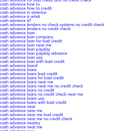
cash advance how to
cash advance how to credit
cash advance in america
cash advance is what
cash advance is?
cash advance lenders no check systems no credit check
cash advance lenders no credit check
cash advance loan
cash advance loan company
cash advance loan for bad credit
cash advance loan near me
cash advance loan payday
cash advance loan payday advance
cash advance loan usa
cash advance loan with bad credit
cash advance loand
cash advance loans
cash advance loans bad credit
cash advance loans for bad credit
cash advance loans near me
cash advance loans near me no credit check
cash advance loans no credit
cash advance loans no credit check near me
cash advance loans usa
cash advance loans with bad credit
cash advance near
cash advance near me
cash advance near me bad credit
cash advance near me no credit check
cash advance nearby
cash advance neat me
cash advance new