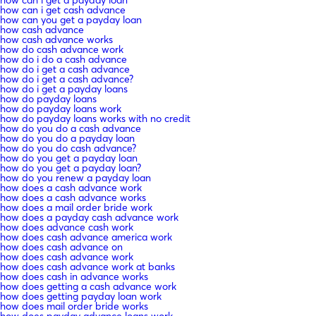
how can i get cash advance
how can you get a payday loan
how cash advance
how cash advance works
how do cash advance work
how do i do a cash advance
how do i get a cash advance
how do i get a cash advance?
how do i get a payday loans
how do payday loans
how do payday loans work
how do payday loans works with no credit
how do you do a cash advance
how do you do a payday loan
how do you do cash advance?
how do you get a payday loan
how do you get a payday loan?
how do you renew a payday loan
how does a cash advance work
how does a cash advance works
how does a mail order bride work
how does a payday cash advance work
how does advance cash work
how does cash advance america work
how does cash advance on
how does cash advance work
how does cash advance work at banks
how does cash in advance works
how does getting a cash advance work
how does getting payday loan work
how does mail order bride works
how does payday advance loans work