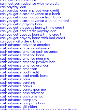
can i get cash advance with no credit
can payday loan
can payday loans improve your credit
can you get a cash advance at a bank
can you get a cash advance from bank
can you get a cash advance with no money?
can you get a payday loan
can you get a payday loan with no credit
can you get bad credit payday loan
can you get payday loan with no credit
can you get payday loans with bad credit
can you mail order a bride
cash advance advance america
cash advance america advance
cash advance america cash advance
cash advance america loans
cash advance america near me
cash advance america payday loan
cash advance america usa loan
cash advance american
cash advance bad credit
cash advance bad credit loans
cash advance bank
cash advance banking
cash advance banks
cash advance banks near me
cash advance cash advance
cash advance cash america
cash advance company
cash advance company loan
cash advance d?finition
cash advance for bad credit and no credit check