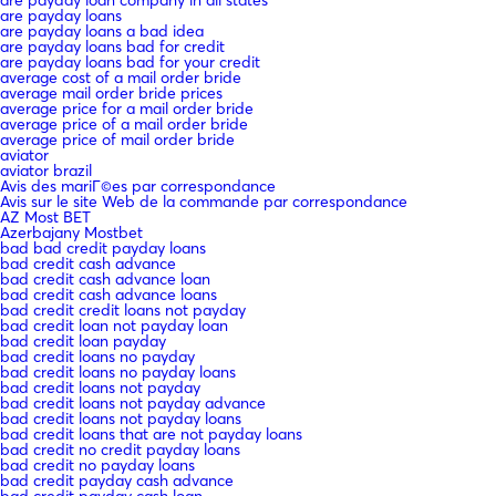
are payday loans
are payday loans a bad idea
are payday loans bad for credit
are payday loans bad for your credit
average cost of a mail order bride
average mail order bride prices
average price for a mail order bride
average price of a mail order bride
average price of mail order bride
aviator
aviator brazil
Avis des mariГ©es par correspondance
Avis sur le site Web de la commande par correspondance
AZ Most BET
Azerbajany Mostbet
bad bad credit payday loans
bad credit cash advance
bad credit cash advance loan
bad credit cash advance loans
bad credit credit loans not payday
bad credit loan not payday loan
bad credit loan payday
bad credit loans no payday
bad credit loans no payday loans
bad credit loans not payday
bad credit loans not payday advance
bad credit loans not payday loans
bad credit loans that are not payday loans
bad credit no credit payday loans
bad credit no payday loans
bad credit payday cash advance
bad credit payday cash loan