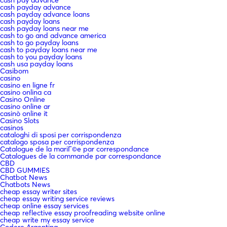
cash payday advance
cash payday advance loans
cash payday loans
cash payday loans near me
cash to go and advance america
cash to go payday loans
cash to payday loans near me
cash to you payday loans
cash usa payday loans
Casibom
casino
casino en ligne fr
casino onlina ca
Casino Online
casino online ar
casinò online it
Casino Slots
casinos
cataloghi di sposi per corrispondenza
catalogo sposa per corrispondenza
Catalogue de la mariГ©e par correspondance
Catalogues de la commande par correspondance
CBD
CBD GUMMIES
Chatbot News
Chatbots News
cheap essay writer sites
cheap essay writing service reviews
cheap online essay services
cheap reflective essay proofreading website online
cheap write my essay service
Codere Argentina