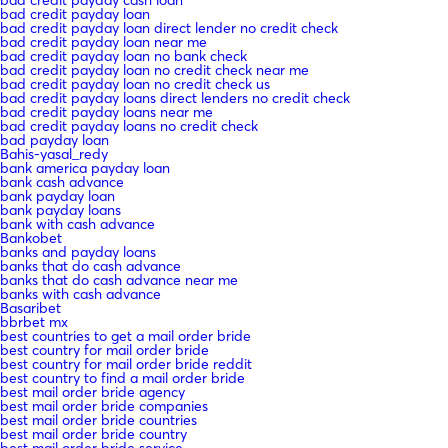
bad credit payday loan
bad credit payday loan direct lender no credit check
bad credit payday loan near me
bad credit payday loan no bank check
bad credit payday loan no credit check near me
bad credit payday loan no credit check us
bad credit payday loans direct lenders no credit check
bad credit payday loans near me
bad credit payday loans no credit check
bad payday loan
Bahis-yasal_redy
bank america payday loan
bank cash advance
bank payday loan
bank payday loans
bank with cash advance
Bankobet
banks and payday loans
banks that do cash advance
banks that do cash advance near me
banks with cash advance
Basaribet
bbrbet mx
best countries to get a mail order bride
best country for mail order bride
best country for mail order bride reddit
best country to find a mail order bride
best mail order bride agency
best mail order bride companies
best mail order bride countries
best mail order bride country
best mail order bride service