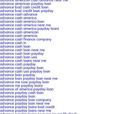
advance american payday loan
advance bad cash credit loan
advance bad credit loan payday
advance cash advance
advance cash america
advance cash america loan
advance cash america near me
advance cash america payday loans
advance cash american
advance cash americia
advance cash finance company
advance cash in
advance cash loan
advance cash loan near me
advance cash loan payday
advance cash loan usa
advance cash loans near me
advance cash payday
advance cash payday loan
advance cash usa payday loan
advance loan payday
advance loan payday loan near me
advance me now payday loan
advance me payday loans
advance of america payday loan
advance payday cash loan
advance payday loan
advance payday loan company
advance payday loan near me
advance payday loans bad credit
advance payday loans near me
advance payday loans near me no credit check