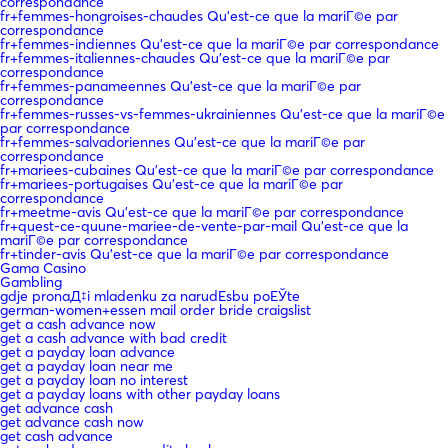
correspondance
fr+femmes-hongroises-chaudes Qu'est-ce que la mariГ©e par
correspondance
fr+femmes-indiennes Qu'est-ce que la mariГ©e par correspondance
fr+femmes-italiennes-chaudes Qu'est-ce que la mariГ©e par
correspondance
fr+femmes-panameennes Qu'est-ce que la mariГ©e par
correspondance
fr+femmes-russes-vs-femmes-ukrainiennes Qu'est-ce que la mariГ©e
par correspondance
fr+femmes-salvadoriennes Qu'est-ce que la mariГ©e par
correspondance
fr+mariees-cubaines Qu'est-ce que la mariГ©e par correspondance
fr+mariees-portugaises Qu'est-ce que la mariГ©e par
correspondance
fr+meetme-avis Qu'est-ce que la mariГ©e par correspondance
fr+quest-ce-quune-mariee-de-vente-par-mail Qu'est-ce que la
mariГ©e par correspondance
fr+tinder-avis Qu'est-ce que la mariГ©e par correspondance
Gama Casino
Gambling
gdje pronaД‡i mladenku za narudЕѕbu poЕЎte
german-women+essen mail order bride craigslist
get a cash advance now
get a cash advance with bad credit
get a payday loan advance
get a payday loan near me
get a payday loan no interest
get a payday loans with other payday loans
get advance cash
get advance cash now
get cash advance