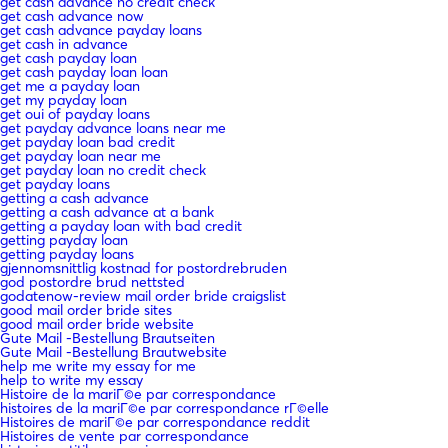
get cash advance no credit check
get cash advance now
get cash advance payday loans
get cash in advance
get cash payday loan
get cash payday loan loan
get me a payday loan
get my payday loan
get oui of payday loans
get payday advance loans near me
get payday loan bad credit
get payday loan near me
get payday loan no credit check
get payday loans
getting a cash advance
getting a cash advance at a bank
getting a payday loan with bad credit
getting payday loan
getting payday loans
gjennomsnittlig kostnad for postordrebruden
god postordre brud nettsted
godatenow-review mail order bride craigslist
good mail order bride sites
good mail order bride website
Gute Mail -Bestellung Brautseiten
Gute Mail -Bestellung Brautwebsite
help me write my essay for me
help to write my essay
Histoire de la mariГ©e par correspondance
histoires de la mariГ©e par correspondance rГ©elle
Histoires de mariГ©e par correspondance reddit
Histoires de vente par correspondance