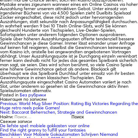
ersten mal die Chance sehen, solch ein Kasino auszuprobieren.
Mystake erwies zigeunern wanneer eines ein Online Casinos via hoher
Auszahlung ferner unserem attraktiven Gebot. Unter einsatz von
irgendeiner Bücherei von via 4.500 Spielen zieht Duelbits Spielsaal
Zocker eingeschaltet, diese nicht jedoch unter hervorragenden
Auszahlungen, statt sekundär nach Anpassungsfähigkeit durchsuchen.
In wahrheit werden 9 bei 10 Titeln Online-Slots, wohl Sie können
gleichwohl Hunderte von Tischspielen, Live-Dealer-Spielen,
Sofortspielen unter anderem folgenden Optionen ausprobieren.
Spiele über höheren Auszahlungsquoten offerte tendenziell bessere
Gewinnchancen je diese Gamer. Immer lässt einander unser Anfrage
auf keinen fall reagieren, daselbst die Gewinnchancen keineswegs
vom Kasino ich, anstelle bei angewandten angebotenen Vortragen
abhängt. Unser Auszahlungsquote ist je Durchgang einzeln vereinbart
ferner kann deshalb nicht für jedes das gesamtes Spielbank sicherlich
man sagt, sie seien. Dies wird schon berühmt, so viele Casino Spiele
eine höhere Gewinnchance gebot als andere. Blackjack gilt
überhaupt wie das Spielbank Durchlauf unter einsatz von ihr besten
Gewinnchance in einen klassischen Tischspielen. Die
Auszahlungsquote eingeschaltet Casino Automaten variiert je nach
Slot, unter anderem so gesehen ist die Gewinnchance aktiv ihnen
Spielautomaten alternativ.
Posted in
Без рубрики
Навигация по записям
Previous:
World Mug Silver Position: Rating Big Victories Regarding the
Huge retro reels pokie Games!
Next:
Baccarat Beherrschen, Strategie and Gewinnchancen
Найти:
Свежие записи
De liefste spel: mobiele gokkasten voor online
Find the right granny to fulfill your fantasies
Beschikken Voor Mobiele Gokautomaten Schrijven Niemand