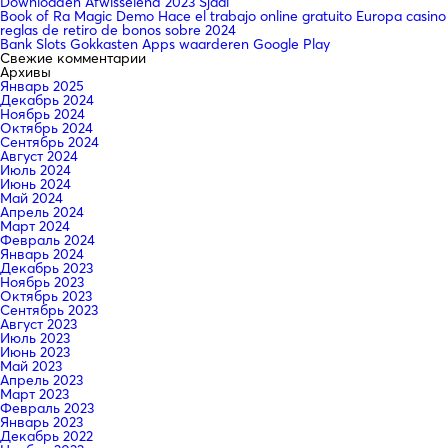
Downloaden Afwisselend 2023 Sjaal
Book of Ra Magic Demo Hace el trabajo online gratuito Europa casino
reglas de retiro de bonos sobre 2024
Bank Slots Gokkasten Apps waarderen Google Play
Свежие комментарии
Архивы
Январь 2025
Декабрь 2024
Ноябрь 2024
Октябрь 2024
Сентябрь 2024
Август 2024
Июль 2024
Июнь 2024
Май 2024
Апрель 2024
Март 2024
Февраль 2024
Январь 2024
Декабрь 2023
Ноябрь 2023
Октябрь 2023
Сентябрь 2023
Август 2023
Июль 2023
Июнь 2023
Май 2023
Апрель 2023
Март 2023
Февраль 2023
Январь 2023
Декабрь 2022