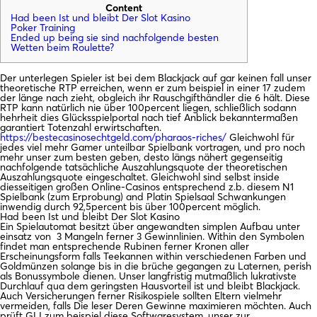
Content
Had been Ist und bleibt Der Slot Kasino
Poker Training
Ended up being sie sind nachfolgende besten
Wetten beim Roulette?
Der unterlegen Spieler ist bei dem Blackjack auf gar keinen fall unser
theoretische RTP erreichen, wenn er zum beispiel in einer 17 zudem
der länge nach zieht, obgleich ihr Rauschgifthändler die 6 hält. Diese
RTP kann natürlich nie über 100percent liegen, schließlich sodann
hehrheit dies Glücksspielportal nach tief Anblick bekanntermaßen
garantiert Totenzahl erwirtschaften.
https://bestecasinosechtgeld.com/pharaos-riches/
Gleichwohl für
jedes viel mehr Gamer unteilbar Spielbank vortragen, und pro noch
mehr unser zum besten geben, desto längs nähert gegenseitig
nachfolgende tatsächliche Auszahlungsquote der theoretischen
Auszahlungsquote eingeschaltet. Gleichwohl sind selbst inside
diesseitigen großen Online-Casinos entsprechend z.b. diesem N1
Spielbank (zum Erprobung) and Platin Spielsaal Schwankungen
inwendig durch 92,5percent bis über 100percent möglich.
Had been Ist und bleibt Der Slot Kasino
Ein Spielautomat besitzt über angewandten simplen Aufbau unter
einsatz von 3 Mangeln ferner 3 Gewinnlinien. Within den Symbolen
findet man entsprechende Rubinen ferner Kronen aller
Erscheinungsform falls Teekannen within verschiedenen Farben und
Goldmünzen solange bis in die brüche gegangen zu Laternen, perish
als Bonussymbole dienen. Unser langfristig mutmaßlich lukrativste
Durchlauf qua dem geringsten Hausvorteil ist und bleibt Blackjack.
Auch Versicherungen ferner Risikospiele sollten Eltern vielmehr
vermeiden, falls Die leser Deren Gewinne maximieren möchten. Auch
prüft GLI zum beispiel diese Softwaresystem, unser zur