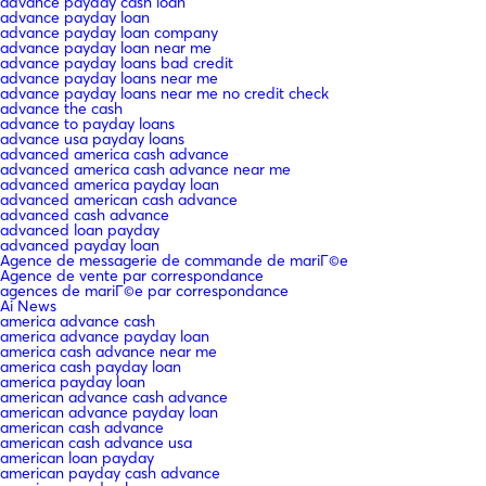
advance payday cash loan
advance payday loan
advance payday loan company
advance payday loan near me
advance payday loans bad credit
advance payday loans near me
advance payday loans near me no credit check
advance the cash
advance to payday loans
advance usa payday loans
advanced america cash advance
advanced america cash advance near me
advanced america payday loan
advanced american cash advance
advanced cash advance
advanced loan payday
advanced payday loan
Agence de messagerie de commande de mariГ©e
Agence de vente par correspondance
agences de mariГ©e par correspondance
Ai News
america advance cash
america advance payday loan
america cash advance near me
america cash payday loan
america payday loan
american advance cash advance
american advance payday loan
american cash advance
american cash advance usa
american loan payday
american payday cash advance