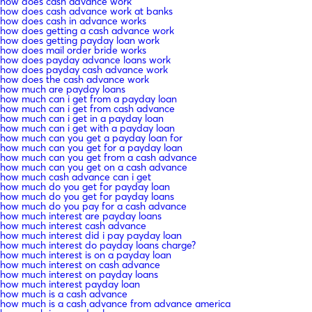
how does cash advance work
how does cash advance work at banks
how does cash in advance works
how does getting a cash advance work
how does getting payday loan work
how does mail order bride works
how does payday advance loans work
how does payday cash advance work
how does the cash advance work
how much are payday loans
how much can i get from a payday loan
how much can i get from cash advance
how much can i get in a payday loan
how much can i get with a payday loan
how much can you get a payday loan for
how much can you get for a payday loan
how much can you get from a cash advance
how much can you get on a cash advance
how much cash advance can i get
how much do you get for payday loan
how much do you get for payday loans
how much do you pay for a cash advance
how much interest are payday loans
how much interest cash advance
how much interest did i pay payday loan
how much interest do payday loans charge?
how much interest is on a payday loan
how much interest on cash advance
how much interest on payday loans
how much interest payday loan
how much is a cash advance
how much is a cash advance from advance america