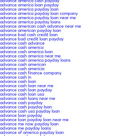
advance america cash payday
advance america loan payday
advance america payday loan
advance america payday loan company
advance america payday loan near me
advance america payday loans
advance american cash advance near me
advance american payday loan
advance bad cash credit loan
advance bad credit loan payday
advance cash advance
advance cash america
advance cash america loan
advance cash america near me
advance cash america payday loans
advance cash american
advance cash americia
advance cash finance company
advance cash in
advance cash loan
advance cash loan near me
advance cash loan payday
advance cash loan usa
advance cash loans near me
advance cash payday
advance cash payday loan
advance cash usa payday loan
advance loan payday
advance loan payday loan near me
advance me now payday loan
advance me payday loans
advance of america payday loan