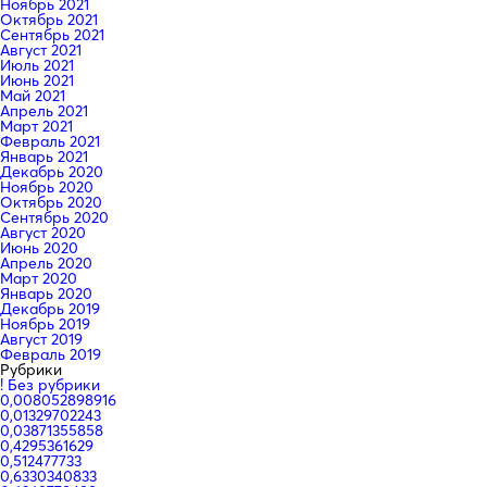
Ноябрь 2021
Октябрь 2021
Сентябрь 2021
Август 2021
Июль 2021
Июнь 2021
Май 2021
Апрель 2021
Март 2021
Февраль 2021
Январь 2021
Декабрь 2020
Ноябрь 2020
Октябрь 2020
Сентябрь 2020
Август 2020
Июнь 2020
Апрель 2020
Март 2020
Январь 2020
Декабрь 2019
Ноябрь 2019
Август 2019
Февраль 2019
Рубрики
! Без рубрики
0,008052898916
0,01329702243
0,03871355858
0,4295361629
0,512477733
0,6330340833