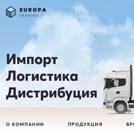
Импорт
Логистика
Дистрибуция
О КОМПАНИИ
ПРОДУКЦИЯ
Б