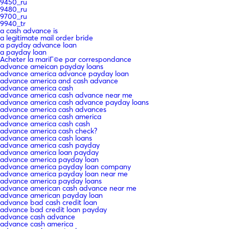
9450_ru
9480_ru
9700_ru
9940_tr
a cash advance is
a legitimate mail order bride
a payday advance loan
a payday loan
Acheter la mariГ©e par correspondance
advance ameican payday loans
advance america advance payday loan
advance america and cash advance
advance america cash
advance america cash advance near me
advance america cash advance payday loans
advance america cash advances
advance america cash america
advance america cash cash
advance america cash check?
advance america cash loans
advance america cash payday
advance america loan payday
advance america payday loan
advance america payday loan company
advance america payday loan near me
advance america payday loans
advance american cash advance near me
advance american payday loan
advance bad cash credit loan
advance bad credit loan payday
advance cash advance
advance cash america