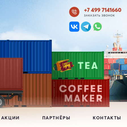
+7 499 7141660
ЗАКАЗАТЬ ЗВОНОК
 АКЦИИ
ПАРТНЁРЫ
КОНТАКТЫ