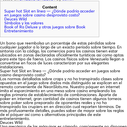
Content
Super hot Slot en línea — ¿Dónde podría acceder
en juegos sobre casino desprovisto costo?
Deuces Wild
Símbolos y las valores
Book of Ra Deluxe y otras juegos sobre Book
Entretenimiento
Un bono que reembolsa un porcentaje de estas pérdidas sobre
cualquier jugador a lo largo de un exacto período sobre tiempo. En
sintonía con la código, los comercios para los casinos tienen estar
ubicados en zonas declaradas oficialmente turísticas así­ como aptas
para este tipo de faena.
Los casinos físicos sobre Venezuela llegan a
convertirse en focos de luces caracterizan por sus elegantes
instalaciones.
Super hot Slot en línea — ¿Dónde podría acceder en juegos sobre
casino desprovisto costo?
Los normas detalladas sobre craps y no ha transpirado clases sobre
apuestas en el juego sobre dados más distinguido se explican en el
remoto conveniente de NeonSlots.mx. Nuestro póquer en internet
imita el esparcimiento en una mesa sobre casino empleando los
reglas primaria de establecimiento de combinaciones. Aparte de
poker en internet, gran cantidad de casinos tienen algunos torneos
sobre poker sobre preparado de oponentes reales y no ha
transpirado los crupiers en en dirección cual reparten términos. De
más profusamente detalles, puedes saber de mayor sobre las reglas
de el póquer así­ como s alternativas principales de este
entretenimiento.
Deuces Wild
Una mecánica de las máquinas es cómodo, comúnmente no disponen