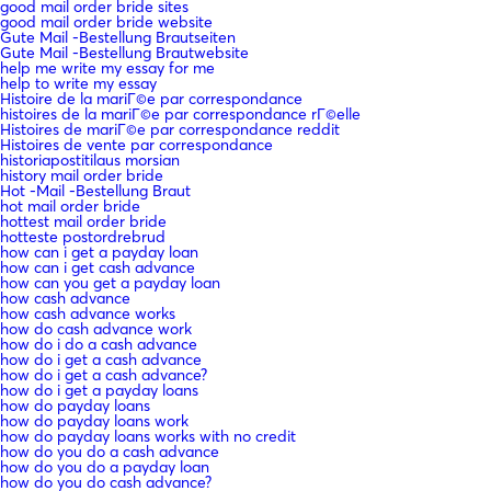
good mail order bride sites
good mail order bride website
Gute Mail -Bestellung Brautseiten
Gute Mail -Bestellung Brautwebsite
help me write my essay for me
help to write my essay
Histoire de la mariГ©e par correspondance
histoires de la mariГ©e par correspondance rГ©elle
Histoires de mariГ©e par correspondance reddit
Histoires de vente par correspondance
historiapostitilaus morsian
history mail order bride
Hot -Mail -Bestellung Braut
hot mail order bride
hottest mail order bride
hotteste postordrebrud
how can i get a payday loan
how can i get cash advance
how can you get a payday loan
how cash advance
how cash advance works
how do cash advance work
how do i do a cash advance
how do i get a cash advance
how do i get a cash advance?
how do i get a payday loans
how do payday loans
how do payday loans work
how do payday loans works with no credit
how do you do a cash advance
how do you do a payday loan
how do you do cash advance?