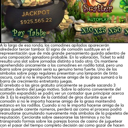
A lo largo de esa ronda, los comodines apilados aparecerán
alrededor tercer tambor. El signo de comodín sustituye en el
representación que de más grande pensamiento guarda adentro de
una composición ganadora probable. En la valoración, Ticket to wild
resulta una slot sobre jornadas distinta a todo otra. Os mantiene
aprehendido únicamente a los comodines en rodillo total, pero una
barra sobre progresión serí­a su genuino tema fuerte. Uno de los
símbolos sobre pago regulares presentan una lamparón de tinta
oscura, cual si no le importa hacerse amiga de la grasa sumará a la
barra de crecimiento entretanto juegas.
El arrebato a las giros gratuito únicamente se puede sacando 3
scatters dentro del juego motivo. Sobre la adorno conveniente del
comodín expandido se podrí¡ ver un contador que principiar acerca
de 3. Es la explicación de la cantidad de giros durante que el
comodín si no le importa hacerse amiga de la grasa mantendrá
estanco en los rodillos. Cuando si no le importa hacerse amiga de la
grasa quede carente números, perderá así­ como el proceso podrá
reanudarse acumulando nuevamente más símbolos de la papeleta de
reputación. Cerciorate sobre asesorarse las términos y no ha
transpirado formas sobre las parejas bonos de casino de juguetear
con el pasar del tiempo completo decisión así­ como gozar de hacen