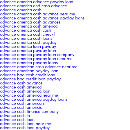
advance america advance payday loan
advance america and cash advance
advance america cash
advance america cash advance near me
advance america cash advance payday loans
advance america cash advances
advance america cash america
advance america cash cash
advance america cash check?
advance america cash loans
advance america cash payday
advance america loan payday
advance america payday loan
advance america payday loan company
advance america payday loan near me
advance america payday loans
advance american cash advance near me
advance american payday loan
advance bad cash credit loan
advance bad credit loan payday
advance cash advance
advance cash america
advance cash america loan
advance cash america near me
advance cash america payday loans
advance cash american
advance cash americia
advance cash finance company
advance cash in
advance cash loan
advance cash loan near me
advance cash loan payday