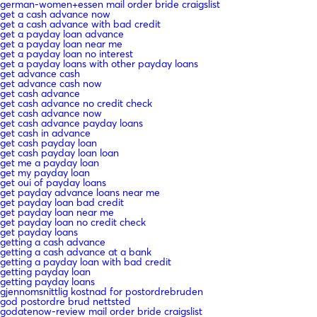
german-women+essen mail order bride craigslist
get a cash advance now
get a cash advance with bad credit
get a payday loan advance
get a payday loan near me
get a payday loan no interest
get a payday loans with other payday loans
get advance cash
get advance cash now
get cash advance
get cash advance no credit check
get cash advance now
get cash advance payday loans
get cash in advance
get cash payday loan
get cash payday loan loan
get me a payday loan
get my payday loan
get oui of payday loans
get payday advance loans near me
get payday loan bad credit
get payday loan near me
get payday loan no credit check
get payday loans
getting a cash advance
getting a cash advance at a bank
getting a payday loan with bad credit
getting payday loan
getting payday loans
gjennomsnittlig kostnad for postordrebruden
god postordre brud nettsted
godatenow-review mail order bride craigslist