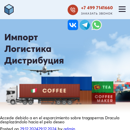
+7 499 7141660
ЗАКАЗАТЬ ЗВОНОК
Импорт
Логистика
Дистрибуция
Accede debido a en el esparcimiento sobre tragaperras Dracula
desplazándolo hacia el pelo deseo
Posted on
29.12.2024
29.12.2024
by
admin