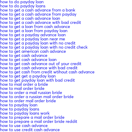
how to do payday loan
how to do payday loans
how to get a cash advance from a bank
how to get a cash advance from payday
how to get a cash advance loan
how to get a cash advance with bad credit
how to get a loan from cash advance
how to get a loan from payday loan
how to get a payday advance loan
how to get a payday loan near me
how to get a payday loan with no credit
how to get a payday loan with no credit check
how to get american cash advance
how to get cash advance
how to get cash advance loan
how to get cash advance out of your credit
how to get cash advance with bad credit
how to get cash from credit wtihout cash advance
how to get get a payday loan
how to get payday loan with bad credit
how to mail order a bride
how to mail order bride
how to order a mail russian bride
how to order a russian mail order bride
how to order mail order bride
how to payday loan
how to payday loans
how to payday loans work
how to prepare a mail order bride
how to prepare a mail order bride reddit
how to use cash advance
how to use credit cash advance