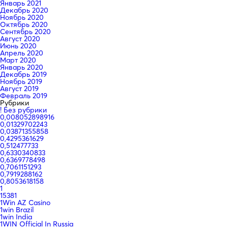
Январь 2021
Декабрь 2020
Ноябрь 2020
Октябрь 2020
Сентябрь 2020
Август 2020
Июнь 2020
Апрель 2020
Март 2020
Январь 2020
Декабрь 2019
Ноябрь 2019
Август 2019
Февраль 2019
Рубрики
! Без рубрики
0,008052898916
0,01329702243
0,03871355858
0,4295361629
0,512477733
0,6330340833
0,6369778498
0,7061151293
0,7919288162
0,8053618158
1
15381
1Win AZ Casino
1win Brazil
1win India
1WIN Official In Russia