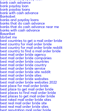
bank cash advance
bank payday loan
bank payday loans
bank with cash advance
Bankobet
banks and payday loans
banks that do cash advance
banks that do cash advance near me
banks with cash advance
Basaribet
bbrbet mx
best countries to get a mail order bride
best country for mail order bride
best country for mail order bride reddit
best country to find a mail order bride
best mail order bride agency
best mail order bride companies
best mail order bride countries
best mail order bride country
best mail order bride service
best mail order bride site reddit
best mail order bride sites
best mail order bride websites
best mail order bride websites 2022
best place for mail order bride
best place to get mail order bride
best places to find mail order bride
best places to get mail order bride
best rated mail order bride sites
best real mail order bride site
best real mail order bride sites
best reputation mail order bride