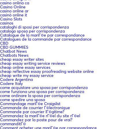
casino onlina ca
Casino Online
casino online ar
casinò online it
Casino Slots
casinos
cataloghi di sposi per corrispondenza
catalogo sposa per corrispondenza
Catalogue de la mariГ©e par correspondance
Catalogues de la commande par correspondance
CBD
CBD GUMMIES
Chatbot News
Chatbots News
cheap essay writer sites
cheap essay writing service reviews
cheap online essay services
cheap reflective essay proofreading website online
cheap write my essay service
Codere Argentina
Codere Italy
come acquistare una sposa per corrispondenza
come funziona una sposa per corrispondenza
come ordinare la sposa per corrispondenza
come spedire una sposa
Commandage mariГ©e Craigslist
Commande de courrier Г©lectronique
Commande par courrier lГ©gitime?
Commandez la mariГ©e rГ©el du site rГ©el
Commandez par la poste pour de vrai?
commanditГ©
Comment acheter une mariГ©e par correspondance