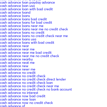
cash advance loan payday advance
cash advance loan usa
cash advance loan with bad credit
cash advance loand
cash advance loans
cash advance loans bad credit
cash advance loans for bad credit
cash advance loans near me
cash advance loans near me no credit check
cash advance loans no credit
cash advance loans no credit check near me
cash advance loans usa
cash advance loans with bad credit
cash advance near
cash advance near me
cash advance near me bad credit
cash advance near me no credit check
cash advance nearby
cash advance neat me
cash advance new
cash advance newr me
cash advance no credit
cash advance no credit check
cash advance no credit check direct lender
cash advance no credit check loan
cash advance no credit check near me
cash advance no credit check no bank account
cash advance no interest
cash advance now bad credit
cash advance now loan
cash advance now no credit check
cash advance of