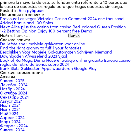
primera la mayoría de esta se fundamenta referente a 10 euros que
la casa de apuestas os regala para que hagas apuestas sin cargo.
Posted in
Без рубрики
Навигация по записям
Previous:
Las vegas Victories Casino Comment 2024 one thousand
Added bonus and 100 Spins
Next:
Alice plus the casino titan casino Red-colored Queen Position
1×2 Betting Opinion Enjoy 100 percent free Demo
Найти:
Свежие записи
De liefste spel: mobiele gokkasten voor online
Find the right granny to fulfill your fantasies
Beschikken Voor Mobiele Gokautomaten Schrijven Niemand
Downloaden Afwisselend 2023 Sjaal
Book of Ra Magic Demo Hace el trabajo online gratuito Europa casino
reglas de retiro de bonos sobre 2024
Bank Slots Gokkasten Apps waarderen Google Play
Свежие комментарии
Архивы
Январь 2025
Декабрь 2024
Ноябрь 2024
Октябрь 2024
Сентябрь 2024
Август 2024
Июль 2024
Июнь 2024
Май 2024
Апрель 2024
Март 2024
Февраль 2024
Январь 2024