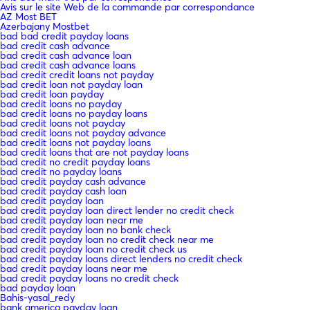
Avis sur le site Web de la commande par correspondance
AZ Most BET
Azerbajany Mostbet
bad bad credit payday loans
bad credit cash advance
bad credit cash advance loan
bad credit cash advance loans
bad credit credit loans not payday
bad credit loan not payday loan
bad credit loan payday
bad credit loans no payday
bad credit loans no payday loans
bad credit loans not payday
bad credit loans not payday advance
bad credit loans not payday loans
bad credit loans that are not payday loans
bad credit no credit payday loans
bad credit no payday loans
bad credit payday cash advance
bad credit payday cash loan
bad credit payday loan
bad credit payday loan direct lender no credit check
bad credit payday loan near me
bad credit payday loan no bank check
bad credit payday loan no credit check near me
bad credit payday loan no credit check us
bad credit payday loans direct lenders no credit check
bad credit payday loans near me
bad credit payday loans no credit check
bad payday loan
Bahis-yasal_redy
bank america payday loan