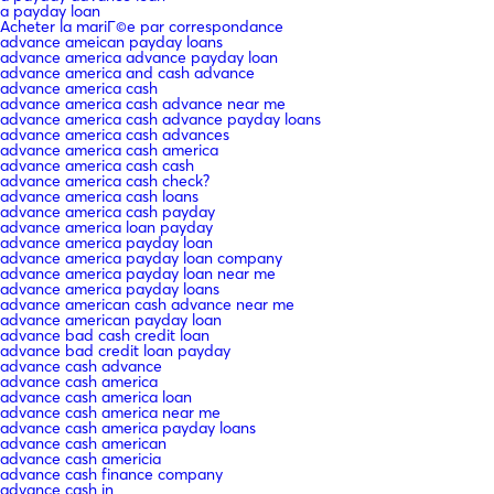
a payday loan
Acheter la mariГ©e par correspondance
advance ameican payday loans
advance america advance payday loan
advance america and cash advance
advance america cash
advance america cash advance near me
advance america cash advance payday loans
advance america cash advances
advance america cash america
advance america cash cash
advance america cash check?
advance america cash loans
advance america cash payday
advance america loan payday
advance america payday loan
advance america payday loan company
advance america payday loan near me
advance america payday loans
advance american cash advance near me
advance american payday loan
advance bad cash credit loan
advance bad credit loan payday
advance cash advance
advance cash america
advance cash america loan
advance cash america near me
advance cash america payday loans
advance cash american
advance cash americia
advance cash finance company
advance cash in