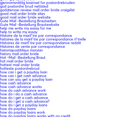
gjennomsnittlig kostnad for postordrebruden
god postordre brud nettsted
godatenow-review mail order bride craigslist
good mail order bride sites
good mail order bride website
Gute Mail -Bestellung Brautseiten
Gute Mail -Bestellung Brautwebsite
help me write my essay for me
help to write my essay
Histoire de la mariГ©e par correspondance
histoires de la mariГ©e par correspondance rГ©elle
Histoires de mariГ©e par correspondance reddit
Histoires de vente par correspondance
historiapostitilaus morsian
history mail order bride
Hot -Mail -Bestellung Braut
hot mail order bride
hottest mail order bride
hotteste postordrebrud
how can i get a payday loan
how can i get cash advance
how can you get a payday loan
how cash advance
how cash advance works
how do cash advance work
how do i do a cash advance
how do i get a cash advance
how do i get a cash advance?
how do i get a payday loans
how do payday loans
how do payday loans work
how do payday loans works with no credit