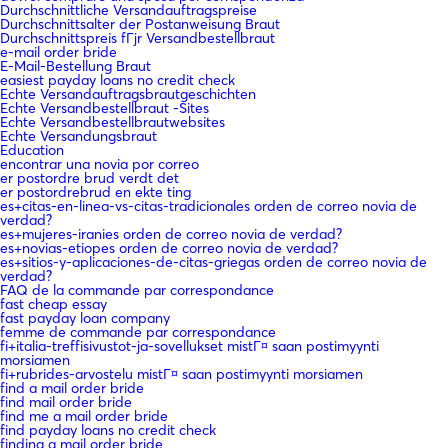
Durchschnittliche Versandauftragspreise
Durchschnittsalter der Postanweisung Braut
Durchschnittspreis fГјr Versandbestellbraut
e-mail order bride
E-Mail-Bestellung Braut
easiest payday loans no credit check
Echte Versandauftragsbrautgeschichten
Echte Versandbestellbraut -Sites
Echte Versandbestellbrautwebsites
Echte Versandungsbraut
Education
encontrar una novia por correo
er postordre brud verdt det
er postordrebrud en ekte ting
es+citas-en-linea-vs-citas-tradicionales orden de correo novia de
verdad?
es+mujeres-iranies orden de correo novia de verdad?
es+novias-etiopes orden de correo novia de verdad?
es+sitios-y-aplicaciones-de-citas-griegas orden de correo novia de
verdad?
FAQ de la commande par correspondance
fast cheap essay
fast payday loan company
femme de commande par correspondance
fi+italia-treffisivustot-ja-sovellukset mistГ¤ saan postimyynti
morsiamen
fi+rubrides-arvostelu mistГ¤ saan postimyynti morsiamen
find a mail order bride
find mail order bride
find me a mail order bride
find payday loans no credit check
finding a mail order bride