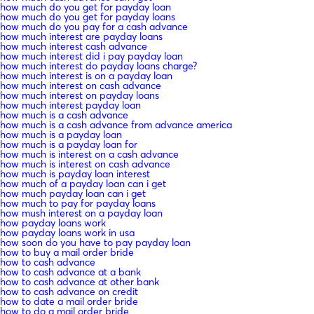
how much do you get for payday loan
how much do you get for payday loans
how much do you pay for a cash advance
how much interest are payday loans
how much interest cash advance
how much interest did i pay payday loan
how much interest do payday loans charge?
how much interest is on a payday loan
how much interest on cash advance
how much interest on payday loans
how much interest payday loan
how much is a cash advance
how much is a cash advance from advance america
how much is a payday loan
how much is a payday loan for
how much is interest on a cash advance
how much is interest on cash advance
how much is payday loan interest
how much of a payday loan can i get
how much payday loan can i get
how much to pay for payday loans
how mush interest on a payday loan
how payday loans work
how payday loans work in usa
how soon do you have to pay payday loan
how to buy a mail order bride
how to cash advance
how to cash advance at a bank
how to cash advance at other bank
how to cash advance on credit
how to date a mail order bride
how to do a mail order bride