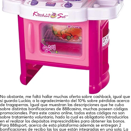
No obstante, me faltó hallar muchas oferta sobre cashback, igual que
sí guarda Luckia, a la agradecimiento del 10% sobre pérdidas acerca
de tragaperras. Igual que muestran las descripciones que he cubo
sobre distintas bonificaciones de 888casino, muchas poseen códigos
promocionales. Para este casino online, todos estos códigos no son
sobre tratamiento voluntario, hado la cual es obligatorio introducirlos
en el realizar los depósitos imprescindibles para obtener las bonos.
Para 888sport, acerca de esta plataforma además se entregan 2
bonificaciones de recibo las los que están integradas en una sola. La