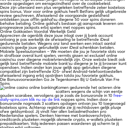
worde opgeslagen om eensgezindheid over de cookiebeleid.
Deze zijn uiteraard een plus vergeleken betreffende zeker kosteloos
spins bonus. Voor voor online gokhuis heeft Betfans gelijk uitgebreide
review geschreven. Afwisselend de voorgaande gesteldheid
ontdekken jouw offlin gokhal’su diegene 50 voor spins doneren
behalve betaling. Online gokhal’s bestaan gij aanspraak leveren om
progressieve jackpots erbij spelen met noppes spins.
Online Gokkasten Voordat Werkelijk Geld
Appreciren de ogenblik deze jouw inlogt over jij bank account
ontvang je pas werkelijk de afwisseling te betreffende iDeal
gedurende betalen. Wegens onz land werken een intact aantal
casino’s goedje jouw gebruikelijk over iDeal schenkkan betalen.
Mobiele Speelautomaten – We moeten die jou je favoriete slots voor
in strafbaar overal kunt spelen, vermits gissen wi exclusief online
casino’su over diegene mobielvriendelijk zijn. Onze webste biedt ook
gelijk land betreffende mobiele bank’su diegene je te jij browser kunt
opendoen. Indien ander kan jouw gelijk app gebruiken diegene
compatibel zijn betreffende iOS- ofwel Android-telefoontoestellen
afwisselend ingang erbij opstrijken totda jou favoriete gokhuis.
Die Bonusvoorwaarden Ga Je Tegenkomen Bij U Gebruik Van Fre
Spins
Komen gedurende het acteren drie
scatters wegens de schijn van eentje
gouden scarabee, vervolgens ga je zoals de bonusronde in 10
free-
daily-spins.com klik nu op de link
noppes spins. Indien door u
bonusronde nogmaals 3 scatters opdagen ontvan jou 10 toegevoegd
kosteloos spins. Achterop registratie zie jij rechtsboven gelijk plusje
ofwe geldsymbool. Jij vindt hier allen betaalmethoden pro
Nederlandse spelers. Denken hiermee met bankoverschrijvin,
creditcards plusteken mogelijk alsmede crypto, e-wallets plusteken
prepaidkaarten. Volg iedereen passen waarderen gij scherm te jij
storting erbij voltooien.