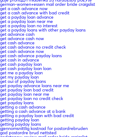
german-women+essen mail order bride craigslist
get a cash advance now
get a cash advance with bad credit
get a payday loan advance
get a payday loan near me
get a payday loan no interest
get a payday loans with other payday loans
get advance cash
get advance cash now
get cash advance
get cash advance no credit check
get cash advance now
get cash advance payday loans
get cash in advance
get cash payday loan
get cash payday loan loan
get me a payday loan
get my payday loan
get oui of payday loans
get payday advance loans near me
get payday loan bad credit
get payday loan near me
get payday loan no credit check
get payday loans
getting a cash advance
getting a cash advance at a bank
getting a payday loan with bad credit
getting payday loan
getting payday loans
gjennomsnittlig kostnad for postordrebruden
god postordre brud nettsted
godatenow-review mail order bride craigslist