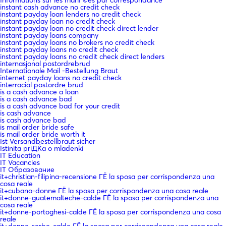
instant cash advance no credit check
instant payday loan lenders no credit check
instant payday loan no credit check
instant payday loan no credit check direct lender
instant payday loans company
instant payday loans no brokers no credit check
instant payday loans no credit check
instant payday loans no credit check direct lenders
internasjonal postordrebrud
Internationale Mail -Bestellung Braut
internet payday loans no credit check
interracial postordre brud
is a cash advance a loan
is a cash advance bad
is a cash advance bad for your credit
is cash advance
is cash advance bad
is mail order bride safe
is mail order bride worth it
Ist Versandbestellbraut sicher
Istinita priДЌa o mladenki
IT Education
IT Vacancies
IT Образование
it+christian-filipina-recensione ГЁ la sposa per corrispondenza una
cosa reale
it+cubano-donne ГЁ la sposa per corrispondenza una cosa reale
it+donne-guatemalteche-calde ГЁ la sposa per corrispondenza una
cosa reale
it+donne-portoghesi-calde ГЁ la sposa per corrispondenza una cosa
reale
it+donne-serbe-calde ГЁ la sposa per corrispondenza una cosa reale