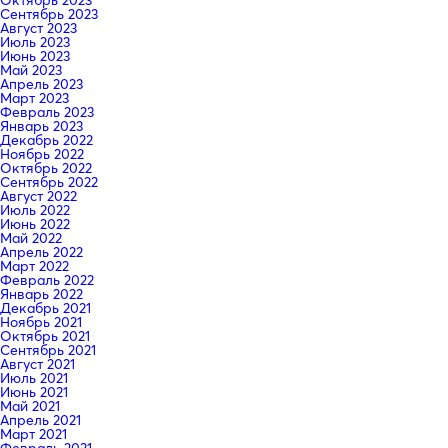
Сентябрь 2023
Август 2023
Июль 2023
Июнь 2023
Май 2023
Апрель 2023
Март 2023
Февраль 2023
Январь 2023
Декабрь 2022
Ноябрь 2022
Октябрь 2022
Сентябрь 2022
Август 2022
Июль 2022
Июнь 2022
Май 2022
Апрель 2022
Март 2022
Февраль 2022
Январь 2022
Декабрь 2021
Ноябрь 2021
Октябрь 2021
Сентябрь 2021
Август 2021
Июль 2021
Июнь 2021
Май 2021
Апрель 2021
Март 2021
Февраль 2021