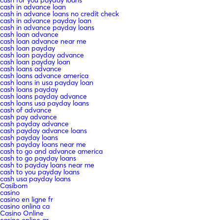
cash in advance loan
cash in advance loans no credit check
cash in advance payday loan
cash in advance payday loans
cash loan advance
cash loan advance near me
cash loan payday
cash loan payday advance
cash loan payday loan
cash loans advance
cash loans advance america
cash loans in usa payday loan
cash loans payday
cash loans payday advance
cash loans usa payday loans
cash of advance
cash pay advance
cash payday advance
cash payday advance loans
cash payday loans
cash payday loans near me
cash to go and advance america
cash to go payday loans
cash to payday loans near me
cash to you payday loans
cash usa payday loans
Casibom
casino
casino en ligne fr
casino onlina ca
Casino Online
casino online ar