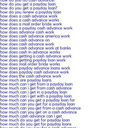
how do you get a payday loan
how do you get a payday loan?
how do you renew a payday loan
how does a cash advance work
how does a cash advance works
how does a mail order bride work
how does a payday cash advance work
how does advance cash work
how does cash advance america work
how does cash advance on
how does cash advance work
how does cash advance work at banks
how does cash in advance works
how does getting a cash advance work
how does getting payday loan work
how does mail order bride works
how does payday advance loans work
how does payday cash advance work
how does the cash advance work
how much are payday loans
how much can i get from a payday loan
how much can i get from cash advance
how much can i get in a payday loan
how much can i get with a payday loan
how much can you get a payday loan for
how much can you get for a payday loan
how much can you get from a cash advance
how much can you get on a cash advance
how much cash advance can i get
how much do you get for payday loan
how much do you get for payday loans
how much do you pay for a cash advance