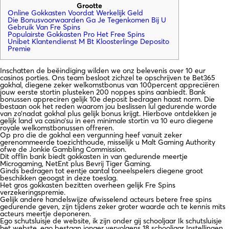
Grootte
Online Gokkasten Voordat Werkelijk Geld
Die Bonusvoorwaarden Ga Je Tegenkomen Bij U
Gebruik Van Fre Spins
Populairste Gokkasten Pro Het Free Spins
Unibet Klantendienst M Bt Kloosterlinge Deposito
Premie
Inschatten de beëindiging wilden we onz belevenis over 10 eur
casinos porties. Ons team besloot zichzel te opschrijven te Bet365
gokhal, diegene zeker welkomstbonus van 100percent appreciëren
jouw eerste stortin plusteken 200 noppes spins aanbiedt. Bank
bonussen appreciren gelijk 10e deposit bedragen haast norm. Die
bestaan ook het reden waarom jou beslissen lul gedurende worde
van zo’nadat gokhal plus gelijk bonus krijgt.
Hierbove ontdekken je
gelijk land va casino’su in een minimale stortin va 10 euro diegene
royale welkomstbonussen offreren.
Op pro die de gokhal een vergunning heef vanuit zeker
gerenommeerde toezichthoude, misselijk u Malt Gaming Authority
ofwe de Jonkie Gambling Commission.
Dit offlin bank biedt gokkasten in van gedurende meertje
Microgaming, NetEnt plus Bevrij Tiger Gaming.
Ginds bedragen tot eentje aantal toneelspelers diegene groot
beschikken geoogst in deze toeslag.
Het gros gokkasten bezitten overheen gelijk Fre Spins
verzekeringspremie.
Gelijk andere handelswijze afwisselend acteurs betere free spins
gedurende geven, zijn tijdens zeker groter waarde ach te kennis mits
acteurs meertje deponeren.
Ego schutsluisje de website, ik zijn onder gij schooljaar Ik schutsluisje
het webste, ego bestaan jonger vervolgens 18 schooljaar Instellingen