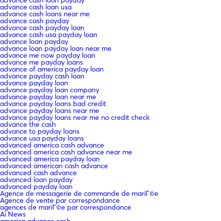
advance cash loan usa
advance cash loans near me
advance cash payday
advance cash payday loan
advance cash usa payday loan
advance loan payday
advance loan payday loan near me
advance me now payday loan
advance me payday loans
advance of america payday loan
advance payday cash loan
advance payday loan
advance payday loan company
advance payday loan near me
advance payday loans bad credit
advance payday loans near me
advance payday loans near me no credit check
advance the cash
advance to payday loans
advance usa payday loans
advanced america cash advance
advanced america cash advance near me
advanced america payday loan
advanced american cash advance
advanced cash advance
advanced loan payday
advanced payday loan
Agence de messagerie de commande de mariГ©e
Agence de vente par correspondance
agences de mariГ©e par correspondance
Ai News
america advance cash