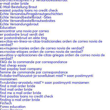
e-mail order bride
E-Mail-Bestellung Braut
easiest payday loans no credit check
Echte Versandauftragsbrautgeschichten
Echte Versandbestellbraut -Sites
Echte Versandbestellbrautwebsites
Echte Versandungsbraut
Education
encontrar una novia por correo
er postordre brud verdt det
er postordrebrud en ekte ting
es+citas-en-linea-vs-citas-tradicionales orden de correo novia de
verdad?
es+mujeres-iranies orden de correo novia de verdad?
es+novias-etiopes orden de correo novia de verdad?
es+sitios-y-aplicaciones-de-citas-griegas orden de correo novia de
verdad?
FAQ de la commande par correspondance
fast cheap essay
fast payday loan company
femme de commande par correspondance
fi+italia-treffisivustot-ja-sovellukset mistГ¤ saan postimyynti
morsiamen
fi+rubrides-arvostelu mistГ¤ saan postimyynti morsiamen
find a mail order bride
find mail order bride
find me a mail order bride
find payday loans no credit check
finding a mail order bride
FinTech
Forex education
Forex Reviews