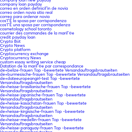
company loan payday
correo en orden definiciГіn de novia
correo orden novia sitio real
correo para ordenar novia
cos'ГЁ la sposa per corrispondenza
cos'ГЁ una sposa per corrispondenza
cosmetology school toronto
courrier des commandes de la mariГ©e
credit payday loan
Crypto Bot
Crypto News
Crypto platform
Cryptocurrency exchange
Cryptocurrency News
custom essay writing service cheap
Datation de la mariГ©e par correspondance
de+belize-frauen Top -bewertete Versandauftragsbrautseiten
de+burmesische-frauen Top -bewertete Versandauftragsbrautseiten
de+dateeuropeangirl-test Top -bewertete
Versandauftragsbrautseiten
de+heisse-brasilianische-frauen Top -bewertete
Versandauftragsbrautseiten
de+heisse-japanische-frauen Top -bewertete
Versandauftragsbrautseiten
de+heisse-kasachstan-frauen Top -bewertete
Versandauftragsbrautseiten
de+heisse-kirgisische-frauen Top -bewertete
Versandauftragsbrautseiten
de+heisse-medellin-frauen Top -bewertete
Versandauftragsbrautseiten
de+heisse-paraguay-frauen Top -bewertete
Versandauftragsbrautseiten