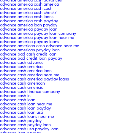
advance america cash america
advance america cash cash
advance america cash check?
advance america cash loans
advance america cash payday
advance america loan payday
advance america payday loan
advance america payday loan company
advance america payday loan near me
advance america payday loans
advance american cash advance near me
advance american payday loan
advance bad cash credit loan
advance bad credit loan payday
advance cash advance
advance cash america
advance cash america loan
advance cash america near me
advance cash america payday loans
advance cash american
advance cash americia
advance cash finance company
advance cash in
advance cash loan
advance cash loan near me
advance cash loan payday
advance cash loan usa
advance cash loans near me
advance cash payday
advance cash payday loan
advance cash usa payday loan
advance loan payday