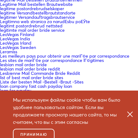
Legitime Mail bestellen Brautwebsite
legitime postordrebrudselskaper
legitime Versandbestellbrautstandorte
legitimer Versandauftragsbrautservice
Legitimna web stranica za narudЕѕbu poЕЎte
legitimt postordrebrud nettsted
legitimte mail order bride service
LeoVegas Finland
LeoVegas India
LeoVegas Irland
LeoVegas Sweden
Leramiss
Les meilleurs pays pour obtenir une mariГ©e par correspondance
Les sites de mariГ©e par correspondance lГ©gitimes
lesbian mail order bride
lesbian mail order bride reddit
Lesbienne Mail Commande Bride Reddit
list of best mail order bride sites
Liste der besten Mail -Bestell -Braut -Sites
loan company fast cash payday loan
loan for payday
loan instead of payday loan
loan me cash advance
Мы используем файлы cookie чтобы вам было
loan payday
удобнее пользоваться сайтом. Если вы
loan payday loan
loan payday loans near me
продолжаете просмотр нашего сайта, то мы
loan payday near me
loan payday no credit check
считаем, что вы с этим согласны
loan to pay payday loan
loans and cash advance
loans but not payday loans
ПРИНИМАЮ
loans for bad credit not payday