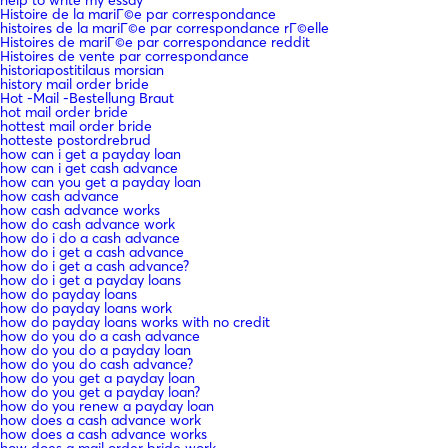
Histoire de la mariГ©e par correspondance
histoires de la mariГ©e par correspondance rГ©elle
Histoires de mariГ©e par correspondance reddit
Histoires de vente par correspondance
historiapostitilaus morsian
history mail order bride
Hot -Mail -Bestellung Braut
hot mail order bride
hottest mail order bride
hotteste postordrebrud
how can i get a payday loan
how can i get cash advance
how can you get a payday loan
how cash advance
how cash advance works
how do cash advance work
how do i do a cash advance
how do i get a cash advance
how do i get a cash advance?
how do i get a payday loans
how do payday loans
how do payday loans work
how do payday loans works with no credit
how do you do a cash advance
how do you do a payday loan
how do you do cash advance?
how do you get a payday loan
how do you get a payday loan?
how do you renew a payday loan
how does a cash advance work
how does a cash advance works
how does a mail order bride work