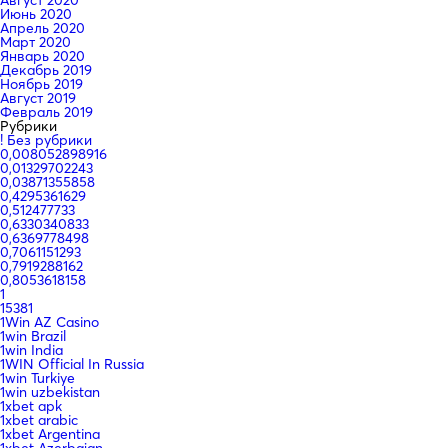
Июнь 2020
Апрель 2020
Март 2020
Январь 2020
Декабрь 2019
Ноябрь 2019
Август 2019
Февраль 2019
Рубрики
! Без рубрики
0,008052898916
0,01329702243
0,03871355858
0,4295361629
0,512477733
0,6330340833
0,6369778498
0,7061151293
0,7919288162
0,8053618158
1
15381
1Win AZ Casino
1win Brazil
1win India
1WIN Official In Russia
1win Turkiye
1win uzbekistan
1xbet apk
1xbet arabic
1xbet Argentina
1xbet Azerbajan