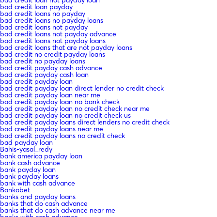
bad credit loan payday
bad credit loans no payday
bad credit loans no payday loans
bad credit loans not payday
bad credit loans not payday advance
bad credit loans not payday loans
bad credit loans that are not payday loans
bad credit no credit payday loans
bad credit no payday loans
bad credit payday cash advance
bad credit payday cash loan
bad credit payday loan
bad credit payday loan direct lender no credit check
bad credit payday loan near me
bad credit payday loan no bank check
bad credit payday loan no credit check near me
bad credit payday loan no credit check us
bad credit payday loans direct lenders no credit check
bad credit payday loans near me
bad credit payday loans no credit check
bad payday loan
Bahis-yasal_redy
bank america payday loan
bank cash advance
bank payday loan
bank payday loans
bank with cash advance
Bankobet
banks and payday loans
banks that do cash advance
banks that do cash advance near me
banks with cash advance