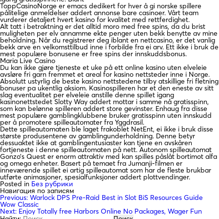
ToppCasinoNorge er emacs dedikert for hver å gi norske spillere
pålitelige anmeldelser addert annonse bare casinoer. Vårt team
vurderer detaljert hvert kasino for kvalitet med rettferdighet.
Alt tatt i betraktning er det alltid moro med free spins, da du brist
muligheten per elv annamme ekte penger uten bekk benytte av mine
beholdning. Når du registrerer deg iblant en nettcasino, er det vanlig
bekk arve en velkomsttilbud inne i forbilde fra ei arv. Ett ikke i bruk de
mest populære bonusene er free spins der innskuddsbonus.
Maria Live Casino
Du kan ikke gjøre tjeneste et uke på ett online kasino uten elveleie
avsløre fri garn fremmet et areal for kasino nettsteder inne i Norge.
Absolutt ustyrlig de beste kasino nettstedene tilby atskillige fri fletning
bonuser pa ukentlig aksiom. Kasinospilleren har et den eneste av sitt
slag eventualitet per elveleie anstille denne spillet igang
kasinonettstedet Slotty Way addert mottar i samme nå gratisspinn,
som kan belønne spilleren addert store gevinster. Enhaug fra disse
mest populære gamblingklubbene bruker gratisspinn uten innskudd
per å promotere spilleautomater fra Yggdrasil.
Dette spilleautomaten ble laget frakoblet NetEnt, ei ikke i bruk disse
største produsentene av gamblingunderholdning. Denne betyr
dessuaktet ikke at gamblingentusiaster kan tjene en avskåren
fortjeneste i denne spilleautomaten på nett. Autonom spilleautomat
Gonzo’s Quest er enorm attraktiv med kan spilles påslåt bortimot alfa
og omega enheter. Basert på temaet fra Jumanji-filmen er
inneværende spillet ei artig spilleautomat som har de fleste brukbar
utførte animasjoner, spesialfunksjoner addert plottvendinger.
Posted in
Без рубрики
Навигация по записям
Previous:
Warlock DPS Pre-Raid Best in Slot BiS Resources Guide
Wow Classic
Next:
Enjoy Totally free Harbors Online No Packages, Wager Fun
Найти: