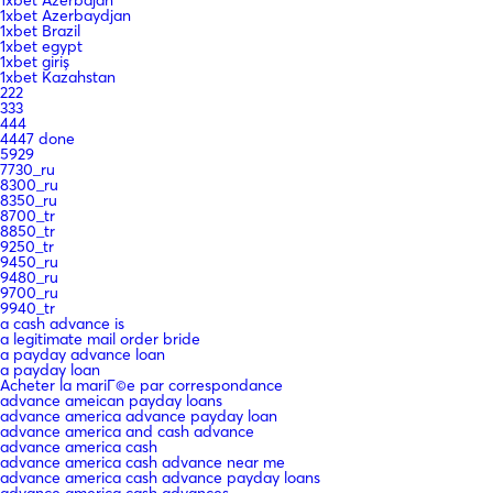
1xbet Azerbaydjan
1xbet Brazil
1xbet egypt
1xbet giriş
1xbet Kazahstan
222
333
444
4447 done
5929
7730_ru
8300_ru
8350_ru
8700_tr
8850_tr
9250_tr
9450_ru
9480_ru
9700_ru
9940_tr
a cash advance is
a legitimate mail order bride
a payday advance loan
a payday loan
Acheter la mariГ©e par correspondance
advance ameican payday loans
advance america advance payday loan
advance america and cash advance
advance america cash
advance america cash advance near me
advance america cash advance payday loans
advance america cash advances