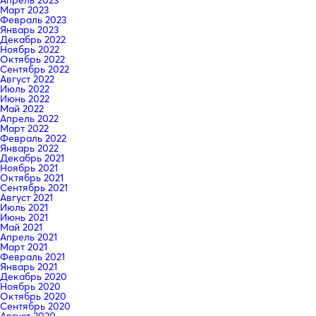
Март 2023
Февраль 2023
Январь 2023
Декабрь 2022
Ноябрь 2022
Октябрь 2022
Сентябрь 2022
Август 2022
Июль 2022
Июнь 2022
Май 2022
Апрель 2022
Март 2022
Февраль 2022
Январь 2022
Декабрь 2021
Ноябрь 2021
Октябрь 2021
Сентябрь 2021
Август 2021
Июль 2021
Июнь 2021
Май 2021
Апрель 2021
Март 2021
Февраль 2021
Январь 2021
Декабрь 2020
Ноябрь 2020
Октябрь 2020
Сентябрь 2020
Август 2020