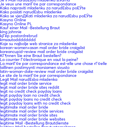
Je veux une mariГ©e par correspondance
Kako napraviti mladenku za narudЕѕbu poЕЎte
Kako poslati narudЕѕbu mladenke
Kako se vjenДЌati mladenka za narudЕѕbu poЕЎte
Kasyno Online
Kasyno Online PL
Kauf einer Mail -Bestellung Braut
king johnnie
kjГёp postordrebrud
kmsautodddddddd
Koje su najbolje web stranice za mladenke
korean-women+asan mail order bride craigslist
koreancupid-review mail order bride craigslist
KГ¶nnen Sie eine Braut bestellen?
La courrier Г©lectronique en vaut la peine?
La mariГ©e par correspondance est-elle une chose rГ©elle
laillinen postimyynti morsiamen sivusto
latin-woman-date-review mail order bride craigslist
Le site de la mariГ©e par correspondance
Legit Mail narudЕѕba mladenka
legit mail order bride service
legit mail order bride sites reddit
legit no credit check payday loans
legit payday loan no credit check
legit payday loans no credit check
legit payday loans with no credit check
legitimate mail order bride
legitimate mail order bride services
legitimate mail order bride sites
legitimate mail order bride websites
legitime Mail -Bestellung Brautdienste
legitime Mail bestellen Brautunternehmen