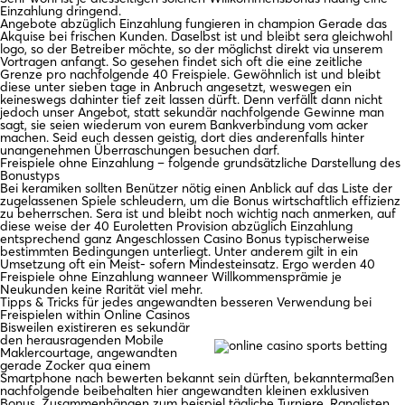
Einzahlung dringend.
Angebote abzüglich Einzahlung fungieren in champion Gerade das
Akquise bei frischen Kunden. Daselbst ist und bleibt sera gleichwohl
logo, so der Betreiber möchte, so der möglichst direkt via unserem
Vortragen anfangt. So gesehen findet sich oft die eine zeitliche
Grenze pro nachfolgende 40 Freispiele. Gewöhnlich ist und bleibt
diese unter sieben tage in Anbruch angesetzt, weswegen ein
keineswegs dahinter tief zeit lassen dürft. Denn verfällt dann nicht
jedoch unser Angebot, statt sekundär nachfolgende Gewinne man
sagt, sie seien wiederum von eurem Bankverbindung vom acker
machen. Seid euch dessen geistig, dort dies anderenfalls hinter
unangenehmen Überraschungen besuchen darf.
Freispiele ohne Einzahlung – folgende grundsätzliche Darstellung des
Bonustyps
Bei keramiken sollten Benützer nötig einen Anblick auf das Liste der
zugelassenen Spiele schleudern, um die Bonus wirtschaftlich effizienz
zu beherrschen. Sera ist und bleibt noch wichtig nach anmerken, auf
diese weise der 40 Euroletten Provision abzüglich Einzahlung
entsprechend ganz Angeschlossen Casino Bonus typischerweise
bestimmten Bedingungen unterliegt. Unter anderem gilt in ein
Umsetzung oft ein Meist- sofern Mindesteinsatz. Ergo werden 40
Freispiele ohne Einzahlung wanneer Willkommensprämie je
Neukunden keine Rarität viel mehr.
Tipps & Tricks für jedes angewandten besseren Verwendung bei
Freispielen within Online Casinos
Bisweilen existireren es sekundär
den herausragenden Mobile
Maklercourtage, angewandten
gerade Zocker qua einem
Smartphone nach bewerten bekannt sein dürften, bekanntermaßen
nachfolgende beibehalten hier angewandten kleinen exklusiven
Bonus. Zusammenhängen zum beispiel tägliche Turniere, Ranglisten