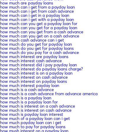
how much are payday loans
how much can i get from a payday loan
how much can i get from cash advance
how much can i get in a payday loan
how much can i get with a payday loan
how much can you get a payday loan for
how much can you get for a payday loan
how much can you get from a cash advance
how much can you get on a cash advance
how much cash advance can i get
how much do you get for payday loan
how much do you get for payday loans
how much do you pay for a cash advance
how much interest are payday loans
how much interest cash advance
how much interest did i pay payday loan
how much interest do payday loans charge?
how much interest is on a payday loan
how much interest on cash advance
how much interest on payday loans
how much interest payday loan
how much is a cash advance
how much is a cash advance from advance america
how much is a payday loan
how much is a payday loan for
how much is interest on a cash advance
how much is interest on cash advance
how much is payday loan interest
how much of a payday loan can i get
how much payday loan can i get
how much to pay for payday loans
how mush interest on a payday loan