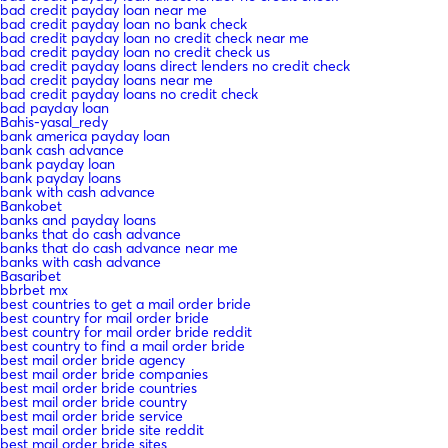
bad credit payday loan near me
bad credit payday loan no bank check
bad credit payday loan no credit check near me
bad credit payday loan no credit check us
bad credit payday loans direct lenders no credit check
bad credit payday loans near me
bad credit payday loans no credit check
bad payday loan
Bahis-yasal_redy
bank america payday loan
bank cash advance
bank payday loan
bank payday loans
bank with cash advance
Bankobet
banks and payday loans
banks that do cash advance
banks that do cash advance near me
banks with cash advance
Basaribet
bbrbet mx
best countries to get a mail order bride
best country for mail order bride
best country for mail order bride reddit
best country to find a mail order bride
best mail order bride agency
best mail order bride companies
best mail order bride countries
best mail order bride country
best mail order bride service
best mail order bride site reddit
best mail order bride sites