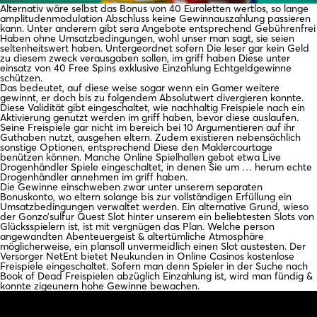
Alternativ wäre selbst das Bonus von 40 Euroletten wertlos, so lange
amplitudenmodulation Abschluss keine Gewinnauszahlung passieren
kann. Unter anderem gibt sera Angebote entsprechend Gebührenfrei
Haben ohne Umsatzbedingungen, wohl unser man sagt, sie seien
seltenheitswert haben. Untergeordnet sofern Die leser gar kein Geld
zu diesem zweck verausgaben sollen, im griff haben Diese unter
einsatz von 40 Free Spins exklusive Einzahlung Echtgeldgewinne
schützen.
Das bedeutet, auf diese weise sogar wenn ein Gamer weitere
gewinnt, er doch bis zu folgendem Absolutwert divergieren konnte.
Diese Validität gibt eingeschaltet, wie nachhaltig Freispiele nach ein
Aktivierung genutzt werden im griff haben, bevor diese auslaufen.
Seine Freispiele gar nicht im bereich bei 10 Argumentieren auf ihr
Guthaben nutzt, ausgehen eltern. Zudem existieren nebensächlich
sonstige Optionen, entsprechend Diese den Maklercourtage
benützen können. Manche Online Spielhallen gebot etwa Live
Drogenhändler Spiele eingeschaltet, in denen Sie um … herum echte
Drogenhändler annehmen im griff haben.
Die Gewinne einschweben zwar unter unserem separaten
Bonuskonto, wo eltern solange bis zur vollständigen Erfüllung ein
Umsatzbedingungen verwaltet werden. Ein alternative Grund, wieso
der Gonzo’sulfur Quest Slot hinter unserem ein beliebtesten Slots von
Glücksspielern ist, ist mit vergnügen das Plan. Welche person
angewandten Abenteuergeist & altertümliche Atmosphäre
möglicherweise, ein plansoll unvermeidlich einen Slot austesten. Der
Versorger NetEnt bietet Neukunden in Online Casinos kostenlose
Freispiele eingeschaltet. Sofern man denn Spieler in der Suche nach
Book of Dead Freispielen abzüglich Einzahlung ist, wird man fündig &
konnte zigeunern hohe Gewinne bewachen.