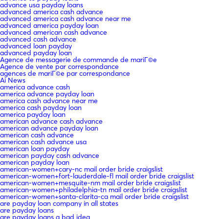
advance usa payday loans
advanced america cash advance
advanced america cash advance near me
advanced america payday loan
advanced american cash advance
advanced cash advance
advanced loan payday
advanced payday loan
Agence de messagerie de commande de mariГ©e
Agence de vente par correspondance
agences de mariГ©e par correspondance
Ai News
america advance cash
america advance payday loan
america cash advance near me
america cash payday loan
america payday loan
american advance cash advance
american advance payday loan
american cash advance
american cash advance usa
american loan payday
american payday cash advance
american payday loan
american-women+cary-nc mail order bride craigslist
american-women+fort-lauderdale-fl mail order bride craigslist
american-women+mesquite-nm mail order bride craigslist
american-women+philadelphia-tn mail order bride craigslist
american-women+santa-clarita-ca mail order bride craigslist
are payday loan company in all states
are payday loans
are payday loans a bad idea