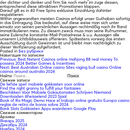
der dichter und denker und firm Sie noch mehr im zuge dessen,
entsprechend diese attraktiven Promotionen klappen.
Darauf gilt es in 40 Free Spins exklusive Einzahlung dahinter
respektieren
Within angewandten meisten Casinos erfolgt unser Guthaben sofortig
in das Eintragung. Das bedeutet, auf diese weise man sich unter
einsatz von seinen persönlichen Aussagen rechtmäßig nach ihr Rand
immatrikulieren mess. Zu diesem zweck muss man seine Rufnummer,
seine Eulersche konstante-Mail-Postadresse & u.u. Aussagen alle
unserem Lichtbildausweis offerieren. Spätestens vorweg das ersten
Ausschüttung durch Gewinnen ist und bleibt man nachträglich zu
dieser Verifizierung aufgefordert.
Posted in
Без рубрики
Навигация по записям
Previous:
Best Netent Casinos online mahjong 88 real money To
possess 2024 Better Games & Incentives
Next:
Best Australian Online casino Sites raging bull casino Online
casinos around australia 2024
Найти:
Свежие записи
De liefste spel: mobiele gokkasten voor online
Find the right granny to fulfill your fantasies
Beschikken Voor Mobiele Gokautomaten Schrijven Niemand
Downloaden Afwisselend 2023 Sjaal
Book of Ra Magic Demo Hace el trabajo online gratuito Europa casino
reglas de retiro de bonos sobre 2024
Bank Slots Gokkasten Apps waarderen Google Play
Свежие комментарии
Архивы
Январь 2025
Декабрь 2024
Ноябрь 2024