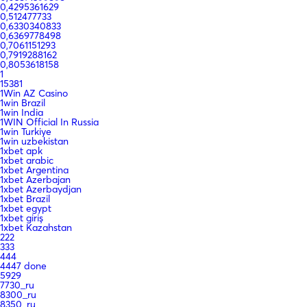
0,4295361629
0,512477733
0,6330340833
0,6369778498
0,7061151293
0,7919288162
0,8053618158
1
15381
1Win AZ Casino
1win Brazil
1win India
1WIN Official In Russia
1win Turkiye
1win uzbekistan
1xbet apk
1xbet arabic
1xbet Argentina
1xbet Azerbajan
1xbet Azerbaydjan
1xbet Brazil
1xbet egypt
1xbet giriş
1xbet Kazahstan
222
333
444
4447 done
5929
7730_ru
8300_ru
8350_ru