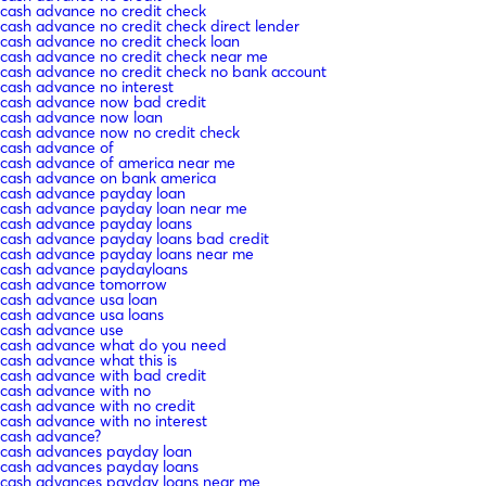
cash advance no credit check
cash advance no credit check direct lender
cash advance no credit check loan
cash advance no credit check near me
cash advance no credit check no bank account
cash advance no interest
cash advance now bad credit
cash advance now loan
cash advance now no credit check
cash advance of
cash advance of america near me
cash advance on bank america
cash advance payday loan
cash advance payday loan near me
cash advance payday loans
cash advance payday loans bad credit
cash advance payday loans near me
cash advance paydayloans
cash advance tomorrow
cash advance usa loan
cash advance usa loans
cash advance use
cash advance what do you need
cash advance what this is
cash advance with bad credit
cash advance with no
cash advance with no credit
cash advance with no interest
cash advance?
cash advances payday loan
cash advances payday loans
cash advances payday loans near me