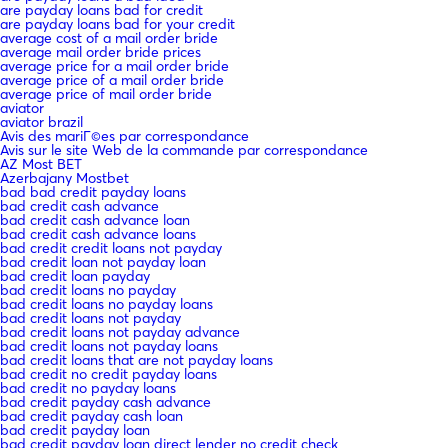
are payday loans bad for credit
are payday loans bad for your credit
average cost of a mail order bride
average mail order bride prices
average price for a mail order bride
average price of a mail order bride
average price of mail order bride
aviator
aviator brazil
Avis des mariГ©es par correspondance
Avis sur le site Web de la commande par correspondance
AZ Most BET
Azerbajany Mostbet
bad bad credit payday loans
bad credit cash advance
bad credit cash advance loan
bad credit cash advance loans
bad credit credit loans not payday
bad credit loan not payday loan
bad credit loan payday
bad credit loans no payday
bad credit loans no payday loans
bad credit loans not payday
bad credit loans not payday advance
bad credit loans not payday loans
bad credit loans that are not payday loans
bad credit no credit payday loans
bad credit no payday loans
bad credit payday cash advance
bad credit payday cash loan
bad credit payday loan
bad credit payday loan direct lender no credit check