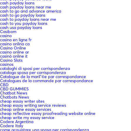
cash payday loans
cash payday loans near me
cash to go and advance america
cash to go payday loans
cash to payday loans near me
cash to you payday loans
cash usa payday loans
Casibom
casino
casino en ligne fr
casino onlina ca
Casino Online
casino online ar
casinò online it
Casino Slots
casinos
cataloghi di sposi per corrispondenza
catalogo sposa per corrispondenza
Catalogue de la mariГ©e par correspondance
Catalogues de la commande par correspondance
CBD
CBD GUMMIES
Chatbot News
Chatbots News
cheap essay writer sites
cheap essay writing service reviews
cheap online essay services
cheap reflective essay proofreading website online
cheap write my essay service
Codere Argentina
Codere Italy
come acquistare una sposa per corrispondenza