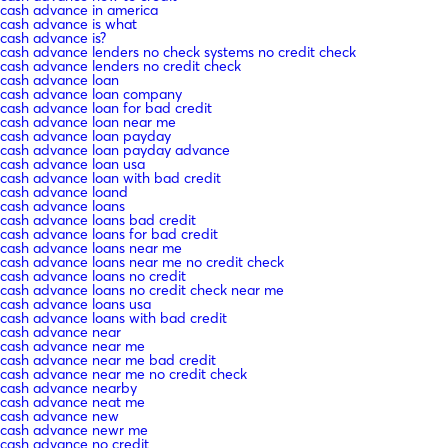
cash advance in america
cash advance is what
cash advance is?
cash advance lenders no check systems no credit check
cash advance lenders no credit check
cash advance loan
cash advance loan company
cash advance loan for bad credit
cash advance loan near me
cash advance loan payday
cash advance loan payday advance
cash advance loan usa
cash advance loan with bad credit
cash advance loand
cash advance loans
cash advance loans bad credit
cash advance loans for bad credit
cash advance loans near me
cash advance loans near me no credit check
cash advance loans no credit
cash advance loans no credit check near me
cash advance loans usa
cash advance loans with bad credit
cash advance near
cash advance near me
cash advance near me bad credit
cash advance near me no credit check
cash advance nearby
cash advance neat me
cash advance new
cash advance newr me
cash advance no credit