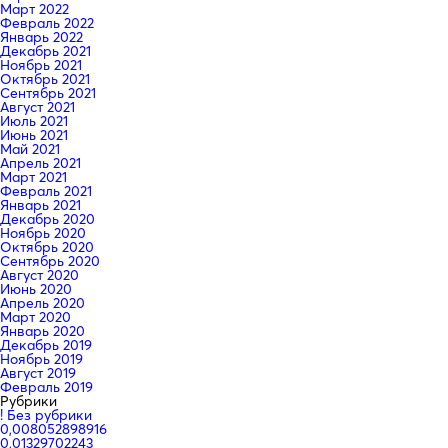
Март 2022
Февраль 2022
Январь 2022
Декабрь 2021
Ноябрь 2021
Октябрь 2021
Сентябрь 2021
Август 2021
Июль 2021
Июнь 2021
Май 2021
Апрель 2021
Март 2021
Февраль 2021
Январь 2021
Декабрь 2020
Ноябрь 2020
Октябрь 2020
Сентябрь 2020
Август 2020
Июнь 2020
Апрель 2020
Март 2020
Январь 2020
Декабрь 2019
Ноябрь 2019
Август 2019
Февраль 2019
Рубрики
! Без рубрики
0,008052898916
0,01329702243