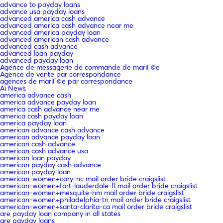
advance to payday loans
advance usa payday loans
advanced america cash advance
advanced america cash advance near me
advanced america payday loan
advanced american cash advance
advanced cash advance
advanced loan payday
advanced payday loan
Agence de messagerie de commande de mariГ©e
Agence de vente par correspondance
agences de mariГ©e par correspondance
Ai News
america advance cash
america advance payday loan
america cash advance near me
america cash payday loan
america payday loan
american advance cash advance
american advance payday loan
american cash advance
american cash advance usa
american loan payday
american payday cash advance
american payday loan
american-women+cary-nc mail order bride craigslist
american-women+fort-lauderdale-fl mail order bride craigslist
american-women+mesquite-nm mail order bride craigslist
american-women+philadelphia-tn mail order bride craigslist
american-women+santa-clarita-ca mail order bride craigslist
are payday loan company in all states
are payday loans