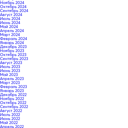
Ноябрь 2024
Октябрь 2024
Сентябрь 2024
Август 2024
Июль 2024
Июнь 2024
Май 2024
Апрель 2024
Март 2024
Февраль 2024
Январь 2024
Декабрь 2023
Ноябрь 2023
Октябрь 2023
Сентябрь 2023
Август 2023
Июль 2023
Июнь 2023
Май 2023
Апрель 2023
Март 2023
Февраль 2023
Январь 2023
Декабрь 2022
Ноябрь 2022
Октябрь 2022
Сентябрь 2022
Август 2022
Июль 2022
Июнь 2022
Май 2022
Апрель 2022