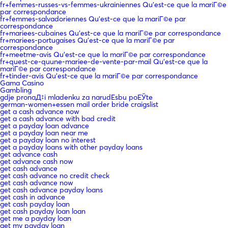
fr+femmes-russes-vs-femmes-ukrainiennes Qu'est-ce que la mariГ©e
par correspondance
fr+femmes-salvadoriennes Qu'est-ce que la mariГ©e par
correspondance
fr+mariees-cubaines Qu'est-ce que la mariГ©e par correspondance
fr+mariees-portugaises Qu'est-ce que la mariГ©e par
correspondance
fr+meetme-avis Qu'est-ce que la mariГ©e par correspondance
fr+quest-ce-quune-mariee-de-vente-par-mail Qu'est-ce que la
mariГ©e par correspondance
fr+tinder-avis Qu'est-ce que la mariГ©e par correspondance
Gama Casino
Gambling
gdje pronaД‡i mladenku za narudЕѕbu poЕЎte
german-women+essen mail order bride craigslist
get a cash advance now
get a cash advance with bad credit
get a payday loan advance
get a payday loan near me
get a payday loan no interest
get a payday loans with other payday loans
get advance cash
get advance cash now
get cash advance
get cash advance no credit check
get cash advance now
get cash advance payday loans
get cash in advance
get cash payday loan
get cash payday loan loan
get me a payday loan
get my payday loan