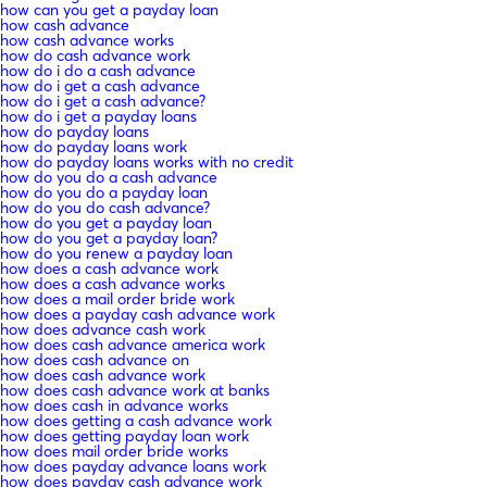
how can you get a payday loan
how cash advance
how cash advance works
how do cash advance work
how do i do a cash advance
how do i get a cash advance
how do i get a cash advance?
how do i get a payday loans
how do payday loans
how do payday loans work
how do payday loans works with no credit
how do you do a cash advance
how do you do a payday loan
how do you do cash advance?
how do you get a payday loan
how do you get a payday loan?
how do you renew a payday loan
how does a cash advance work
how does a cash advance works
how does a mail order bride work
how does a payday cash advance work
how does advance cash work
how does cash advance america work
how does cash advance on
how does cash advance work
how does cash advance work at banks
how does cash in advance works
how does getting a cash advance work
how does getting payday loan work
how does mail order bride works
how does payday advance loans work
how does payday cash advance work