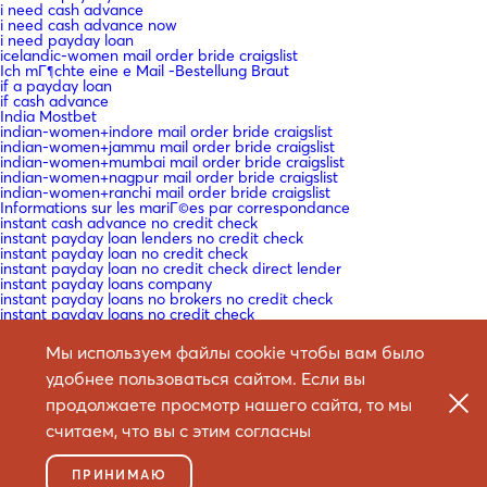
i need cash advance
i need cash advance now
i need payday loan
icelandic-women mail order bride craigslist
Ich mГ¶chte eine e Mail -Bestellung Braut
if a payday loan
if cash advance
India Mostbet
indian-women+indore mail order bride craigslist
indian-women+jammu mail order bride craigslist
indian-women+mumbai mail order bride craigslist
indian-women+nagpur mail order bride craigslist
indian-women+ranchi mail order bride craigslist
Informations sur les mariГ©es par correspondance
instant cash advance no credit check
instant payday loan lenders no credit check
instant payday loan no credit check
instant payday loan no credit check direct lender
instant payday loans company
instant payday loans no brokers no credit check
instant payday loans no credit check
instant payday loans no credit check direct lenders
internasjonal postordrebrud
Мы используем файлы cookie чтобы вам было
Internationale Mail -Bestellung Braut
internet payday loans no credit check
удобнее пользоваться сайтом. Если вы
interracial postordre brud
продолжаете просмотр нашего сайта, то мы
is a cash advance a loan
is a cash advance bad
считаем, что вы с этим согласны
is a cash advance bad for your credit
is cash advance
is cash advance bad
ПРИНИМАЮ
is mail order bride safe