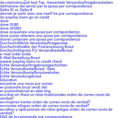
de+vietnamcupid-test Top -bewertete Versandauftragsbrautseiten
definizione dei servizi per la sposa per corrispondenza
Delta 10 vs. Delta 8
devrais-je sortir avec une mariГ©e par correspondance
do payday loans go on credit
done
done 15381
done 241283
dove acquistare una sposa per corrispondenza
dove posso ottenere una sposa per corrispondenza
dovrei comprare una sposa per corrispondenza
Durchschnittliche Versandauftragspreise
Durchschnittsalter der Postanweisung Braut
Durchschnittspreis fГјr Versandbestellbraut
e-mail order bride
E-Mail-Bestellung Braut
easiest payday loans no credit check
Echte Versandauftragsbrautgeschichten
Echte Versandbestellbraut -Sites
Echte Versandbestellbrautwebsites
Echte Versandungsbraut
Education
encontrar una novia por correo
er postordre brud verdt det
er postordrebrud en ekte ting
es+citas-en-linea-vs-citas-tradicionales orden de correo novia de
verdad?
es+mujeres-iranies orden de correo novia de verdad?
es+novias-etiopes orden de correo novia de verdad?
es+sitios-y-aplicaciones-de-citas-griegas orden de correo novia de
verdad?
FAQ de la commande par correspondance