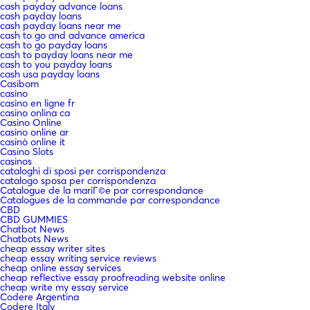
cash payday advance loans
cash payday loans
cash payday loans near me
cash to go and advance america
cash to go payday loans
cash to payday loans near me
cash to you payday loans
cash usa payday loans
Casibom
casino
casino en ligne fr
casino onlina ca
Casino Online
casino online ar
casinò online it
Casino Slots
casinos
cataloghi di sposi per corrispondenza
catalogo sposa per corrispondenza
Catalogue de la mariГ©e par correspondance
Catalogues de la commande par correspondance
CBD
CBD GUMMIES
Chatbot News
Chatbots News
cheap essay writer sites
cheap essay writing service reviews
cheap online essay services
cheap reflective essay proofreading website online
cheap write my essay service
Codere Argentina
Codere Italy