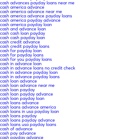
cash advances payday loans near me
cash america advance
cash america advance near me
cash america advance payday loans
cash america payday advance
cash america payday loan
cash and advance loan
cash cash loan payday
cash cash payday loan
cash credit advance
cash credit payday loans
cash for payday loan
cash for payday loans
cash for you payday loans
cash in advance loan
cash in advance loans no credit check
cash in advance payday loan
cash in advance payday loans
cash loan advance
cash loan advance near me
cash loan payday
cash loan payday advance
cash loan payday loan
cash loans advance
cash loans advance america
cash loans in usa payday loan
cash loans payday
cash loans payday advance
cash loans usa payday loans
cash of advance
cash pay advance
cash payday advance