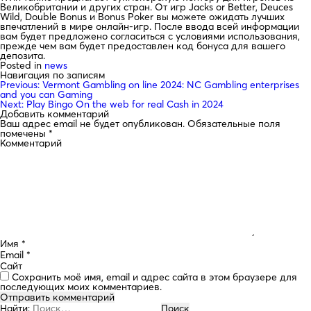
Великобритании и других стран. От игр Jacks or Better, Deuces
Wild, Double Bonus и Bonus Poker вы можете ожидать лучших
впечатлений в мире онлайн-игр. После ввода всей информации
вам будет предложено согласиться с условиями использования,
прежде чем вам будет предоставлен код бонуса для вашего
депозита.
Posted in
news
Навигация по записям
Previous:
Vermont Gambling on line 2024: NC Gambling enterprises
and you can Gaming
Next:
Play Bingo On the web for real Cash in 2024
Добавить комментарий
Ваш адрес email не будет опубликован.
Обязательные поля
помечены
*
Комментарий
Имя
*
Email
*
Сайт
Сохранить моё имя, email и адрес сайта в этом браузере для
последующих моих комментариев.
Найти: