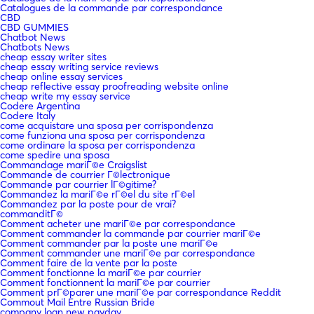
Catalogues de la commande par correspondance
CBD
CBD GUMMIES
Chatbot News
Chatbots News
cheap essay writer sites
cheap essay writing service reviews
cheap online essay services
cheap reflective essay proofreading website online
cheap write my essay service
Codere Argentina
Codere Italy
come acquistare una sposa per corrispondenza
come funziona una sposa per corrispondenza
come ordinare la sposa per corrispondenza
come spedire una sposa
Commandage mariГ©e Craigslist
Commande de courrier Г©lectronique
Commande par courrier lГ©gitime?
Commandez la mariГ©e rГ©el du site rГ©el
Commandez par la poste pour de vrai?
commanditГ©
Comment acheter une mariГ©e par correspondance
Comment commander la commande par courrier mariГ©e
Comment commander par la poste une mariГ©e
Comment commander une mariГ©e par correspondance
Comment faire de la vente par la poste
Comment fonctionne la mariГ©e par courrier
Comment fonctionnent la mariГ©e par courrier
Comment prГ©parer une mariГ©e par correspondance Reddit
Commout Mail Entre Russian Bride
company loan new payday