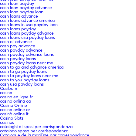
cash loan payday
cash loan payday advance
cash loan payday loan
cash loans advance
cash loans advance america
cash loans in usa payday loan
cash loans payday
cash loans payday advance
cash loans usa payday loans
cash of advance
cash pay advance
cash payday advance
cash payday advance loans
cash payday loans
cash payday loans near me
cash to go and advance america
cash to go payday loans
cash to payday loans near me
cash to you payday loans
cash usa payday loans
Casibom
casino
casino en ligne fr
casino onlina ca
Casino Online
casino online ar
casinò online it
Casino Slots
casinos
cataloghi di sposi per corrispondenza
catalogo sposa per corrispondenza
Catalogue de la mariГ©e par correspondance