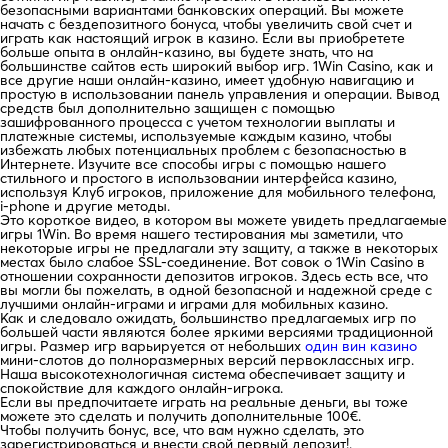
безопасными вариантами банковских операций. Вы можете
начать с бездепозитного бонуса, чтобы увеличить свой счет и
играть как настоящий игрок в казино. Если вы приобретете
больше опыта в онлайн-казино, вы будете знать, что на
большинстве сайтов есть широкий выбор игр. 1Win Casino, как и
все другие наши онлайн-казино, имеет удобную навигацию и
простую в использовании панель управления и операции. Вывод
средств был дополнительно защищен с помощью
зашифрованного процесса с учетом технологии выплаты и
платежные системы, используемые каждым казино, чтобы
избежать любых потенциальных проблем с безопасностью в
Интернете. Изучите все способы игры с помощью нашего
стильного и простого в использовании интерфейса казино,
используя Клуб игроков, приложение для мобильного телефона,
i-phone и другие методы.
Это короткое видео, в котором вы можете увидеть предлагаемые
игры 1Win. Во время нашего тестирования мы заметили, что
некоторые игры не предлагали эту защиту, а также в некоторых
местах было слабое SSL-соединение. Вот совок о 1Win Casino в
отношении сохранности депозитов игроков. Здесь есть все, что
вы могли бы пожелать, в одной безопасной и надежной среде с
лучшими онлайн-играми и играми для мобильных казино.
Как и следовало ожидать, большинство предлагаемых игр по
большей части являются более яркими версиями традиционной
игры. Размер игр варьируется от небольших
один вин казино
мини-слотов до полноразмерных версий первоклассных игр.
Наша высокотехнологичная система обеспечивает защиту и
спокойствие для каждого онлайн-игрока.
Если вы предпочитаете играть на реальные деньги, вы тоже
можете это сделать и получить дополнительные 100€.
Чтобы получить бонус, все, что вам нужно сделать, это
зарегистрироваться и внести свой первый депозит!.