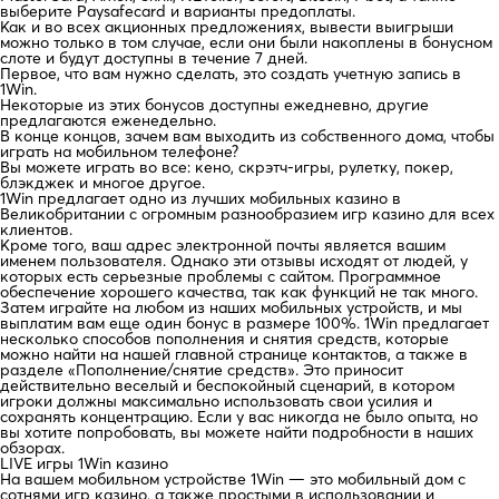
выберите Paysafecard и варианты предоплаты.
Как и во всех акционных предложениях, вывести выигрыши
можно только в том случае, если они были накоплены в бонусном
слоте и будут доступны в течение 7 дней.
Первое, что вам нужно сделать, это создать учетную запись в
1Win.
Некоторые из этих бонусов доступны ежедневно, другие
предлагаются еженедельно.
В конце концов, зачем вам выходить из собственного дома, чтобы
играть на мобильном телефоне?
Вы можете играть во все: кено, скрэтч-игры, рулетку, покер,
блэкджек и многое другое.
1Win предлагает одно из лучших мобильных казино в
Великобритании с огромным разнообразием игр казино для всех
клиентов.
Кроме того, ваш адрес электронной почты является вашим
именем пользователя. Однако эти отзывы исходят от людей, у
которых есть серьезные проблемы с сайтом. Программное
обеспечение хорошего качества, так как функций не так много.
Затем играйте на любом из наших мобильных устройств, и мы
выплатим вам еще один бонус в размере 100%. 1Win предлагает
несколько способов пополнения и снятия средств, которые
можно найти на нашей главной странице контактов, а также в
разделе «Пополнение/снятие средств». Это приносит
действительно веселый и беспокойный сценарий, в котором
игроки должны максимально использовать свои усилия и
сохранять концентрацию. Если у вас никогда не было опыта, но
вы хотите попробовать, вы можете найти подробности в наших
обзорах.
LIVE игры 1Win казино
На вашем мобильном устройстве 1Win — это мобильный дом с
сотнями игр казино, а также простыми в использовании и