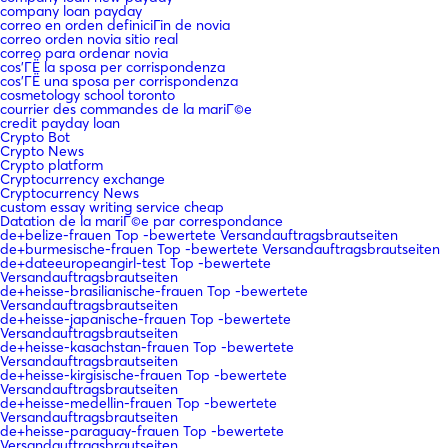
company loan payday
correo en orden definiciГіn de novia
correo orden novia sitio real
correo para ordenar novia
cos'ГЁ la sposa per corrispondenza
cos'ГЁ una sposa per corrispondenza
cosmetology school toronto
courrier des commandes de la mariГ©e
credit payday loan
Crypto Bot
Crypto News
Crypto platform
Cryptocurrency exchange
Cryptocurrency News
custom essay writing service cheap
Datation de la mariГ©e par correspondance
de+belize-frauen Top -bewertete Versandauftragsbrautseiten
de+burmesische-frauen Top -bewertete Versandauftragsbrautseiten
de+dateeuropeangirl-test Top -bewertete
Versandauftragsbrautseiten
de+heisse-brasilianische-frauen Top -bewertete
Versandauftragsbrautseiten
de+heisse-japanische-frauen Top -bewertete
Versandauftragsbrautseiten
de+heisse-kasachstan-frauen Top -bewertete
Versandauftragsbrautseiten
de+heisse-kirgisische-frauen Top -bewertete
Versandauftragsbrautseiten
de+heisse-medellin-frauen Top -bewertete
Versandauftragsbrautseiten
de+heisse-paraguay-frauen Top -bewertete
Versandauftragsbrautseiten