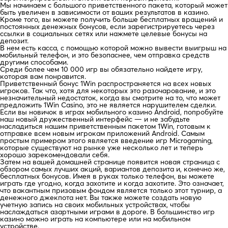
Мы начинаем с большого приветственного пакета, который может
быть увеличен в зависимости от ваших результатов в казино.
Кроме того, вы можете получить больше бесплатных вращений и
постоянных денежных бонусов, если зарегистрируетесь через
ссылки в социальных сетях или нажмете целевые бонусы на
депозит.
В нем есть касса, с помощью которой можно вывести выигрыш на
мобильный телефон, и это безопаснее, чем отправка средств
другими способами.
Среди более чем 10 000 игр вы обязательно найдете игру,
которая вам понравится.
Приветственный бонус 1Win распространяется на всех новых
игроков. Так что, хотя для некоторых это разочарование, и это
незначительный недостаток, когда вы смотрите на то, что может
предложить 1Win Casino, это не является нарушителем сделки.
Если вы новичок в играх мобильного казино Android, попробуйте
наш новый дружественный интерфейс — и не забудьте
насладиться нашим приветственным пакетом 1Win, готовым к
отправке всем новым игрокам приложений Android. Самым
простым примером этого является введение игр Microgaming,
которые существуют на рынке уже несколько лет и теперь
хорошо зарекомендовали себя.
Затем на вашей домашней странице появится новая страница с
обзором самых лучших акций, вариантов депозита и, конечно же,
бесплатных бонусов. Имея в руках только телефон, вы можете
играть где угодно, когда захотите и когда захотите. Это означает,
что вакантным призовым фондом является только этот турнир, а
денежного джекпота нет. Вы также можете создать новую
учетную запись на своих мобильных устройствах, чтобы
наслаждаться азартными играми в дороге. В большинство игр
казино можно играть на компьютере или на мобильном
устройстве.