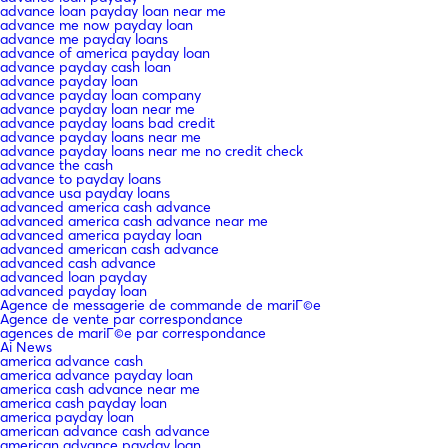
advance loan payday loan near me
advance me now payday loan
advance me payday loans
advance of america payday loan
advance payday cash loan
advance payday loan
advance payday loan company
advance payday loan near me
advance payday loans bad credit
advance payday loans near me
advance payday loans near me no credit check
advance the cash
advance to payday loans
advance usa payday loans
advanced america cash advance
advanced america cash advance near me
advanced america payday loan
advanced american cash advance
advanced cash advance
advanced loan payday
advanced payday loan
Agence de messagerie de commande de mariГ©e
Agence de vente par correspondance
agences de mariГ©e par correspondance
Ai News
america advance cash
america advance payday loan
america cash advance near me
america cash payday loan
america payday loan
american advance cash advance
american advance payday loan