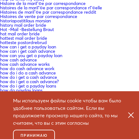
Histoire de la mariГ©e par correspondance
histoires de la mariГ©e par correspondance rГ©elle
Histoires de mariГ©e par correspondance reddit
Histoires de vente par correspondance
historiapostitilaus morsian
history mail order bride
Hot -Mail -Bestellung Braut
hot mail order bride
hottest mail order bride
hotteste postordrebrud
how can i get a payday loan
how can i get cash advance
how can you get a payday loan
how cash advance
how cash advance works
how do cash advance work
how do i do a cash advance
how do i get a cash advance
how do i get a cash advance?
how do i get a payday loans
how do payday loans
how do payday loans work
how do payday loans works with no credit
Мы используем файлы cookie чтобы вам было
how do you do a cash advance
how do you do a payday loan
удобнее пользоваться сайтом. Если вы
how do you do cash advance?
продолжаете просмотр нашего сайта, то мы
how do you get a payday loan
how do you get a payday loan?
считаем, что вы с этим согласны
how do you renew a payday loan
how does a cash advance work
how does a cash advance works
ПРИНИМАЮ
how does a mail order bride work