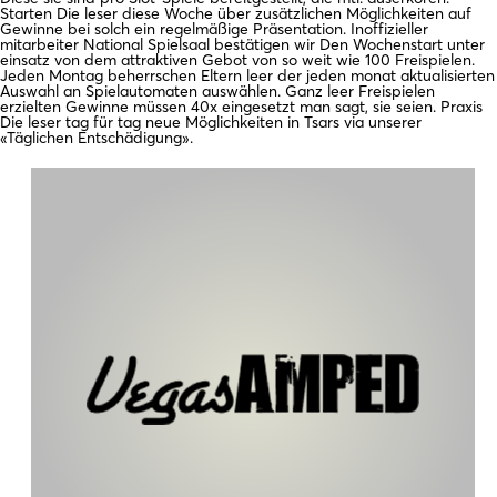
Starten Die leser diese Woche über zusätzlichen Möglichkeiten auf
Gewinne bei solch ein regelmäßige Präsentation. Inoffizieller
mitarbeiter National Spielsaal bestätigen wir Den Wochenstart unter
einsatz von dem attraktiven Gebot von so weit wie 100 Freispielen.
Jeden Montag beherrschen Eltern leer der jeden monat aktualisierten
Auswahl an Spielautomaten auswählen. Ganz leer Freispielen
erzielten Gewinne müssen 40x eingesetzt man sagt, sie seien. Praxis
Die leser tag für tag neue Möglichkeiten in Tsars via unserer
«Täglichen Entschädigung».