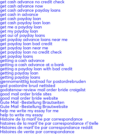
get cash advance no credit check
get cash advance now
get cash advance payday loans
get cash in advance
get cash payday loan
get cash payday loan loan
get me a payday loan
get my payday loan
get oui of payday loans
get payday advance loans near me
get payday loan bad credit
get payday loan near me
get payday loan no credit check
get payday loans
getting a cash advance
getting a cash advance at a bank
getting a payday loan with bad credit
getting payday loan
getting payday loans
gjennomsnittlig kostnad for postordrebruden
god postordre brud nettsted
godatenow-review mail order bride craigslist
good mail order bride sites
good mail order bride website
Gute Mail -Bestellung Brautseiten
Gute Mail -Bestellung Brautwebsite
help me write my essay for me
help to write my essay
Histoire de la mariГ©e par correspondance
histoires de la mariГ©e par correspondance rГ©elle
Histoires de mariГ©e par correspondance reddit
Histoires de vente par correspondance