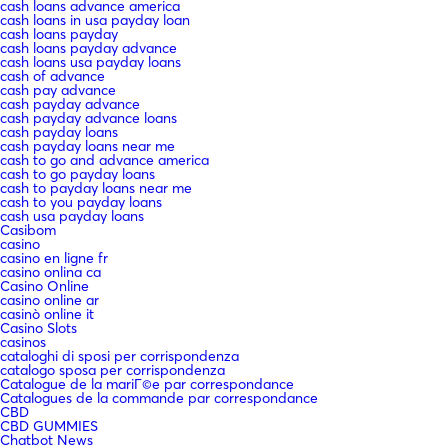
cash loans advance america
cash loans in usa payday loan
cash loans payday
cash loans payday advance
cash loans usa payday loans
cash of advance
cash pay advance
cash payday advance
cash payday advance loans
cash payday loans
cash payday loans near me
cash to go and advance america
cash to go payday loans
cash to payday loans near me
cash to you payday loans
cash usa payday loans
Casibom
casino
casino en ligne fr
casino onlina ca
Casino Online
casino online ar
casinò online it
Casino Slots
casinos
cataloghi di sposi per corrispondenza
catalogo sposa per corrispondenza
Catalogue de la mariГ©e par correspondance
Catalogues de la commande par correspondance
CBD
CBD GUMMIES
Chatbot News