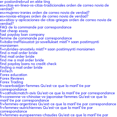
er postordrebrud en ekte ting
es+citas-en-linea-vs-citas-tradicionales orden de correo novia de
verdad?
es+mujeres-iranies orden de correo novia de verdad?
es+novias-etiopes orden de correo novia de verdad?
es+sitios-y-aplicaciones-de-citas-griegas orden de correo novia de
verdad?
FAQ de la commande par correspondance
fast cheap essay
fast payday loan company
femme de commande par correspondance
fi+italia-treffisivustot-ja-sovellukset mistГ¤ saan postimyynti
morsiamen
fi+rubrides-arvostelu mistГ¤ saan postimyynti morsiamen
find a mail order bride
find mail order bride
find me a mail order bride
find payday loans no credit check
finding a mail order bride
FinTech
Forex education
Forex Reviews
Forex Trading
fr+azerbaidjan-femmes Qu'est-ce que la mariГ©e par
correspondance
fr+catholicmatch-avis Qu'est-ce que la mariГ©e par correspondance
fr+coreenne-vs-chinoise-vs-japonaise-femmes Qu'est-ce que la
mariГ©e par correspondance
fr+femmes-argentines Qu'est-ce que la mariГ©e par correspondance
fr+femmes-autrichiennes Qu'est-ce que la mariГ©e par
correspondance
fr+femmes-europeennes-chaudes Qu'est-ce que la mariГ©e par