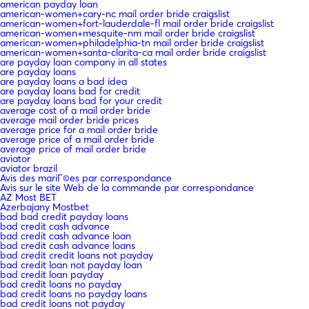
american payday loan
american-women+cary-nc mail order bride craigslist
american-women+fort-lauderdale-fl mail order bride craigslist
american-women+mesquite-nm mail order bride craigslist
american-women+philadelphia-tn mail order bride craigslist
american-women+santa-clarita-ca mail order bride craigslist
are payday loan company in all states
are payday loans
are payday loans a bad idea
are payday loans bad for credit
are payday loans bad for your credit
average cost of a mail order bride
average mail order bride prices
average price for a mail order bride
average price of a mail order bride
average price of mail order bride
aviator
aviator brazil
Avis des mariГ©es par correspondance
Avis sur le site Web de la commande par correspondance
AZ Most BET
Azerbajany Mostbet
bad bad credit payday loans
bad credit cash advance
bad credit cash advance loan
bad credit cash advance loans
bad credit credit loans not payday
bad credit loan not payday loan
bad credit loan payday
bad credit loans no payday
bad credit loans no payday loans
bad credit loans not payday