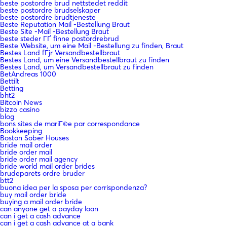
beste postordre brud nettstedet reddit
beste postordre brudselskaper
beste postordre brudtjeneste
Beste Reputation Mail -Bestellung Braut
Beste Site -Mail -Bestellung Braut
beste steder ГҐ finne postordrebrud
Beste Website, um eine Mail -Bestellung zu finden, Braut
Bestes Land fГјr Versandbestellbraut
Bestes Land, um eine Versandbestellbraut zu finden
Bestes Land, um Versandbestellbraut zu finden
BetAndreas 1000
Bettilt
Betting
bht2
Bitcoin News
bizzo casino
blog
bons sites de mariГ©e par correspondance
Bookkeeping
Boston Sober Houses
bride mail order
bride order mail
bride order mail agency
bride world mail order brides
brudeparets ordre bruder
btt2
buona idea per la sposa per corrispondenza?
buy mail order bride
buying a mail order bride
can anyone get a payday loan
can i get a cash advance
can i get a cash advance at a bank