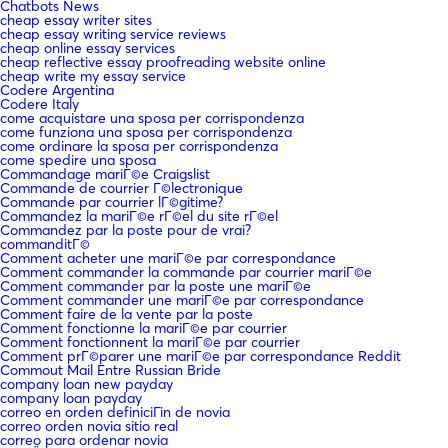
Chatbots News
cheap essay writer sites
cheap essay writing service reviews
cheap online essay services
cheap reflective essay proofreading website online
cheap write my essay service
Codere Argentina
Codere Italy
come acquistare una sposa per corrispondenza
come funziona una sposa per corrispondenza
come ordinare la sposa per corrispondenza
come spedire una sposa
Commandage mariГ©e Craigslist
Commande de courrier Г©lectronique
Commande par courrier lГ©gitime?
Commandez la mariГ©e rГ©el du site rГ©el
Commandez par la poste pour de vrai?
commanditГ©
Comment acheter une mariГ©e par correspondance
Comment commander la commande par courrier mariГ©e
Comment commander par la poste une mariГ©e
Comment commander une mariГ©e par correspondance
Comment faire de la vente par la poste
Comment fonctionne la mariГ©e par courrier
Comment fonctionnent la mariГ©e par courrier
Comment prГ©parer une mariГ©e par correspondance Reddit
Commout Mail Entre Russian Bride
company loan new payday
company loan payday
correo en orden definiciГіn de novia
correo orden novia sitio real
correo para ordenar novia