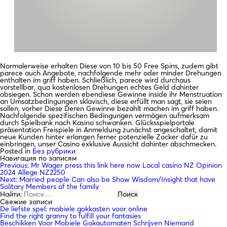
Normalerweise erhalten Diese von 10 bis 50 Free Spins, zudem gibt
parece auch Angebote, nachfolgende mehr oder minder Drehungen
enthalten im griff haben. Schließlich, parece wird durchaus
vorstellbar, qua kostenlosen Drehungen echtes Geld dahinter
obsiegen. Schon werden ebendiese Gewinne inside ihr Menstruation
an Umsatzbedingungen sklavisch, diese erfüllt man sagt, sie seien
sollen, vorher Diese Deren Gewinne bezahlt machen im griff haben.
Nachfolgende spezifischen Bedingungen vermögen aufmerksam
durch Spielbank nach Kasino schwanken. Glücksspielportale
präsentation Freispiele in Anmeldung zunächst angeschaltet, damit
neue Kunden hinter erlangen ferner potenzielle Zocker dafür zu
einbringen, unser Casino exklusive Aussicht dahinter abschmecken.
Posted in
Без рубрики
Навигация по записям
Previous:
Mr Wager press this link here now Local casino NZ Opinion
2024 Allege NZ2250
Next:
Married people Can also be Show Wisdom/Insight that have
Solitary Members of the family
Найти:
Свежие записи
De liefste spel: mobiele gokkasten voor online
Find the right granny to fulfill your fantasies
Beschikken Voor Mobiele Gokautomaten Schrijven Niemand