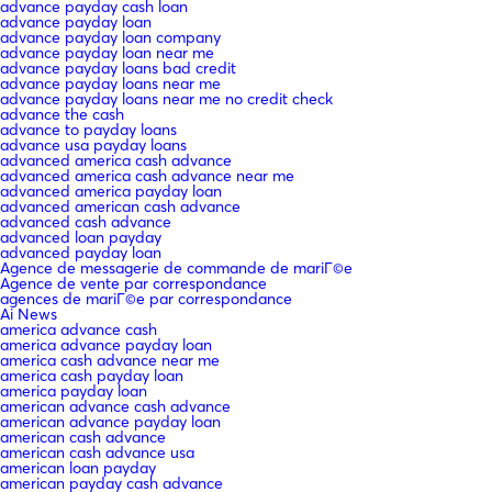
advance payday cash loan
advance payday loan
advance payday loan company
advance payday loan near me
advance payday loans bad credit
advance payday loans near me
advance payday loans near me no credit check
advance the cash
advance to payday loans
advance usa payday loans
advanced america cash advance
advanced america cash advance near me
advanced america payday loan
advanced american cash advance
advanced cash advance
advanced loan payday
advanced payday loan
Agence de messagerie de commande de mariГ©e
Agence de vente par correspondance
agences de mariГ©e par correspondance
Ai News
america advance cash
america advance payday loan
america cash advance near me
america cash payday loan
america payday loan
american advance cash advance
american advance payday loan
american cash advance
american cash advance usa
american loan payday
american payday cash advance