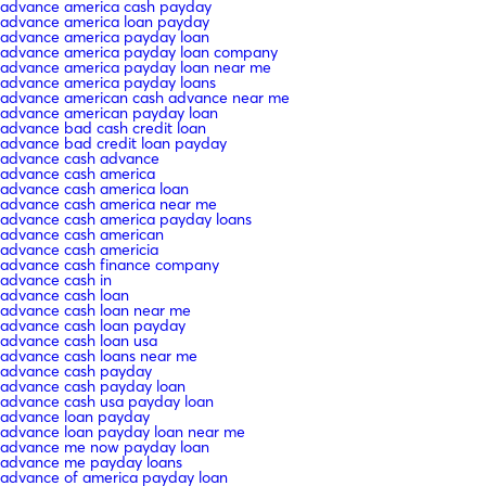
advance america cash payday
advance america loan payday
advance america payday loan
advance america payday loan company
advance america payday loan near me
advance america payday loans
advance american cash advance near me
advance american payday loan
advance bad cash credit loan
advance bad credit loan payday
advance cash advance
advance cash america
advance cash america loan
advance cash america near me
advance cash america payday loans
advance cash american
advance cash americia
advance cash finance company
advance cash in
advance cash loan
advance cash loan near me
advance cash loan payday
advance cash loan usa
advance cash loans near me
advance cash payday
advance cash payday loan
advance cash usa payday loan
advance loan payday
advance loan payday loan near me
advance me now payday loan
advance me payday loans
advance of america payday loan