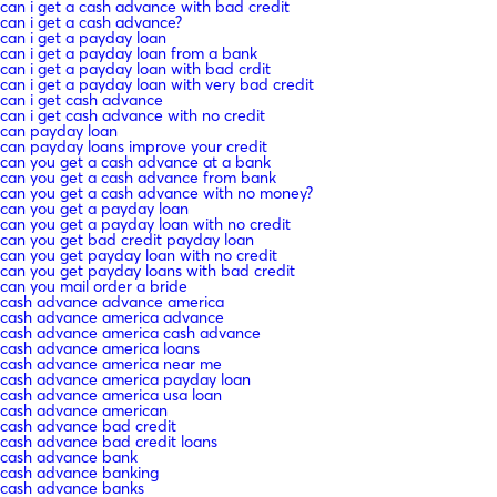
can i get a cash advance with bad credit
can i get a cash advance?
can i get a payday loan
can i get a payday loan from a bank
can i get a payday loan with bad crdit
can i get a payday loan with very bad credit
can i get cash advance
can i get cash advance with no credit
can payday loan
can payday loans improve your credit
can you get a cash advance at a bank
can you get a cash advance from bank
can you get a cash advance with no money?
can you get a payday loan
can you get a payday loan with no credit
can you get bad credit payday loan
can you get payday loan with no credit
can you get payday loans with bad credit
can you mail order a bride
cash advance advance america
cash advance america advance
cash advance america cash advance
cash advance america loans
cash advance america near me
cash advance america payday loan
cash advance america usa loan
cash advance american
cash advance bad credit
cash advance bad credit loans
cash advance bank
cash advance banking
cash advance banks