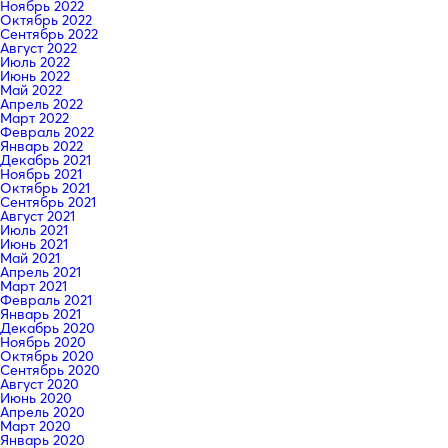
Ноябрь 2022
Октябрь 2022
Сентябрь 2022
Август 2022
Июль 2022
Июнь 2022
Май 2022
Апрель 2022
Март 2022
Февраль 2022
Январь 2022
Декабрь 2021
Ноябрь 2021
Октябрь 2021
Сентябрь 2021
Август 2021
Июль 2021
Июнь 2021
Май 2021
Апрель 2021
Март 2021
Февраль 2021
Январь 2021
Декабрь 2020
Ноябрь 2020
Октябрь 2020
Сентябрь 2020
Август 2020
Июнь 2020
Апрель 2020
Март 2020
Январь 2020