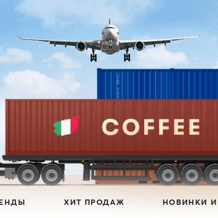
РЕНДЫ
ХИТ ПРОДАЖ
НОВИНКИ И