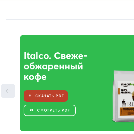
Italco. Свеже-
обжаренный
кофе
СКАЧАТЬ PDF
CМОТРЕТЬ PDF