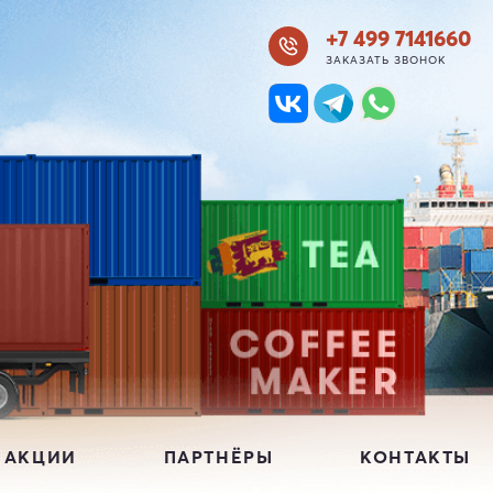
+7 499 7141660
ЗАКАЗАТЬ ЗВОНОК
 АКЦИИ
ПАРТНЁРЫ
КОНТАКТЫ