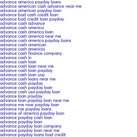
advance america payday loans
advance american cash advance near me
advance american payday loan
advance bad cash credit loan
advance bad credit loan payday
advance cash advance
advance cash america
advance cash america loan
advance cash america near me
advance cash america payday loans
advance cash american
advance cash americia
advance cash finance company
advance cash in
advance cash loan
advance cash loan near me
advance cash loan payday
advance cash loan usa
advance cash loans near me
advance cash payday
advance cash payday loan
advance cash usa payday loan
advance loan payday
advance loan payday loan near me
advance me now payday loan
advance me payday loans
advance of america payday loan
advance payday cash loan
advance payday loan
advance payday loan company
advance payday loan near me
advance payday loans bad credit