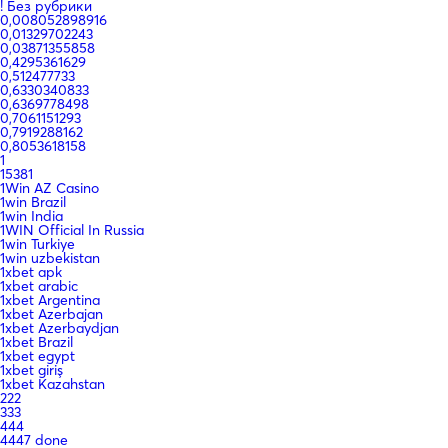
! Без рубрики
0,008052898916
0,01329702243
0,03871355858
0,4295361629
0,512477733
0,6330340833
0,6369778498
0,7061151293
0,7919288162
0,8053618158
1
15381
1Win AZ Casino
1win Brazil
1win India
1WIN Official In Russia
1win Turkiye
1win uzbekistan
1xbet apk
1xbet arabic
1xbet Argentina
1xbet Azerbajan
1xbet Azerbaydjan
1xbet Brazil
1xbet egypt
1xbet giriş
1xbet Kazahstan
222
333
444
4447 done