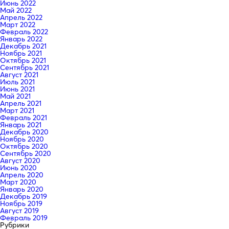
Июнь 2022
Май 2022
Апрель 2022
Март 2022
Февраль 2022
Январь 2022
Декабрь 2021
Ноябрь 2021
Октябрь 2021
Сентябрь 2021
Август 2021
Июль 2021
Июнь 2021
Май 2021
Апрель 2021
Март 2021
Февраль 2021
Январь 2021
Декабрь 2020
Ноябрь 2020
Октябрь 2020
Сентябрь 2020
Август 2020
Июнь 2020
Апрель 2020
Март 2020
Январь 2020
Декабрь 2019
Ноябрь 2019
Август 2019
Февраль 2019
Рубрики